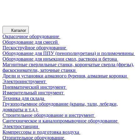
Каталог
Окрасочное оборудование
Оборудование для смесей
Пескоструйное оборудование
Оборудование для ППУ (пенополиуретана) и полимочевины
Оборудование для инъекции смол, раствора и бетона
Магнитные сверлильные станки, корончатые сверла (фрезы),
фаскосниматели, заточные станки
Дрели и установки алмазного бурения, алмазные коронки
Электроинструмент
Пневматический инструмент
Измерительный инструмент
Техника для склада
Грузоподъемное оборудование (краны, тали, лебедки,
домкраты и т.д.)
Строительное оборудование и инструмент
Сантехническое и каналопромывочное оборудование
Электростанции
Компрессоры и подготовка воздуха
Отопительное оборудование