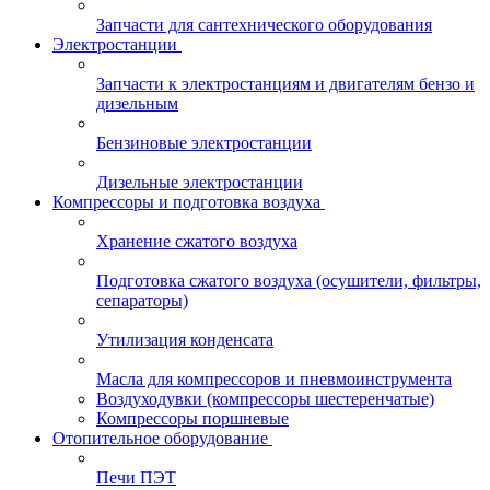
Запчасти для сантехнического оборудования
Электростанции
Запчасти к электростанциям и двигателям бензо и
дизельным
Бензиновые электростанции
Дизельные электростанции
Компрессоры и подготовка воздуха
Хранение сжатого воздуха
Подготовка сжатого воздуха (осушители, фильтры,
сепараторы)
Утилизация конденсата
Масла для компрессоров и пневмоинструмента
Воздуходувки (компрессоры шестеренчатые)
Компрессоры поршневые
Отопительное оборудование
Печи ПЭТ