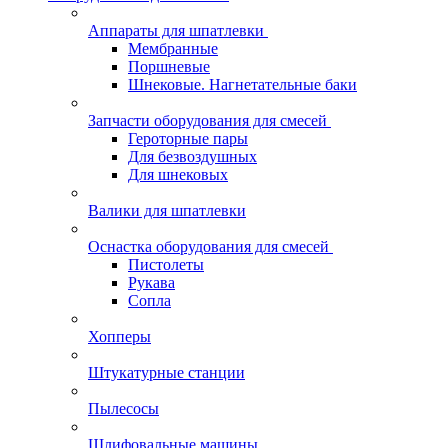
Аппараты для шпатлевки
Мембранные
Поршневые
Шнековые. Нагнетательные баки
Запчасти оборудования для смесей
Героторные пары
Для безвоздушных
Для шнековых
Валики для шпатлевки
Оснастка оборудования для смесей
Пистолеты
Рукава
Сопла
Хопперы
Штукатурные станции
Пылесосы
Шлифовальные машины