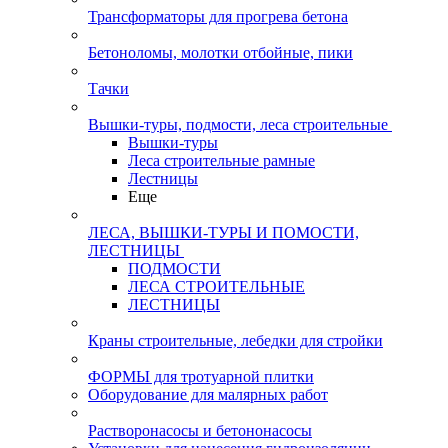
Трансформаторы для прогрева бетона
Бетоноломы, молотки отбойные, пики
Тачки
Вышки-туры, подмости, леса строительные
Вышки-туры
Леса строительные рамные
Лестницы
Еще
ЛЕСА, ВЫШКИ-ТУРЫ И ПОМОСТИ,
ЛЕСТНИЦЫ
ПОДМОСТИ
ЛЕСА СТРОИТЕЛЬНЫЕ
ЛЕСТНИЦЫ
Краны строительные, лебедки для стройки
ФОРМЫ для тротуарной плитки
Оборудование для малярных работ
Растворонасосы и бетононасосы