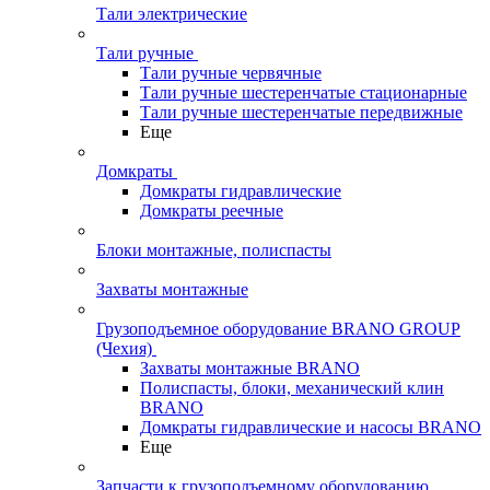
Тали электрические
Тали ручные
Тали ручные червячные
Тали ручные шестеренчатые стационарные
Тали ручные шестеренчатые передвижные
Еще
Домкраты
Домкраты гидравлические
Домкраты реечные
Блоки монтажные, полиспасты
Захваты монтажные
Грузоподъемное оборудование BRANO GROUP
(Чехия)
Захваты монтажные BRANO
Полиспасты, блоки, механический клин
BRANO
Домкраты гидравлические и насосы BRANO
Еще
Запчасти к грузоподъемному оборудованию