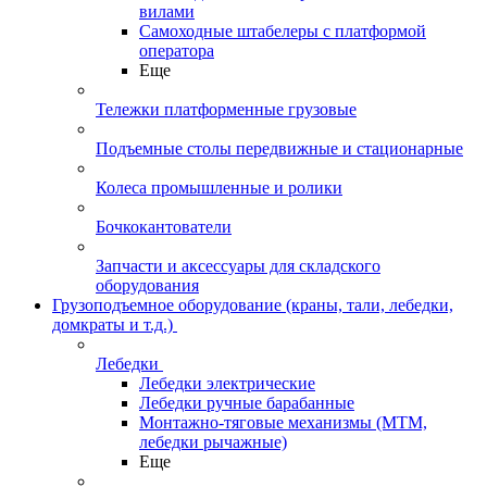
вилами
Самоходные штабелеры с платформой
оператора
Еще
Тележки платформенные грузовые
Подъемные столы передвижные и стационарные
Колеса промышленные и ролики
Бочкокантователи
Запчасти и аксессуары для складского
оборудования
Грузоподъемное оборудование (краны, тали, лебедки,
домкраты и т.д.)
Лебедки
Лебедки электрические
Лебедки ручные барабанные
Монтажно-тяговые механизмы (МТМ,
лебедки рычажные)
Еще