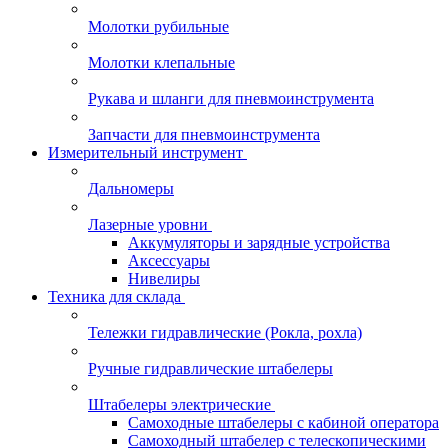
Молотки рубильные
Молотки клепальные
Рукава и шланги для пневмоинструмента
Запчасти для пневмоинструмента
Измерительный инструмент
Дальномеры
Лазерные уровни
Аккумуляторы и зарядные устройства
Аксессуары
Нивелиры
Техника для склада
Тележки гидравлические (Рокла, рохла)
Ручные гидравлические штабелеры
Штабелеры электрические
Самоходные штабелеры с кабиной оператора
Самоходный штабелер с телескопическими