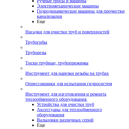
Ручные тросы и машины
Электромеханические машины
Гидродинамические машины для прочистки
канализации
Еще
Насадки для очистки труб и поверхностей
Трубогибы
Труборезы
Тиски трубные, трубоприжимы
Инструмент для нарезки резьбы на трубах
Опрессовщики для испытания гидросистем
Инструмент для изготовления и ремонта
теплообменного оборудования
Устройства для очистки труб
Аксессуары для теплообменного
оборудования
Вальцовки различных серий
Еще