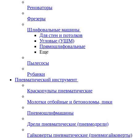
Реноваторы
Фрезеры
Шлифовальные машины
Для стен и потолков
Угловые (УШМ)
Прямошлифовальные
Еще
Пылесосы
Рубанки
Пневматический инструмент
Краскопульты пневматические
Молотки отбойные и бетоноломы, пики
Пневмошлифмашины
Дрели пневматические (пневмодрели)
Гайковерты пневматические (пневмогайковерты)