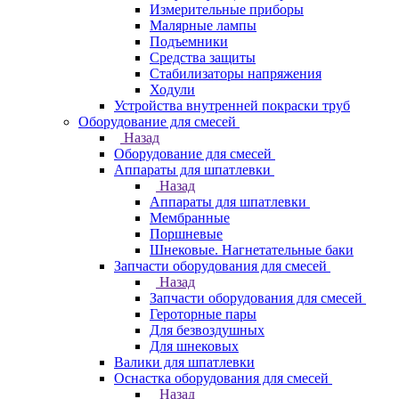
Измерительные приборы
Малярные лампы
Подъемники
Средства защиты
Стабилизаторы напряжения
Ходули
Устройства внутренней покраски труб
Оборудование для смесей
Назад
Оборудование для смесей
Аппараты для шпатлевки
Назад
Аппараты для шпатлевки
Мембранные
Поршневые
Шнековые. Нагнетательные баки
Запчасти оборудования для смесей
Назад
Запчасти оборудования для смесей
Героторные пары
Для безвоздушных
Для шнековых
Валики для шпатлевки
Оснастка оборудования для смесей
Назад