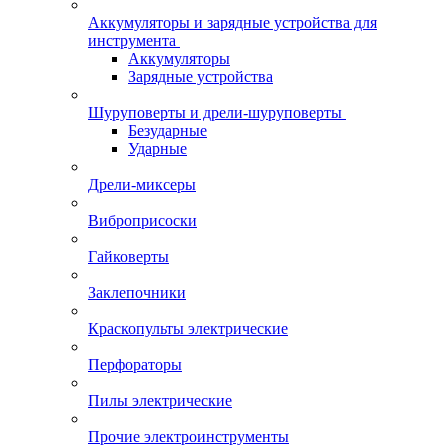
Аккумуляторы и зарядные устройства для
инструмента
Аккумуляторы
Зарядные устройства
Шуруповерты и дрели-шуруповерты
Безударные
Ударные
Дрели-миксеры
Виброприсоски
Гайковерты
Заклепочники
Краскопульты электрические
Перфораторы
Пилы электрические
Прочие электроинструменты