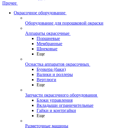
Прочее
Окрасочное оборудование
Оборудование для порошковой окраски
Аппараты окрасочные
Поршневые
Мембранные
Шнековые
Еще
Оснастка аппаратов окрасочных
Бункера (баки)
Валики и роллеры
Вертлюги
Еще
Запчасти окрасочного оборудования
Блоки управления
Вкладыши ограничительные
Гайки и контргайки
Еще
Разметочные машины