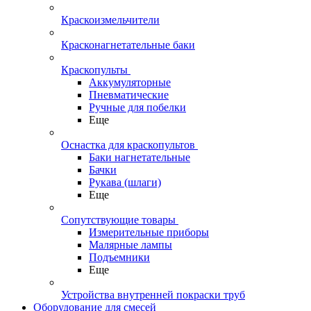
Краскоизмельчители
Красконагнетательные баки
Краскопульты
Аккумуляторные
Пневматические
Ручные для побелки
Еще
Оснастка для краскопультов
Баки нагнетательные
Бачки
Рукава (шлаги)
Еще
Сопутствующие товары
Измерительные приборы
Малярные лампы
Подъемники
Еще
Устройства внутренней покраски труб
Оборудование для смесей