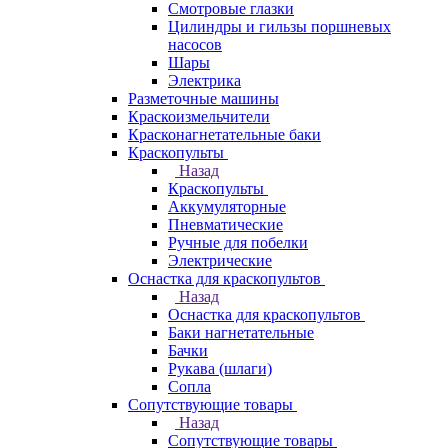
Смотровые глазки
Цилиндры и гильзы поршневых
насосов
Шары
Электрика
Разметочные машины
Краскоизмельчители
Красконагнетательные баки
Краскопульты
Назад
Краскопульты
Аккумуляторные
Пневматические
Ручные для побелки
Электрические
Оснастка для краскопультов
Назад
Оснастка для краскопультов
Баки нагнетательные
Бачки
Рукава (шлаги)
Сопла
Сопутствующие товары
Назад
Сопутствующие товары