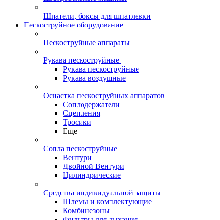
Шпатели, боксы для шпатлевки
Пескоструйное оборудование
Пескоструйные аппараты
Рукава пескоструйные
Рукава пескоструйные
Рукава воздушные
Оснастка пескоструйных аппаратов
Соплодержатели
Сцепления
Тросики
Еще
Сопла пескоструйные
Вентури
Двойной Вентури
Цилиндрические
Средства индивидуальной защиты
Шлемы и комплектующие
Комбинезоны
Фильтры для дыхания