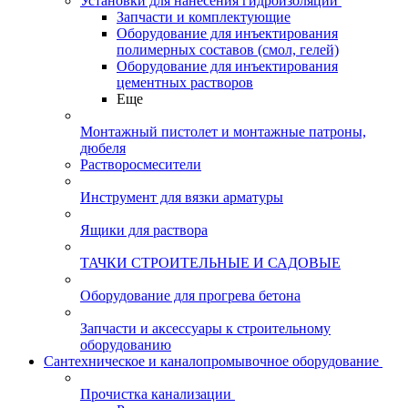
Установки для нанесения гидроизоляции
Запчасти и комплектующие
Оборудование для инъектирования
полимерных составов (смол, гелей)
Оборудование для инъектирования
цементных растворов
Еще
Монтажный пистолет и монтажные патроны,
дюбеля
Растворосмесители
Инструмент для вязки арматуры
Ящики для раствора
ТАЧКИ СТРОИТЕЛЬНЫЕ И САДОВЫЕ
Оборудование для прогрева бетона
Запчасти и аксессуары к строительному
оборудованию
Сантехническое и каналопромывочное оборудование
Прочистка канализации