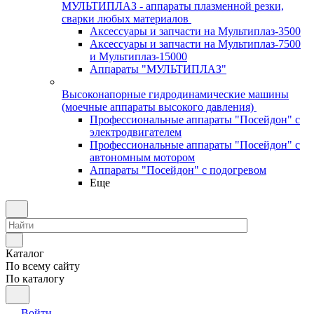
МУЛЬТИПЛАЗ - аппараты плазменной резки,
сварки любых материалов
Аксессуары и запчасти на Мультиплаз-3500
Аксессуары и запчасти на Мультиплаз-7500
и Мультиплаз-15000
Аппараты "МУЛЬТИПЛАЗ"
Высоконапорные гидродинамические машины
(моечные аппараты высокого давления)
Профессиональные аппараты "Посейдон" с
электродвигателем
Профессиональные аппараты "Посейдон" с
автономным мотором
Аппараты "Посейдон" с подогревом
Еще
Каталог
По всему сайту
По каталогу
Войти