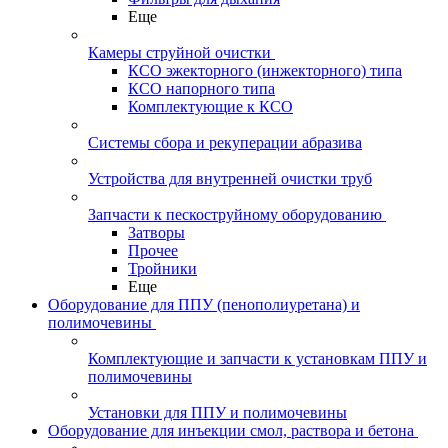
Еще
Камеры струйной очистки
КСО эжекторного (инжекторного) типа
КСО напорного типа
Комплектующие к КСО
Системы сбора и рекуперации абразива
Устройства для внутренней очистки труб
Запчасти к пескоструйному оборудованию
Затворы
Прочее
Тройники
Еще
Оборудование для ППУ (пенополиуретана) и
полимочевины
Комплектующие и запчасти к установкам ППУ и
полимочевины
Установки для ППУ и полимочевины
Оборудование для инъекции смол, раствора и бетона