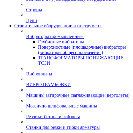
Стропы
Цепи
Строительное оборудование и инструмент
Вибраторы промышленные
Глубинные вибраторы
Поверхностные (площадочные) вибраторы
(вибраторы общего назначения)
ТРАНСФОРМАТОРЫ ПОНИЖАЮЩИЕ
ТСЗИ
Виброплиты
ВИБРОТРАМБОВКИ
Машины затирочные (заглаживающие, вертолеты)
Мозаично шлифовальные машины
Резчики бетона и асфальта
Станки для резки и гибки арматуры