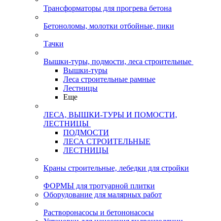
Трансформаторы для прогрева бетона
Бетоноломы, молотки отбойные, пики
Тачки
Вышки-туры, подмости, леса строительные
Вышки-туры
Леса строительные рамные
Лестницы
Еще
ЛЕСА, ВЫШКИ-ТУРЫ И ПОМОСТИ,
ЛЕСТНИЦЫ
ПОДМОСТИ
ЛЕСА СТРОИТЕЛЬНЫЕ
ЛЕСТНИЦЫ
Краны строительные, лебедки для стройки
ФОРМЫ для тротуарной плитки
Оборудование для малярных работ
Растворонасосы и бетононасосы