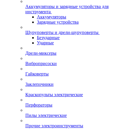
Аккумуляторы и зарядные устройства для
инструмента
Аккумуляторы
Зарядные устройства
Шуруповерты и дрели-шуруповерты
Безударные
Ударные
Дрели-миксеры
Виброприсоски
Гайковерты
Заклепочники
Краскопульты электрические
Перфораторы
Пилы электрические
Прочие электроинструменты