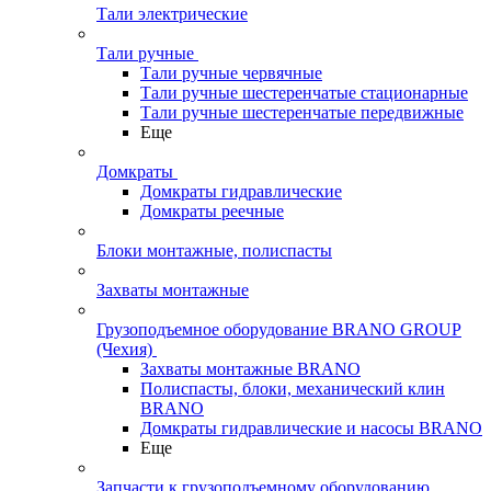
Тали электрические
Тали ручные
Тали ручные червячные
Тали ручные шестеренчатые стационарные
Тали ручные шестеренчатые передвижные
Еще
Домкраты
Домкраты гидравлические
Домкраты реечные
Блоки монтажные, полиспасты
Захваты монтажные
Грузоподъемное оборудование BRANO GROUP
(Чехия)
Захваты монтажные BRANO
Полиспасты, блоки, механический клин
BRANO
Домкраты гидравлические и насосы BRANO
Еще
Запчасти к грузоподъемному оборудованию