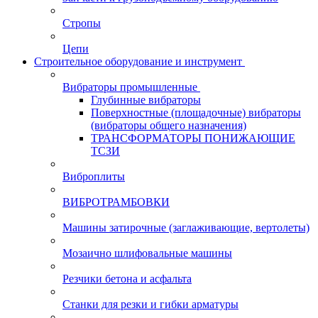
Стропы
Цепи
Строительное оборудование и инструмент
Вибраторы промышленные
Глубинные вибраторы
Поверхностные (площадочные) вибраторы
(вибраторы общего назначения)
ТРАНСФОРМАТОРЫ ПОНИЖАЮЩИЕ
ТСЗИ
Виброплиты
ВИБРОТРАМБОВКИ
Машины затирочные (заглаживающие, вертолеты)
Мозаично шлифовальные машины
Резчики бетона и асфальта
Станки для резки и гибки арматуры