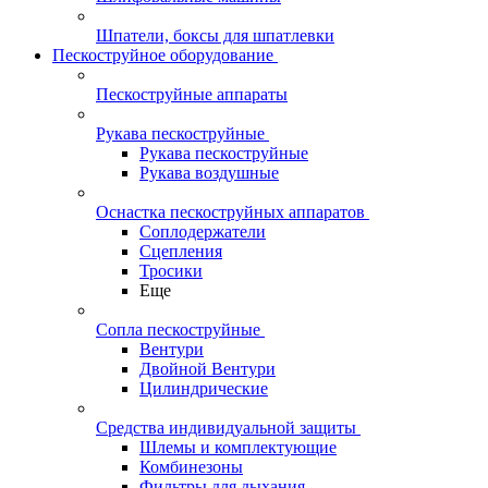
Шпатели, боксы для шпатлевки
Пескоструйное оборудование
Пескоструйные аппараты
Рукава пескоструйные
Рукава пескоструйные
Рукава воздушные
Оснастка пескоструйных аппаратов
Соплодержатели
Сцепления
Тросики
Еще
Сопла пескоструйные
Вентури
Двойной Вентури
Цилиндрические
Средства индивидуальной защиты
Шлемы и комплектующие
Комбинезоны
Фильтры для дыхания