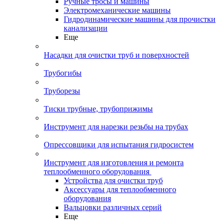
Ручные тросы и машины
Электромеханические машины
Гидродинамические машины для прочистки
канализации
Еще
Насадки для очистки труб и поверхностей
Трубогибы
Труборезы
Тиски трубные, трубоприжимы
Инструмент для нарезки резьбы на трубах
Опрессовщики для испытания гидросистем
Инструмент для изготовления и ремонта
теплообменного оборудования
Устройства для очистки труб
Аксессуары для теплообменного
оборудования
Вальцовки различных серий
Еще