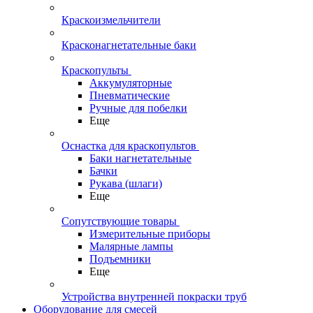
Краскоизмельчители
Красконагнетательные баки
Краскопульты
Аккумуляторные
Пневматические
Ручные для побелки
Еще
Оснастка для краскопультов
Баки нагнетательные
Бачки
Рукава (шлаги)
Еще
Сопутствующие товары
Измерительные приборы
Малярные лампы
Подъемники
Еще
Устройства внутренней покраски труб
Оборудование для смесей