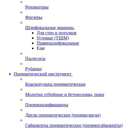
Реноваторы
Фрезеры
Шлифовальные машины
Для стен и потолков
Угловые (УШМ)
Прямошлифовальные
Еще
Пылесосы
Рубанки
Пневматический инструмент
Краскопульты пневматические
Молотки отбойные и бетоноломы, пики
Пневмошлифмашины
Дрели пневматические (пневмодрели)
Гайковерты пневматические (пневмогайковерты)