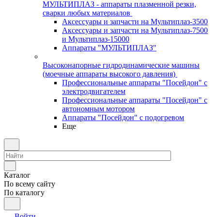
МУЛЬТИПЛАЗ - аппараты плазменной резки,
сварки любых материалов
Аксессуары и запчасти на Мультиплаз-3500
Аксессуары и запчасти на Мультиплаз-7500
и Мультиплаз-15000
Аппараты "МУЛЬТИПЛАЗ"
Высоконапорные гидродинамические машины
(моечные аппараты высокого давления)
Профессиональные аппараты "Посейдон" с
электродвигателем
Профессиональные аппараты "Посейдон" с
автономным мотором
Аппараты "Посейдон" с подогревом
Еще
Каталог
По всему сайту
По каталогу
Войти