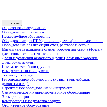
Каталог
Окрасочное оборудование
Оборудование для смесей
Пескоструйное оборудование
Оборудование для ППУ (пенополиуретана) и полимочевины
Оборудование для инъекции смол, раствора и бетона
Магнитные сверлильные станки, корончатые сверла (фрезы),
фаскосниматели, заточные станки
Дрели и установки алмазного бурения, алмазные коронки
Электроинструмент
Пневматический инструмент
Измерительный инструмент
Техника для склада
Грузоподъемное оборудование (краны, тали, лебедки,
домкраты и т.д.)
Строительное оборудование и инструмент
Сантехническое и каналопромывочное оборудование
Электростанции
Компрессоры и подготовка воздуха
Отопительное оборудование