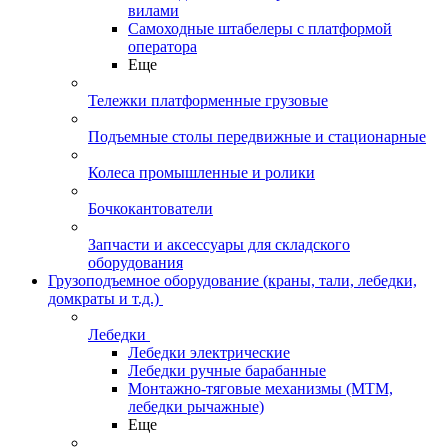
вилами
Самоходные штабелеры с платформой
оператора
Еще
Тележки платформенные грузовые
Подъемные столы передвижные и стационарные
Колеса промышленные и ролики
Бочкокантователи
Запчасти и аксессуары для складского
оборудования
Грузоподъемное оборудование (краны, тали, лебедки,
домкраты и т.д.)
Лебедки
Лебедки электрические
Лебедки ручные барабанные
Монтажно-тяговые механизмы (МТМ,
лебедки рычажные)
Еще