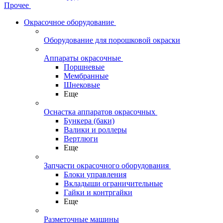
Прочее
Окрасочное оборудование
Оборудование для порошковой окраски
Аппараты окрасочные
Поршневые
Мембранные
Шнековые
Еще
Оснастка аппаратов окрасочных
Бункера (баки)
Валики и роллеры
Вертлюги
Еще
Запчасти окрасочного оборудования
Блоки управления
Вкладыши ограничительные
Гайки и контргайки
Еще
Разметочные машины