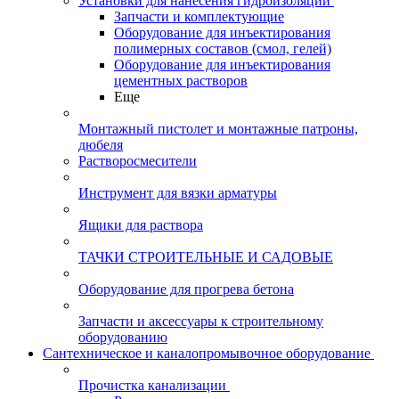
Установки для нанесения гидроизоляции
Запчасти и комплектующие
Оборудование для инъектирования
полимерных составов (смол, гелей)
Оборудование для инъектирования
цементных растворов
Еще
Монтажный пистолет и монтажные патроны,
дюбеля
Растворосмесители
Инструмент для вязки арматуры
Ящики для раствора
ТАЧКИ СТРОИТЕЛЬНЫЕ И САДОВЫЕ
Оборудование для прогрева бетона
Запчасти и аксессуары к строительному
оборудованию
Сантехническое и каналопромывочное оборудование
Прочистка канализации