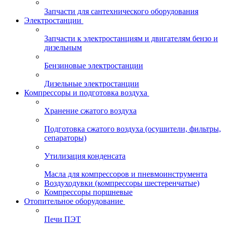
Запчасти для сантехнического оборудования
Электростанции
Запчасти к электростанциям и двигателям бензо и
дизельным
Бензиновые электростанции
Дизельные электростанции
Компрессоры и подготовка воздуха
Хранение сжатого воздуха
Подготовка сжатого воздуха (осушители, фильтры,
сепараторы)
Утилизация конденсата
Масла для компрессоров и пневмоинструмента
Воздуходувки (компрессоры шестеренчатые)
Компрессоры поршневые
Отопительное оборудование
Печи ПЭТ