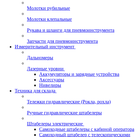
Молотки рубильные
Молотки клепальные
Рукава и шланги для пневмоинструмента
Запчасти для пневмоинструмента
Измерительный инструмент
Дальномеры
Лазерные уровни
Аккумуляторы и зарядные устройства
Аксессуары
Нивелиры
Техника для склада
Тележки гидравлические (Рокла, рохла)
Ручные гидравлические штабелеры
Штабелеры электрические
Самоходные штабелеры с кабиной оператора
Самоходный штабелер с телескопическими