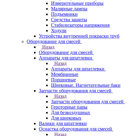
Измерительные приборы
Малярные лампы
Подъемники
Средства защиты
Стабилизаторы напряжения
Ходули
Устройства внутренней покраски труб
Оборудование для смесей
Назад
Оборудование для смесей
Аппараты для шпатлевки
Назад
Аппараты для шпатлевки
Мембранные
Поршневые
Шнековые. Нагнетательные баки
Запчасти оборудования для смесей
Назад
Запчасти оборудования для смесей
Героторные пары
Для безвоздушных
Для шнековых
Валики для шпатлевки
Оснастка оборудования для смесей
Назад