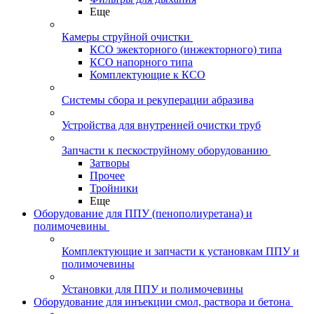
Еще
Камеры струйной очистки
КСО эжекторного (инжекторного) типа
КСО напорного типа
Комплектующие к КСО
Системы сбора и рекуперации абразива
Устройства для внутренней очистки труб
Запчасти к пескоструйному оборудованию
Затворы
Прочее
Тройники
Еще
Оборудование для ППУ (пенополиуретана) и
полимочевины
Комплектующие и запчасти к установкам ППУ и
полимочевины
Установки для ППУ и полимочевины
Оборудование для инъекции смол, раствора и бетона