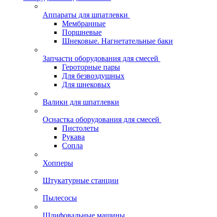
Аппараты для шпатлевки
Мембранные
Поршневые
Шнековые. Нагнетательные баки
Запчасти оборудования для смесей
Героторные пары
Для безвоздушных
Для шнековых
Валики для шпатлевки
Оснастка оборудования для смесей
Пистолеты
Рукава
Сопла
Хопперы
Штукатурные станции
Пылесосы
Шлифовальные машины