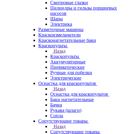
Смотровые глазки
Цилиндры и гильзы поршневых
насосов
Шары
Электрика
Разметочные машины
Краскоизмельчители
Красконагнетательные баки
Краскопульты
Назад
Краскопульты
Аккумуляторные
Пневматические
Ручные для побелки
Электрические
Оснастка для краскопультов
Назад
Оснастка для краскопультов
Баки нагнетательные
Бачки
Рукава (шлаги)
Сопла
Сопутствующие товары
Назад
Сопутствующие товары