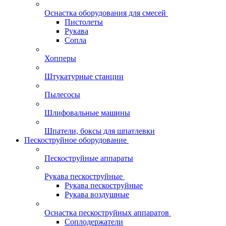
Оснастка оборудования для смесей
Пистолеты
Рукава
Сопла
Хопперы
Штукатурные станции
Пылесосы
Шлифовальные машины
Шпатели, боксы для шпатлевки
Пескоструйное оборудование
Пескоструйные аппараты
Рукава пескоструйные
Рукава пескоструйные
Рукава воздушные
Оснастка пескоструйных аппаратов
Соплодержатели