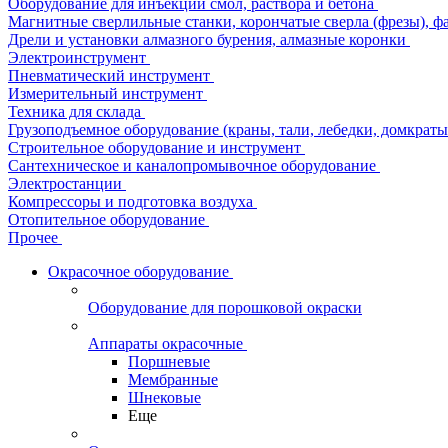
Оборудование для инъекции смол, раствора и бетона
Магнитные сверлильные станки, корончатые сверла (фрезы), ф
Дрели и установки алмазного бурения, алмазные коронки
Электроинструмент
Пневматический инструмент
Измерительный инструмент
Техника для склада
Грузоподъемное оборудование (краны, тали, лебедки, домкраты 
Строительное оборудование и инструмент
Сантехническое и каналопромывочное оборудование
Электростанции
Компрессоры и подготовка воздуха
Отопительное оборудование
Прочее
Окрасочное оборудование
Оборудование для порошковой окраски
Аппараты окрасочные
Поршневые
Мембранные
Шнековые
Еще