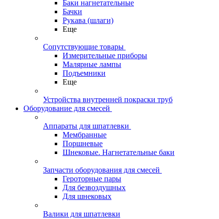
Баки нагнетательные
Бачки
Рукава (шлаги)
Еще
Сопутствующие товары
Измерительные приборы
Малярные лампы
Подъемники
Еще
Устройства внутренней покраски труб
Оборудование для смесей
Аппараты для шпатлевки
Мембранные
Поршневые
Шнековые. Нагнетательные баки
Запчасти оборудования для смесей
Героторные пары
Для безвоздушных
Для шнековых
Валики для шпатлевки