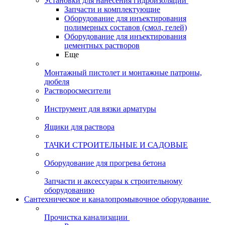
Установки для нанесения гидроизоляции
Запчасти и комплектующие
Оборудование для инъектирования
полимерных составов (смол, гелей)
Оборудование для инъектирования
цементных растворов
Еще
Монтажный пистолет и монтажные патроны,
дюбеля
Растворосмесители
Инструмент для вязки арматуры
Ящики для раствора
ТАЧКИ СТРОИТЕЛЬНЫЕ И САДОВЫЕ
Оборудование для прогрева бетона
Запчасти и аксессуары к строительному
оборудованию
Сантехническое и каналопромывочное оборудование
Прочистка канализации