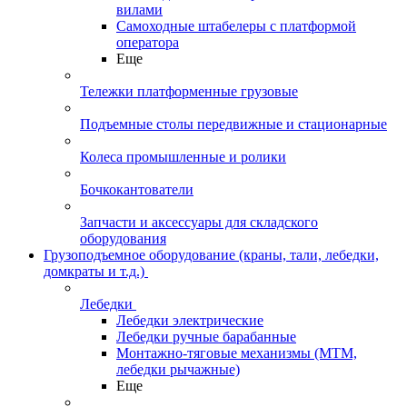
вилами
Самоходные штабелеры с платформой
оператора
Еще
Тележки платформенные грузовые
Подъемные столы передвижные и стационарные
Колеса промышленные и ролики
Бочкокантователи
Запчасти и аксессуары для складского
оборудования
Грузоподъемное оборудование (краны, тали, лебедки,
домкраты и т.д.)
Лебедки
Лебедки электрические
Лебедки ручные барабанные
Монтажно-тяговые механизмы (МТМ,
лебедки рычажные)
Еще