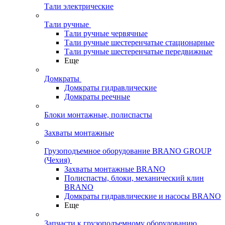
Тали электрические
Тали ручные
Тали ручные червячные
Тали ручные шестеренчатые стационарные
Тали ручные шестеренчатые передвижные
Еще
Домкраты
Домкраты гидравлические
Домкраты реечные
Блоки монтажные, полиспасты
Захваты монтажные
Грузоподъемное оборудование BRANO GROUP
(Чехия)
Захваты монтажные BRANO
Полиспасты, блоки, механический клин
BRANO
Домкраты гидравлические и насосы BRANO
Еще
Запчасти к грузоподъемному оборудованию