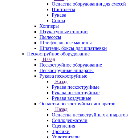
Оснастка оборудования для смесей
Пистолеты
Рукава
Сопла
Хопперы
Штукатурные станции
Пылесосы
Шлифовальные машины
Шпатели, боксы для шпатлевки
Пескоструйное оборудование
Назад
Пескоструйное оборудование
Пескоструйные аппараты
Рукава пескоструйные
Назад
Рукава пескоструйные
Рукава пескоструйные
Рукава воздушные
Оснастка пескоструйных аппаратов
Назад
Оснастка пескоструйных аппаратов
Соплодержатели
Сцепления
Тросики
Уплотнители