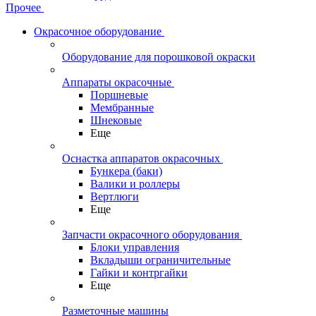
Прочее
Окрасочное оборудование
Оборудование для порошковой окраски
Аппараты окрасочные
Поршневые
Мембранные
Шнековые
Еще
Оснастка аппаратов окрасочных
Бункера (баки)
Валики и роллеры
Вертлюги
Еще
Запчасти окрасочного оборудования
Блоки управления
Вкладыши ограничительные
Гайки и контргайки
Еще
Разметочные машины