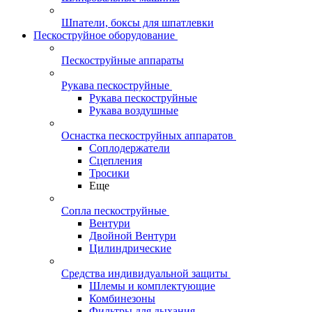
Шпатели, боксы для шпатлевки
Пескоструйное оборудование
Пескоструйные аппараты
Рукава пескоструйные
Рукава пескоструйные
Рукава воздушные
Оснастка пескоструйных аппаратов
Соплодержатели
Сцепления
Тросики
Еще
Сопла пескоструйные
Вентури
Двойной Вентури
Цилиндрические
Средства индивидуальной защиты
Шлемы и комплектующие
Комбинезоны
Фильтры для дыхания