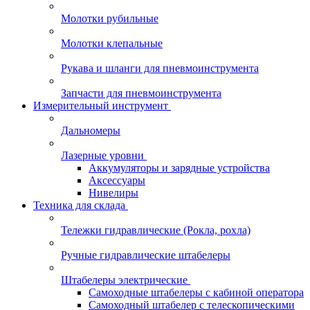
Молотки рубильные
Молотки клепальные
Рукава и шланги для пневмоинструмента
Запчасти для пневмоинструмента
Измерительный инструмент
Дальномеры
Лазерные уровни
Аккумуляторы и зарядные устройства
Аксессуары
Нивелиры
Техника для склада
Тележки гидравлические (Рокла, рохла)
Ручные гидравлические штабелеры
Штабелеры электрические
Самоходные штабелеры с кабиной оператора
Самоходный штабелер с телескопическими