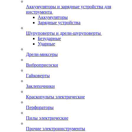
Аккумуляторы и зарядные устройства для
инструмента
Аккумуляторы
Зарядные устройства
Шуруповерты и дрели-шуруповерты
Безударные
Ударные
Дрели-миксеры
Виброприсоски
Гайковерты
Заклепочники
Краскопульты электрические
Перфораторы
Пилы электрические
Прочие электроинструменты