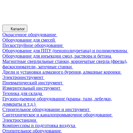
Каталог
Окрасочное оборудование
Оборудование для смесей
Пескоструйное оборудование
Оборудование для ППУ (пенополиуретана) и полимочевины
Оборудование для инъекции смол, раствора и бетона
Магнитные сверлильные станки, корончатые сверла (фрезы),
фаскосниматели, заточные станки
Дрели и установки алмазного бурения, алмазные коронки
Электроинструмент
Пневматический инструмент
Измерительный инструмент
Техника для склада
Грузоподъемное оборудование (краны, тали, лебедки,
домкраты и т.д.)
Строительное оборудование и инструмент
Сантехническое и каналопромывочное оборудование
Электростанции
Компрессоры и подготовка воздуха
Отопительное оборудование