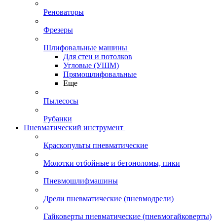
Реноваторы
Фрезеры
Шлифовальные машины
Для стен и потолков
Угловые (УШМ)
Прямошлифовальные
Еще
Пылесосы
Рубанки
Пневматический инструмент
Краскопульты пневматические
Молотки отбойные и бетоноломы, пики
Пневмошлифмашины
Дрели пневматические (пневмодрели)
Гайковерты пневматические (пневмогайковерты)