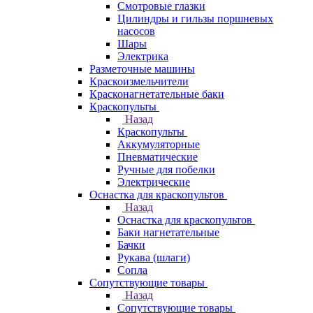
Смотровые глазки
Цилиндры и гильзы поршневых
насосов
Шары
Электрика
Разметочные машины
Краскоизмельчители
Красконагнетательные баки
Краскопульты
Назад
Краскопульты
Аккумуляторные
Пневматические
Ручные для побелки
Электрические
Оснастка для краскопультов
Назад
Оснастка для краскопультов
Баки нагнетательные
Бачки
Рукава (шлаги)
Сопла
Сопутствующие товары
Назад
Сопутствующие товары