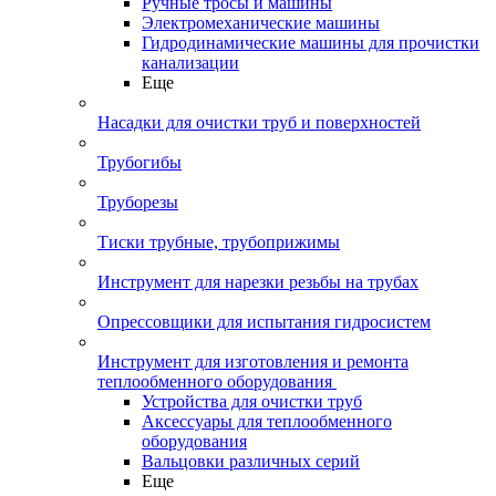
Ручные тросы и машины
Электромеханические машины
Гидродинамические машины для прочистки
канализации
Еще
Насадки для очистки труб и поверхностей
Трубогибы
Труборезы
Тиски трубные, трубоприжимы
Инструмент для нарезки резьбы на трубах
Опрессовщики для испытания гидросистем
Инструмент для изготовления и ремонта
теплообменного оборудования
Устройства для очистки труб
Аксессуары для теплообменного
оборудования
Вальцовки различных серий
Еще