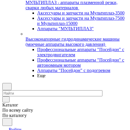
МУЛЬТИПЛАЗ - аппараты плазменной резки,
сварки любых материалов
Аксессуары и запчасти на Мультиплаз-3500
Аксессуары и запчасти на Мультиплаз-7500
и Мультиплаз-15000
Аппараты "МУЛЬТИПЛАЗ"
Высоконапорные гидродинамические машины
(моечные аппараты высокого давления)
Профессиональные аппараты "Посейдон" с
электродвигателем
Профессиональные аппараты "Посейдон" с
автономным мотором
Аппараты "Посейдон" с подогревом
Еще
Каталог
По всему сайту
По каталогу
Войти