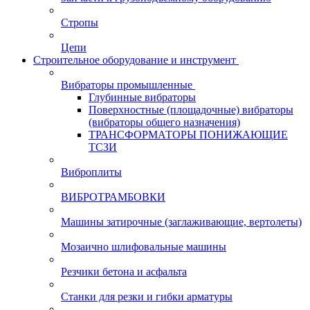
Стропы
Цепи
Строительное оборудование и инструмент
Вибраторы промышленные
Глубинные вибраторы
Поверхностные (площадочные) вибраторы
(вибраторы общего назначения)
ТРАНСФОРМАТОРЫ ПОНИЖАЮЩИЕ
ТСЗИ
Виброплиты
ВИБРОТРАМБОВКИ
Машины затирочные (заглаживающие, вертолеты)
Мозаично шлифовальные машины
Резчики бетона и асфальта
Станки для резки и гибки арматуры