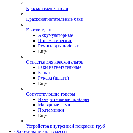
Краскоизмельчители
Красконагнетательные баки
Краскопульты
Аккумуляторные
Пневматические
Ручные для побелки
Еще
Оснастка для краскопультов
Баки нагнетательные
Бачки
Рукава (шлаги)
Еще
Сопутствующие товары
Измерительные приборы
Малярные лампы
Подъемники
Еще
Устройства внутренней покраски труб
Оборудование для смесей