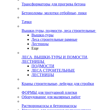
Трансформаторы для прогрева бетона
Бетоноломы, молотки отбойные, пики
Тачки
Вышки-туры, подмости, леса строительные
Вышки-туры
Леса строительные рамные
Лестницы
Еще
ЛЕСА, ВЫШКИ-ТУРЫ И ПОМОСТИ,
ЛЕСТНИЦЫ
ПОДМОСТИ
ЛЕСА СТРОИТЕЛЬНЫЕ
ЛЕСТНИЦЫ
Краны строительные, лебедки для стройки
ФОРМЫ для тротуарной плитки
Оборудование для малярных работ
Растворонасосы и бетононасосы