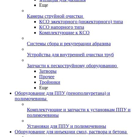
Еще
Камеры струйной очистки
КСО эжекторного (инжекторного) типа
КСО напорного типа
Комплектующие к КСО
Системы сбора и рекуперации абразива
Устройства для внутренней очистки труб
Запчасти к пескоструйному оборудованию
Затворы
Прочее
Тройники
Еще
Оборудование для ППУ (пенополиуретана) и
полимочевины
Комплектующие и запчасти к установкам ППУ и
полимочевины
Установки для ППУ и полимочевины
Оборудование для инъекции смол, раствора и бетона