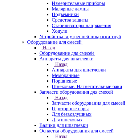
Измерительные приборы
Малярные лампы
Подъемники
Средства защиты
Стабилизаторы напряжения
Ходули
Устройства внутренней покраски труб
Оборудование для смесей
Назад
Оборудование для смесей
Аппараты для шпатлевки
Назад
Аппараты для шпатлевки
Мембранные
Поршневые
Шнековые. Нагнетательные баки
Запчасти оборудования для смесей
Назад
Запчасти оборудования для смесей
Героторные пары
Для безвоздушных
Для шнековых
Валики для шпатлевки
Оснастка оборудования для смесей
Назад