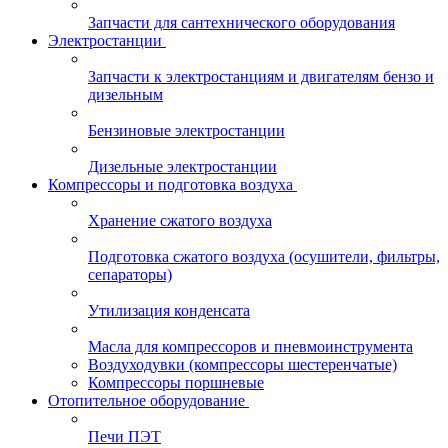
Запчасти для сантехнического оборудования
Электростанции
Запчасти к электростанциям и двигателям бензо и
дизельным
Бензиновые электростанции
Дизельные электростанции
Компрессоры и подготовка воздуха
Хранение сжатого воздуха
Подготовка сжатого воздуха (осушители, фильтры,
сепараторы)
Утилизация конденсата
Масла для компрессоров и пневмоинструмента
Воздуходувки (компрессоры шестеренчатые)
Компрессоры поршневые
Отопительное оборудование
Печи ПЭТ