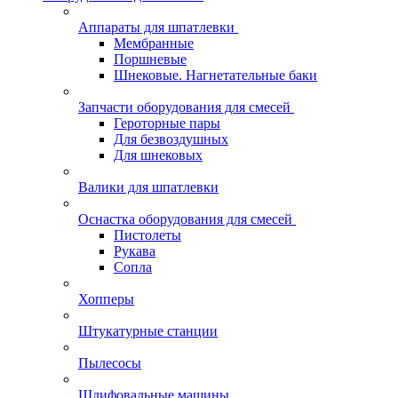
Аппараты для шпатлевки
Мембранные
Поршневые
Шнековые. Нагнетательные баки
Запчасти оборудования для смесей
Героторные пары
Для безвоздушных
Для шнековых
Валики для шпатлевки
Оснастка оборудования для смесей
Пистолеты
Рукава
Сопла
Хопперы
Штукатурные станции
Пылесосы
Шлифовальные машины