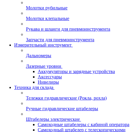
Молотки рубильные
Молотки клепальные
Рукава и шланги для пневмоинструмента
Запчасти для пневмоинструмента
Измерительный инструмент
Дальномеры
Лазерные уровни
Аккумуляторы и зарядные устройства
Аксессуары
Нивелиры
Техника для склада
Тележки гидравлические (Рокла, рохла)
Ручные гидравлические штабелеры
Штабелеры электрические
Самоходные штабелеры с кабиной оператора
Самоходный штабелер с телескопическими