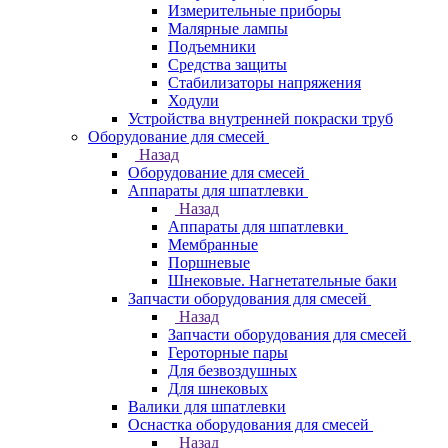
Измерительные приборы
Малярные лампы
Подъемники
Средства защиты
Стабилизаторы напряжения
Ходули
Устройства внутренней покраски труб
Оборудование для смесей
Назад
Оборудование для смесей
Аппараты для шпатлевки
Назад
Аппараты для шпатлевки
Мембранные
Поршневые
Шнековые. Нагнетательные баки
Запчасти оборудования для смесей
Назад
Запчасти оборудования для смесей
Героторные пары
Для безвоздушных
Для шнековых
Валики для шпатлевки
Оснастка оборудования для смесей
Назад