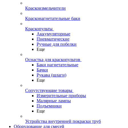
Краскоизмельчители
Красконагнетательные баки
Краскопульты
Аккумуляторные
Пневматические
Ручные для побелки
Еще
Оснастка для краскопультов
Баки нагнетательные
Бачки
Рукава (шлаги)
Еще
Сопутствующие товары
Измерительные приборы
Малярные лампы
Подъемники
Еще
Устройства внутренней покраски труб
Оборудование для смесей