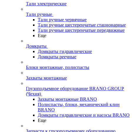
Тали электрические
Тали ручные
Тали ручные червячные
Тали ручные шестеренчатые стационарные
Тали ручные шестеренчатые передвижные
Еще
Домкраты
Домкраты гидравлические
Домкраты реечные
Блоки монтажные, полиспасты
Захваты монтажные
Грузоподъемное оборудование BRANO GROUP
(Чехия)
Захваты монтажные BRANO
Полиспасты, блоки, механический клин
BRANO
Домкраты гидравлические и насосы BRANO
Еще
Запчасти к грузоподъемному оборудованию