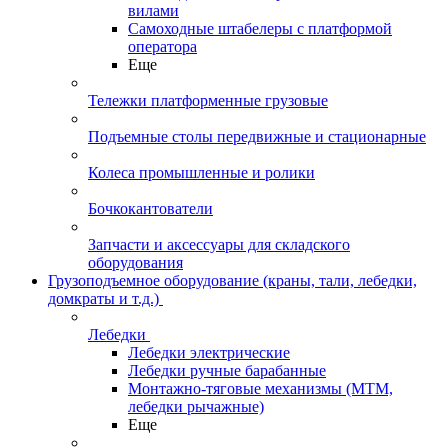
вилами
Самоходные штабелеры с платформой
оператора
Еще
Тележки платформенные грузовые
Подъемные столы передвижные и стационарные
Колеса промышленные и ролики
Бочкокантователи
Запчасти и аксессуары для складского
оборудования
Грузоподъемное оборудование (краны, тали, лебедки,
домкраты и т.д.)
Лебедки
Лебедки электрические
Лебедки ручные барабанные
Монтажно-тяговые механизмы (МТМ,
лебедки рычажные)
Еще