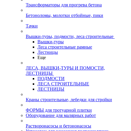
Трансформаторы для прогрева бетона
Бетоноломы, молотки отбойные, пики
Тачки
Вышки-туры, подмости, леса строительные
Вышки-туры
Леса строительные рамные
Лестницы
Еще
ЛЕСА, ВЫШКИ-ТУРЫ И ПОМОСТИ,
ЛЕСТНИЦЫ
ПОДМОСТИ
ЛЕСА СТРОИТЕЛЬНЫЕ
ЛЕСТНИЦЫ
Краны строительные, лебедки для стройки
ФОРМЫ для тротуарной плитки
Оборудование для малярных работ
Растворонасосы и бетононасосы