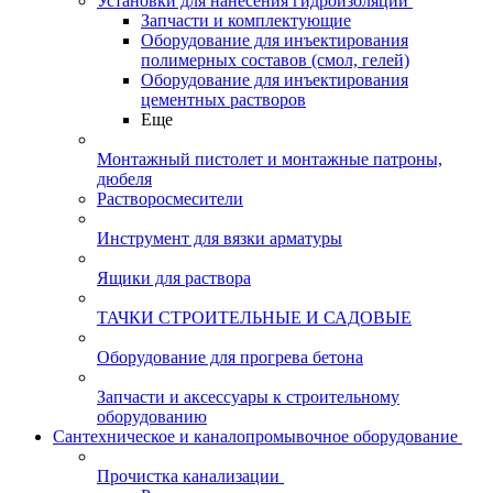
Установки для нанесения гидроизоляции
Запчасти и комплектующие
Оборудование для инъектирования
полимерных составов (смол, гелей)
Оборудование для инъектирования
цементных растворов
Еще
Монтажный пистолет и монтажные патроны,
дюбеля
Растворосмесители
Инструмент для вязки арматуры
Ящики для раствора
ТАЧКИ СТРОИТЕЛЬНЫЕ И САДОВЫЕ
Оборудование для прогрева бетона
Запчасти и аксессуары к строительному
оборудованию
Сантехническое и каналопромывочное оборудование
Прочистка канализации