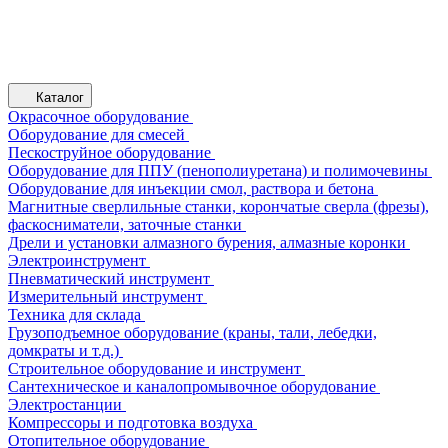
Каталог
Окрасочное оборудование
Оборудование для смесей
Пескоструйное оборудование
Оборудование для ППУ (пенополиуретана) и полимочевины
Оборудование для инъекции смол, раствора и бетона
Магнитные сверлильные станки, корончатые сверла (фрезы),
фаскосниматели, заточные станки
Дрели и установки алмазного бурения, алмазные коронки
Электроинструмент
Пневматический инструмент
Измерительный инструмент
Техника для склада
Грузоподъемное оборудование (краны, тали, лебедки,
домкраты и т.д.)
Строительное оборудование и инструмент
Сантехническое и каналопромывочное оборудование
Электростанции
Компрессоры и подготовка воздуха
Отопительное оборудование