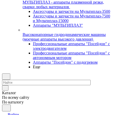
МУЛЬТИПЛАЗ - аппараты плазменной резки,
сварки любых материалов
Аксессуары и запчасти на Мультиплаз-3500
Аксессуары и запчасти на Мультиплаз-7500
и Мультиплаз-15000
Аппараты "МУЛЬТИПЛАЗ"
Высоконапорные гидродинамические машины
(моечные аппараты высокого давления)
Профессиональные аппараты "Посейдон" с
электродвигателем
Профессиональные аппараты "Посейдон" с
автономным мотором
Аппараты "Посейдон" с подогревом
Еще
Каталог
По всему сайту
По каталогу
Войти