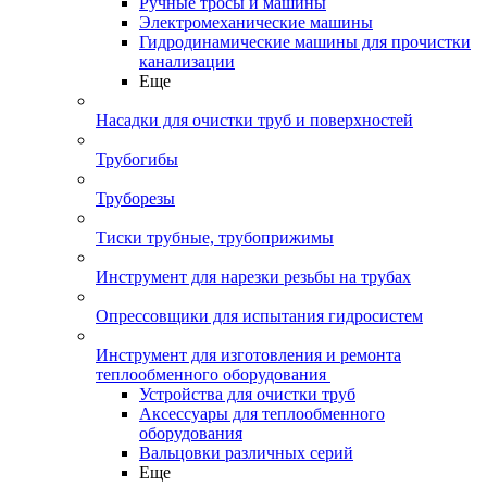
Ручные тросы и машины
Электромеханические машины
Гидродинамические машины для прочистки
канализации
Еще
Насадки для очистки труб и поверхностей
Трубогибы
Труборезы
Тиски трубные, трубоприжимы
Инструмент для нарезки резьбы на трубах
Опрессовщики для испытания гидросистем
Инструмент для изготовления и ремонта
теплообменного оборудования
Устройства для очистки труб
Аксессуары для теплообменного
оборудования
Вальцовки различных серий
Еще