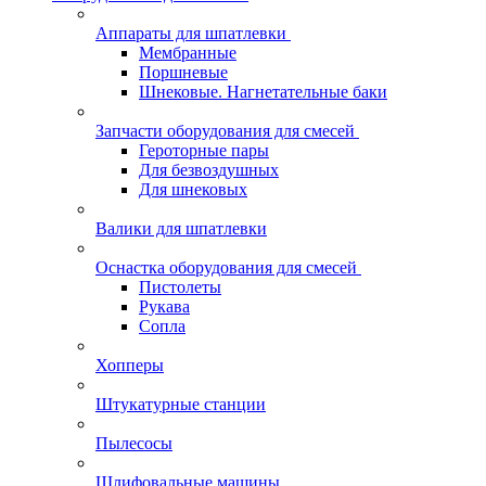
Аппараты для шпатлевки
Мембранные
Поршневые
Шнековые. Нагнетательные баки
Запчасти оборудования для смесей
Героторные пары
Для безвоздушных
Для шнековых
Валики для шпатлевки
Оснастка оборудования для смесей
Пистолеты
Рукава
Сопла
Хопперы
Штукатурные станции
Пылесосы
Шлифовальные машины