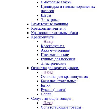
Смотровые глазки
Цилиндры и гильзы поршневых
насосов
Шары
Электрика
Разметочные машины
Краскоизмельчители
Красконагнетательные баки
Краскопульты
Назад
Краскопульты
Аккумуляторные
Пневматические
Ручные для побелки
Электрические
Оснастка для краскопультов
Назад
Оснастка для краскопультов
Баки нагнетательные
Бачки
Рукава (шлаги)
Сопла
Сопутствующие товары
Назад
Сопутствующие товары