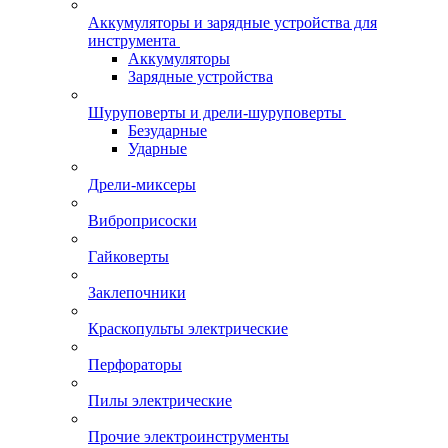
Аккумуляторы и зарядные устройства для
инструмента
Аккумуляторы
Зарядные устройства
Шуруповерты и дрели-шуруповерты
Безударные
Ударные
Дрели-миксеры
Виброприсоски
Гайковерты
Заклепочники
Краскопульты электрические
Перфораторы
Пилы электрические
Прочие электроинструменты