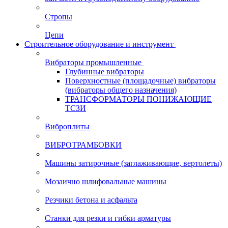
Стропы
Цепи
Строительное оборудование и инструмент
Вибраторы промышленные
Глубинные вибраторы
Поверхностные (площадочные) вибраторы
(вибраторы общего назначения)
ТРАНСФОРМАТОРЫ ПОНИЖАЮЩИЕ
ТСЗИ
Виброплиты
ВИБРОТРАМБОВКИ
Машины затирочные (заглаживающие, вертолеты)
Мозаично шлифовальные машины
Резчики бетона и асфальта
Станки для резки и гибки арматуры