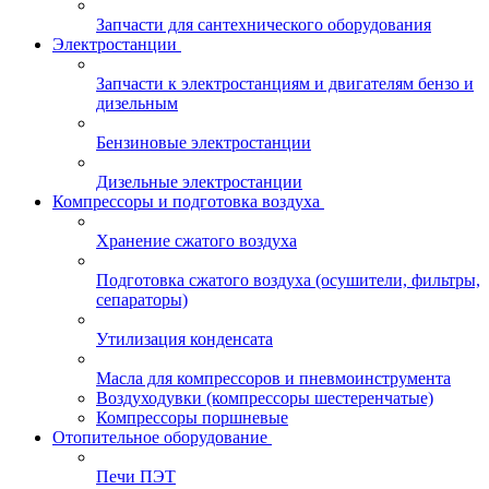
Запчасти для сантехнического оборудования
Электростанции
Запчасти к электростанциям и двигателям бензо и
дизельным
Бензиновые электростанции
Дизельные электростанции
Компрессоры и подготовка воздуха
Хранение сжатого воздуха
Подготовка сжатого воздуха (осушители, фильтры,
сепараторы)
Утилизация конденсата
Масла для компрессоров и пневмоинструмента
Воздуходувки (компрессоры шестеренчатые)
Компрессоры поршневые
Отопительное оборудование
Печи ПЭТ