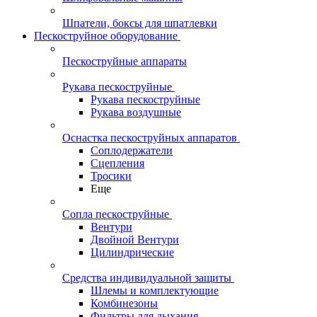
Шпатели, боксы для шпатлевки
Пескоструйное оборудование
Пескоструйные аппараты
Рукава пескоструйные
Рукава пескоструйные
Рукава воздушные
Оснастка пескоструйных аппаратов
Соплодержатели
Сцепления
Тросики
Еще
Сопла пескоструйные
Вентури
Двойной Вентури
Цилиндрические
Средства индивидуальной защиты
Шлемы и комплектующие
Комбинезоны
Фильтры для дыхания