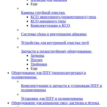
Еще
Камеры струйной очистки
КСО эжекторного (инжекторного) типа
КСО напорного типа
Комплектующие к КСО
Системы сбора и рекуперации абразива
Устройства для внутренней очистки труб
Запчасти к пескоструйному оборудованию
Затворы
Прочее
Тройники
Еще
Оборудование для ППУ (пенополиуретана) и
полимочевины
Комплектующие и запчасти к установкам ППУ и
полимочевины
Установки для ППУ и полимочевины
Оборудование для инъекции смол, раствора и бетона