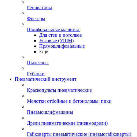
Реноваторы
Фрезеры
Шлифовальные машины
Для стен и потолков
Угловые (УШМ)
Прямошлифовальные
Еще
Пылесосы
Рубанки
Пневматический инструмент
Краскопульты пневматические
Молотки отбойные и бетоноломы, пики
Пневмошлифмашины
Дрели пневматические (пневмодрели)
Гайковерты пневматические (пневмогайковерты)