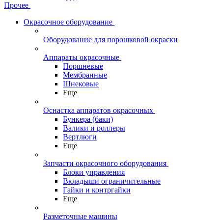
Прочее
Окрасочное оборудование
Оборудование для порошковой окраски
Аппараты окрасочные
Поршневые
Мембранные
Шнековые
Еще
Оснастка аппаратов окрасочных
Бункера (баки)
Валики и роллеры
Вертлюги
Еще
Запчасти окрасочного оборудования
Блоки управления
Вкладыши ограничительные
Гайки и контргайки
Еще
Разметочные машины