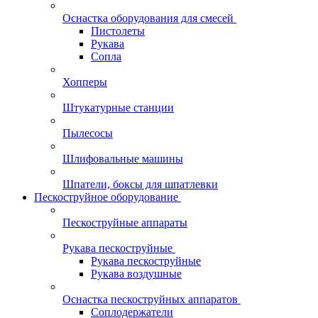
Оснастка оборудования для смесей
Пистолеты
Рукава
Сопла
Хопперы
Штукатурные станции
Пылесосы
Шлифовальные машины
Шпатели, боксы для шпатлевки
Пескоструйное оборудование
Пескоструйные аппараты
Рукава пескоструйные
Рукава пескоструйные
Рукава воздушные
Оснастка пескоструйных аппаратов
Соплодержатели