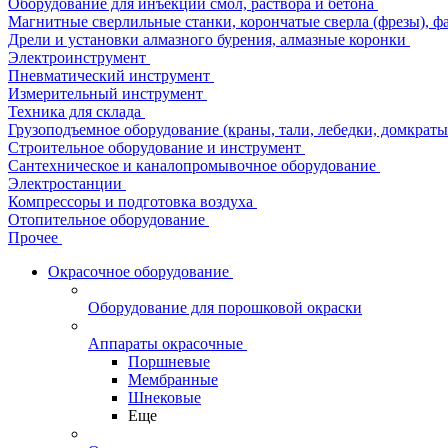
Оборудование для инъекции смол, раствора и бетона
Магнитные сверлильные станки, корончатые сверла (фрезы), ф
Дрели и установки алмазного бурения, алмазные коронки
Электроинструмент
Пневматический инструмент
Измерительный инструмент
Техника для склада
Грузоподъемное оборудование (краны, тали, лебедки, домкраты 
Строительное оборудование и инструмент
Сантехническое и каналопромывочное оборудование
Электростанции
Компрессоры и подготовка воздуха
Отопительное оборудование
Прочее
Окрасочное оборудование
Оборудование для порошковой окраски
Аппараты окрасочные
Поршневые
Мембранные
Шнековые
Еще