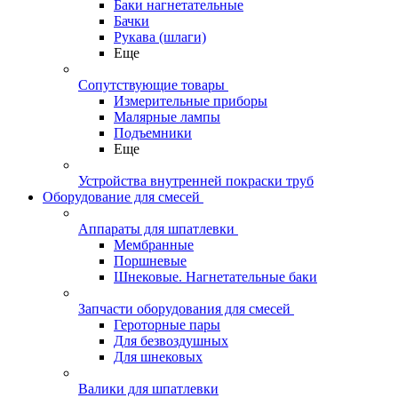
Баки нагнетательные
Бачки
Рукава (шлаги)
Еще
Сопутствующие товары
Измерительные приборы
Малярные лампы
Подъемники
Еще
Устройства внутренней покраски труб
Оборудование для смесей
Аппараты для шпатлевки
Мембранные
Поршневые
Шнековые. Нагнетательные баки
Запчасти оборудования для смесей
Героторные пары
Для безвоздушных
Для шнековых
Валики для шпатлевки