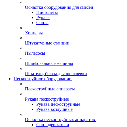
Оснастка оборудования для смесей
Пистолеты
Рукава
Сопла
Хопперы
Штукатурные станции
Пылесосы
Шлифовальные машины
Шпатели, боксы для шпатлевки
Пескоструйное оборудование
Пескоструйные аппараты
Рукава пескоструйные
Рукава пескоструйные
Рукава воздушные
Оснастка пескоструйных аппаратов
Соплодержатели