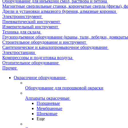
Оборудование для инъекции смол, раствора и бетона
Магнитные сверлильные станки, корончатые сверла (фрезы), ф
Дрели и установки алмазного бурения, алмазные коронки
Электроинструмент
Пневматический инструмент
Измерительный инструмент
Техника для склада
Грузоподъемное оборудование (краны, тали, лебедки, домкраты 
Строительное оборудование и инструмент
Сантехническое и каналопромывочное оборудование
Электростанции
Компрессоры и подготовка воздуха
Отопительное оборудование
Прочее
Окрасочное оборудование
Оборудование для порошковой окраски
Аппараты окрасочные
Поршневые
Мембранные
Шнековые
Еще