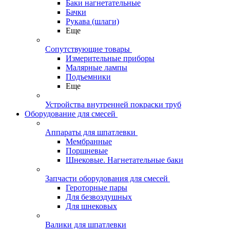
Баки нагнетательные
Бачки
Рукава (шлаги)
Еще
Сопутствующие товары
Измерительные приборы
Малярные лампы
Подъемники
Еще
Устройства внутренней покраски труб
Оборудование для смесей
Аппараты для шпатлевки
Мембранные
Поршневые
Шнековые. Нагнетательные баки
Запчасти оборудования для смесей
Героторные пары
Для безвоздушных
Для шнековых
Валики для шпатлевки