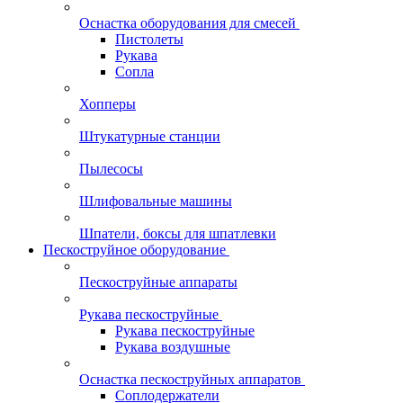
Оснастка оборудования для смесей
Пистолеты
Рукава
Сопла
Хопперы
Штукатурные станции
Пылесосы
Шлифовальные машины
Шпатели, боксы для шпатлевки
Пескоструйное оборудование
Пескоструйные аппараты
Рукава пескоструйные
Рукава пескоструйные
Рукава воздушные
Оснастка пескоструйных аппаратов
Соплодержатели