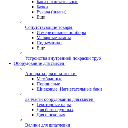
Баки нагнетательные
Бачки
Рукава (шлаги)
Еще
Сопутствующие товары
Измерительные приборы
Малярные лампы
Подъемники
Еще
Устройства внутренней покраски труб
Оборудование для смесей
Аппараты для шпатлевки
Мембранные
Поршневые
Шнековые. Нагнетательные баки
Запчасти оборудования для смесей
Героторные пары
Для безвоздушных
Для шнековых
Валики для шпатлевки