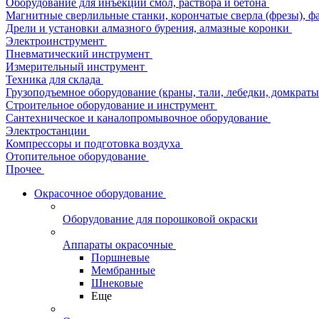
Оборудование для инъекции смол, раствора и бетона
Магнитные сверлильные станки, корончатые сверла (фрезы), ф
Дрели и установки алмазного бурения, алмазные коронки
Электроинструмент
Пневматический инструмент
Измерительный инструмент
Техника для склада
Грузоподъемное оборудование (краны, тали, лебедки, домкраты 
Строительное оборудование и инструмент
Сантехническое и каналопромывочное оборудование
Электростанции
Компрессоры и подготовка воздуха
Отопительное оборудование
Прочее
Окрасочное оборудование
Оборудование для порошковой окраски
Аппараты окрасочные
Поршневые
Мембранные
Шнековые
Еще