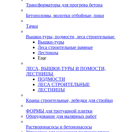
Трансформаторы для прогрева бетона
Бетоноломы, молотки отбойные, пики
Тачки
Вышки-туры, подмости, леса строительные
Вышки-туры
Леса строительные рамные
Лестницы
Еще
ЛЕСА, ВЫШКИ-ТУРЫ И ПОМОСТИ,
ЛЕСТНИЦЫ
ПОДМОСТИ
ЛЕСА СТРОИТЕЛЬНЫЕ
ЛЕСТНИЦЫ
Краны строительные, лебедки для стройки
ФОРМЫ для тротуарной плитки
Оборудование для малярных работ
Растворонасосы и бетононасосы