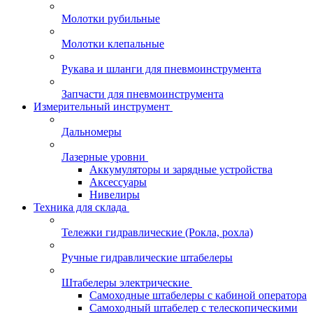
Молотки рубильные
Молотки клепальные
Рукава и шланги для пневмоинструмента
Запчасти для пневмоинструмента
Измерительный инструмент
Дальномеры
Лазерные уровни
Аккумуляторы и зарядные устройства
Аксессуары
Нивелиры
Техника для склада
Тележки гидравлические (Рокла, рохла)
Ручные гидравлические штабелеры
Штабелеры электрические
Самоходные штабелеры с кабиной оператора
Самоходный штабелер с телескопическими