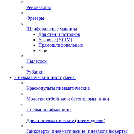
Реноваторы
Фрезеры
Шлифовальные машины
Для стен и потолков
Угловые (УШМ)
Прямошлифовальные
Еще
Пылесосы
Рубанки
Пневматический инструмент
Краскопульты пневматические
Молотки отбойные и бетоноломы, пики
Пневмошлифмашины
Дрели пневматические (пневмодрели)
Гайковерты пневматические (пневмогайковерты)