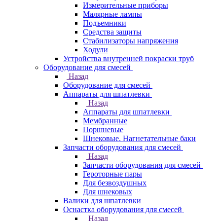
Измерительные приборы
Малярные лампы
Подъемники
Средства защиты
Стабилизаторы напряжения
Ходули
Устройства внутренней покраски труб
Оборудование для смесей
Назад
Оборудование для смесей
Аппараты для шпатлевки
Назад
Аппараты для шпатлевки
Мембранные
Поршневые
Шнековые. Нагнетательные баки
Запчасти оборудования для смесей
Назад
Запчасти оборудования для смесей
Героторные пары
Для безвоздушных
Для шнековых
Валики для шпатлевки
Оснастка оборудования для смесей
Назад