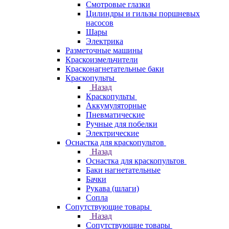
Смотровые глазки
Цилиндры и гильзы поршневых
насосов
Шары
Электрика
Разметочные машины
Краскоизмельчители
Красконагнетательные баки
Краскопульты
Назад
Краскопульты
Аккумуляторные
Пневматические
Ручные для побелки
Электрические
Оснастка для краскопультов
Назад
Оснастка для краскопультов
Баки нагнетательные
Бачки
Рукава (шлаги)
Сопла
Сопутствующие товары
Назад
Сопутствующие товары