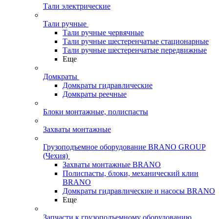
Тали электрические
Тали ручные
Тали ручные червячные
Тали ручные шестеренчатые стационарные
Тали ручные шестеренчатые передвижные
Еще
Домкраты
Домкраты гидравлические
Домкраты реечные
Блоки монтажные, полиспасты
Захваты монтажные
Грузоподъемное оборудование BRANO GROUP
(Чехия)
Захваты монтажные BRANO
Полиспасты, блоки, механический клин
BRANO
Домкраты гидравлические и насосы BRANO
Еще
Запчасти к грузоподъемному оборудованию