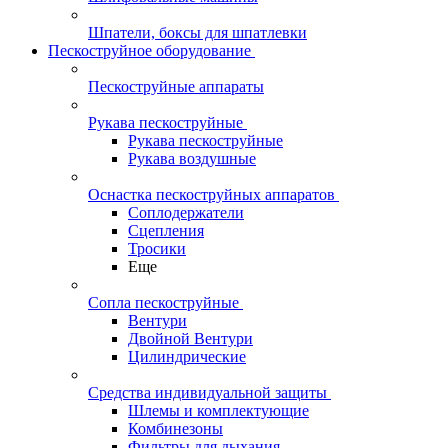
Шпатели, боксы для шпатлевки
Пескоструйное оборудование
Пескоструйные аппараты
Рукава пескоструйные
Рукава пескоструйные
Рукава воздушные
Оснастка пескоструйных аппаратов
Соплодержатели
Сцепления
Тросики
Еще
Сопла пескоструйные
Вентури
Двойной Вентури
Цилиндрические
Средства индивидуальной защиты
Шлемы и комплектующие
Комбинезоны
Фильтры для дыхания