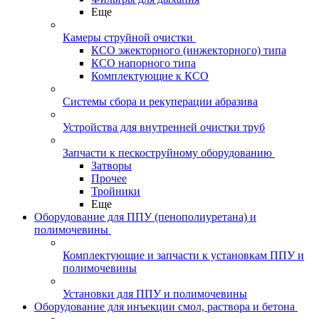
Еще
Камеры струйной очистки
КСО эжекторного (инжекторного) типа
КСО напорного типа
Комплектующие к КСО
Системы сбора и рекуперации абразива
Устройства для внутренней очистки труб
Запчасти к пескоструйному оборудованию
Затворы
Прочее
Тройники
Еще
Оборудование для ППУ (пенополиуретана) и
полимочевины
Комплектующие и запчасти к установкам ППУ и
полимочевины
Установки для ППУ и полимочевины
Оборудование для инъекции смол, раствора и бетона