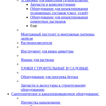
Установки для нанесения гидроизоляции
Запчасти и комплектующие
Оборудование для инъектирования
полимерных составов (смол, гелей)
Оборудование для инъектирования
цементных растворов
Еще
Монтажный пистолет и монтажные патроны,
дюбеля
Растворосмесители
Инструмент для вязки арматуры
Ящики для раствора
ТАЧКИ СТРОИТЕЛЬНЫЕ И САДОВЫЕ
Оборудование для прогрева бетона
Запчасти и аксессуары к строительному
оборудованию
Сантехническое и каналопромывочное оборудование
Прочистка канализации