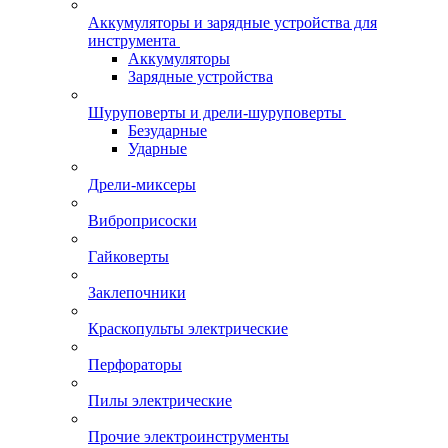
Аккумуляторы и зарядные устройства для
инструмента
Аккумуляторы
Зарядные устройства
Шуруповерты и дрели-шуруповерты
Безударные
Ударные
Дрели-миксеры
Виброприсоски
Гайковерты
Заклепочники
Краскопульты электрические
Перфораторы
Пилы электрические
Прочие электроинструменты