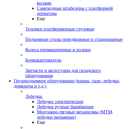
вилами
Самоходные штабелеры с платформой
оператора
Еще
Тележки платформенные грузовые
Подъемные столы передвижные и стационарные
Колеса промышленные и ролики
Бочкокантователи
Запчасти и аксессуары для складского
оборудования
Грузоподъемное оборудование (краны, тали, лебедки,
домкраты и т.д.)
Лебедки
Лебедки электрические
Лебедки ручные барабанные
Монтажно-тяговые механизмы (МТМ,
лебедки рычажные)
Еще