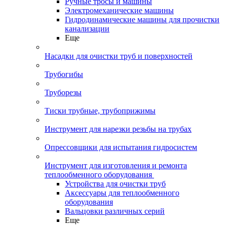
Ручные тросы и машины
Электромеханические машины
Гидродинамические машины для прочистки
канализации
Еще
Насадки для очистки труб и поверхностей
Трубогибы
Труборезы
Тиски трубные, трубоприжимы
Инструмент для нарезки резьбы на трубах
Опрессовщики для испытания гидросистем
Инструмент для изготовления и ремонта
теплообменного оборудования
Устройства для очистки труб
Аксессуары для теплообменного
оборудования
Вальцовки различных серий
Еще