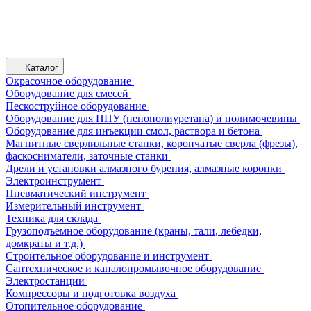
Каталог
Окрасочное оборудование
Оборудование для смесей
Пескоструйное оборудование
Оборудование для ППУ (пенополиуретана) и полимочевины
Оборудование для инъекции смол, раствора и бетона
Магнитные сверлильные станки, корончатые сверла (фрезы),
фаскосниматели, заточные станки
Дрели и установки алмазного бурения, алмазные коронки
Электроинструмент
Пневматический инструмент
Измерительный инструмент
Техника для склада
Грузоподъемное оборудование (краны, тали, лебедки,
домкраты и т.д.)
Строительное оборудование и инструмент
Сантехническое и каналопромывочное оборудование
Электростанции
Компрессоры и подготовка воздуха
Отопительное оборудование