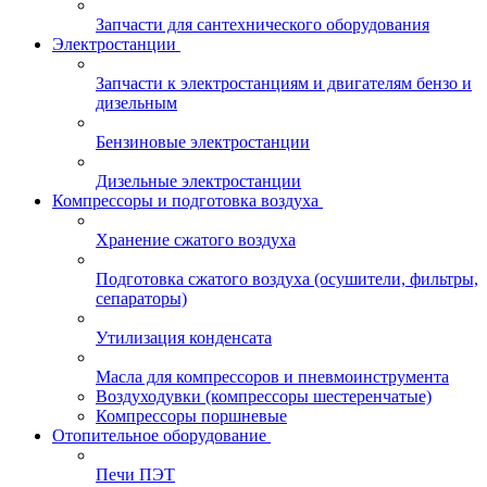
Запчасти для сантехнического оборудования
Электростанции
Запчасти к электростанциям и двигателям бензо и
дизельным
Бензиновые электростанции
Дизельные электростанции
Компрессоры и подготовка воздуха
Хранение сжатого воздуха
Подготовка сжатого воздуха (осушители, фильтры,
сепараторы)
Утилизация конденсата
Масла для компрессоров и пневмоинструмента
Воздуходувки (компрессоры шестеренчатые)
Компрессоры поршневые
Отопительное оборудование
Печи ПЭТ