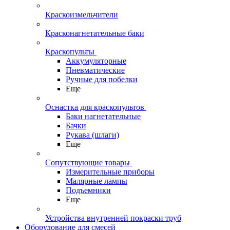
Краскоизмельчители
Красконагнетательные баки
Краскопульты
Аккумуляторные
Пневматические
Ручные для побелки
Еще
Оснастка для краскопультов
Баки нагнетательные
Бачки
Рукава (шлаги)
Еще
Сопутствующие товары
Измерительные приборы
Малярные лампы
Подъемники
Еще
Устройства внутренней покраски труб
Оборудование для смесей