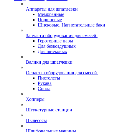
Аппараты для шпатлевки
Мембранные
Поршневые
Шнековые. Нагнетательные баки
Запчасти оборудования для смесей
Героторные пары
Для безвоздушных
Для шнековых
Валики для шпатлевки
Оснастка оборудования для смесей
Пистолеты
Рукава
Сопла
Хопперы
Штукатурные станции
Пылесосы
Шлифовальные машины