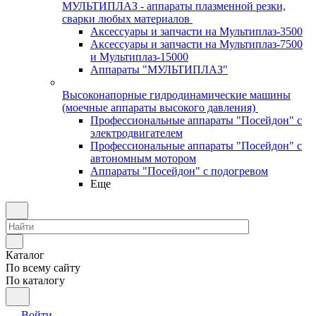
МУЛЬТИПЛАЗ - аппараты плазменной резки,
сварки любых материалов
Аксессуары и запчасти на Мультиплаз-3500
Аксессуары и запчасти на Мультиплаз-7500
и Мультиплаз-15000
Аппараты "МУЛЬТИПЛАЗ"
Высоконапорные гидродинамические машины
(моечные аппараты высокого давления)
Профессиональные аппараты "Посейдон" с
электродвигателем
Профессиональные аппараты "Посейдон" с
автономным мотором
Аппараты "Посейдон" с подогревом
Еще
Каталог
По всему сайту
По каталогу
Войти