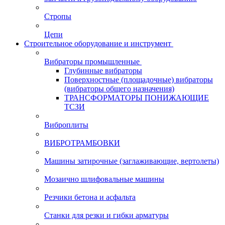
Стропы
Цепи
Строительное оборудование и инструмент
Вибраторы промышленные
Глубинные вибраторы
Поверхностные (площадочные) вибраторы
(вибраторы общего назначения)
ТРАНСФОРМАТОРЫ ПОНИЖАЮЩИЕ
ТСЗИ
Виброплиты
ВИБРОТРАМБОВКИ
Машины затирочные (заглаживающие, вертолеты)
Мозаично шлифовальные машины
Резчики бетона и асфальта
Станки для резки и гибки арматуры