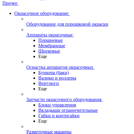
Прочее
Окрасочное оборудование
Оборудование для порошковой окраски
Аппараты окрасочные
Поршневые
Мембранные
Шнековые
Еще
Оснастка аппаратов окрасочных
Бункера (баки)
Валики и роллеры
Вертлюги
Еще
Запчасти окрасочного оборудования
Блоки управления
Вкладыши ограничительные
Гайки и контргайки
Еще
Разметочные машины