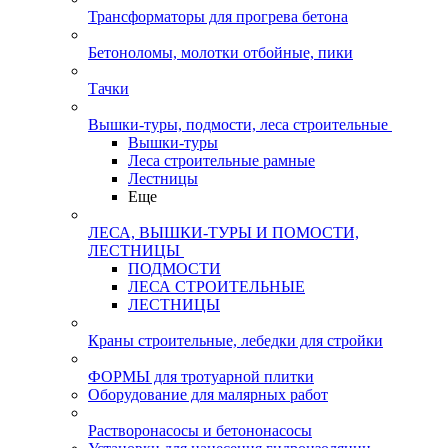
Трансформаторы для прогрева бетона
Бетоноломы, молотки отбойные, пики
Тачки
Вышки-туры, подмости, леса строительные
Вышки-туры
Леса строительные рамные
Лестницы
Еще
ЛЕСА, ВЫШКИ-ТУРЫ И ПОМОСТИ,
ЛЕСТНИЦЫ
ПОДМОСТИ
ЛЕСА СТРОИТЕЛЬНЫЕ
ЛЕСТНИЦЫ
Краны строительные, лебедки для стройки
ФОРМЫ для тротуарной плитки
Оборудование для малярных работ
Растворонасосы и бетононасосы