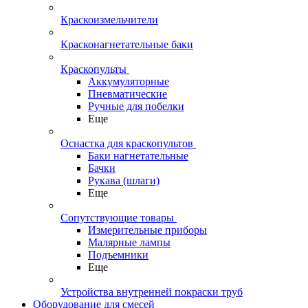
Краскоизмельчители
Красконагнетательные баки
Краскопульты
Аккумуляторные
Пневматические
Ручные для побелки
Еще
Оснастка для краскопультов
Баки нагнетательные
Бачки
Рукава (шлаги)
Еще
Сопутствующие товары
Измерительные приборы
Малярные лампы
Подъемники
Еще
Устройства внутренней покраски труб
Оборудование для смесей