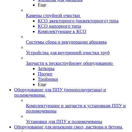
Еще
Камеры струйной очистки
КСО эжекторного (инжекторного) типа
КСО напорного типа
Комплектующие к КСО
Системы сбора и рекуперации абразива
Устройства для внутренней очистки труб
Запчасти к пескоструйному оборудованию
Затворы
Прочее
Тройники
Еще
Оборудование для ППУ (пенополиуретана) и
полимочевины
Комплектующие и запчасти к установкам ППУ и
полимочевины
Установки для ППУ и полимочевины
Оборудование для инъекции смол, раствора и бетона