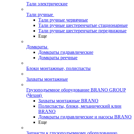
Тали электрические
Тали ручные
Тали ручные червячные
Тали ручные шестеренчатые стационарные
Тали ручные шестеренчатые передвижные
Еще
Домкраты
Домкраты гидравлические
Домкраты реечные
Блоки монтажные, полиспасты
Захваты монтажные
Грузоподъемное оборудование BRANO GROUP
(Чехия)
Захваты монтажные BRANO
Полиспасты, блоки, механический клин
BRANO
Домкраты гидравлические и насосы BRANO
Еще
Запчасти к грузоподъемному оборудованию