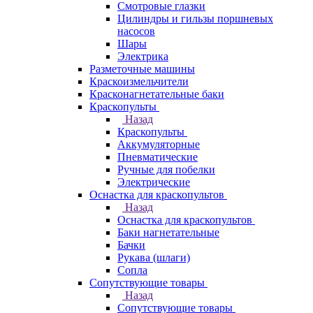
Смотровые глазки
Цилиндры и гильзы поршневых
насосов
Шары
Электрика
Разметочные машины
Краскоизмельчители
Красконагнетательные баки
Краскопульты
Назад
Краскопульты
Аккумуляторные
Пневматические
Ручные для побелки
Электрические
Оснастка для краскопультов
Назад
Оснастка для краскопультов
Баки нагнетательные
Бачки
Рукава (шлаги)
Сопла
Сопутствующие товары
Назад
Сопутствующие товары