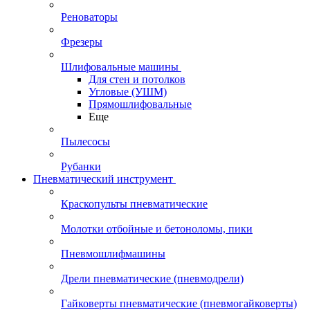
Реноваторы
Фрезеры
Шлифовальные машины
Для стен и потолков
Угловые (УШМ)
Прямошлифовальные
Еще
Пылесосы
Рубанки
Пневматический инструмент
Краскопульты пневматические
Молотки отбойные и бетоноломы, пики
Пневмошлифмашины
Дрели пневматические (пневмодрели)
Гайковерты пневматические (пневмогайковерты)