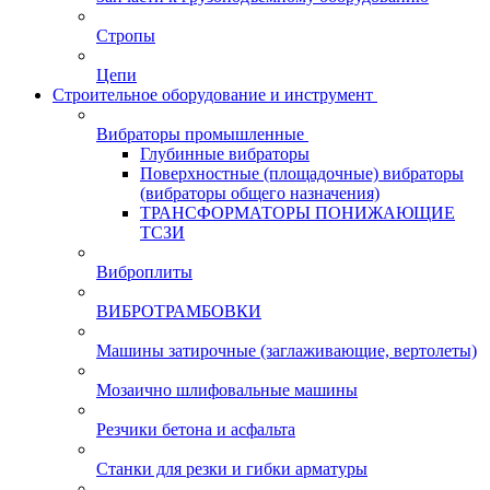
Стропы
Цепи
Строительное оборудование и инструмент
Вибраторы промышленные
Глубинные вибраторы
Поверхностные (площадочные) вибраторы
(вибраторы общего назначения)
ТРАНСФОРМАТОРЫ ПОНИЖАЮЩИЕ
ТСЗИ
Виброплиты
ВИБРОТРАМБОВКИ
Машины затирочные (заглаживающие, вертолеты)
Мозаично шлифовальные машины
Резчики бетона и асфальта
Станки для резки и гибки арматуры