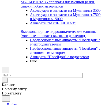
МУЛЬТИПЛАЗ - аппараты плазменной резки,
сварки любых материалов
Аксессуары и запчасти на Мультиплаз-3500
Аксессуары и запчасти на Мультиплаз-7500
и Мультиплаз-15000
Аппараты "МУЛЬТИПЛАЗ"
Высоконапорные гидродинамические машины
(моечные аппараты высокого давления)
Профессиональные аппараты "Посейдон" с
электродвигателем
Профессиональные аппараты "Посейдон" с
автономным мотором
Аппараты "Посейдон" с подогревом
Еще
Каталог
По всему сайту
По каталогу
Войти