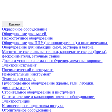
Каталог
Окрасочное оборудование
Оборудование для смесей
Пескоструйное оборудование
Оборудование для ППУ (пенополиуретана) и полимочевины
Оборудование для инъекции смол, раствора и бетона
Магнитные сверлильные станки, корончатые сверла (фрезы),
фаскосниматели, заточные станки
Дрели и установки алмазного бурения, алмазные коронки
Электроинструмент
Пневматический инструмент
Измерительный инструмент
Техника для склада
Грузоподъемное оборудование (краны, тали, лебедки,
домкраты и т.д.)
Строительное оборудование и инструмент
Сантехническое и каналопромывочное оборудование
Электростанции
Компрессоры и подготовка воздуха
Отопительное оборудование