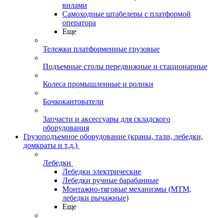
вилами
Самоходные штабелеры с платформой
оператора
Еще
Тележки платформенные грузовые
Подъемные столы передвижные и стационарные
Колеса промышленные и ролики
Бочкокантователи
Запчасти и аксессуары для складского
оборудования
Грузоподъемное оборудование (краны, тали, лебедки,
домкраты и т.д.)
Лебедки
Лебедки электрические
Лебедки ручные барабанные
Монтажно-тяговые механизмы (МТМ,
лебедки рычажные)
Еще