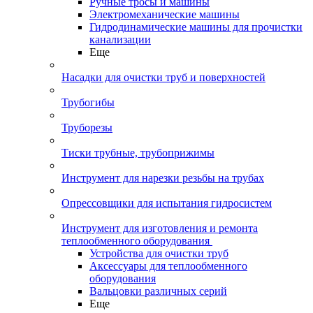
Ручные тросы и машины
Электромеханические машины
Гидродинамические машины для прочистки
канализации
Еще
Насадки для очистки труб и поверхностей
Трубогибы
Труборезы
Тиски трубные, трубоприжимы
Инструмент для нарезки резьбы на трубах
Опрессовщики для испытания гидросистем
Инструмент для изготовления и ремонта
теплообменного оборудования
Устройства для очистки труб
Аксессуары для теплообменного
оборудования
Вальцовки различных серий
Еще