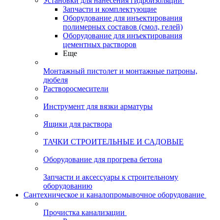
Установки для нанесения гидроизоляции
Запчасти и комплектующие
Оборудование для инъектирования
полимерных составов (смол, гелей)
Оборудование для инъектирования
цементных растворов
Еще
Монтажный пистолет и монтажные патроны,
дюбеля
Растворосмесители
Инструмент для вязки арматуры
Ящики для раствора
ТАЧКИ СТРОИТЕЛЬНЫЕ И САДОВЫЕ
Оборудование для прогрева бетона
Запчасти и аксессуары к строительному
оборудованию
Сантехническое и каналопромывочное оборудование
Прочистка канализации