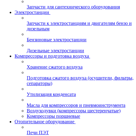
Запчасти для сантехнического оборудования
Электростанции
Запчасти к электростанциям и двигателям бензо и
дизельным
Бензиновые электростанции
Дизельные электростанции
Компрессоры и подготовка воздуха
Хранение сжатого воздуха
Подготовка сжатого воздуха (осушители, фильтры,
сепараторы)
Утилизация конденсата
Масла для компрессоров и пневмоинструмента
Воздуходувки (компрессоры шестеренчатые)
Компрессоры поршневые
Отопительное оборудование
Печи ПЭТ