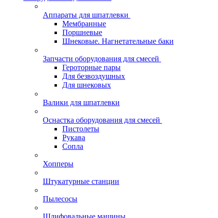
Аппараты для шпатлевки
Мембранные
Поршневые
Шнековые. Нагнетательные баки
Запчасти оборудования для смесей
Героторные пары
Для безвоздушных
Для шнековых
Валики для шпатлевки
Оснастка оборудования для смесей
Пистолеты
Рукава
Сопла
Хопперы
Штукатурные станции
Пылесосы
Шлифовальные машины