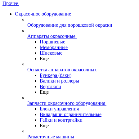
Прочее
Окрасочное оборудование
Оборудование для порошковой окраски
Аппараты окрасочные
Поршневые
Мембранные
Шнековые
Еще
Оснастка аппаратов окрасочных
Бункера (баки)
Валики и роллеры
Вертлюги
Еще
Запчасти окрасочного оборудования
Блоки управления
Вкладыши ограничительные
Гайки и контргайки
Еще
Разметочные машины