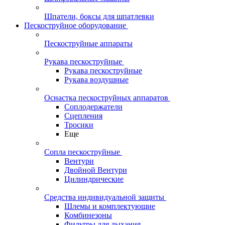
Шпатели, боксы для шпатлевки
Пескоструйное оборудование
Пескоструйные аппараты
Рукава пескоструйные
Рукава пескоструйные
Рукава воздушные
Оснастка пескоструйных аппаратов
Соплодержатели
Сцепления
Тросики
Еще
Сопла пескоструйные
Вентури
Двойной Вентури
Цилиндрические
Средства индивидуальной защиты
Шлемы и комплектующие
Комбинезоны
Фильтры для дыхания