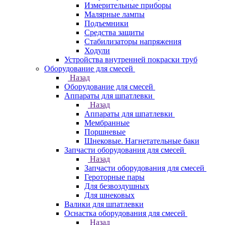
Измерительные приборы
Малярные лампы
Подъемники
Средства защиты
Стабилизаторы напряжения
Ходули
Устройства внутренней покраски труб
Оборудование для смесей
Назад
Оборудование для смесей
Аппараты для шпатлевки
Назад
Аппараты для шпатлевки
Мембранные
Поршневые
Шнековые. Нагнетательные баки
Запчасти оборудования для смесей
Назад
Запчасти оборудования для смесей
Героторные пары
Для безвоздушных
Для шнековых
Валики для шпатлевки
Оснастка оборудования для смесей
Назад