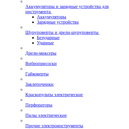
Аккумуляторы и зарядные устройства для
инструмента
Аккумуляторы
Зарядные устройства
Шуруповерты и дрели-шуруповерты
Безударные
Ударные
Дрели-миксеры
Виброприсоски
Гайковерты
Заклепочники
Краскопульты электрические
Перфораторы
Пилы электрические
Прочие электроинструменты