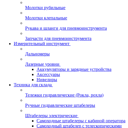
Молотки рубильные
Молотки клепальные
Рукава и шланги для пневмоинструмента
Запчасти для пневмоинструмента
Измерительный инструмент
Дальномеры
Лазерные уровни
Аккумуляторы и зарядные устройства
Аксессуары
Нивелиры
Техника для склада
Тележки гидравлические (Рокла, рохла)
Ручные гидравлические штабелеры
Штабелеры электрические
Самоходные штабелеры с кабиной оператора
Самоходный штабелер с телескопическими