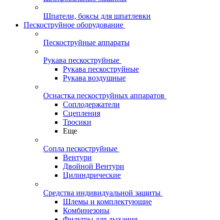
Шпатели, боксы для шпатлевки
Пескоструйное оборудование
Пескоструйные аппараты
Рукава пескоструйные
Рукава пескоструйные
Рукава воздушные
Оснастка пескоструйных аппаратов
Соплодержатели
Сцепления
Тросики
Еще
Сопла пескоструйные
Вентури
Двойной Вентури
Цилиндрические
Средства индивидуальной защиты
Шлемы и комплектующие
Комбинезоны
Фильтры для дыхания