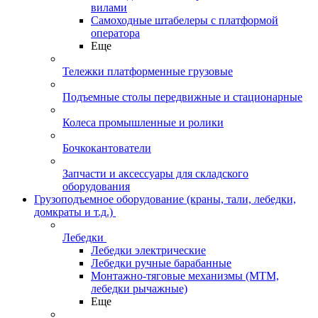
вилами
Самоходные штабелеры с платформой
оператора
Еще
Тележки платформенные грузовые
Подъемные столы передвижные и стационарные
Колеса промышленные и ролики
Бочкокантователи
Запчасти и аксессуары для складского
оборудования
Грузоподъемное оборудование (краны, тали, лебедки,
домкраты и т.д.)
Лебедки
Лебедки электрические
Лебедки ручные барабанные
Монтажно-тяговые механизмы (МТМ,
лебедки рычажные)
Еще