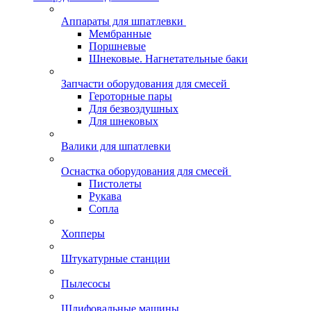
Аппараты для шпатлевки
Мембранные
Поршневые
Шнековые. Нагнетательные баки
Запчасти оборудования для смесей
Героторные пары
Для безвоздушных
Для шнековых
Валики для шпатлевки
Оснастка оборудования для смесей
Пистолеты
Рукава
Сопла
Хопперы
Штукатурные станции
Пылесосы
Шлифовальные машины