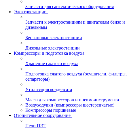
Запчасти для сантехнического оборудования
Электростанции
Запчасти к электростанциям и двигателям бензо и
дизельным
Бензиновые электростанции
Дизельные электростанции
Компрессоры и подготовка воздуха
Хранение сжатого воздуха
Подготовка сжатого воздуха (осушители, фильтры,
сепараторы)
Утилизация конденсата
Масла для компрессоров и пневмоинструмента
Воздуходувки (компрессоры шестеренчатые)
Компрессоры поршневые
Отопительное оборудование
Печи ПЭТ