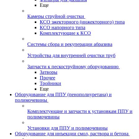
Еще
Камеры струйной очистки
КСО эжекторного (инжекторного) типа
КСО напорного типа
Комплектующие к КСО
Системы сбора и рекуперации абразива
Устройства для внутренней очистки труб
Запчасти к пескоструйному оборудованию
Затворы
Прочее
Тройники
Еще
Оборудование для ППУ (пенополиуретана) и
полимочевины
Комплектующие и запчасти к установкам ППУ и
полимочевины
Установки для ППУ и полимочевины
Оборудование для инъекции смол, раствора и бетона