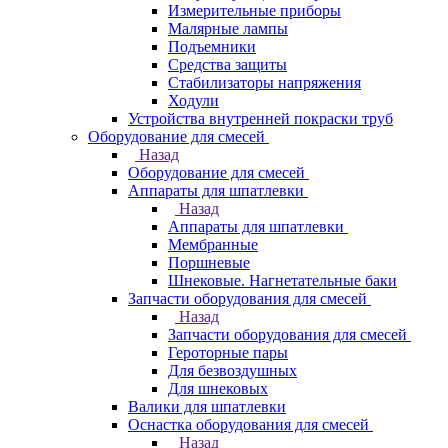
Измерительные приборы
Малярные лампы
Подъемники
Средства защиты
Стабилизаторы напряжения
Ходули
Устройства внутренней покраски труб
Оборудование для смесей
Назад
Оборудование для смесей
Аппараты для шпатлевки
Назад
Аппараты для шпатлевки
Мембранные
Поршневые
Шнековые. Нагнетательные баки
Запчасти оборудования для смесей
Назад
Запчасти оборудования для смесей
Героторные пары
Для безвоздушных
Для шнековых
Валики для шпатлевки
Оснастка оборудования для смесей
Назад