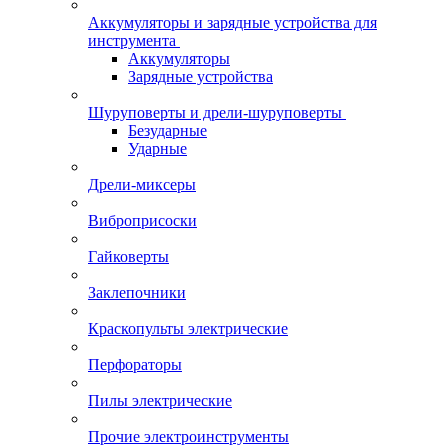
Аккумуляторы и зарядные устройства для
инструмента
Аккумуляторы
Зарядные устройства
Шуруповерты и дрели-шуруповерты
Безударные
Ударные
Дрели-миксеры
Виброприсоски
Гайковерты
Заклепочники
Краскопульты электрические
Перфораторы
Пилы электрические
Прочие электроинструменты