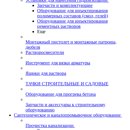
Установки для нанесения гидроизоляции
Запчасти и комплектующие
Оборудование для инъектирования
полимерных составов (смол, гелей)
Оборудование для инъектирования
цементных растворов
Еще
Монтажный пистолет и монтажные патроны,
дюбеля
Растворосмесители
Инструмент для вязки арматуры
Ящики для раствора
ТАЧКИ СТРОИТЕЛЬНЫЕ И САДОВЫЕ
Оборудование для прогрева бетона
Запчасти и аксессуары к строительному
оборудованию
Сантехническое и каналопромывочное оборудование
Прочистка канализации