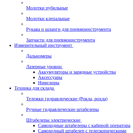
Молотки рубильные
Молотки клепальные
Рукава и шланги для пневмоинструмента
Запчасти для пневмоинструмента
Измерительный инструмент
Дальномеры
Лазерные уровни
Аккумуляторы и зарядные устройства
Аксессуары
Нивелиры
Техника для склада
Тележки гидравлические (Рокла, рохла)
Ручные гидравлические штабелеры
Штабелеры электрические
Самоходные штабелеры с кабиной оператора
Самоходный штабелер с телескопическими