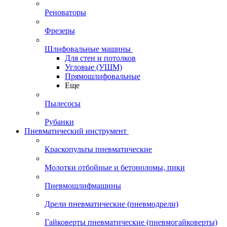
Реноваторы
Фрезеры
Шлифовальные машины
Для стен и потолков
Угловые (УШМ)
Прямошлифовальные
Еще
Пылесосы
Рубанки
Пневматический инструмент
Краскопульты пневматические
Молотки отбойные и бетоноломы, пики
Пневмошлифмашины
Дрели пневматические (пневмодрели)
Гайковерты пневматические (пневмогайковерты)