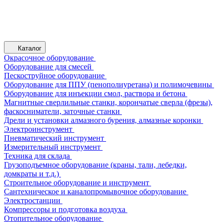
Каталог
Окрасочное оборудование
Оборудование для смесей
Пескоструйное оборудование
Оборудование для ППУ (пенополиуретана) и полимочевины
Оборудование для инъекции смол, раствора и бетона
Магнитные сверлильные станки, корончатые сверла (фрезы),
фаскосниматели, заточные станки
Дрели и установки алмазного бурения, алмазные коронки
Электроинструмент
Пневматический инструмент
Измерительный инструмент
Техника для склада
Грузоподъемное оборудование (краны, тали, лебедки,
домкраты и т.д.)
Строительное оборудование и инструмент
Сантехническое и каналопромывочное оборудование
Электростанции
Компрессоры и подготовка воздуха
Отопительное оборудование