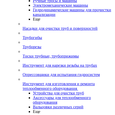
Ручные тросы и машины
Электромеханические машины
Гидродинамические машины для прочистки
канализации
Еще
Насадки для очистки труб и поверхностей
Трубогибы
Труборезы
Тиски трубные, трубоприжимы
Инструмент для нарезки резьбы на трубах
Опрессовщики для испытания гидросистем
Инструмент для изготовления и ремонта
теплообменного оборудования
Устройства для очистки труб
Аксессуары для теплообменного
оборудования
Вальцовки различных серий
Еще