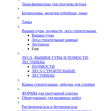
Трансформаторы для прогрева бетона
Бетоноломы, молотки отбойные, пики
Тачки
Вышки-туры, подмости, леса строительные
Вышки-туры
Леса строительные рамные
Лестницы
Еще
ЛЕСА, ВЫШКИ-ТУРЫ И ПОМОСТИ,
ЛЕСТНИЦЫ
ПОДМОСТИ
ЛЕСА СТРОИТЕЛЬНЫЕ
ЛЕСТНИЦЫ
Краны строительные, лебедки для стройки
ФОРМЫ для тротуарной плитки
Оборудование для малярных работ
Растворонасосы и бетононасосы