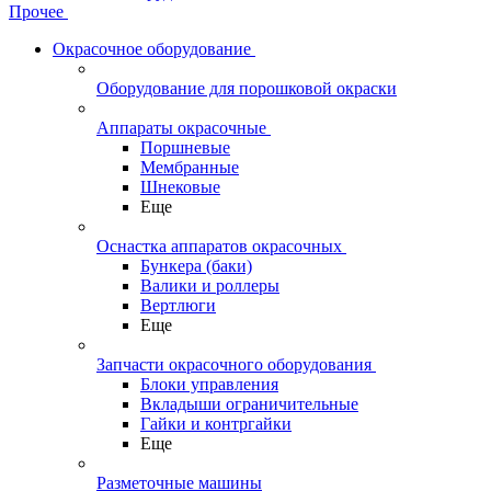
Прочее
Окрасочное оборудование
Оборудование для порошковой окраски
Аппараты окрасочные
Поршневые
Мембранные
Шнековые
Еще
Оснастка аппаратов окрасочных
Бункера (баки)
Валики и роллеры
Вертлюги
Еще
Запчасти окрасочного оборудования
Блоки управления
Вкладыши ограничительные
Гайки и контргайки
Еще
Разметочные машины