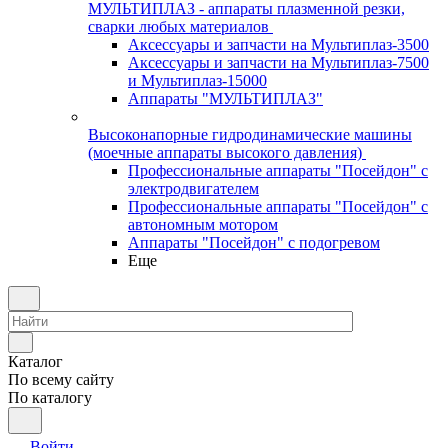
МУЛЬТИПЛАЗ - аппараты плазменной резки,
сварки любых материалов
Аксессуары и запчасти на Мультиплаз-3500
Аксессуары и запчасти на Мультиплаз-7500
и Мультиплаз-15000
Аппараты "МУЛЬТИПЛАЗ"
Высоконапорные гидродинамические машины
(моечные аппараты высокого давления)
Профессиональные аппараты "Посейдон" с
электродвигателем
Профессиональные аппараты "Посейдон" с
автономным мотором
Аппараты "Посейдон" с подогревом
Еще
Каталог
По всему сайту
По каталогу
Войти