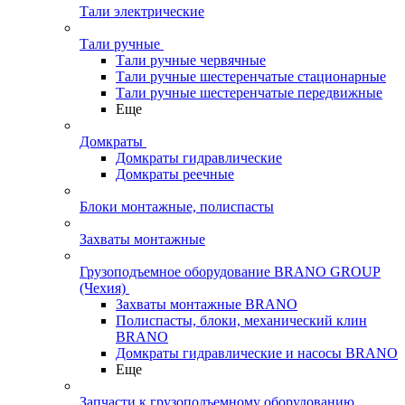
Тали электрические
Тали ручные
Тали ручные червячные
Тали ручные шестеренчатые стационарные
Тали ручные шестеренчатые передвижные
Еще
Домкраты
Домкраты гидравлические
Домкраты реечные
Блоки монтажные, полиспасты
Захваты монтажные
Грузоподъемное оборудование BRANO GROUP
(Чехия)
Захваты монтажные BRANO
Полиспасты, блоки, механический клин
BRANO
Домкраты гидравлические и насосы BRANO
Еще
Запчасти к грузоподъемному оборудованию