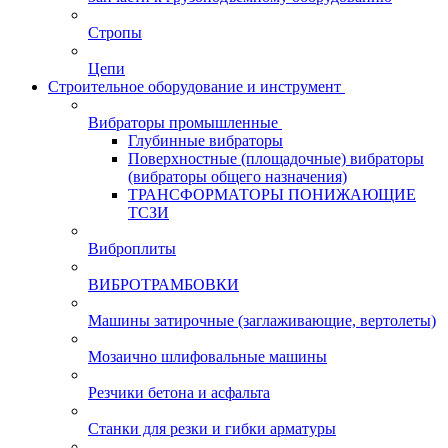
Стропы
Цепи
Строительное оборудование и инструмент
Вибраторы промышленные
Глубинные вибраторы
Поверхностные (площадочные) вибраторы
(вибраторы общего назначения)
ТРАНСФОРМАТОРЫ ПОНИЖАЮЩИЕ
ТСЗИ
Виброплиты
ВИБРОТРАМБОВКИ
Машины затирочные (заглаживающие, вертолеты)
Мозаично шлифовальные машины
Резчики бетона и асфальта
Станки для резки и гибки арматуры