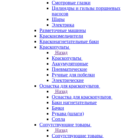
Смотровые глазки
Цилиндры и гильзы поршневых
насосов
Шары
Электрика
Разметочные машины
Краскоизмельчители
Красконагнетательные баки
Краскопульты
Назад
Краскопульты
Аккумуляторные
Пневматические
Ручные для побелки
Электрические
Оснастка для краскопультов
Назад
Оснастка для краскопультов
Баки нагнетательные
Бачки
Рукава (шлаги)
Сопла
Сопутствующие товары
Назад
Сопутствующие товары