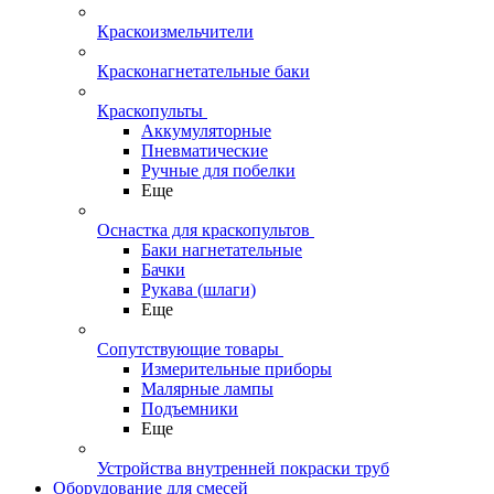
Краскоизмельчители
Красконагнетательные баки
Краскопульты
Аккумуляторные
Пневматические
Ручные для побелки
Еще
Оснастка для краскопультов
Баки нагнетательные
Бачки
Рукава (шлаги)
Еще
Сопутствующие товары
Измерительные приборы
Малярные лампы
Подъемники
Еще
Устройства внутренней покраски труб
Оборудование для смесей