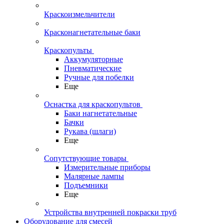
Краскоизмельчители
Красконагнетательные баки
Краскопульты
Аккумуляторные
Пневматические
Ручные для побелки
Еще
Оснастка для краскопультов
Баки нагнетательные
Бачки
Рукава (шлаги)
Еще
Сопутствующие товары
Измерительные приборы
Малярные лампы
Подъемники
Еще
Устройства внутренней покраски труб
Оборудование для смесей