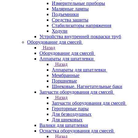
Измерительные приборы
Малярные лампы
Подъемники
Средства защиты
Стабилизаторы напряжения
Ходули
Устройства внутренней покраски труб
Оборудование для смесей
Назад
Оборудование для смесей
Аппараты для шпатлевки
Назад
Аппараты для шпатлевки
Мембранные
Поршневые
Шнековые. Нагнетательные баки
Запчасти оборудования для смесей
Назад
Запчасти оборудования для смесей
Героторные пары
Для безвоздушных
Для шнековых
Валики для шпатлевки
Оснастка оборудования для смесей
Назад