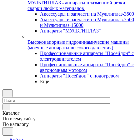
МУЛЬТИПЛАЗ - аппараты плазменной резки,
сварки любых материалов
Аксессуары и запчасти на Мультиплаз-3500
Аксессуары и запчасти на Мультиплаз-7500
и Мультиплаз-15000
Аппараты "МУЛЬТИПЛАЗ"
Высоконапорные гидродинамические машины
(моечные аппараты высокого давления)
Профессиональные аппараты "Посейдон" с
электродвигателем
Профессиональные аппараты "Посейдон" с
автономным мотором
Аппараты "Посейдон" с подогревом
Еще
Каталог
По всему сайту
По каталогу
Войти