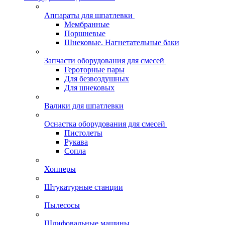
Аппараты для шпатлевки
Мембранные
Поршневые
Шнековые. Нагнетательные баки
Запчасти оборудования для смесей
Героторные пары
Для безвоздушных
Для шнековых
Валики для шпатлевки
Оснастка оборудования для смесей
Пистолеты
Рукава
Сопла
Хопперы
Штукатурные станции
Пылесосы
Шлифовальные машины