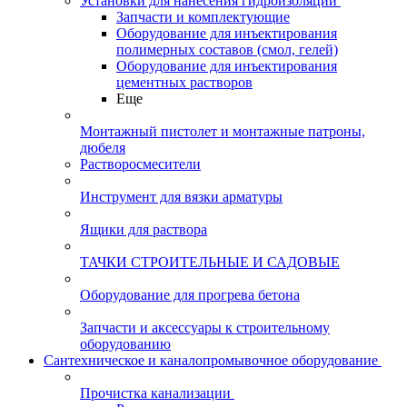
Установки для нанесения гидроизоляции
Запчасти и комплектующие
Оборудование для инъектирования
полимерных составов (смол, гелей)
Оборудование для инъектирования
цементных растворов
Еще
Монтажный пистолет и монтажные патроны,
дюбеля
Растворосмесители
Инструмент для вязки арматуры
Ящики для раствора
ТАЧКИ СТРОИТЕЛЬНЫЕ И САДОВЫЕ
Оборудование для прогрева бетона
Запчасти и аксессуары к строительному
оборудованию
Сантехническое и каналопромывочное оборудование
Прочистка канализации