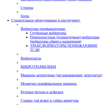
Стропы
Цепи
Строительное оборудование и инструмент
Вибраторы промышленные
Глубинные вибраторы
Поверхностные (площадочные) вибраторы
(вибраторы общего назначения)
ТРАНСФОРМАТОРЫ ПОНИЖАЮЩИЕ
ТСЗИ
Виброплиты
ВИБРОТРАМБОВКИ
Машины затирочные (заглаживающие, вертолеты)
Мозаично шлифовальные машины
Резчики бетона и асфальта
Станки для резки и гибки арматуры