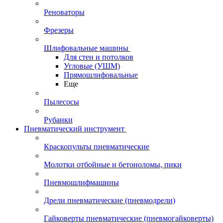
Реноваторы
Фрезеры
Шлифовальные машины
Для стен и потолков
Угловые (УШМ)
Прямошлифовальные
Еще
Пылесосы
Рубанки
Пневматический инструмент
Краскопульты пневматические
Молотки отбойные и бетоноломы, пики
Пневмошлифмашины
Дрели пневматические (пневмодрели)
Гайковерты пневматические (пневмогайковерты)