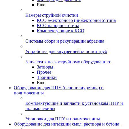
Еще
Камеры струйной очистки
КСО эжекторного (инжекторного) типа
КСО напорного типа
Комплектующие к КСО
Системы сбора и рекуперации абразива
Устройства для внутренней очистки труб
Запчасти к пескоструйному оборудованию
Затворы
Прочее
Тройники
Еще
Оборудование для ППУ (пенополиуретана) и
полимочевины
Комплектующие и запчасти к установкам ППУ и
полимочевины
Установки для ППУ и полимочевины
Оборудование для инъекции смол, раствора и бетона