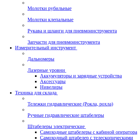
Молотки рубильные
Молотки клепальные
Рукава и шланги для пневмоинструмента
Запчасти для пневмоинструмента
Измерительный инструмент
Дальномеры
Лазерные уровни
Аккумуляторы и зарядные устройства
Аксессуары
Нивелиры
Техника для склада
Тележки гидравлические (Рокла, рохла)
Ручные гидравлические штабелеры
Штабелеры электрические
Самоходные штабелеры с кабиной оператора
Самоходный штабелер с телескопическими