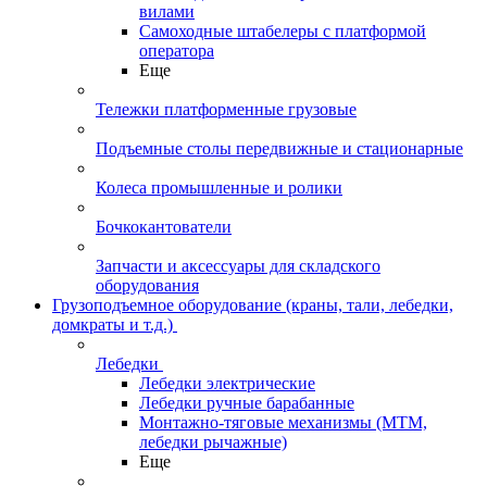
вилами
Самоходные штабелеры с платформой
оператора
Еще
Тележки платформенные грузовые
Подъемные столы передвижные и стационарные
Колеса промышленные и ролики
Бочкокантователи
Запчасти и аксессуары для складского
оборудования
Грузоподъемное оборудование (краны, тали, лебедки,
домкраты и т.д.)
Лебедки
Лебедки электрические
Лебедки ручные барабанные
Монтажно-тяговые механизмы (МТМ,
лебедки рычажные)
Еще