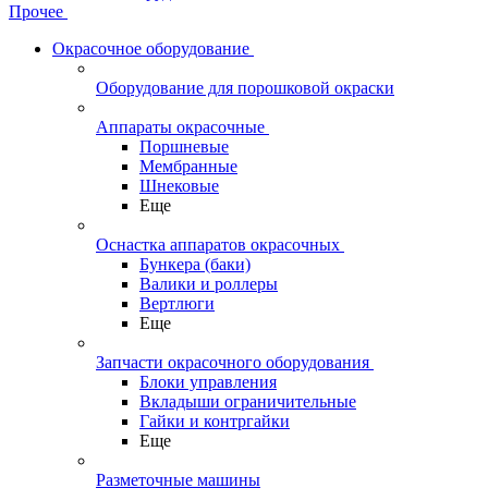
Прочее
Окрасочное оборудование
Оборудование для порошковой окраски
Аппараты окрасочные
Поршневые
Мембранные
Шнековые
Еще
Оснастка аппаратов окрасочных
Бункера (баки)
Валики и роллеры
Вертлюги
Еще
Запчасти окрасочного оборудования
Блоки управления
Вкладыши ограничительные
Гайки и контргайки
Еще
Разметочные машины