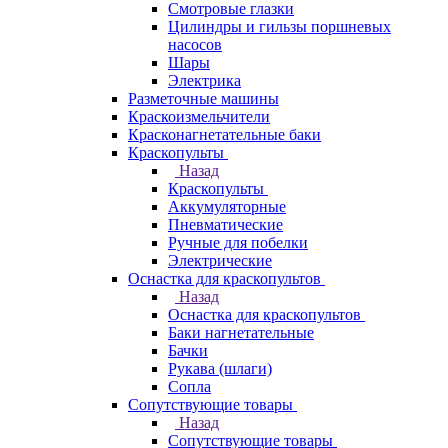
Смотровые глазки
Цилиндры и гильзы поршневых
насосов
Шары
Электрика
Разметочные машины
Краскоизмельчители
Красконагнетательные баки
Краскопульты
Назад
Краскопульты
Аккумуляторные
Пневматические
Ручные для побелки
Электрические
Оснастка для краскопультов
Назад
Оснастка для краскопультов
Баки нагнетательные
Бачки
Рукава (шлаги)
Сопла
Сопутствующие товары
Назад
Сопутствующие товары