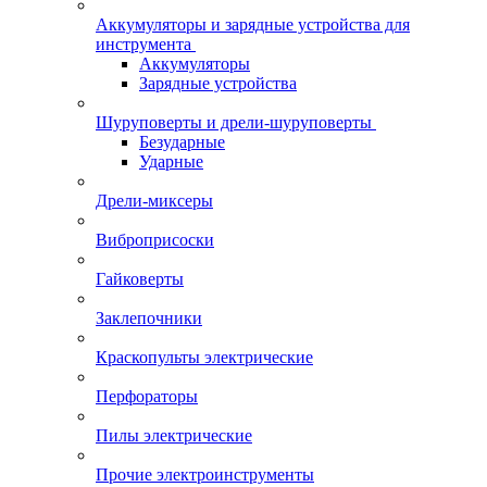
Аккумуляторы и зарядные устройства для
инструмента
Аккумуляторы
Зарядные устройства
Шуруповерты и дрели-шуруповерты
Безударные
Ударные
Дрели-миксеры
Виброприсоски
Гайковерты
Заклепочники
Краскопульты электрические
Перфораторы
Пилы электрические
Прочие электроинструменты