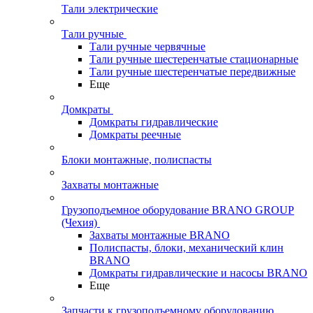
Тали электрические
Тали ручные
Тали ручные червячные
Тали ручные шестеренчатые стационарные
Тали ручные шестеренчатые передвижные
Еще
Домкраты
Домкраты гидравлические
Домкраты реечные
Блоки монтажные, полиспасты
Захваты монтажные
Грузоподъемное оборудование BRANO GROUP
(Чехия)
Захваты монтажные BRANO
Полиспасты, блоки, механический клин
BRANO
Домкраты гидравлические и насосы BRANO
Еще
Запчасти к грузоподъемному оборудованию