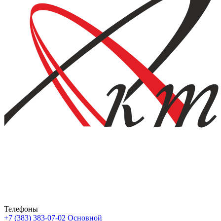
Телефоны
+7 (383) 383-07-02
Основной