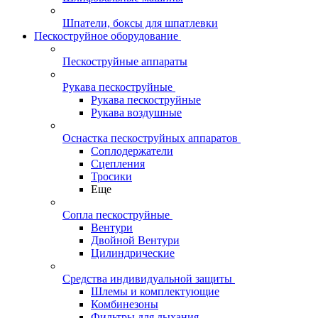
Шпатели, боксы для шпатлевки
Пескоструйное оборудование
Пескоструйные аппараты
Рукава пескоструйные
Рукава пескоструйные
Рукава воздушные
Оснастка пескоструйных аппаратов
Соплодержатели
Сцепления
Тросики
Еще
Сопла пескоструйные
Вентури
Двойной Вентури
Цилиндрические
Средства индивидуальной защиты
Шлемы и комплектующие
Комбинезоны
Фильтры для дыхания