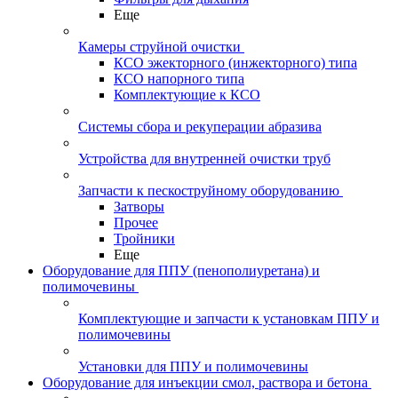
Еще
Камеры струйной очистки
КСО эжекторного (инжекторного) типа
КСО напорного типа
Комплектующие к КСО
Системы сбора и рекуперации абразива
Устройства для внутренней очистки труб
Запчасти к пескоструйному оборудованию
Затворы
Прочее
Тройники
Еще
Оборудование для ППУ (пенополиуретана) и
полимочевины
Комплектующие и запчасти к установкам ППУ и
полимочевины
Установки для ППУ и полимочевины
Оборудование для инъекции смол, раствора и бетона