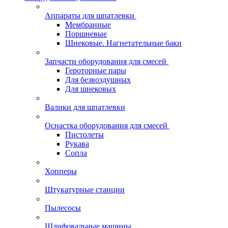
Аппараты для шпатлевки
Мембранные
Поршневые
Шнековые. Нагнетательные баки
Запчасти оборудования для смесей
Героторные пары
Для безвоздушных
Для шнековых
Валики для шпатлевки
Оснастка оборудования для смесей
Пистолеты
Рукава
Сопла
Хопперы
Штукатурные станции
Пылесосы
Шлифовальные машины