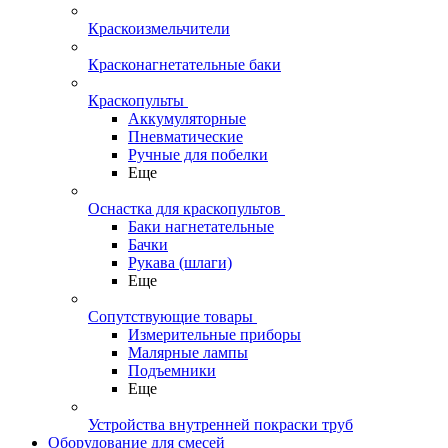
Краскоизмельчители
Красконагнетательные баки
Краскопульты
Аккумуляторные
Пневматические
Ручные для побелки
Еще
Оснастка для краскопультов
Баки нагнетательные
Бачки
Рукава (шлаги)
Еще
Сопутствующие товары
Измерительные приборы
Малярные лампы
Подъемники
Еще
Устройства внутренней покраски труб
Оборудование для смесей