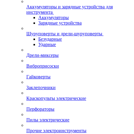
Аккумуляторы и зарядные устройства для
инструмента
Аккумуляторы
Зарядные устройства
Шуруповерты и дрели-шуруповерты
Безударные
Ударные
Дрели-миксеры
Виброприсоски
Гайковерты
Заклепочники
Краскопульты электрические
Перфораторы
Пилы электрические
Прочие электроинструменты