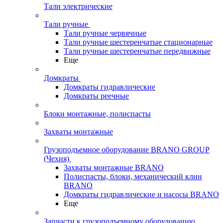
Тали электрические
Тали ручные
Тали ручные червячные
Тали ручные шестеренчатые стационарные
Тали ручные шестеренчатые передвижные
Еще
Домкраты
Домкраты гидравлические
Домкраты реечные
Блоки монтажные, полиспасты
Захваты монтажные
Грузоподъемное оборудование BRANO GROUP
(Чехия)
Захваты монтажные BRANO
Полиспасты, блоки, механический клин
BRANO
Домкраты гидравлические и насосы BRANO
Еще
Запчасти к грузоподъемному оборудованию