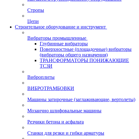
Стропы
Цепи
Строительное оборудование и инструмент
Вибраторы промышленные
Глубинные вибраторы
Поверхностные (площадочные) вибраторы
(вибраторы общего назначения)
ТРАНСФОРМАТОРЫ ПОНИЖАЮЩИЕ
ТСЗИ
Виброплиты
ВИБРОТРАМБОВКИ
Машины затирочные (заглаживающие, вертолеты)
Мозаично шлифовальные машины
Резчики бетона и асфальта
Станки для резки и гибки арматуры