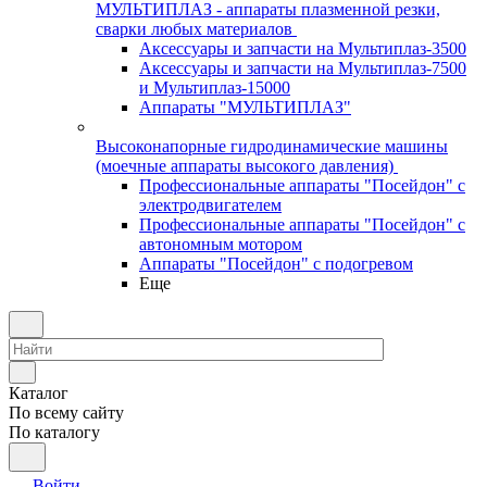
МУЛЬТИПЛАЗ - аппараты плазменной резки,
сварки любых материалов
Аксессуары и запчасти на Мультиплаз-3500
Аксессуары и запчасти на Мультиплаз-7500
и Мультиплаз-15000
Аппараты "МУЛЬТИПЛАЗ"
Высоконапорные гидродинамические машины
(моечные аппараты высокого давления)
Профессиональные аппараты "Посейдон" с
электродвигателем
Профессиональные аппараты "Посейдон" с
автономным мотором
Аппараты "Посейдон" с подогревом
Еще
Каталог
По всему сайту
По каталогу
Войти