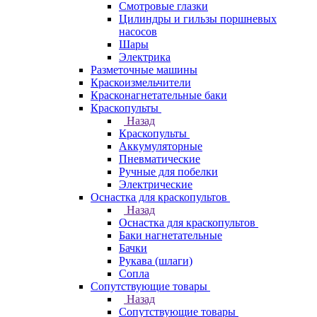
Смотровые глазки
Цилиндры и гильзы поршневых
насосов
Шары
Электрика
Разметочные машины
Краскоизмельчители
Красконагнетательные баки
Краскопульты
Назад
Краскопульты
Аккумуляторные
Пневматические
Ручные для побелки
Электрические
Оснастка для краскопультов
Назад
Оснастка для краскопультов
Баки нагнетательные
Бачки
Рукава (шлаги)
Сопла
Сопутствующие товары
Назад
Сопутствующие товары