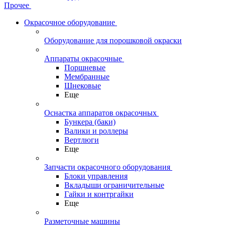
Прочее
Окрасочное оборудование
Оборудование для порошковой окраски
Аппараты окрасочные
Поршневые
Мембранные
Шнековые
Еще
Оснастка аппаратов окрасочных
Бункера (баки)
Валики и роллеры
Вертлюги
Еще
Запчасти окрасочного оборудования
Блоки управления
Вкладыши ограничительные
Гайки и контргайки
Еще
Разметочные машины