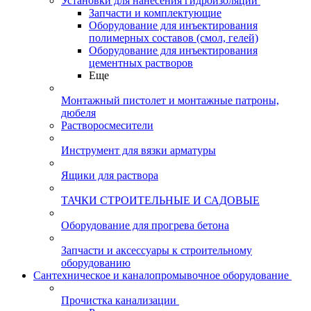
Установки для нанесения гидроизоляции
Запчасти и комплектующие
Оборудование для инъектирования
полимерных составов (смол, гелей)
Оборудование для инъектирования
цементных растворов
Еще
Монтажный пистолет и монтажные патроны,
дюбеля
Растворосмесители
Инструмент для вязки арматуры
Ящики для раствора
ТАЧКИ СТРОИТЕЛЬНЫЕ И САДОВЫЕ
Оборудование для прогрева бетона
Запчасти и аксессуары к строительному
оборудованию
Сантехническое и каналопромывочное оборудование
Прочистка канализации