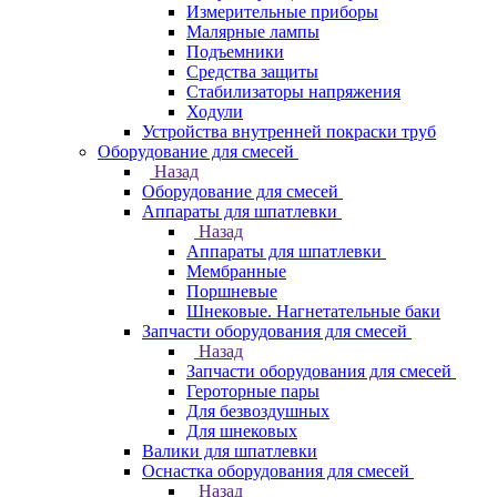
Измерительные приборы
Малярные лампы
Подъемники
Средства защиты
Стабилизаторы напряжения
Ходули
Устройства внутренней покраски труб
Оборудование для смесей
Назад
Оборудование для смесей
Аппараты для шпатлевки
Назад
Аппараты для шпатлевки
Мембранные
Поршневые
Шнековые. Нагнетательные баки
Запчасти оборудования для смесей
Назад
Запчасти оборудования для смесей
Героторные пары
Для безвоздушных
Для шнековых
Валики для шпатлевки
Оснастка оборудования для смесей
Назад