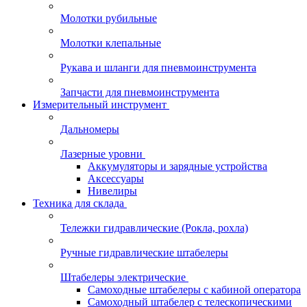
Молотки рубильные
Молотки клепальные
Рукава и шланги для пневмоинструмента
Запчасти для пневмоинструмента
Измерительный инструмент
Дальномеры
Лазерные уровни
Аккумуляторы и зарядные устройства
Аксессуары
Нивелиры
Техника для склада
Тележки гидравлические (Рокла, рохла)
Ручные гидравлические штабелеры
Штабелеры электрические
Самоходные штабелеры с кабиной оператора
Самоходный штабелер с телескопическими