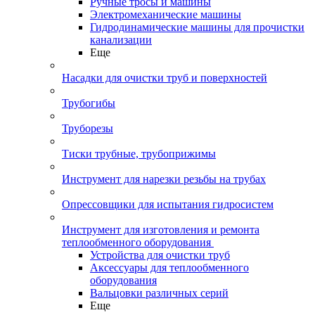
Ручные тросы и машины
Электромеханические машины
Гидродинамические машины для прочистки
канализации
Еще
Насадки для очистки труб и поверхностей
Трубогибы
Труборезы
Тиски трубные, трубоприжимы
Инструмент для нарезки резьбы на трубах
Опрессовщики для испытания гидросистем
Инструмент для изготовления и ремонта
теплообменного оборудования
Устройства для очистки труб
Аксессуары для теплообменного
оборудования
Вальцовки различных серий
Еще