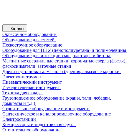
Каталог
Окрасочное оборудование
Оборудование для смесей
Пескоструйное оборудование
Оборудование для ППУ (пенополиуретана) и полимочевины
Оборудование для инъекции смол, раствора и бетона
Магнитные сверлильные станки, корончатые сверла (фрезы),
фаскосниматели, заточные станки
Дрели и установки алмазного бурения, алмазные коронки
Электроинструмент
Пневматический инструмент
Измерительный инструмент
Техника для склада
Грузоподъемное оборудование (краны, тали, лебедки,
домкраты и т.д.)
Строительное оборудование и инструмент
Сантехническое и каналопромывочное оборудование
Электростанции
Компрессоры и подготовка воздуха
Отопительное оборудование