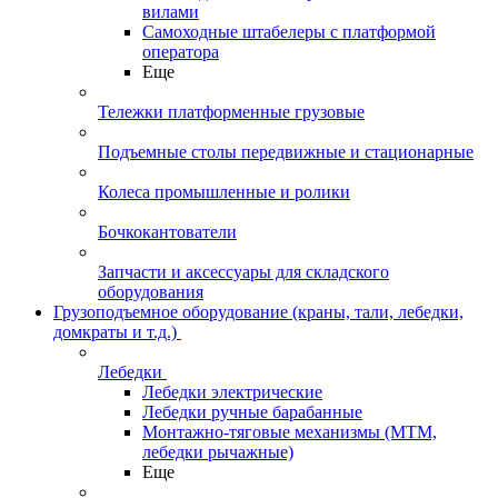
вилами
Самоходные штабелеры с платформой
оператора
Еще
Тележки платформенные грузовые
Подъемные столы передвижные и стационарные
Колеса промышленные и ролики
Бочкокантователи
Запчасти и аксессуары для складского
оборудования
Грузоподъемное оборудование (краны, тали, лебедки,
домкраты и т.д.)
Лебедки
Лебедки электрические
Лебедки ручные барабанные
Монтажно-тяговые механизмы (МТМ,
лебедки рычажные)
Еще