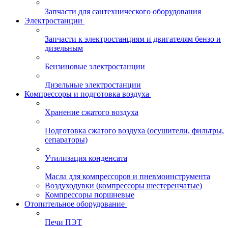
Запчасти для сантехнического оборудования
Электростанции
Запчасти к электростанциям и двигателям бензо и
дизельным
Бензиновые электростанции
Дизельные электростанции
Компрессоры и подготовка воздуха
Хранение сжатого воздуха
Подготовка сжатого воздуха (осушители, фильтры,
сепараторы)
Утилизация конденсата
Масла для компрессоров и пневмоинструмента
Воздуходувки (компрессоры шестеренчатые)
Компрессоры поршневые
Отопительное оборудование
Печи ПЭТ