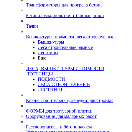
Трансформаторы для прогрева бетона
Бетоноломы, молотки отбойные, пики
Тачки
Вышки-туры, подмости, леса строительные
Вышки-туры
Леса строительные рамные
Лестницы
Еще
ЛЕСА, ВЫШКИ-ТУРЫ И ПОМОСТИ,
ЛЕСТНИЦЫ
ПОДМОСТИ
ЛЕСА СТРОИТЕЛЬНЫЕ
ЛЕСТНИЦЫ
Краны строительные, лебедки для стройки
ФОРМЫ для тротуарной плитки
Оборудование для малярных работ
Растворонасосы и бетононасосы