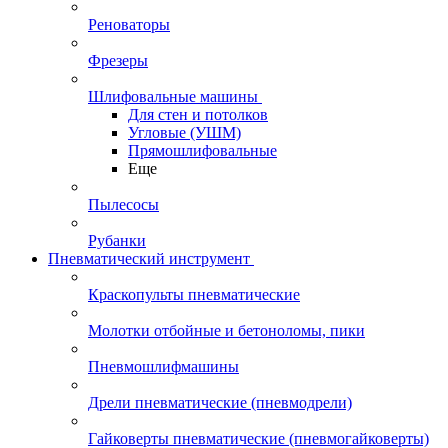
Реноваторы
Фрезеры
Шлифовальные машины
Для стен и потолков
Угловые (УШМ)
Прямошлифовальные
Еще
Пылесосы
Рубанки
Пневматический инструмент
Краскопульты пневматические
Молотки отбойные и бетоноломы, пики
Пневмошлифмашины
Дрели пневматические (пневмодрели)
Гайковерты пневматические (пневмогайковерты)