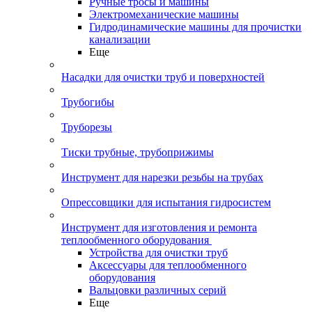
Ручные тросы и машины
Электромеханические машины
Гидродинамические машины для прочистки
канализации
Еще
Насадки для очистки труб и поверхностей
Трубогибы
Труборезы
Тиски трубные, трубоприжимы
Инструмент для нарезки резьбы на трубах
Опрессовщики для испытания гидросистем
Инструмент для изготовления и ремонта
теплообменного оборудования
Устройства для очистки труб
Аксессуары для теплообменного
оборудования
Вальцовки различных серий
Еще