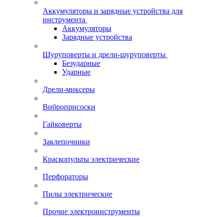
Аккумуляторы и зарядные устройства для
инструмента
Аккумуляторы
Зарядные устройства
Шуруповерты и дрели-шуруповерты
Безударные
Ударные
Дрели-миксеры
Виброприсоски
Гайковерты
Заклепочники
Краскопульты электрические
Перфораторы
Пилы электрические
Прочие электроинструменты