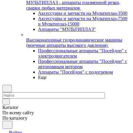
МУЛЬТИПЛАЗ - аппараты плазменной резки,
сварки любых материалов
Аксессуары и запчасти на Мультиплаз-3500
Аксессуары и запчасти на Мультиплаз-7500
и Мультиплаз-15000
Аппараты "МУЛЬТИПЛАЗ"
Высоконапорные гидродинамические машины
(моечные аппараты высокого давления)
Профессиональные аппараты "Посейдон" с
электродвигателем
Профессиональные аппараты "Посейдон" с
автономным мотором
Аппараты "Посейдон" с подогревом
Еще
Каталог
По всему сайту
По каталогу
Войти