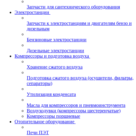
Запчасти для сантехнического оборудования
Электростанции
Запчасти к электростанциям и двигателям бензо и
дизельным
Бензиновые электростанции
Дизельные электростанции
Компрессоры и подготовка воздуха
Хранение сжатого воздуха
Подготовка сжатого воздуха (осушители, фильтры,
сепараторы)
Утилизация конденсата
Масла для компрессоров и пневмоинструмента
Воздуходувки (компрессоры шестеренчатые)
Компрессоры поршневые
Отопительное оборудование
Печи ПЭТ