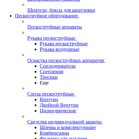
Шпатели, боксы для шпатлевки
Пескоструйное оборудование
Пескоструйные аппараты
Рукава пескоструйные
Рукава пескоструйные
Рукава воздушные
Оснастка пескоструйных аппаратов
Соплодержатели
Сцепления
Тросики
Еще
Сопла пескоструйные
Вентури
Двойной Вентури
Цилиндрические
Средства индивидуальной защиты
Шлемы и комплектующие
Комбинезоны
Фильтры для дыхания