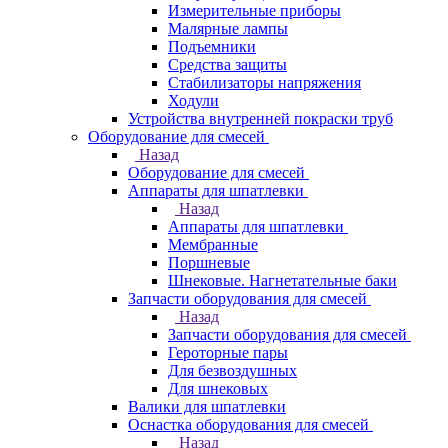
Измерительные приборы
Малярные лампы
Подъемники
Средства защиты
Стабилизаторы напряжения
Ходули
Устройства внутренней покраски труб
Оборудование для смесей
Назад
Оборудование для смесей
Аппараты для шпатлевки
Назад
Аппараты для шпатлевки
Мембранные
Поршневые
Шнековые. Нагнетательные баки
Запчасти оборудования для смесей
Назад
Запчасти оборудования для смесей
Героторные пары
Для безвоздушных
Для шнековых
Валики для шпатлевки
Оснастка оборудования для смесей
Назад