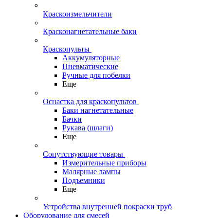
Краскоизмельчители
Красконагнетательные баки
Краскопульты
Аккумуляторные
Пневматические
Ручные для побелки
Еще
Оснастка для краскопультов
Баки нагнетательные
Бачки
Рукава (шлаги)
Еще
Сопутствующие товары
Измерительные приборы
Малярные лампы
Подъемники
Еще
Устройства внутренней покраски труб
Оборудование для смесей