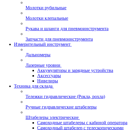
Молотки рубильные
Молотки клепальные
Рукава и шланги для пневмоинструмента
Запчасти для пневмоинструмента
Измерительный инструмент
Дальномеры
Лазерные уровни
Аккумуляторы и зарядные устройства
Аксессуары
Нивелиры
Техника для склада
Тележки гидравлические (Рокла, рохла)
Ручные гидравлические штабелеры
Штабелеры электрические
Самоходные штабелеры с кабиной оператора
Самоходный штабелер с телескопическими