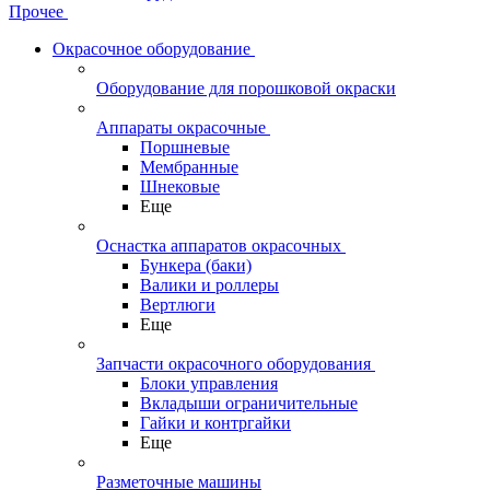
Прочее
Окрасочное оборудование
Оборудование для порошковой окраски
Аппараты окрасочные
Поршневые
Мембранные
Шнековые
Еще
Оснастка аппаратов окрасочных
Бункера (баки)
Валики и роллеры
Вертлюги
Еще
Запчасти окрасочного оборудования
Блоки управления
Вкладыши ограничительные
Гайки и контргайки
Еще
Разметочные машины