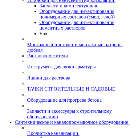
Установки для нанесения гидроизоляции
Запчасти и комплектующие
Оборудование для инъектирования
полимерных составов (смол, гелей)
Оборудование для инъектирования
цементных растворов
Еще
Монтажный пистолет и монтажные патроны,
дюбеля
Растворосмесители
Инструмент для вязки арматуры
Ящики для раствора
ТАЧКИ СТРОИТЕЛЬНЫЕ И САДОВЫЕ
Оборудование для прогрева бетона
Запчасти и аксессуары к строительному
оборудованию
Сантехническое и каналопромывочное оборудование
Прочистка канализации