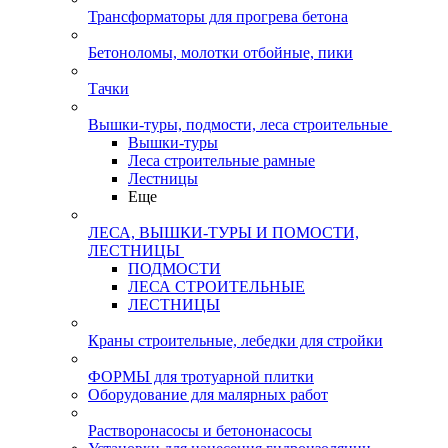
Трансформаторы для прогрева бетона
Бетоноломы, молотки отбойные, пики
Тачки
Вышки-туры, подмости, леса строительные
Вышки-туры
Леса строительные рамные
Лестницы
Еще
ЛЕСА, ВЫШКИ-ТУРЫ И ПОМОСТИ,
ЛЕСТНИЦЫ
ПОДМОСТИ
ЛЕСА СТРОИТЕЛЬНЫЕ
ЛЕСТНИЦЫ
Краны строительные, лебедки для стройки
ФОРМЫ для тротуарной плитки
Оборудование для малярных работ
Растворонасосы и бетононасосы