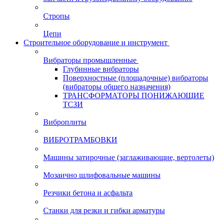
Стропы
Цепи
Строительное оборудование и инструмент
Вибраторы промышленные
Глубинные вибраторы
Поверхностные (площадочные) вибраторы
(вибраторы общего назначения)
ТРАНСФОРМАТОРЫ ПОНИЖАЮЩИЕ
ТСЗИ
Виброплиты
ВИБРОТРАМБОВКИ
Машины затирочные (заглаживающие, вертолеты)
Мозаично шлифовальные машины
Резчики бетона и асфальта
Станки для резки и гибки арматуры