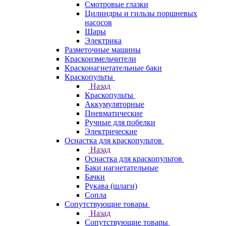
Смотровые глазки
Цилиндры и гильзы поршневых
насосов
Шары
Электрика
Разметочные машины
Краскоизмельчители
Красконагнетательные баки
Краскопульты
Назад
Краскопульты
Аккумуляторные
Пневматические
Ручные для побелки
Электрические
Оснастка для краскопультов
Назад
Оснастка для краскопультов
Баки нагнетательные
Бачки
Рукава (шлаги)
Сопла
Сопутствующие товары
Назад
Сопутствующие товары