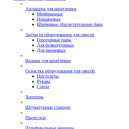
Аппараты для шпатлевки
Мембранные
Поршневые
Шнековые. Нагнетательные баки
Запчасти оборудования для смесей
Героторные пары
Для безвоздушных
Для шнековых
Валики для шпатлевки
Оснастка оборудования для смесей
Пистолеты
Рукава
Сопла
Хопперы
Штукатурные станции
Пылесосы
Шлифовальные машины