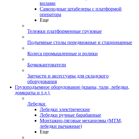
вилами
Самоходные штабелеры с платформой
оператора
Еще
Тележки платформенные грузовые
Подъемные столы передвижные и стационарные
Колеса промышленные и ролики
Бочкокантователи
Запчасти и аксессуары для складского
оборудования
Грузоподъемное оборудование (краны, тали, лебедки,
домкраты и т.д.)
Лебедки
Лебедки электрические
Лебедки ручные барабанные
Монтажно-тяговые механизмы (МТМ,
лебедки рычажные)
Еще