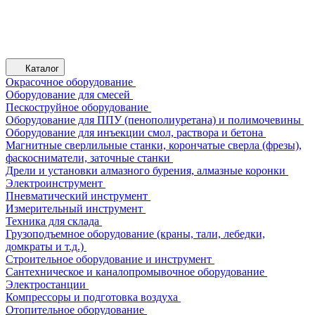
Каталог
Окрасочное оборудование
Оборудование для смесей
Пескоструйное оборудование
Оборудование для ППУ (пенополиуретана) и полимочевины
Оборудование для инъекции смол, раствора и бетона
Магнитные сверлильные станки, корончатые сверла (фрезы),
фаскосниматели, заточные станки
Дрели и установки алмазного бурения, алмазные коронки
Электроинструмент
Пневматический инструмент
Измерительный инструмент
Техника для склада
Грузоподъемное оборудование (краны, тали, лебедки,
домкраты и т.д.)
Строительное оборудование и инструмент
Сантехническое и каналопромывочное оборудование
Электростанции
Компрессоры и подготовка воздуха
Отопительное оборудование