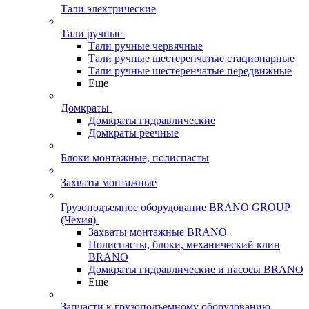
Тали электрические
Тали ручные
Тали ручные червячные
Тали ручные шестеренчатые стационарные
Тали ручные шестеренчатые передвижные
Еще
Домкраты
Домкраты гидравлические
Домкраты реечные
Блоки монтажные, полиспасты
Захваты монтажные
Грузоподъемное оборудование BRANO GROUP
(Чехия)
Захваты монтажные BRANO
Полиспасты, блоки, механический клин
BRANO
Домкраты гидравлические и насосы BRANO
Еще
Запчасти к грузоподъемному оборудованию