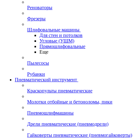
Реноваторы
Фрезеры
Шлифовальные машины
Для стен и потолков
Угловые (УШМ)
Прямошлифовальные
Еще
Пылесосы
Рубанки
Пневматический инструмент
Краскопульты пневматические
Молотки отбойные и бетоноломы, пики
Пневмошлифмашины
Дрели пневматические (пневмодрели)
Гайковерты пневматические (пневмогайковерты)