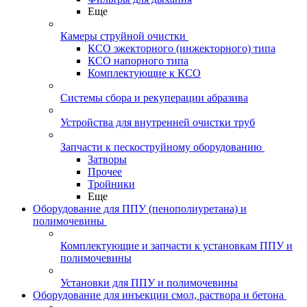
Еще
Камеры струйной очистки
КСО эжекторного (инжекторного) типа
КСО напорного типа
Комплектующие к КСО
Системы сбора и рекуперации абразива
Устройства для внутренней очистки труб
Запчасти к пескоструйному оборудованию
Затворы
Прочее
Тройники
Еще
Оборудование для ППУ (пенополиуретана) и
полимочевины
Комплектующие и запчасти к установкам ППУ и
полимочевины
Установки для ППУ и полимочевины
Оборудование для инъекции смол, раствора и бетона