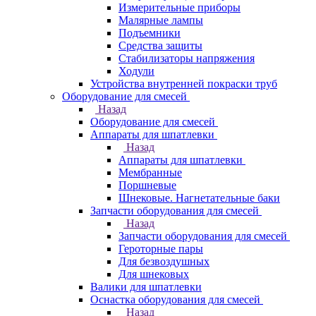
Измерительные приборы
Малярные лампы
Подъемники
Средства защиты
Стабилизаторы напряжения
Ходули
Устройства внутренней покраски труб
Оборудование для смесей
Назад
Оборудование для смесей
Аппараты для шпатлевки
Назад
Аппараты для шпатлевки
Мембранные
Поршневые
Шнековые. Нагнетательные баки
Запчасти оборудования для смесей
Назад
Запчасти оборудования для смесей
Героторные пары
Для безвоздушных
Для шнековых
Валики для шпатлевки
Оснастка оборудования для смесей
Назад