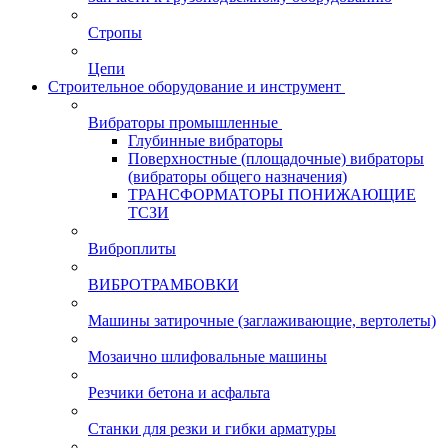
Стропы
Цепи
Строительное оборудование и инструмент
Вибраторы промышленные
Глубинные вибраторы
Поверхностные (площадочные) вибраторы
(вибраторы общего назначения)
ТРАНСФОРМАТОРЫ ПОНИЖАЮЩИЕ
ТСЗИ
Виброплиты
ВИБРОТРАМБОВКИ
Машины затирочные (заглаживающие, вертолеты)
Мозаично шлифовальные машины
Резчики бетона и асфальта
Станки для резки и гибки арматуры