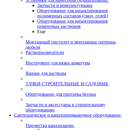
Установки для нанесения гидроизоляции
Запчасти и комплектующие
Оборудование для инъектирования
полимерных составов (смол, гелей)
Оборудование для инъектирования
цементных растворов
Еще
Монтажный пистолет и монтажные патроны,
дюбеля
Растворосмесители
Инструмент для вязки арматуры
Ящики для раствора
ТАЧКИ СТРОИТЕЛЬНЫЕ И САДОВЫЕ
Оборудование для прогрева бетона
Запчасти и аксессуары к строительному
оборудованию
Сантехническое и каналопромывочное оборудование
Прочистка канализации