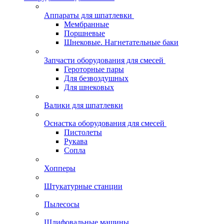
Аппараты для шпатлевки
Мембранные
Поршневые
Шнековые. Нагнетательные баки
Запчасти оборудования для смесей
Героторные пары
Для безвоздушных
Для шнековых
Валики для шпатлевки
Оснастка оборудования для смесей
Пистолеты
Рукава
Сопла
Хопперы
Штукатурные станции
Пылесосы
Шлифовальные машины