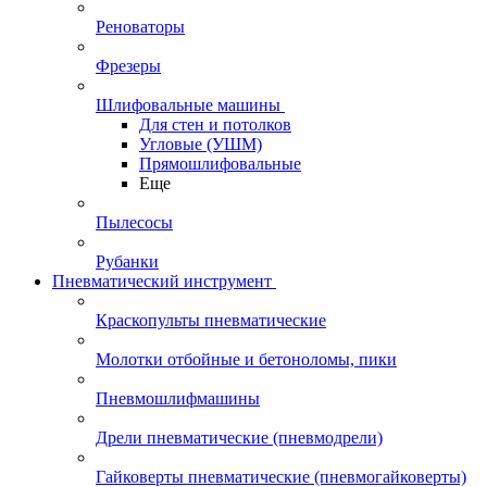
Реноваторы
Фрезеры
Шлифовальные машины
Для стен и потолков
Угловые (УШМ)
Прямошлифовальные
Еще
Пылесосы
Рубанки
Пневматический инструмент
Краскопульты пневматические
Молотки отбойные и бетоноломы, пики
Пневмошлифмашины
Дрели пневматические (пневмодрели)
Гайковерты пневматические (пневмогайковерты)