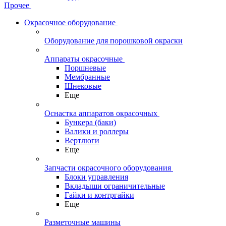
Прочее
Окрасочное оборудование
Оборудование для порошковой окраски
Аппараты окрасочные
Поршневые
Мембранные
Шнековые
Еще
Оснастка аппаратов окрасочных
Бункера (баки)
Валики и роллеры
Вертлюги
Еще
Запчасти окрасочного оборудования
Блоки управления
Вкладыши ограничительные
Гайки и контргайки
Еще
Разметочные машины