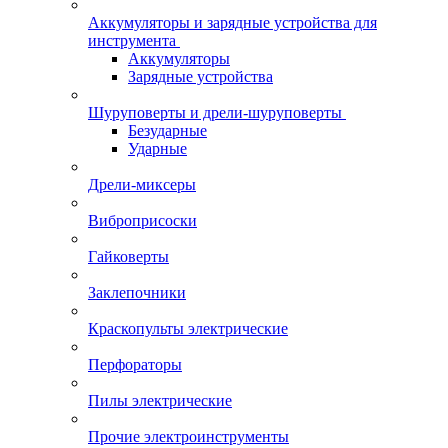
Аккумуляторы и зарядные устройства для
инструмента
Аккумуляторы
Зарядные устройства
Шуруповерты и дрели-шуруповерты
Безударные
Ударные
Дрели-миксеры
Виброприсоски
Гайковерты
Заклепочники
Краскопульты электрические
Перфораторы
Пилы электрические
Прочие электроинструменты