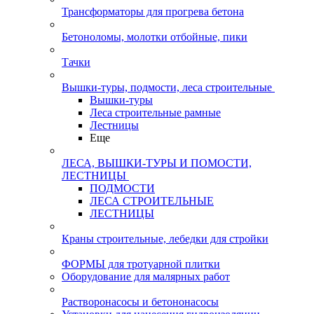
Трансформаторы для прогрева бетона
Бетоноломы, молотки отбойные, пики
Тачки
Вышки-туры, подмости, леса строительные
Вышки-туры
Леса строительные рамные
Лестницы
Еще
ЛЕСА, ВЫШКИ-ТУРЫ И ПОМОСТИ,
ЛЕСТНИЦЫ
ПОДМОСТИ
ЛЕСА СТРОИТЕЛЬНЫЕ
ЛЕСТНИЦЫ
Краны строительные, лебедки для стройки
ФОРМЫ для тротуарной плитки
Оборудование для малярных работ
Растворонасосы и бетононасосы