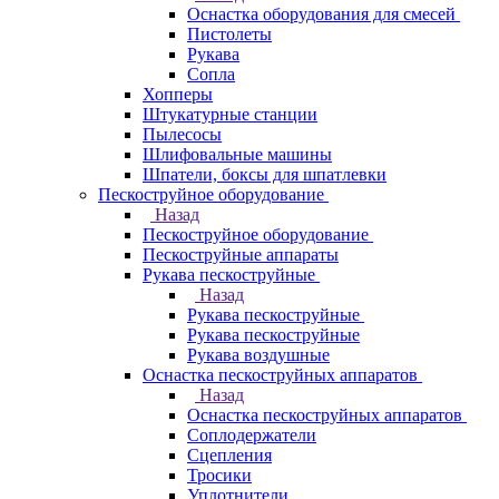
Оснастка оборудования для смесей
Пистолеты
Рукава
Сопла
Хопперы
Штукатурные станции
Пылесосы
Шлифовальные машины
Шпатели, боксы для шпатлевки
Пескоструйное оборудование
Назад
Пескоструйное оборудование
Пескоструйные аппараты
Рукава пескоструйные
Назад
Рукава пескоструйные
Рукава пескоструйные
Рукава воздушные
Оснастка пескоструйных аппаратов
Назад
Оснастка пескоструйных аппаратов
Соплодержатели
Сцепления
Тросики
Уплотнители