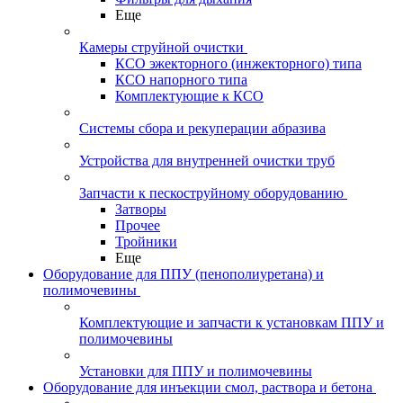
Еще
Камеры струйной очистки
КСО эжекторного (инжекторного) типа
КСО напорного типа
Комплектующие к КСО
Системы сбора и рекуперации абразива
Устройства для внутренней очистки труб
Запчасти к пескоструйному оборудованию
Затворы
Прочее
Тройники
Еще
Оборудование для ППУ (пенополиуретана) и
полимочевины
Комплектующие и запчасти к установкам ППУ и
полимочевины
Установки для ППУ и полимочевины
Оборудование для инъекции смол, раствора и бетона