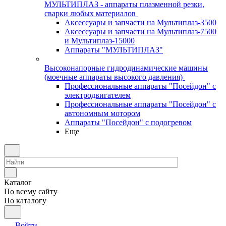
МУЛЬТИПЛАЗ - аппараты плазменной резки,
сварки любых материалов
Аксессуары и запчасти на Мультиплаз-3500
Аксессуары и запчасти на Мультиплаз-7500
и Мультиплаз-15000
Аппараты "МУЛЬТИПЛАЗ"
Высоконапорные гидродинамические машины
(моечные аппараты высокого давления)
Профессиональные аппараты "Посейдон" с
электродвигателем
Профессиональные аппараты "Посейдон" с
автономным мотором
Аппараты "Посейдон" с подогревом
Еще
Каталог
По всему сайту
По каталогу
Войти