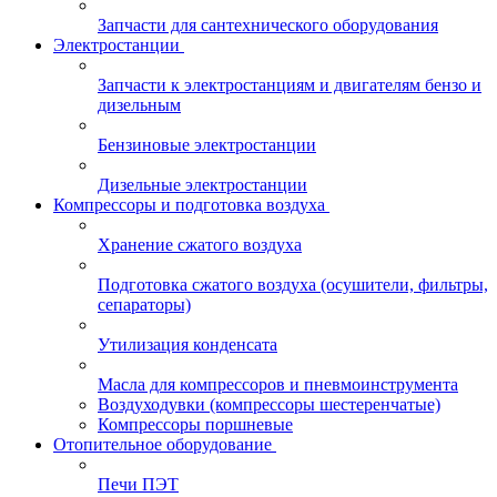
Запчасти для сантехнического оборудования
Электростанции
Запчасти к электростанциям и двигателям бензо и
дизельным
Бензиновые электростанции
Дизельные электростанции
Компрессоры и подготовка воздуха
Хранение сжатого воздуха
Подготовка сжатого воздуха (осушители, фильтры,
сепараторы)
Утилизация конденсата
Масла для компрессоров и пневмоинструмента
Воздуходувки (компрессоры шестеренчатые)
Компрессоры поршневые
Отопительное оборудование
Печи ПЭТ