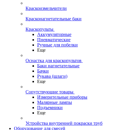
Краскоизмельчители
Красконагнетательные баки
Краскопульты
Аккумуляторные
Пневматические
Ручные для побелки
Еще
Оснастка для краскопультов
Баки нагнетательные
Бачки
Рукава (шлаги)
Еще
Сопутствующие товары
Измерительные приборы
Малярные лампы
Подъемники
Еще
Устройства внутренней покраски труб
Оборудование для смесей