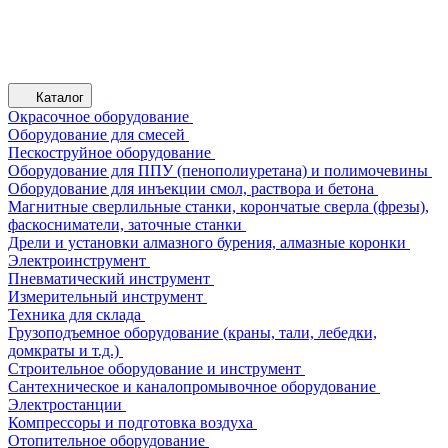
Каталог
Окрасочное оборудование
Оборудование для смесей
Пескоструйное оборудование
Оборудование для ППУ (пенополиуретана) и полимочевины
Оборудование для инъекции смол, раствора и бетона
Магнитные сверлильные станки, корончатые сверла (фрезы),
фаскосниматели, заточные станки
Дрели и установки алмазного бурения, алмазные коронки
Электроинструмент
Пневматический инструмент
Измерительный инструмент
Техника для склада
Грузоподъемное оборудование (краны, тали, лебедки,
домкраты и т.д.)
Строительное оборудование и инструмент
Сантехническое и каналопромывочное оборудование
Электростанции
Компрессоры и подготовка воздуха
Отопительное оборудование