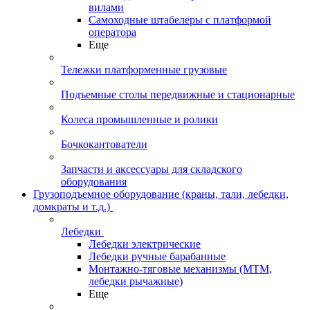
вилами
Самоходные штабелеры с платформой
оператора
Еще
Тележки платформенные грузовые
Подъемные столы передвижные и стационарные
Колеса промышленные и ролики
Бочкокантователи
Запчасти и аксессуары для складского
оборудования
Грузоподъемное оборудование (краны, тали, лебедки,
домкраты и т.д.)
Лебедки
Лебедки электрические
Лебедки ручные барабанные
Монтажно-тяговые механизмы (МТМ,
лебедки рычажные)
Еще