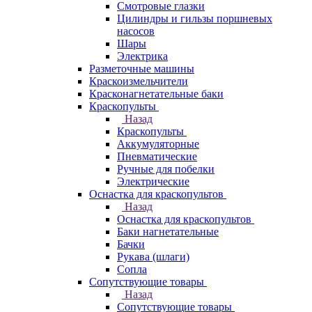
Смотровые глазки
Цилиндры и гильзы поршневых
насосов
Шары
Электрика
Разметочные машины
Краскоизмельчители
Красконагнетательные баки
Краскопульты
Назад
Краскопульты
Аккумуляторные
Пневматические
Ручные для побелки
Электрические
Оснастка для краскопультов
Назад
Оснастка для краскопультов
Баки нагнетательные
Бачки
Рукава (шлаги)
Сопла
Сопутствующие товары
Назад
Сопутствующие товары