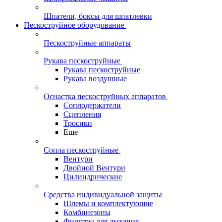
Шпатели, боксы для шпатлевки
Пескоструйное оборудование
Пескоструйные аппараты
Рукава пескоструйные
Рукава пескоструйные
Рукава воздушные
Оснастка пескоструйных аппаратов
Соплодержатели
Сцепления
Тросики
Еще
Сопла пескоструйные
Вентури
Двойной Вентури
Цилиндрические
Средства индивидуальной защиты
Шлемы и комплектующие
Комбинезоны
Фильтры для дыхания