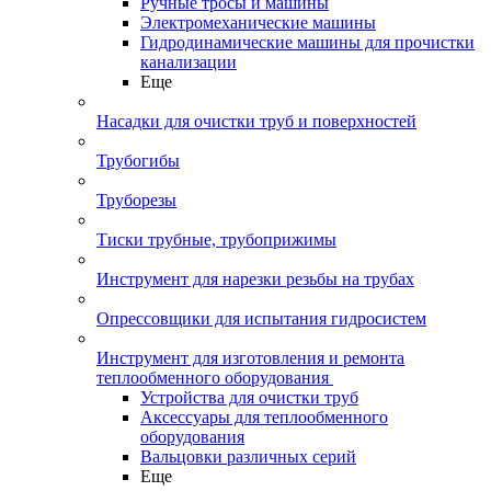
Ручные тросы и машины
Электромеханические машины
Гидродинамические машины для прочистки
канализации
Еще
Насадки для очистки труб и поверхностей
Трубогибы
Труборезы
Тиски трубные, трубоприжимы
Инструмент для нарезки резьбы на трубах
Опрессовщики для испытания гидросистем
Инструмент для изготовления и ремонта
теплообменного оборудования
Устройства для очистки труб
Аксессуары для теплообменного
оборудования
Вальцовки различных серий
Еще