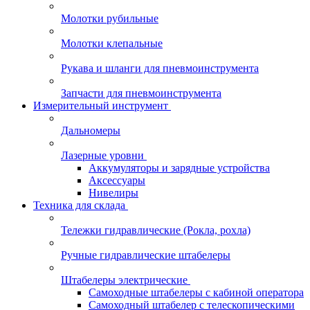
Молотки рубильные
Молотки клепальные
Рукава и шланги для пневмоинструмента
Запчасти для пневмоинструмента
Измерительный инструмент
Дальномеры
Лазерные уровни
Аккумуляторы и зарядные устройства
Аксессуары
Нивелиры
Техника для склада
Тележки гидравлические (Рокла, рохла)
Ручные гидравлические штабелеры
Штабелеры электрические
Самоходные штабелеры с кабиной оператора
Самоходный штабелер с телескопическими