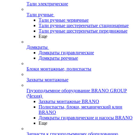
Тали электрические
Тали ручные
Тали ручные червячные
Тали ручные шестеренчатые стационарные
Тали ручные шестеренчатые передвижные
Еще
Домкраты
Домкраты гидравлические
Домкраты реечные
Блоки монтажные, полиспасты
Захваты монтажные
Грузоподъемное оборудование BRANO GROUP
(Чехия)
Захваты монтажные BRANO
Полиспасты, блоки, механический клин
BRANO
Домкраты гидравлические и насосы BRANO
Еще
Запчасти к грузоподъемному оборудованию