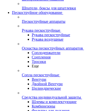
Шпатели, боксы для шпатлевки
Пескоструйное оборудование
Пескоструйные аппараты
Рукава пескоструйные
Рукава пескоструйные
Рукава воздушные
Оснастка пескоструйных аппаратов
Соплодержатели
Сцепления
Тросики
Еще
Сопла пескоструйные
Вентури
Двойной Вентури
Цилиндрические
Средства индивидуальной защиты
Шлемы и комплектующие
Комбинезоны
Фильтры для дыхания