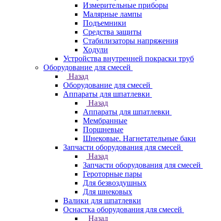
Измерительные приборы
Малярные лампы
Подъемники
Средства защиты
Стабилизаторы напряжения
Ходули
Устройства внутренней покраски труб
Оборудование для смесей
Назад
Оборудование для смесей
Аппараты для шпатлевки
Назад
Аппараты для шпатлевки
Мембранные
Поршневые
Шнековые. Нагнетательные баки
Запчасти оборудования для смесей
Назад
Запчасти оборудования для смесей
Героторные пары
Для безвоздушных
Для шнековых
Валики для шпатлевки
Оснастка оборудования для смесей
Назад