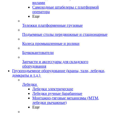
вилами
Самоходные штабелеры с платформой
оператора
Еще
Тележки платформенные грузовые
Подъемные столы передвижные и стационарные
Колеса промышленные и ролики
Бочкокантователи
Запчасти и аксессуары для складского
оборудования
Грузоподъемное оборудование (краны, тали, лебедки,
домкраты и т.д.)
Лебедки
Лебедки электрические
Лебедки ручные барабанные
Монтажно-тяговые механизмы (МТМ,
лебедки рычажные)
Еще