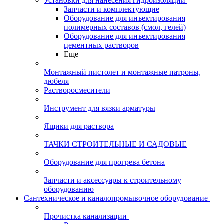
Установки для нанесения гидроизоляции
Запчасти и комплектующие
Оборудование для инъектирования
полимерных составов (смол, гелей)
Оборудование для инъектирования
цементных растворов
Еще
Монтажный пистолет и монтажные патроны,
дюбеля
Растворосмесители
Инструмент для вязки арматуры
Ящики для раствора
ТАЧКИ СТРОИТЕЛЬНЫЕ И САДОВЫЕ
Оборудование для прогрева бетона
Запчасти и аксессуары к строительному
оборудованию
Сантехническое и каналопромывочное оборудование
Прочистка канализации