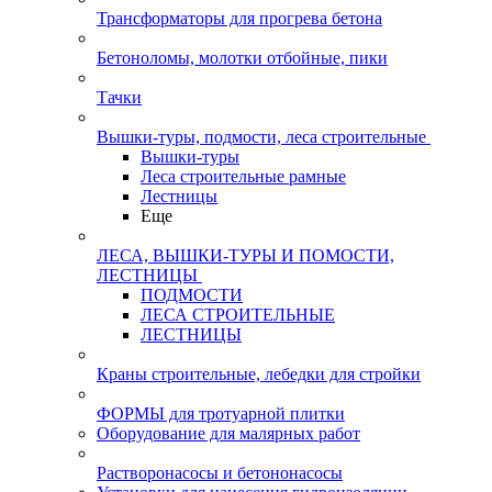
Трансформаторы для прогрева бетона
Бетоноломы, молотки отбойные, пики
Тачки
Вышки-туры, подмости, леса строительные
Вышки-туры
Леса строительные рамные
Лестницы
Еще
ЛЕСА, ВЫШКИ-ТУРЫ И ПОМОСТИ,
ЛЕСТНИЦЫ
ПОДМОСТИ
ЛЕСА СТРОИТЕЛЬНЫЕ
ЛЕСТНИЦЫ
Краны строительные, лебедки для стройки
ФОРМЫ для тротуарной плитки
Оборудование для малярных работ
Растворонасосы и бетононасосы