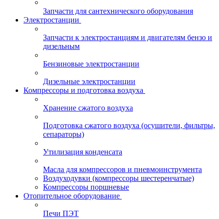
Запчасти для сантехнического оборудования
Электростанции
Запчасти к электростанциям и двигателям бензо и
дизельным
Бензиновые электростанции
Дизельные электростанции
Компрессоры и подготовка воздуха
Хранение сжатого воздуха
Подготовка сжатого воздуха (осушители, фильтры,
сепараторы)
Утилизация конденсата
Масла для компрессоров и пневмоинструмента
Воздуходувки (компрессоры шестеренчатые)
Компрессоры поршневые
Отопительное оборудование
Печи ПЭТ