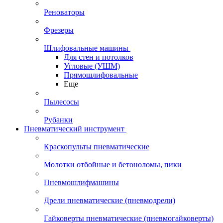
Реноваторы
Фрезеры
Шлифовальные машины
Для стен и потолков
Угловые (УШМ)
Прямошлифовальные
Еще
Пылесосы
Рубанки
Пневматический инструмент
Краскопульты пневматические
Молотки отбойные и бетоноломы, пики
Пневмошлифмашины
Дрели пневматические (пневмодрели)
Гайковерты пневматические (пневмогайковерты)