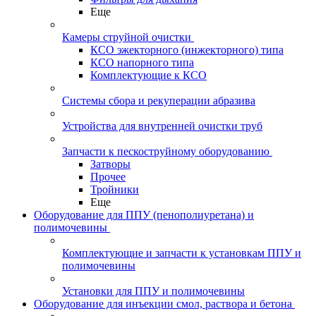
Еще
Камеры струйной очистки
КСО эжекторного (инжекторного) типа
КСО напорного типа
Комплектующие к КСО
Системы сбора и рекуперации абразива
Устройства для внутренней очистки труб
Запчасти к пескоструйному оборудованию
Затворы
Прочее
Тройники
Еще
Оборудование для ППУ (пенополиуретана) и
полимочевины
Комплектующие и запчасти к установкам ППУ и
полимочевины
Установки для ППУ и полимочевины
Оборудование для инъекции смол, раствора и бетона