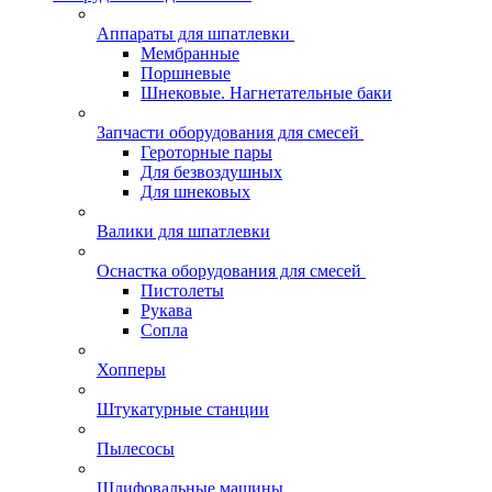
Аппараты для шпатлевки
Мембранные
Поршневые
Шнековые. Нагнетательные баки
Запчасти оборудования для смесей
Героторные пары
Для безвоздушных
Для шнековых
Валики для шпатлевки
Оснастка оборудования для смесей
Пистолеты
Рукава
Сопла
Хопперы
Штукатурные станции
Пылесосы
Шлифовальные машины