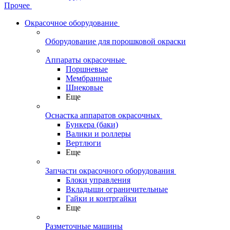
Прочее
Окрасочное оборудование
Оборудование для порошковой окраски
Аппараты окрасочные
Поршневые
Мембранные
Шнековые
Еще
Оснастка аппаратов окрасочных
Бункера (баки)
Валики и роллеры
Вертлюги
Еще
Запчасти окрасочного оборудования
Блоки управления
Вкладыши ограничительные
Гайки и контргайки
Еще
Разметочные машины