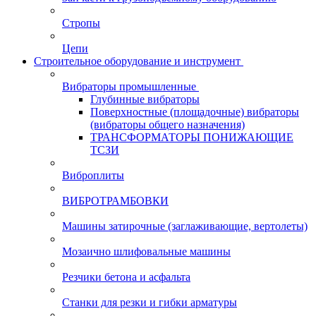
Стропы
Цепи
Строительное оборудование и инструмент
Вибраторы промышленные
Глубинные вибраторы
Поверхностные (площадочные) вибраторы
(вибраторы общего назначения)
ТРАНСФОРМАТОРЫ ПОНИЖАЮЩИЕ
ТСЗИ
Виброплиты
ВИБРОТРАМБОВКИ
Машины затирочные (заглаживающие, вертолеты)
Мозаично шлифовальные машины
Резчики бетона и асфальта
Станки для резки и гибки арматуры