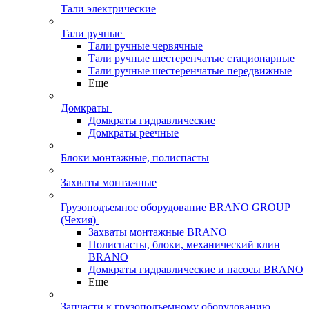
Тали электрические
Тали ручные
Тали ручные червячные
Тали ручные шестеренчатые стационарные
Тали ручные шестеренчатые передвижные
Еще
Домкраты
Домкраты гидравлические
Домкраты реечные
Блоки монтажные, полиспасты
Захваты монтажные
Грузоподъемное оборудование BRANO GROUP
(Чехия)
Захваты монтажные BRANO
Полиспасты, блоки, механический клин
BRANO
Домкраты гидравлические и насосы BRANO
Еще
Запчасти к грузоподъемному оборудованию