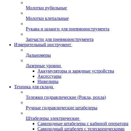
Молотки рубильные
Молотки клепальные
Рукава и шланги для пневмоинструмента
Запчасти для пневмоинструмента
Измерительный инструмент
Дальномеры
Лазерные уровни
Аккумуляторы и зарядные устройства
Аксессуары
Нивелиры
Техника для склада
Тележки гидравлические (Рокла, рохла)
Ручные гидравлические штабелеры
Штабелеры электрические
Самоходные штабелеры с кабиной оператора
Самоходный штабелер с телескопическими