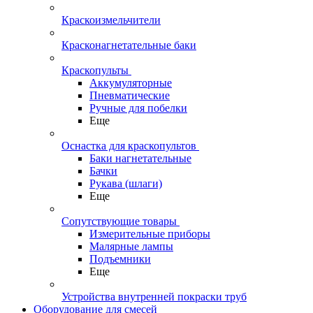
Краскоизмельчители
Красконагнетательные баки
Краскопульты
Аккумуляторные
Пневматические
Ручные для побелки
Еще
Оснастка для краскопультов
Баки нагнетательные
Бачки
Рукава (шлаги)
Еще
Сопутствующие товары
Измерительные приборы
Малярные лампы
Подъемники
Еще
Устройства внутренней покраски труб
Оборудование для смесей