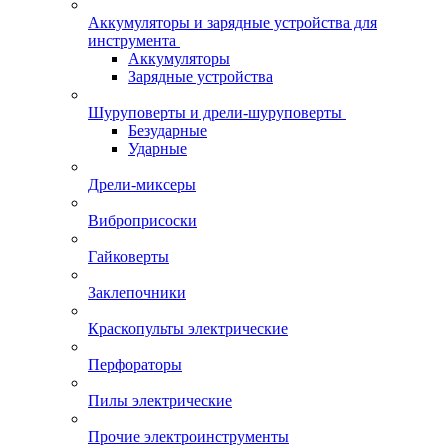
Аккумуляторы и зарядные устройства для
инструмента
Аккумуляторы
Зарядные устройства
Шуруповерты и дрели-шуруповерты
Безударные
Ударные
Дрели-миксеры
Виброприсоски
Гайковерты
Заклепочники
Краскопульты электрические
Перфораторы
Пилы электрические
Прочие электроинструменты