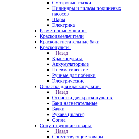
Смотровые глазки
Цилиндры и гильзы поршневых
насосов
Шары
Электрика
Разметочные машины
Краскоизмельчители
Красконагнетательные баки
Краскопульты
Назад
Краскопульты
Аккумуляторные
Пневматические
Ручные для побелки
Электрические
Оснастка для краскопультов
Назад
Оснастка для краскопультов
Баки нагнетательные
Бачки
Рукава (шлаги)
Сопла
Сопутствующие товары
Назад
Сопутствующие товары