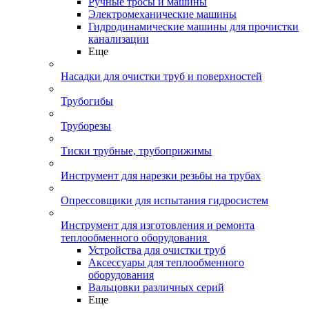
Ручные тросы и машины
Электромеханические машины
Гидродинамические машины для прочистки
канализации
Еще
Насадки для очистки труб и поверхностей
Трубогибы
Труборезы
Тиски трубные, трубоприжимы
Инструмент для нарезки резьбы на трубах
Опрессовщики для испытания гидросистем
Инструмент для изготовления и ремонта
теплообменного оборудования
Устройства для очистки труб
Аксессуары для теплообменного
оборудования
Вальцовки различных серий
Еще