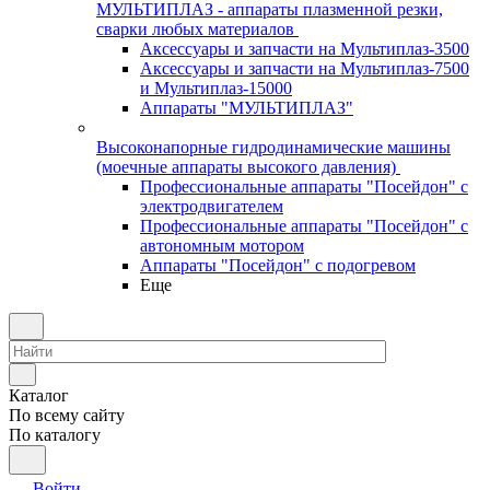
МУЛЬТИПЛАЗ - аппараты плазменной резки,
сварки любых материалов
Аксессуары и запчасти на Мультиплаз-3500
Аксессуары и запчасти на Мультиплаз-7500
и Мультиплаз-15000
Аппараты "МУЛЬТИПЛАЗ"
Высоконапорные гидродинамические машины
(моечные аппараты высокого давления)
Профессиональные аппараты "Посейдон" с
электродвигателем
Профессиональные аппараты "Посейдон" с
автономным мотором
Аппараты "Посейдон" с подогревом
Еще
Каталог
По всему сайту
По каталогу
Войти