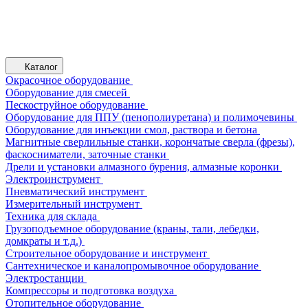
Каталог
Окрасочное оборудование
Оборудование для смесей
Пескоструйное оборудование
Оборудование для ППУ (пенополиуретана) и полимочевины
Оборудование для инъекции смол, раствора и бетона
Магнитные сверлильные станки, корончатые сверла (фрезы),
фаскосниматели, заточные станки
Дрели и установки алмазного бурения, алмазные коронки
Электроинструмент
Пневматический инструмент
Измерительный инструмент
Техника для склада
Грузоподъемное оборудование (краны, тали, лебедки,
домкраты и т.д.)
Строительное оборудование и инструмент
Сантехническое и каналопромывочное оборудование
Электростанции
Компрессоры и подготовка воздуха
Отопительное оборудование