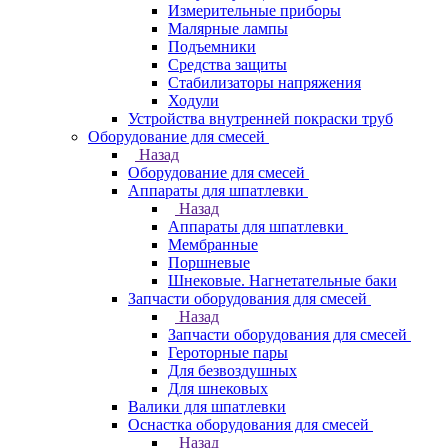
Измерительные приборы
Малярные лампы
Подъемники
Средства защиты
Стабилизаторы напряжения
Ходули
Устройства внутренней покраски труб
Оборудование для смесей
Назад
Оборудование для смесей
Аппараты для шпатлевки
Назад
Аппараты для шпатлевки
Мембранные
Поршневые
Шнековые. Нагнетательные баки
Запчасти оборудования для смесей
Назад
Запчасти оборудования для смесей
Героторные пары
Для безвоздушных
Для шнековых
Валики для шпатлевки
Оснастка оборудования для смесей
Назад