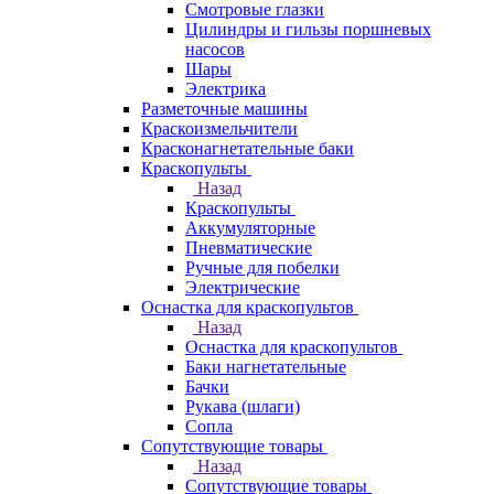
Смотровые глазки
Цилиндры и гильзы поршневых
насосов
Шары
Электрика
Разметочные машины
Краскоизмельчители
Красконагнетательные баки
Краскопульты
Назад
Краскопульты
Аккумуляторные
Пневматические
Ручные для побелки
Электрические
Оснастка для краскопультов
Назад
Оснастка для краскопультов
Баки нагнетательные
Бачки
Рукава (шлаги)
Сопла
Сопутствующие товары
Назад
Сопутствующие товары