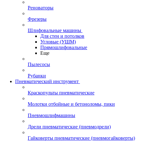
Реноваторы
Фрезеры
Шлифовальные машины
Для стен и потолков
Угловые (УШМ)
Прямошлифовальные
Еще
Пылесосы
Рубанки
Пневматический инструмент
Краскопульты пневматические
Молотки отбойные и бетоноломы, пики
Пневмошлифмашины
Дрели пневматические (пневмодрели)
Гайковерты пневматические (пневмогайковерты)