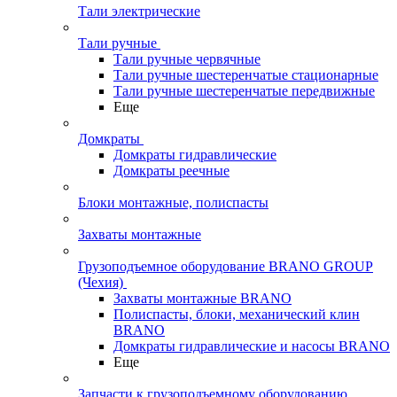
Тали электрические
Тали ручные
Тали ручные червячные
Тали ручные шестеренчатые стационарные
Тали ручные шестеренчатые передвижные
Еще
Домкраты
Домкраты гидравлические
Домкраты реечные
Блоки монтажные, полиспасты
Захваты монтажные
Грузоподъемное оборудование BRANO GROUP
(Чехия)
Захваты монтажные BRANO
Полиспасты, блоки, механический клин
BRANO
Домкраты гидравлические и насосы BRANO
Еще
Запчасти к грузоподъемному оборудованию