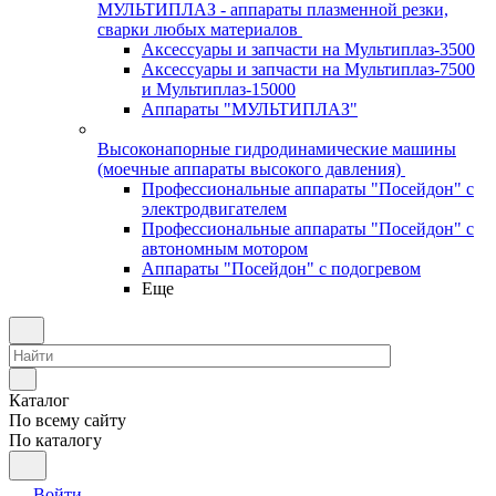
МУЛЬТИПЛАЗ - аппараты плазменной резки,
сварки любых материалов
Аксессуары и запчасти на Мультиплаз-3500
Аксессуары и запчасти на Мультиплаз-7500
и Мультиплаз-15000
Аппараты "МУЛЬТИПЛАЗ"
Высоконапорные гидродинамические машины
(моечные аппараты высокого давления)
Профессиональные аппараты "Посейдон" с
электродвигателем
Профессиональные аппараты "Посейдон" с
автономным мотором
Аппараты "Посейдон" с подогревом
Еще
Каталог
По всему сайту
По каталогу
Войти