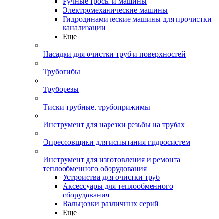
Ручные тросы и машины
Электромеханические машины
Гидродинамические машины для прочистки
канализации
Еще
Насадки для очистки труб и поверхностей
Трубогибы
Труборезы
Тиски трубные, трубоприжимы
Инструмент для нарезки резьбы на трубах
Опрессовщики для испытания гидросистем
Инструмент для изготовления и ремонта
теплообменного оборудования
Устройства для очистки труб
Аксессуары для теплообменного
оборудования
Вальцовки различных серий
Еще