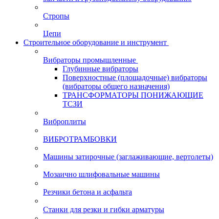
Стропы
Цепи
Строительное оборудование и инструмент
Вибраторы промышленные
Глубинные вибраторы
Поверхностные (площадочные) вибраторы
(вибраторы общего назначения)
ТРАНСФОРМАТОРЫ ПОНИЖАЮЩИЕ
ТСЗИ
Виброплиты
ВИБРОТРАМБОВКИ
Машины затирочные (заглаживающие, вертолеты)
Мозаично шлифовальные машины
Резчики бетона и асфальта
Станки для резки и гибки арматуры