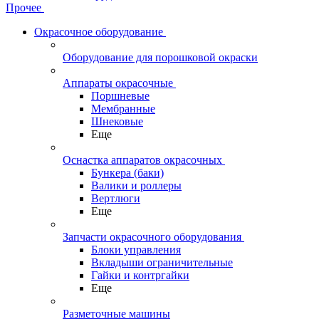
Прочее
Окрасочное оборудование
Оборудование для порошковой окраски
Аппараты окрасочные
Поршневые
Мембранные
Шнековые
Еще
Оснастка аппаратов окрасочных
Бункера (баки)
Валики и роллеры
Вертлюги
Еще
Запчасти окрасочного оборудования
Блоки управления
Вкладыши ограничительные
Гайки и контргайки
Еще
Разметочные машины