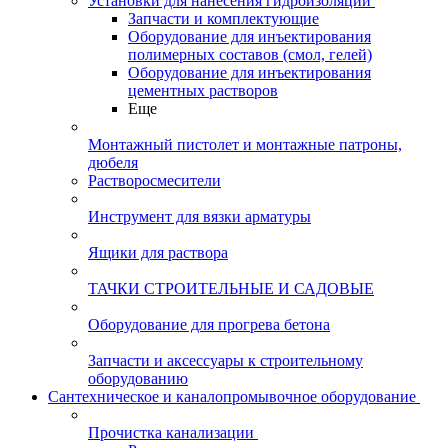
Установки для нанесения гидроизоляции
Запчасти и комплектующие
Оборудование для инъектирования
полимерных составов (смол, гелей)
Оборудование для инъектирования
цементных растворов
Еще
Монтажный пистолет и монтажные патроны,
дюбеля
Растворосмесители
Инструмент для вязки арматуры
Ящики для раствора
ТАЧКИ СТРОИТЕЛЬНЫЕ И САДОВЫЕ
Оборудование для прогрева бетона
Запчасти и аксессуары к строительному
оборудованию
Сантехническое и каналопромывочное оборудование
Прочистка канализации