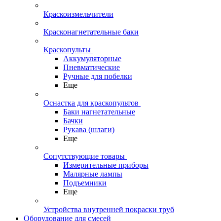
Краскоизмельчители
Красконагнетательные баки
Краскопульты
Аккумуляторные
Пневматические
Ручные для побелки
Еще
Оснастка для краскопультов
Баки нагнетательные
Бачки
Рукава (шлаги)
Еще
Сопутствующие товары
Измерительные приборы
Малярные лампы
Подъемники
Еще
Устройства внутренней покраски труб
Оборудование для смесей