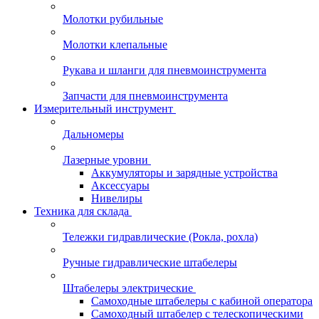
Молотки рубильные
Молотки клепальные
Рукава и шланги для пневмоинструмента
Запчасти для пневмоинструмента
Измерительный инструмент
Дальномеры
Лазерные уровни
Аккумуляторы и зарядные устройства
Аксессуары
Нивелиры
Техника для склада
Тележки гидравлические (Рокла, рохла)
Ручные гидравлические штабелеры
Штабелеры электрические
Самоходные штабелеры с кабиной оператора
Самоходный штабелер с телескопическими