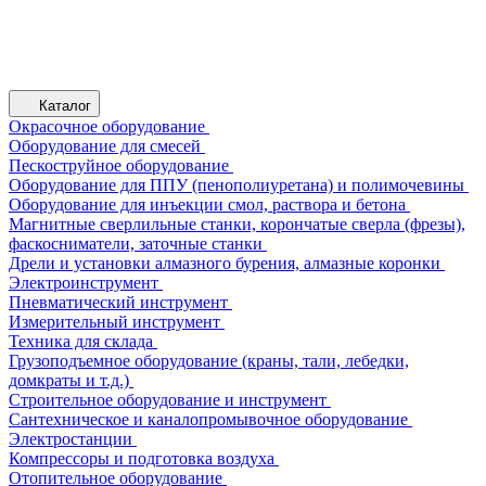
Каталог
Окрасочное оборудование
Оборудование для смесей
Пескоструйное оборудование
Оборудование для ППУ (пенополиуретана) и полимочевины
Оборудование для инъекции смол, раствора и бетона
Магнитные сверлильные станки, корончатые сверла (фрезы),
фаскосниматели, заточные станки
Дрели и установки алмазного бурения, алмазные коронки
Электроинструмент
Пневматический инструмент
Измерительный инструмент
Техника для склада
Грузоподъемное оборудование (краны, тали, лебедки,
домкраты и т.д.)
Строительное оборудование и инструмент
Сантехническое и каналопромывочное оборудование
Электростанции
Компрессоры и подготовка воздуха
Отопительное оборудование