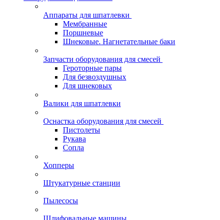
Аппараты для шпатлевки
Мембранные
Поршневые
Шнековые. Нагнетательные баки
Запчасти оборудования для смесей
Героторные пары
Для безвоздушных
Для шнековых
Валики для шпатлевки
Оснастка оборудования для смесей
Пистолеты
Рукава
Сопла
Хопперы
Штукатурные станции
Пылесосы
Шлифовальные машины