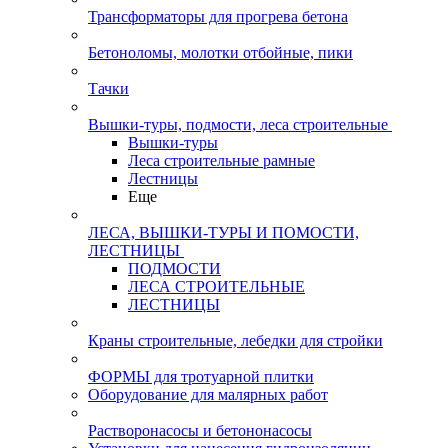
Трансформаторы для прогрева бетона
Бетоноломы, молотки отбойные, пики
Тачки
Вышки-туры, подмости, леса строительные
Вышки-туры
Леса строительные рамные
Лестницы
Еще
ЛЕСА, ВЫШКИ-ТУРЫ И ПОМОСТИ,
ЛЕСТНИЦЫ
ПОДМОСТИ
ЛЕСА СТРОИТЕЛЬНЫЕ
ЛЕСТНИЦЫ
Краны строительные, лебедки для стройки
ФОРМЫ для тротуарной плитки
Оборудование для малярных работ
Растворонасосы и бетононасосы