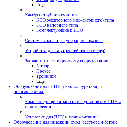
Еще
Камеры струйной очистки
КСО эжекторного (инжекторного) типа
КСО напорного типа
Комплектующие к КСО
Системы сбора и рекуперации абразива
Устройства для внутренней очистки труб
Запчасти к пескоструйному оборудованию
Затворы
Прочее
Тройники
Еще
Оборудование для ППУ (пенополиуретана) и
полимочевины
Комплектующие и запчасти к установкам ППУ и
полимочевины
Установки для ППУ и полимочевины
Оборудование для инъекции смол, раствора и бетона