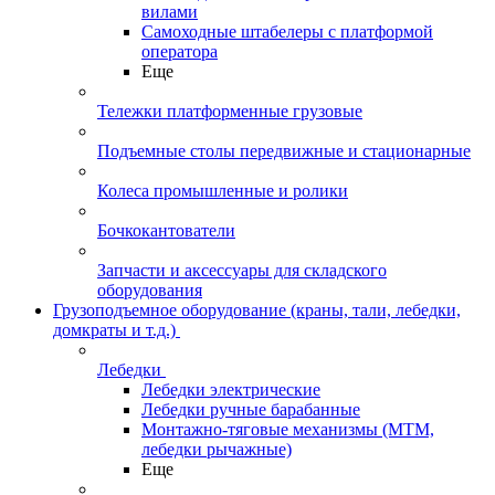
вилами
Самоходные штабелеры с платформой
оператора
Еще
Тележки платформенные грузовые
Подъемные столы передвижные и стационарные
Колеса промышленные и ролики
Бочкокантователи
Запчасти и аксессуары для складского
оборудования
Грузоподъемное оборудование (краны, тали, лебедки,
домкраты и т.д.)
Лебедки
Лебедки электрические
Лебедки ручные барабанные
Монтажно-тяговые механизмы (МТМ,
лебедки рычажные)
Еще