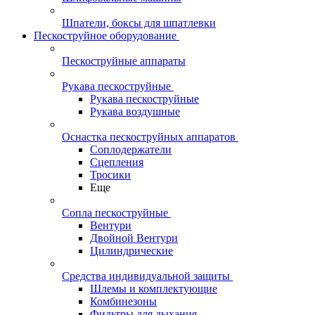
Шпатели, боксы для шпатлевки
Пескоструйное оборудование
Пескоструйные аппараты
Рукава пескоструйные
Рукава пескоструйные
Рукава воздушные
Оснастка пескоструйных аппаратов
Соплодержатели
Сцепления
Тросики
Еще
Сопла пескоструйные
Вентури
Двойной Вентури
Цилиндрические
Средства индивидуальной защиты
Шлемы и комплектующие
Комбинезоны
Фильтры для дыхания