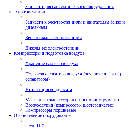
Запчасти для сантехнического оборудования
Электростанции
Запчасти к электростанциям и двигателям бензо и
дизельным
Бензиновые электростанции
Дизельные электростанции
Компрессоры и подготовка воздуха
Хранение сжатого воздуха
Подготовка сжатого воздуха (осушители, фильтры,
сепараторы)
Утилизация конденсата
Масла для компрессоров и пневмоинструмента
Воздуходувки (компрессоры шестеренчатые)
Компрессоры поршневые
Отопительное оборудование
Печи ПЭТ