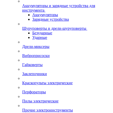
Аккумуляторы и зарядные устройства для
инструмента
Аккумуляторы
Зарядные устройства
Шуруповерты и дрели-шуруповерты
Безударные
Ударные
Дрели-миксеры
Виброприсоски
Гайковерты
Заклепочники
Краскопульты электрические
Перфораторы
Пилы электрические
Прочие электроинструменты