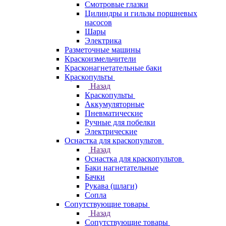
Смотровые глазки
Цилиндры и гильзы поршневых
насосов
Шары
Электрика
Разметочные машины
Краскоизмельчители
Красконагнетательные баки
Краскопульты
Назад
Краскопульты
Аккумуляторные
Пневматические
Ручные для побелки
Электрические
Оснастка для краскопультов
Назад
Оснастка для краскопультов
Баки нагнетательные
Бачки
Рукава (шлаги)
Сопла
Сопутствующие товары
Назад
Сопутствующие товары