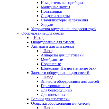
Измерительные приборы
Малярные лампы
Подъемники
Средства защиты
Стабилизаторы напряжения
Ходули
Устройства внутренней покраски труб
Оборудование для смесей
Назад
Оборудование для смесей
Аппараты для шпатлевки
Назад
Аппараты для шпатлевки
Мембранные
Поршневые
Шнековые. Нагнетательные баки
Запчасти оборудования для смесей
Назад
Запчасти оборудования для смесей
Героторные пары
Для безвоздушных
Для шнековых
Валики для шпатлевки
Оснастка оборудования для смесей
Назад