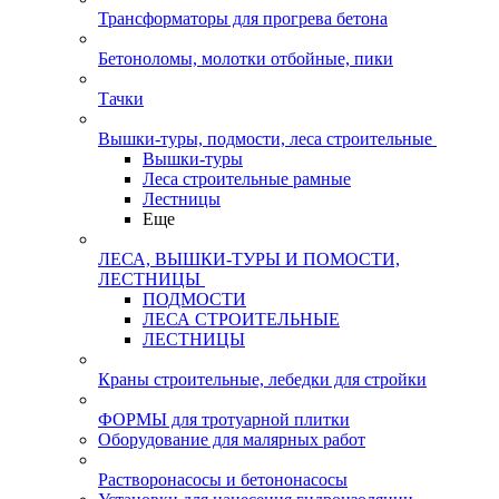
Трансформаторы для прогрева бетона
Бетоноломы, молотки отбойные, пики
Тачки
Вышки-туры, подмости, леса строительные
Вышки-туры
Леса строительные рамные
Лестницы
Еще
ЛЕСА, ВЫШКИ-ТУРЫ И ПОМОСТИ,
ЛЕСТНИЦЫ
ПОДМОСТИ
ЛЕСА СТРОИТЕЛЬНЫЕ
ЛЕСТНИЦЫ
Краны строительные, лебедки для стройки
ФОРМЫ для тротуарной плитки
Оборудование для малярных работ
Растворонасосы и бетононасосы