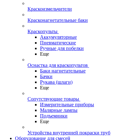
Краскоизмельчители
Красконагнетательные баки
Краскопульты
Аккумуляторные
Пневматические
Ручные для побелки
Еще
Оснастка для краскопультов
Баки нагнетательные
Бачки
Рукава (шлаги)
Еще
Сопутствующие товары
Измерительные приборы
Малярные лампы
Подъемники
Еще
Устройства внутренней покраски труб
Оборудование для смесей