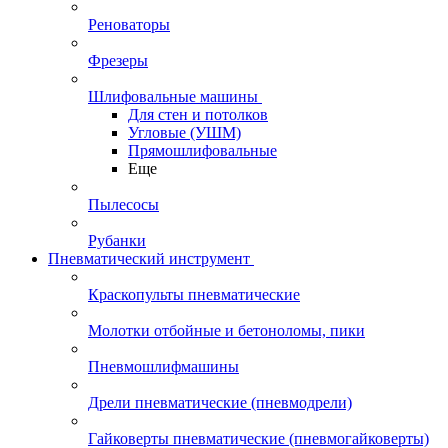
Реноваторы
Фрезеры
Шлифовальные машины
Для стен и потолков
Угловые (УШМ)
Прямошлифовальные
Еще
Пылесосы
Рубанки
Пневматический инструмент
Краскопульты пневматические
Молотки отбойные и бетоноломы, пики
Пневмошлифмашины
Дрели пневматические (пневмодрели)
Гайковерты пневматические (пневмогайковерты)