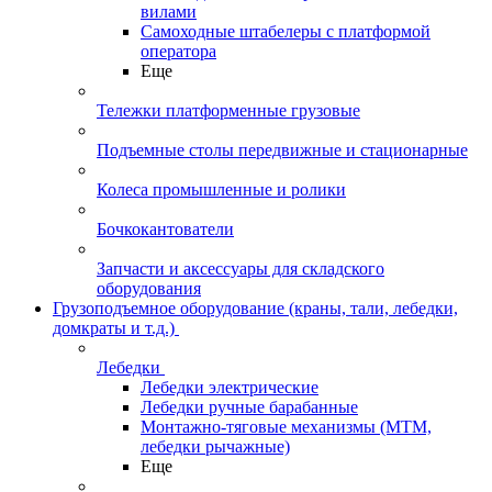
вилами
Самоходные штабелеры с платформой
оператора
Еще
Тележки платформенные грузовые
Подъемные столы передвижные и стационарные
Колеса промышленные и ролики
Бочкокантователи
Запчасти и аксессуары для складского
оборудования
Грузоподъемное оборудование (краны, тали, лебедки,
домкраты и т.д.)
Лебедки
Лебедки электрические
Лебедки ручные барабанные
Монтажно-тяговые механизмы (МТМ,
лебедки рычажные)
Еще