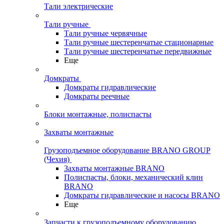
Тали электрические
Тали ручные
Тали ручные червячные
Тали ручные шестеренчатые стационарные
Тали ручные шестеренчатые передвижные
Еще
Домкраты
Домкраты гидравлические
Домкраты реечные
Блоки монтажные, полиспасты
Захваты монтажные
Грузоподъемное оборудование BRANO GROUP
(Чехия)
Захваты монтажные BRANO
Полиспасты, блоки, механический клин
BRANO
Домкраты гидравлические и насосы BRANO
Еще
Запчасти к грузоподъемному оборудованию