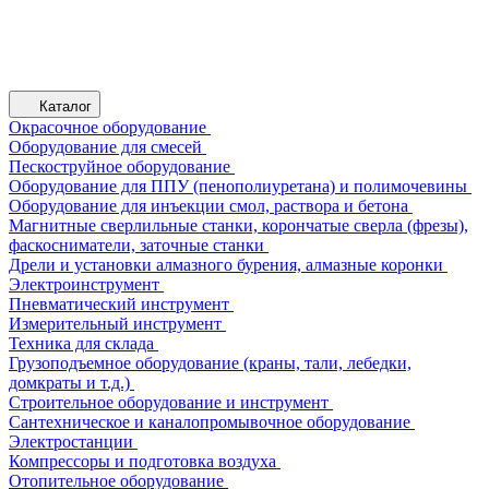
Каталог
Окрасочное оборудование
Оборудование для смесей
Пескоструйное оборудование
Оборудование для ППУ (пенополиуретана) и полимочевины
Оборудование для инъекции смол, раствора и бетона
Магнитные сверлильные станки, корончатые сверла (фрезы),
фаскосниматели, заточные станки
Дрели и установки алмазного бурения, алмазные коронки
Электроинструмент
Пневматический инструмент
Измерительный инструмент
Техника для склада
Грузоподъемное оборудование (краны, тали, лебедки,
домкраты и т.д.)
Строительное оборудование и инструмент
Сантехническое и каналопромывочное оборудование
Электростанции
Компрессоры и подготовка воздуха
Отопительное оборудование