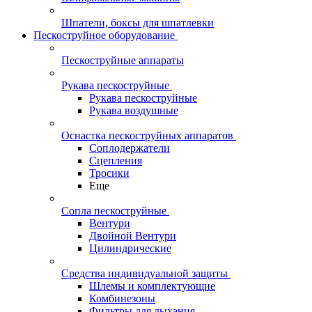
Шпатели, боксы для шпатлевки
Пескоструйное оборудование
Пескоструйные аппараты
Рукава пескоструйные
Рукава пескоструйные
Рукава воздушные
Оснастка пескоструйных аппаратов
Соплодержатели
Сцепления
Тросики
Еще
Сопла пескоструйные
Вентури
Двойной Вентури
Цилиндрические
Средства индивидуальной защиты
Шлемы и комплектующие
Комбинезоны
Фильтры для дыхания