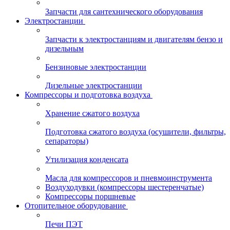
Запчасти для сантехнического оборудования
Электростанции
Запчасти к электростанциям и двигателям бензо и
дизельным
Бензиновые электростанции
Дизельные электростанции
Компрессоры и подготовка воздуха
Хранение сжатого воздуха
Подготовка сжатого воздуха (осушители, фильтры,
сепараторы)
Утилизация конденсата
Масла для компрессоров и пневмоинструмента
Воздуходувки (компрессоры шестеренчатые)
Компрессоры поршневые
Отопительное оборудование
Печи ПЭТ