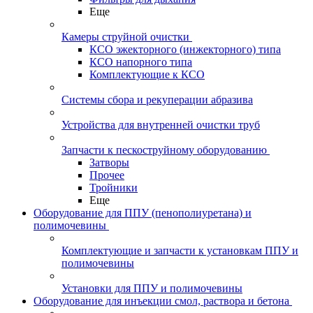
Еще
Камеры струйной очистки
КСО эжекторного (инжекторного) типа
КСО напорного типа
Комплектующие к КСО
Системы сбора и рекуперации абразива
Устройства для внутренней очистки труб
Запчасти к пескоструйному оборудованию
Затворы
Прочее
Тройники
Еще
Оборудование для ППУ (пенополиуретана) и
полимочевины
Комплектующие и запчасти к установкам ППУ и
полимочевины
Установки для ППУ и полимочевины
Оборудование для инъекции смол, раствора и бетона