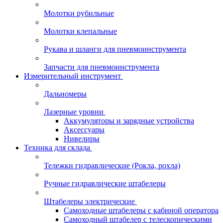
Молотки рубильные
Молотки клепальные
Рукава и шланги для пневмоинструмента
Запчасти для пневмоинструмента
Измерительный инструмент
Дальномеры
Лазерные уровни
Аккумуляторы и зарядные устройства
Аксессуары
Нивелиры
Техника для склада
Тележки гидравлические (Рокла, рохла)
Ручные гидравлические штабелеры
Штабелеры электрические
Самоходные штабелеры с кабиной оператора
Самоходный штабелер с телескопическими