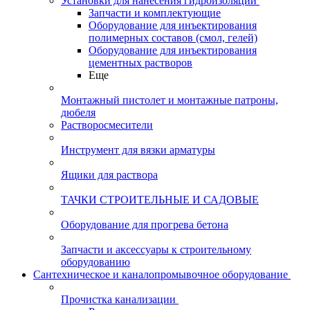
Установки для нанесения гидроизоляции
Запчасти и комплектующие
Оборудование для инъектирования
полимерных составов (смол, гелей)
Оборудование для инъектирования
цементных растворов
Еще
Монтажный пистолет и монтажные патроны,
дюбеля
Растворосмесители
Инструмент для вязки арматуры
Ящики для раствора
ТАЧКИ СТРОИТЕЛЬНЫЕ И САДОВЫЕ
Оборудование для прогрева бетона
Запчасти и аксессуары к строительному
оборудованию
Сантехническое и каналопромывочное оборудование
Прочистка канализации