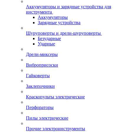
Аккумуляторы и зарядные устройства для
инструмента
Аккумуляторы
Зарядные устройства
Шуруповерты и дрели-шуруповерты
Безударные
Ударные
Дрели-миксеры
Виброприсоски
Гайковерты
Заклепочники
Краскопульты электрические
Перфораторы
Пилы электрические
Прочие электроинструменты