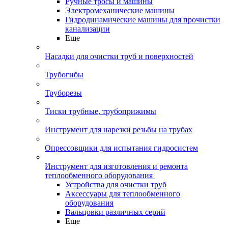
Ручные тросы и машины
Электромеханические машины
Гидродинамические машины для прочистки
канализации
Еще
Насадки для очистки труб и поверхностей
Трубогибы
Труборезы
Тиски трубные, трубоприжимы
Инструмент для нарезки резьбы на трубах
Опрессовщики для испытания гидросистем
Инструмент для изготовления и ремонта
теплообменного оборудования
Устройства для очистки труб
Аксессуары для теплообменного
оборудования
Вальцовки различных серий
Еще