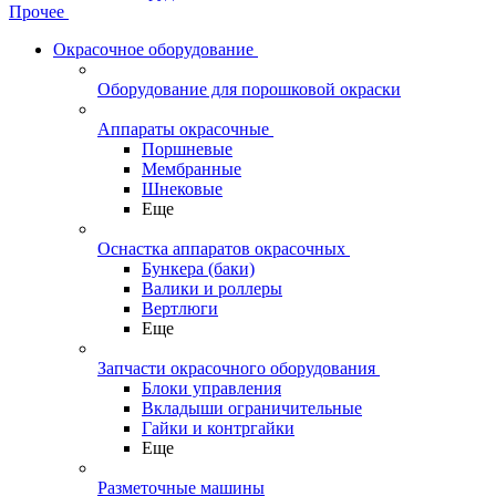
Прочее
Окрасочное оборудование
Оборудование для порошковой окраски
Аппараты окрасочные
Поршневые
Мембранные
Шнековые
Еще
Оснастка аппаратов окрасочных
Бункера (баки)
Валики и роллеры
Вертлюги
Еще
Запчасти окрасочного оборудования
Блоки управления
Вкладыши ограничительные
Гайки и контргайки
Еще
Разметочные машины