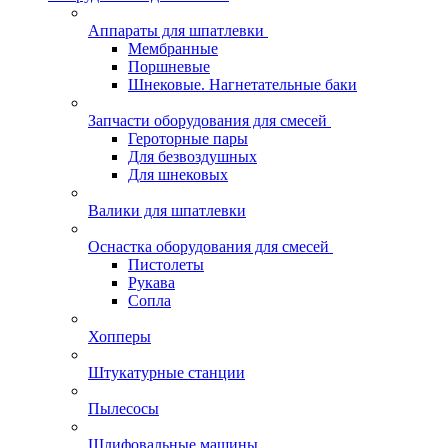
Аппараты для шпатлевки
Мембранные
Поршневые
Шнековые. Нагнетательные баки
Запчасти оборудования для смесей
Героторные пары
Для безвоздушных
Для шнековых
Валики для шпатлевки
Оснастка оборудования для смесей
Пистолеты
Рукава
Сопла
Хопперы
Штукатурные станции
Пылесосы
Шлифовальные машины