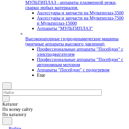
МУЛЬТИПЛАЗ - аппараты плазменной резки,
сварки любых материалов
Аксессуары и запчасти на Мультиплаз-3500
Аксессуары и запчасти на Мультиплаз-7500
и Мультиплаз-15000
Аппараты "МУЛЬТИПЛАЗ"
Высоконапорные гидродинамические машины
(моечные аппараты высокого давления)
Профессиональные аппараты "Посейдон" с
электродвигателем
Профессиональные аппараты "Посейдон" с
автономным мотором
Аппараты "Посейдон" с подогревом
Еще
Каталог
По всему сайту
По каталогу
Войти