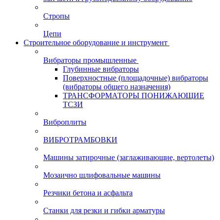
Стропы
Цепи
Строительное оборудование и инструмент
Вибраторы промышленные
Глубинные вибраторы
Поверхностные (площадочные) вибраторы
(вибраторы общего назначения)
ТРАНСФОРМАТОРЫ ПОНИЖАЮЩИЕ
ТСЗИ
Виброплиты
ВИБРОТРАМБОВКИ
Машины затирочные (заглаживающие, вертолеты)
Мозаично шлифовальные машины
Резчики бетона и асфальта
Станки для резки и гибки арматуры