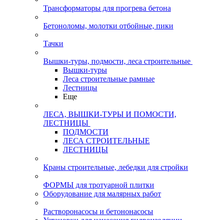
Трансформаторы для прогрева бетона
Бетоноломы, молотки отбойные, пики
Тачки
Вышки-туры, подмости, леса строительные
Вышки-туры
Леса строительные рамные
Лестницы
Еще
ЛЕСА, ВЫШКИ-ТУРЫ И ПОМОСТИ,
ЛЕСТНИЦЫ
ПОДМОСТИ
ЛЕСА СТРОИТЕЛЬНЫЕ
ЛЕСТНИЦЫ
Краны строительные, лебедки для стройки
ФОРМЫ для тротуарной плитки
Оборудование для малярных работ
Растворонасосы и бетононасосы