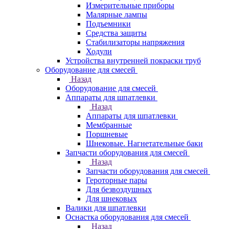
Измерительные приборы
Малярные лампы
Подъемники
Средства защиты
Стабилизаторы напряжения
Ходули
Устройства внутренней покраски труб
Оборудование для смесей
Назад
Оборудование для смесей
Аппараты для шпатлевки
Назад
Аппараты для шпатлевки
Мембранные
Поршневые
Шнековые. Нагнетательные баки
Запчасти оборудования для смесей
Назад
Запчасти оборудования для смесей
Героторные пары
Для безвоздушных
Для шнековых
Валики для шпатлевки
Оснастка оборудования для смесей
Назад