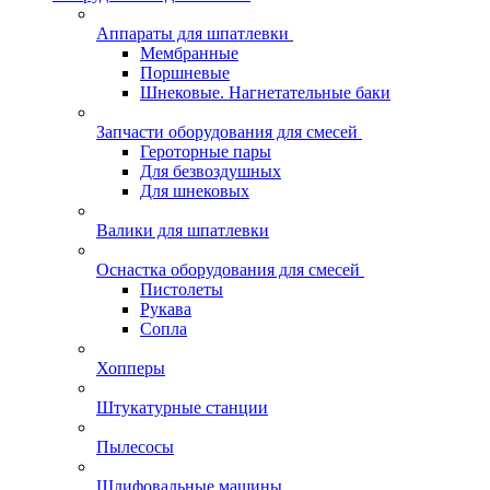
Аппараты для шпатлевки
Мембранные
Поршневые
Шнековые. Нагнетательные баки
Запчасти оборудования для смесей
Героторные пары
Для безвоздушных
Для шнековых
Валики для шпатлевки
Оснастка оборудования для смесей
Пистолеты
Рукава
Сопла
Хопперы
Штукатурные станции
Пылесосы
Шлифовальные машины