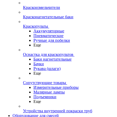
Краскоизмельчители
Красконагнетательные баки
Краскопульты
Аккумуляторные
Пневматические
Ручные для побелки
Еще
Оснастка для краскопультов
Баки нагнетательные
Бачки
Рукава (шлаги)
Еще
Сопутствующие товары
Измерительные приборы
Малярные лампы
Подъемники
Еще
Устройства внутренней покраски труб
Оборудование для смесей