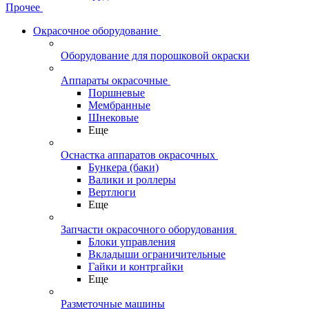
Прочее
Окрасочное оборудование
Оборудование для порошковой окраски
Аппараты окрасочные
Поршневые
Мембранные
Шнековые
Еще
Оснастка аппаратов окрасочных
Бункера (баки)
Валики и роллеры
Вертлюги
Еще
Запчасти окрасочного оборудования
Блоки управления
Вкладыши ограничительные
Гайки и контргайки
Еще
Разметочные машины