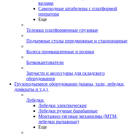
вилами
Самоходные штабелеры с платформой
оператора
Еще
Тележки платформенные грузовые
Подъемные столы передвижные и стационарные
Колеса промышленные и ролики
Бочкокантователи
Запчасти и аксессуары для складского
оборудования
Грузоподъемное оборудование (краны, тали, лебедки,
домкраты и т.д.)
Лебедки
Лебедки электрические
Лебедки ручные барабанные
Монтажно-тяговые механизмы (МТМ,
лебедки рычажные)
Еще