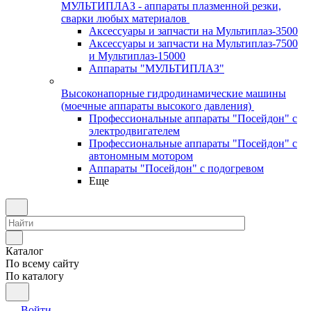
МУЛЬТИПЛАЗ - аппараты плазменной резки,
сварки любых материалов
Аксессуары и запчасти на Мультиплаз-3500
Аксессуары и запчасти на Мультиплаз-7500
и Мультиплаз-15000
Аппараты "МУЛЬТИПЛАЗ"
Высоконапорные гидродинамические машины
(моечные аппараты высокого давления)
Профессиональные аппараты "Посейдон" с
электродвигателем
Профессиональные аппараты "Посейдон" с
автономным мотором
Аппараты "Посейдон" с подогревом
Еще
Каталог
По всему сайту
По каталогу
Войти