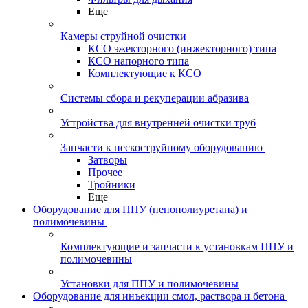
Еще
Камеры струйной очистки
КСО эжекторного (инжекторного) типа
КСО напорного типа
Комплектующие к КСО
Системы сбора и рекуперации абразива
Устройства для внутренней очистки труб
Запчасти к пескоструйному оборудованию
Затворы
Прочее
Тройники
Еще
Оборудование для ППУ (пенополиуретана) и
полимочевины
Комплектующие и запчасти к установкам ППУ и
полимочевины
Установки для ППУ и полимочевины
Оборудование для инъекции смол, раствора и бетона