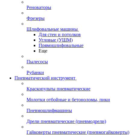
Реноваторы
Фрезеры
Шлифовальные машины
Для стен и потолков
Угловые (УШМ)
Прямошлифовальные
Еще
Пылесосы
Рубанки
Пневматический инструмент
Краскопульты пневматические
Молотки отбойные и бетоноломы, пики
Пневмошлифмашины
Дрели пневматические (пневмодрели)
Гайковерты пневматические (пневмогайковерты)