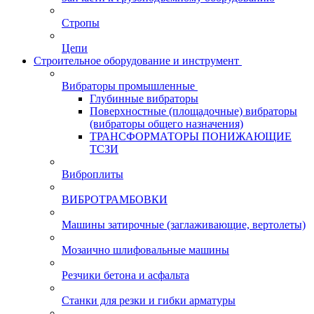
Стропы
Цепи
Строительное оборудование и инструмент
Вибраторы промышленные
Глубинные вибраторы
Поверхностные (площадочные) вибраторы
(вибраторы общего назначения)
ТРАНСФОРМАТОРЫ ПОНИЖАЮЩИЕ
ТСЗИ
Виброплиты
ВИБРОТРАМБОВКИ
Машины затирочные (заглаживающие, вертолеты)
Мозаично шлифовальные машины
Резчики бетона и асфальта
Станки для резки и гибки арматуры