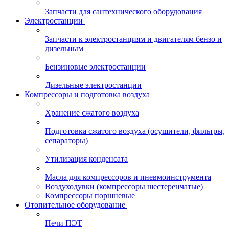
Запчасти для сантехнического оборудования
Электростанции
Запчасти к электростанциям и двигателям бензо и
дизельным
Бензиновые электростанции
Дизельные электростанции
Компрессоры и подготовка воздуха
Хранение сжатого воздуха
Подготовка сжатого воздуха (осушители, фильтры,
сепараторы)
Утилизация конденсата
Масла для компрессоров и пневмоинструмента
Воздуходувки (компрессоры шестеренчатые)
Компрессоры поршневые
Отопительное оборудование
Печи ПЭТ