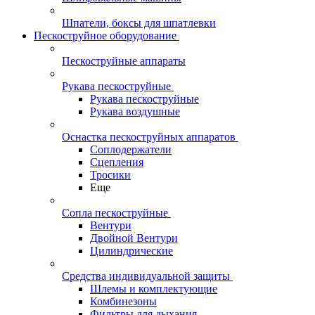
Шпатели, боксы для шпатлевки
Пескоструйное оборудование
Пескоструйные аппараты
Рукава пескоструйные
Рукава пескоструйные
Рукава воздушные
Оснастка пескоструйных аппаратов
Соплодержатели
Сцепления
Тросики
Еще
Сопла пескоструйные
Вентури
Двойной Вентури
Цилиндрические
Средства индивидуальной защиты
Шлемы и комплектующие
Комбинезоны
Фильтры для дыхания