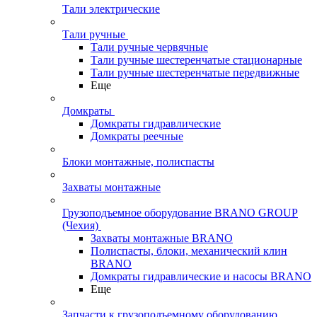
Тали электрические
Тали ручные
Тали ручные червячные
Тали ручные шестеренчатые стационарные
Тали ручные шестеренчатые передвижные
Еще
Домкраты
Домкраты гидравлические
Домкраты реечные
Блоки монтажные, полиспасты
Захваты монтажные
Грузоподъемное оборудование BRANO GROUP
(Чехия)
Захваты монтажные BRANO
Полиспасты, блоки, механический клин
BRANO
Домкраты гидравлические и насосы BRANO
Еще
Запчасти к грузоподъемному оборудованию