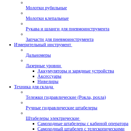
Молотки рубильные
Молотки клепальные
Рукава и шланги для пневмоинструмента
Запчасти для пневмоинструмента
Измерительный инструмент
Дальномеры
Лазерные уровни
Аккумуляторы и зарядные устройства
Аксессуары
Нивелиры
Техника для склада
Тележки гидравлические (Рокла, рохла)
Ручные гидравлические штабелеры
Штабелеры электрические
Самоходные штабелеры с кабиной оператора
Самоходный штабелер с телескопическими