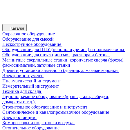
Каталог
Окрасочное оборудование
Оборудование для смесей
Пескоструйное оборудование
Оборудование для ППУ (пенополиуретана) и полимочевины
Оборудование для инъекции смол, раствора и бетона
Магнитные сверлильные станки, корончатые сверла (фрезы),
фаскосниматели, заточные станки
Дрели и установки алмазного бурения, алмазные коронки
Электроинструмент
Пневматический инструмент
Измерительный инструмент
Техника для склада
Грузоподъемное оборудование (краны, тали, лебедки,
домкраты и т.д.)
Строительное оборудование и инструмент
Сантехническое и каналопромывочное оборудование
Электростанции
Компрессоры и подготовка воздуха
Отопительное оборудование