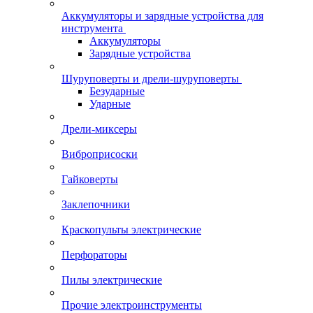
Аккумуляторы и зарядные устройства для
инструмента
Аккумуляторы
Зарядные устройства
Шуруповерты и дрели-шуруповерты
Безударные
Ударные
Дрели-миксеры
Виброприсоски
Гайковерты
Заклепочники
Краскопульты электрические
Перфораторы
Пилы электрические
Прочие электроинструменты