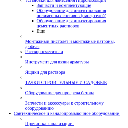
Установки для нанесения гидроизоляции
Запчасти и комплектующие
Оборудование для инъектирования
полимерных составов (смол, гелей)
Оборудование для инъектирования
цементных растворов
Еще
Монтажный пистолет и монтажные патроны,
дюбеля
Растворосмесители
Инструмент для вязки арматуры
Ящики для раствора
ТАЧКИ СТРОИТЕЛЬНЫЕ И САДОВЫЕ
Оборудование для прогрева бетона
Запчасти и аксессуары к строительному
оборудованию
Сантехническое и каналопромывочное оборудование
Прочистка канализации