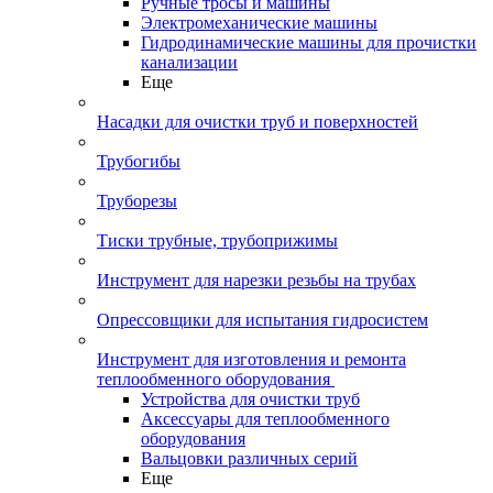
Ручные тросы и машины
Электромеханические машины
Гидродинамические машины для прочистки
канализации
Еще
Насадки для очистки труб и поверхностей
Трубогибы
Труборезы
Тиски трубные, трубоприжимы
Инструмент для нарезки резьбы на трубах
Опрессовщики для испытания гидросистем
Инструмент для изготовления и ремонта
теплообменного оборудования
Устройства для очистки труб
Аксессуары для теплообменного
оборудования
Вальцовки различных серий
Еще