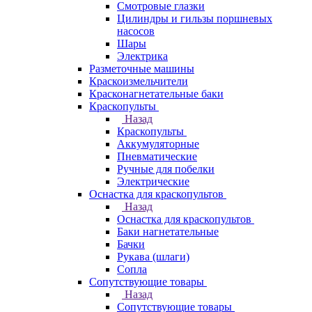
Смотровые глазки
Цилиндры и гильзы поршневых
насосов
Шары
Электрика
Разметочные машины
Краскоизмельчители
Красконагнетательные баки
Краскопульты
Назад
Краскопульты
Аккумуляторные
Пневматические
Ручные для побелки
Электрические
Оснастка для краскопультов
Назад
Оснастка для краскопультов
Баки нагнетательные
Бачки
Рукава (шлаги)
Сопла
Сопутствующие товары
Назад
Сопутствующие товары