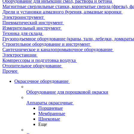
Оборудование для инъекции смол, раствора и бетона
Магнитные сверлильные станки, корончатые сверла (фрезы), ф
Дрели и установки алмазного бурения, алмазные коронки
Электроинструмент
Пневматический инструмент
Измерительный инструмент
Техника для склада
Грузоподъемное оборудование (краны, тали, лебедки, домкраты 
Строительное оборудование и инструмент
Сантехническое и каналопромывочное оборудование
Электростанции
Компрессоры и подготовка воздуха
Отопительное оборудование
Прочее
Окрасочное оборудование
Оборудование для порошковой окраски
Аппараты окрасочные
Поршневые
Мембранные
Шнековые
Еще