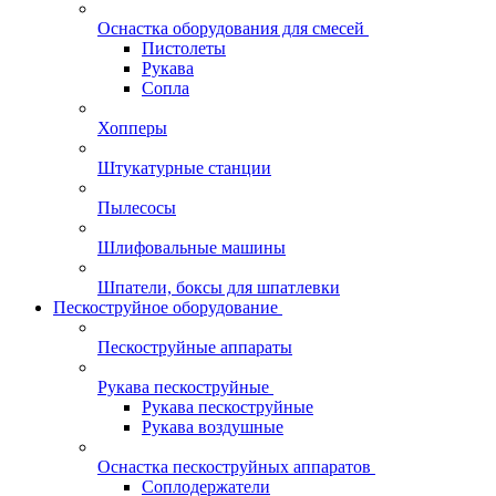
Оснастка оборудования для смесей
Пистолеты
Рукава
Сопла
Хопперы
Штукатурные станции
Пылесосы
Шлифовальные машины
Шпатели, боксы для шпатлевки
Пескоструйное оборудование
Пескоструйные аппараты
Рукава пескоструйные
Рукава пескоструйные
Рукава воздушные
Оснастка пескоструйных аппаратов
Соплодержатели