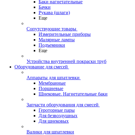
Баки нагнетательные
Бачки
Рукава (шлаги)
Еще
Сопутствующие товары
Измерительные приборы
Малярные лампы
Подъемники
Еще
Устройства внутренней покраски труб
Оборудование для смесей
Аппараты для шпатлевки
Мембранные
Поршневые
Шнековые. Нагнетательные баки
Запчасти оборудования для смесей
Героторные пары
Для безвоздушных
Для шнековых
Валики для шпатлевки