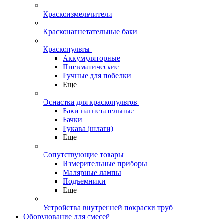
Краскоизмельчители
Красконагнетательные баки
Краскопульты
Аккумуляторные
Пневматические
Ручные для побелки
Еще
Оснастка для краскопультов
Баки нагнетательные
Бачки
Рукава (шлаги)
Еще
Сопутствующие товары
Измерительные приборы
Малярные лампы
Подъемники
Еще
Устройства внутренней покраски труб
Оборудование для смесей