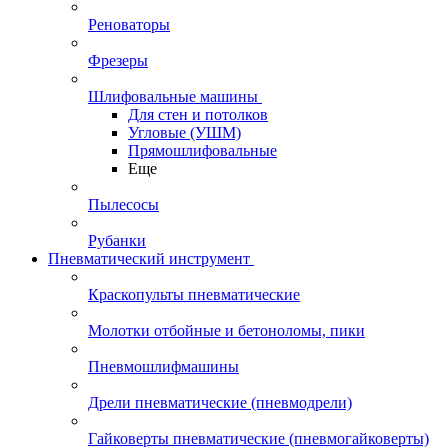
Реноваторы
Фрезеры
Шлифовальные машины
Для стен и потолков
Угловые (УШМ)
Прямошлифовальные
Еще
Пылесосы
Рубанки
Пневматический инструмент
Краскопульты пневматические
Молотки отбойные и бетоноломы, пики
Пневмошлифмашины
Дрели пневматические (пневмодрели)
Гайковерты пневматические (пневмогайковерты)