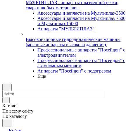
МУЛЬТИПЛАЗ - аппараты плазменной резки,
сварки любых материалов
Аксессуары и запчасти на Мультиплаз-3500
Аксессуары и запчасти на Мультиплаз-7500
и Мультиплаз-15000
Аппараты "МУЛЬТИПЛАЗ"
Высоконапорные гидродинамические машины
(моечные аппараты высокого давления)
Профессиональные аппараты "Посейдон" с
электродвигателем
Профессиональные аппараты "Посейдон" с
автономным мотором
Аппараты "Посейдон" с подогревом
Еще
Каталог
По всему сайту
По каталогу
Войти