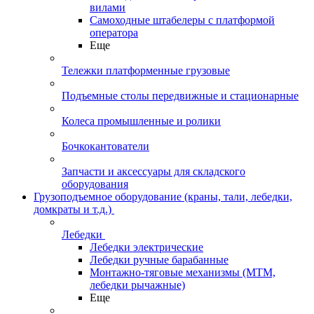
вилами
Самоходные штабелеры с платформой
оператора
Еще
Тележки платформенные грузовые
Подъемные столы передвижные и стационарные
Колеса промышленные и ролики
Бочкокантователи
Запчасти и аксессуары для складского
оборудования
Грузоподъемное оборудование (краны, тали, лебедки,
домкраты и т.д.)
Лебедки
Лебедки электрические
Лебедки ручные барабанные
Монтажно-тяговые механизмы (МТМ,
лебедки рычажные)
Еще