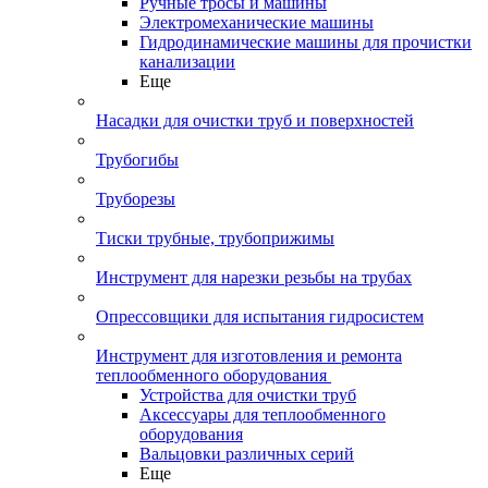
Ручные тросы и машины
Электромеханические машины
Гидродинамические машины для прочистки
канализации
Еще
Насадки для очистки труб и поверхностей
Трубогибы
Труборезы
Тиски трубные, трубоприжимы
Инструмент для нарезки резьбы на трубах
Опрессовщики для испытания гидросистем
Инструмент для изготовления и ремонта
теплообменного оборудования
Устройства для очистки труб
Аксессуары для теплообменного
оборудования
Вальцовки различных серий
Еще