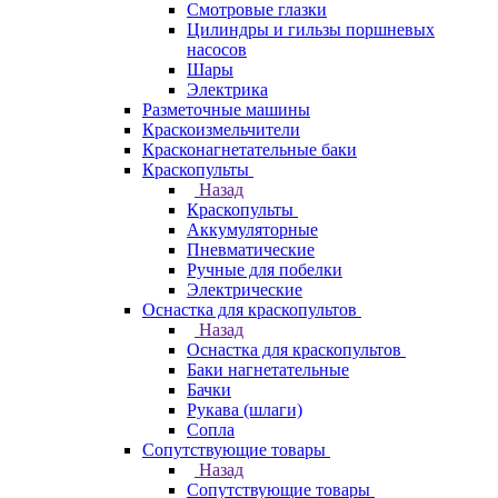
Смотровые глазки
Цилиндры и гильзы поршневых
насосов
Шары
Электрика
Разметочные машины
Краскоизмельчители
Красконагнетательные баки
Краскопульты
Назад
Краскопульты
Аккумуляторные
Пневматические
Ручные для побелки
Электрические
Оснастка для краскопультов
Назад
Оснастка для краскопультов
Баки нагнетательные
Бачки
Рукава (шлаги)
Сопла
Сопутствующие товары
Назад
Сопутствующие товары