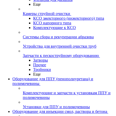
Еще
Камеры струйной очистки
КСО эжекторного (инжекторного) типа
КСО напорного типа
Комплектующие к КСО
Системы сбора и рекуперации абразива
Устройства для внутренней очистки труб
Запчасти к пескоструйному оборудованию
Затворы
Прочее
Тройники
Еще
Оборудование для ППУ (пенополиуретана) и
полимочевины
Комплектующие и запчасти к установкам ППУ и
полимочевины
Установки для ППУ и полимочевины
Оборудование для инъекции смол, раствора и бетона