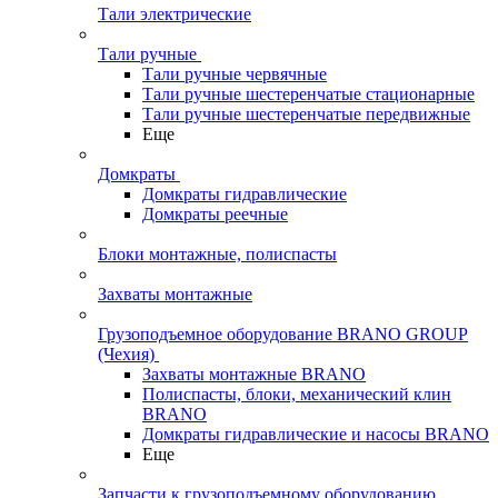
Тали электрические
Тали ручные
Тали ручные червячные
Тали ручные шестеренчатые стационарные
Тали ручные шестеренчатые передвижные
Еще
Домкраты
Домкраты гидравлические
Домкраты реечные
Блоки монтажные, полиспасты
Захваты монтажные
Грузоподъемное оборудование BRANO GROUP
(Чехия)
Захваты монтажные BRANO
Полиспасты, блоки, механический клин
BRANO
Домкраты гидравлические и насосы BRANO
Еще
Запчасти к грузоподъемному оборудованию