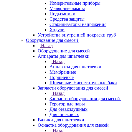
Измерительные приборы
Малярные лампы
Подъемники
Средства защиты
Стабилизаторы напряжения
Ходули
Устройства внутренней покраски труб
Оборудование для смесей
Назад
Оборудование для смесей
Аппараты для шпатлевки
Назад
Аппараты для шпатлевки
Мембранные
Поршневые
Шнековые. Нагнетательные баки
Запчасти оборудования для смесей
Назад
Запчасти оборудования для смесей
Героторные пары
Для безвоздушных
Для шнековых
Валики для шпатлевки
Оснастка оборудования для смесей
Назад