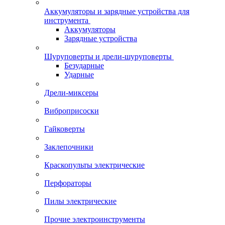
Аккумуляторы и зарядные устройства для
инструмента
Аккумуляторы
Зарядные устройства
Шуруповерты и дрели-шуруповерты
Безударные
Ударные
Дрели-миксеры
Виброприсоски
Гайковерты
Заклепочники
Краскопульты электрические
Перфораторы
Пилы электрические
Прочие электроинструменты