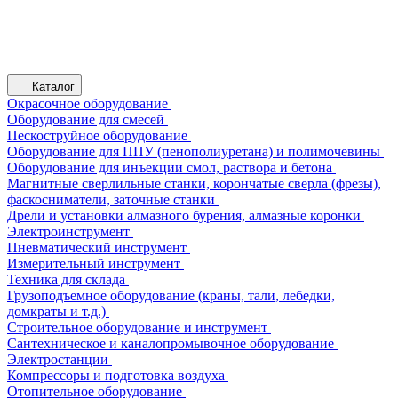
Каталог
Окрасочное оборудование
Оборудование для смесей
Пескоструйное оборудование
Оборудование для ППУ (пенополиуретана) и полимочевины
Оборудование для инъекции смол, раствора и бетона
Магнитные сверлильные станки, корончатые сверла (фрезы),
фаскосниматели, заточные станки
Дрели и установки алмазного бурения, алмазные коронки
Электроинструмент
Пневматический инструмент
Измерительный инструмент
Техника для склада
Грузоподъемное оборудование (краны, тали, лебедки,
домкраты и т.д.)
Строительное оборудование и инструмент
Сантехническое и каналопромывочное оборудование
Электростанции
Компрессоры и подготовка воздуха
Отопительное оборудование