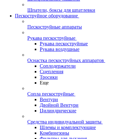
Шпатели, боксы для шпатлевки
Пескоструйное оборудование
Пескоструйные аппараты
Рукава пескоструйные
Рукава пескоструйные
Рукава воздушные
Оснастка пескоструйных аппаратов
Соплодержатели
Сцепления
Тросики
Еще
Сопла пескоструйные
Вентури
Двойной Вентури
Цилиндрические
Средства индивидуальной защиты
Шлемы и комплектующие
Комбинезоны
Фильтры для дыхания