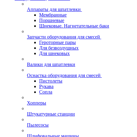
Аппараты для шпатлевки
Мембранные
Поршневые
Шнековые. Нагнетательные баки
Запчасти оборудования для смесей
Героторные пары
Для безвоздушных
Для шнековых
Валики для шпатлевки
Оснастка оборудования для смесей
Пистолеты
Рукава
Сопла
Хопперы
Штукатурные станции
Пылесосы
Шлифовальные машины