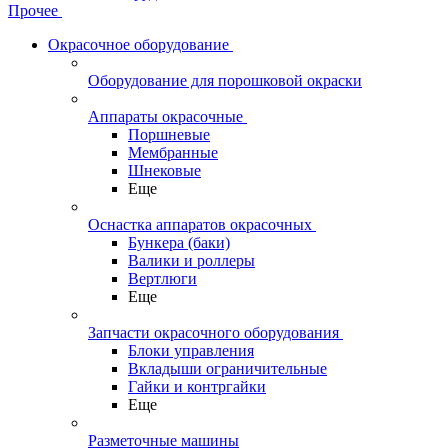
Прочее
Окрасочное оборудование
Оборудование для порошковой окраски
Аппараты окрасочные
Поршневые
Мембранные
Шнековые
Еще
Оснастка аппаратов окрасочных
Бункера (баки)
Валики и роллеры
Вертлюги
Еще
Запчасти окрасочного оборудования
Блоки управления
Вкладыши ограничительные
Гайки и контргайки
Еще
Разметочные машины