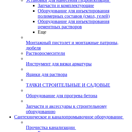
Установки для нанесения гидроизоляции
Запчасти и комплектующие
Оборудование для инъектирования
полимерных составов (смол, гелей)
Оборудование для инъектирования
цементных растворов
Еще
Монтажный пистолет и монтажные патроны,
дюбеля
Растворосмесители
Инструмент для вязки арматуры
Ящики для раствора
ТАЧКИ СТРОИТЕЛЬНЫЕ И САДОВЫЕ
Оборудование для прогрева бетона
Запчасти и аксессуары к строительному
оборудованию
Сантехническое и каналопромывочное оборудование
Прочистка канализации