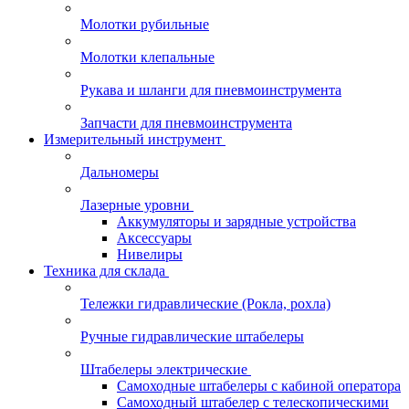
Молотки рубильные
Молотки клепальные
Рукава и шланги для пневмоинструмента
Запчасти для пневмоинструмента
Измерительный инструмент
Дальномеры
Лазерные уровни
Аккумуляторы и зарядные устройства
Аксессуары
Нивелиры
Техника для склада
Тележки гидравлические (Рокла, рохла)
Ручные гидравлические штабелеры
Штабелеры электрические
Самоходные штабелеры с кабиной оператора
Самоходный штабелер с телескопическими