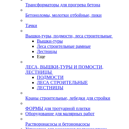
Трансформаторы для прогрева бетона
Бетоноломы, молотки отбойные, пики
Тачки
Вышки-туры, подмости, леса строительные
Вышки-туры
Леса строительные рамные
Лестницы
Еще
ЛЕСА, ВЫШКИ-ТУРЫ И ПОМОСТИ,
ЛЕСТНИЦЫ
ПОДМОСТИ
ЛЕСА СТРОИТЕЛЬНЫЕ
ЛЕСТНИЦЫ
Краны строительные, лебедки для стройки
ФОРМЫ для тротуарной плитки
Оборудование для малярных работ
Растворонасосы и бетононасосы