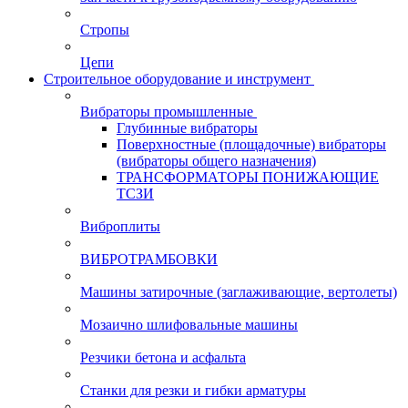
Стропы
Цепи
Строительное оборудование и инструмент
Вибраторы промышленные
Глубинные вибраторы
Поверхностные (площадочные) вибраторы
(вибраторы общего назначения)
ТРАНСФОРМАТОРЫ ПОНИЖАЮЩИЕ
ТСЗИ
Виброплиты
ВИБРОТРАМБОВКИ
Машины затирочные (заглаживающие, вертолеты)
Мозаично шлифовальные машины
Резчики бетона и асфальта
Станки для резки и гибки арматуры