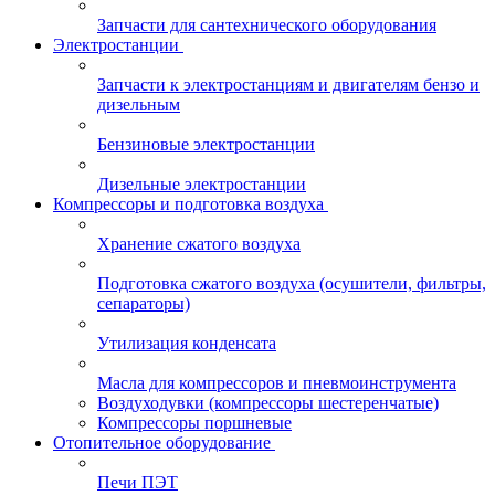
Запчасти для сантехнического оборудования
Электростанции
Запчасти к электростанциям и двигателям бензо и
дизельным
Бензиновые электростанции
Дизельные электростанции
Компрессоры и подготовка воздуха
Хранение сжатого воздуха
Подготовка сжатого воздуха (осушители, фильтры,
сепараторы)
Утилизация конденсата
Масла для компрессоров и пневмоинструмента
Воздуходувки (компрессоры шестеренчатые)
Компрессоры поршневые
Отопительное оборудование
Печи ПЭТ