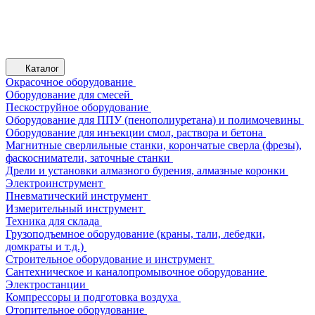
Каталог
Окрасочное оборудование
Оборудование для смесей
Пескоструйное оборудование
Оборудование для ППУ (пенополиуретана) и полимочевины
Оборудование для инъекции смол, раствора и бетона
Магнитные сверлильные станки, корончатые сверла (фрезы),
фаскосниматели, заточные станки
Дрели и установки алмазного бурения, алмазные коронки
Электроинструмент
Пневматический инструмент
Измерительный инструмент
Техника для склада
Грузоподъемное оборудование (краны, тали, лебедки,
домкраты и т.д.)
Строительное оборудование и инструмент
Сантехническое и каналопромывочное оборудование
Электростанции
Компрессоры и подготовка воздуха
Отопительное оборудование