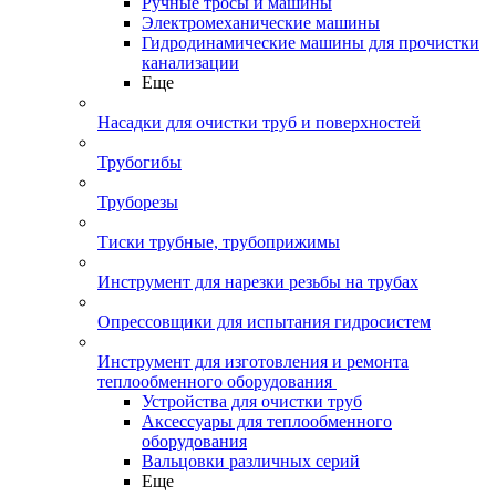
Ручные тросы и машины
Электромеханические машины
Гидродинамические машины для прочистки
канализации
Еще
Насадки для очистки труб и поверхностей
Трубогибы
Труборезы
Тиски трубные, трубоприжимы
Инструмент для нарезки резьбы на трубах
Опрессовщики для испытания гидросистем
Инструмент для изготовления и ремонта
теплообменного оборудования
Устройства для очистки труб
Аксессуары для теплообменного
оборудования
Вальцовки различных серий
Еще