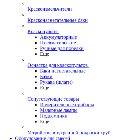
Краскоизмельчители
Красконагнетательные баки
Краскопульты
Аккумуляторные
Пневматические
Ручные для побелки
Еще
Оснастка для краскопультов
Баки нагнетательные
Бачки
Рукава (шлаги)
Еще
Сопутствующие товары
Измерительные приборы
Малярные лампы
Подъемники
Еще
Устройства внутренней покраски труб
Оборудование для смесей