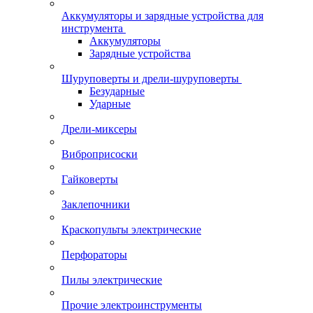
Аккумуляторы и зарядные устройства для
инструмента
Аккумуляторы
Зарядные устройства
Шуруповерты и дрели-шуруповерты
Безударные
Ударные
Дрели-миксеры
Виброприсоски
Гайковерты
Заклепочники
Краскопульты электрические
Перфораторы
Пилы электрические
Прочие электроинструменты