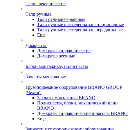
Тали электрические
Тали ручные
Тали ручные червячные
Тали ручные шестеренчатые стационарные
Тали ручные шестеренчатые передвижные
Еще
Домкраты
Домкраты гидравлические
Домкраты реечные
Блоки монтажные, полиспасты
Захваты монтажные
Грузоподъемное оборудование BRANO GROUP
(Чехия)
Захваты монтажные BRANO
Полиспасты, блоки, механический клин
BRANO
Домкраты гидравлические и насосы BRANO
Еще
Запчасти к грузоподъемному оборудованию