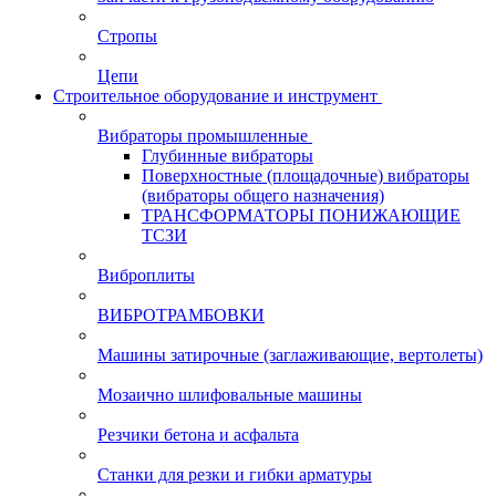
Стропы
Цепи
Строительное оборудование и инструмент
Вибраторы промышленные
Глубинные вибраторы
Поверхностные (площадочные) вибраторы
(вибраторы общего назначения)
ТРАНСФОРМАТОРЫ ПОНИЖАЮЩИЕ
ТСЗИ
Виброплиты
ВИБРОТРАМБОВКИ
Машины затирочные (заглаживающие, вертолеты)
Мозаично шлифовальные машины
Резчики бетона и асфальта
Станки для резки и гибки арматуры