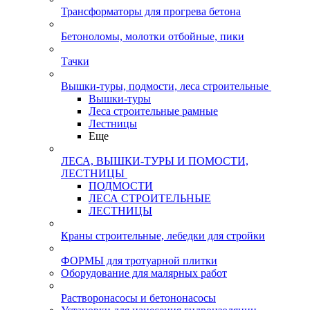
Трансформаторы для прогрева бетона
Бетоноломы, молотки отбойные, пики
Тачки
Вышки-туры, подмости, леса строительные
Вышки-туры
Леса строительные рамные
Лестницы
Еще
ЛЕСА, ВЫШКИ-ТУРЫ И ПОМОСТИ,
ЛЕСТНИЦЫ
ПОДМОСТИ
ЛЕСА СТРОИТЕЛЬНЫЕ
ЛЕСТНИЦЫ
Краны строительные, лебедки для стройки
ФОРМЫ для тротуарной плитки
Оборудование для малярных работ
Растворонасосы и бетононасосы