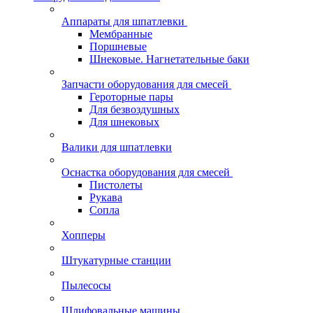
Аппараты для шпатлевки
Мембранные
Поршневые
Шнековые. Нагнетательные баки
Запчасти оборудования для смесей
Героторные пары
Для безвоздушных
Для шнековых
Валики для шпатлевки
Оснастка оборудования для смесей
Пистолеты
Рукава
Сопла
Хопперы
Штукатурные станции
Пылесосы
Шлифовальные машины