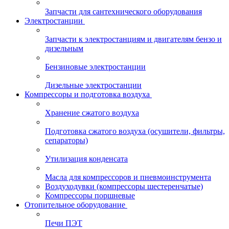
Запчасти для сантехнического оборудования
Электростанции
Запчасти к электростанциям и двигателям бензо и
дизельным
Бензиновые электростанции
Дизельные электростанции
Компрессоры и подготовка воздуха
Хранение сжатого воздуха
Подготовка сжатого воздуха (осушители, фильтры,
сепараторы)
Утилизация конденсата
Масла для компрессоров и пневмоинструмента
Воздуходувки (компрессоры шестеренчатые)
Компрессоры поршневые
Отопительное оборудование
Печи ПЭТ