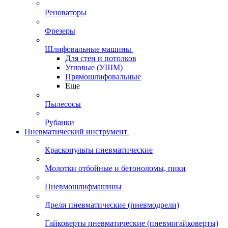
Реноваторы
Фрезеры
Шлифовальные машины
Для стен и потолков
Угловые (УШМ)
Прямошлифовальные
Еще
Пылесосы
Рубанки
Пневматический инструмент
Краскопульты пневматические
Молотки отбойные и бетоноломы, пики
Пневмошлифмашины
Дрели пневматические (пневмодрели)
Гайковерты пневматические (пневмогайковерты)