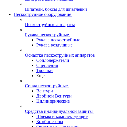
Шпатели, боксы для шпатлевки
Пескоструйное оборудование
Пескоструйные аппараты
Рукава пескоструйные
Рукава пескоструйные
Рукава воздушные
Оснастка пескоструйных аппаратов
Соплодержатели
Сцепления
Тросики
Еще
Сопла пескоструйные
Вентури
Двойной Вентури
Цилиндрические
Средства индивидуальной защиты
Шлемы и комплектующие
Комбинезоны
Фильтры для дыхания