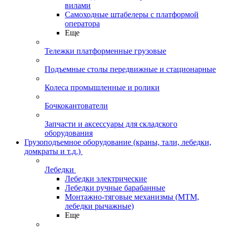
вилами
Самоходные штабелеры с платформой
оператора
Еще
Тележки платформенные грузовые
Подъемные столы передвижные и стационарные
Колеса промышленные и ролики
Бочкокантователи
Запчасти и аксессуары для складского
оборудования
Грузоподъемное оборудование (краны, тали, лебедки,
домкраты и т.д.)
Лебедки
Лебедки электрические
Лебедки ручные барабанные
Монтажно-тяговые механизмы (МТМ,
лебедки рычажные)
Еще