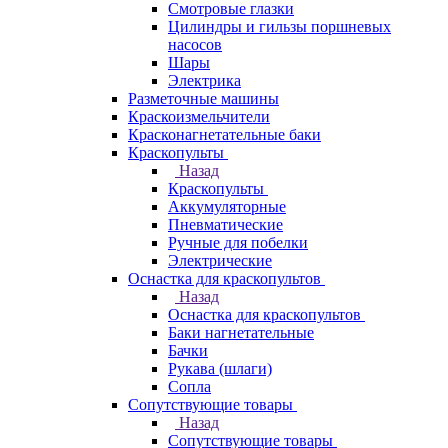
Смотровые глазки
Цилиндры и гильзы поршневых
насосов
Шары
Электрика
Разметочные машины
Краскоизмельчители
Красконагнетательные баки
Краскопульты
Назад
Краскопульты
Аккумуляторные
Пневматические
Ручные для побелки
Электрические
Оснастка для краскопультов
Назад
Оснастка для краскопультов
Баки нагнетательные
Бачки
Рукава (шлаги)
Сопла
Сопутствующие товары
Назад
Сопутствующие товары