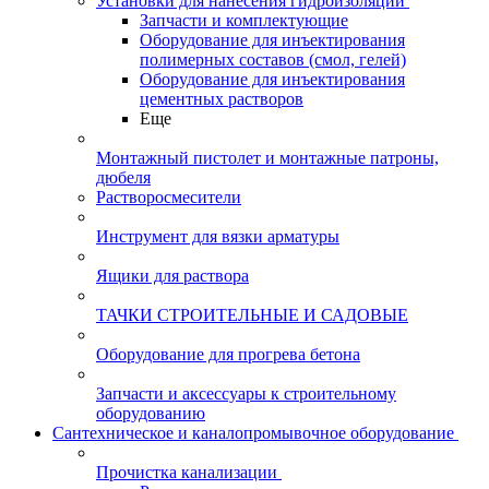
Установки для нанесения гидроизоляции
Запчасти и комплектующие
Оборудование для инъектирования
полимерных составов (смол, гелей)
Оборудование для инъектирования
цементных растворов
Еще
Монтажный пистолет и монтажные патроны,
дюбеля
Растворосмесители
Инструмент для вязки арматуры
Ящики для раствора
ТАЧКИ СТРОИТЕЛЬНЫЕ И САДОВЫЕ
Оборудование для прогрева бетона
Запчасти и аксессуары к строительному
оборудованию
Сантехническое и каналопромывочное оборудование
Прочистка канализации