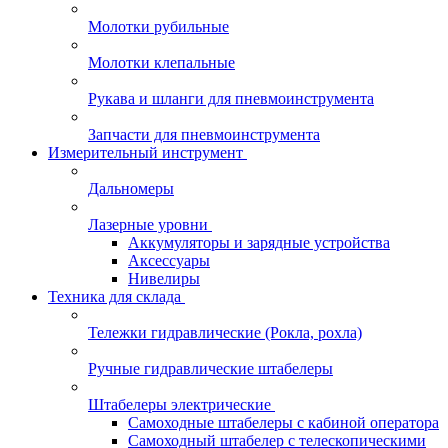
Молотки рубильные
Молотки клепальные
Рукава и шланги для пневмоинструмента
Запчасти для пневмоинструмента
Измерительный инструмент
Дальномеры
Лазерные уровни
Аккумуляторы и зарядные устройства
Аксессуары
Нивелиры
Техника для склада
Тележки гидравлические (Рокла, рохла)
Ручные гидравлические штабелеры
Штабелеры электрические
Самоходные штабелеры с кабиной оператора
Самоходный штабелер с телескопическими