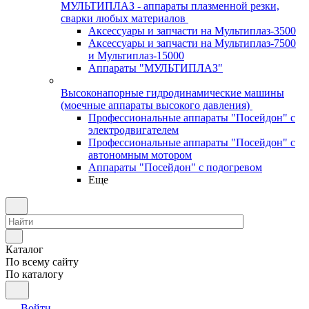
МУЛЬТИПЛАЗ - аппараты плазменной резки,
сварки любых материалов
Аксессуары и запчасти на Мультиплаз-3500
Аксессуары и запчасти на Мультиплаз-7500
и Мультиплаз-15000
Аппараты "МУЛЬТИПЛАЗ"
Высоконапорные гидродинамические машины
(моечные аппараты высокого давления)
Профессиональные аппараты "Посейдон" с
электродвигателем
Профессиональные аппараты "Посейдон" с
автономным мотором
Аппараты "Посейдон" с подогревом
Еще
Каталог
По всему сайту
По каталогу
Войти