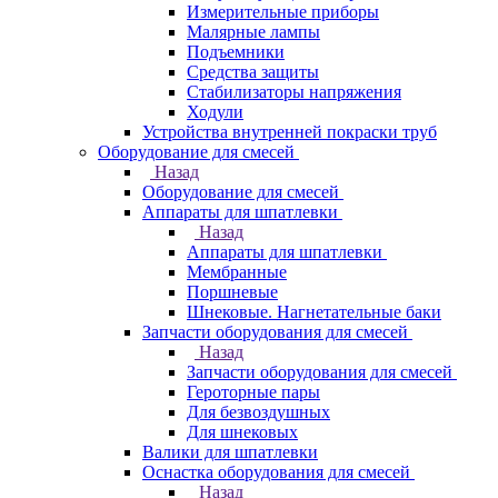
Измерительные приборы
Малярные лампы
Подъемники
Средства защиты
Стабилизаторы напряжения
Ходули
Устройства внутренней покраски труб
Оборудование для смесей
Назад
Оборудование для смесей
Аппараты для шпатлевки
Назад
Аппараты для шпатлевки
Мембранные
Поршневые
Шнековые. Нагнетательные баки
Запчасти оборудования для смесей
Назад
Запчасти оборудования для смесей
Героторные пары
Для безвоздушных
Для шнековых
Валики для шпатлевки
Оснастка оборудования для смесей
Назад