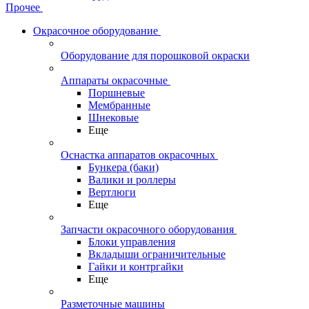
Прочее
Окрасочное оборудование
Оборудование для порошковой окраски
Аппараты окрасочные
Поршневые
Мембранные
Шнековые
Еще
Оснастка аппаратов окрасочных
Бункера (баки)
Валики и роллеры
Вертлюги
Еще
Запчасти окрасочного оборудования
Блоки управления
Вкладыши ограничительные
Гайки и контргайки
Еще
Разметочные машины