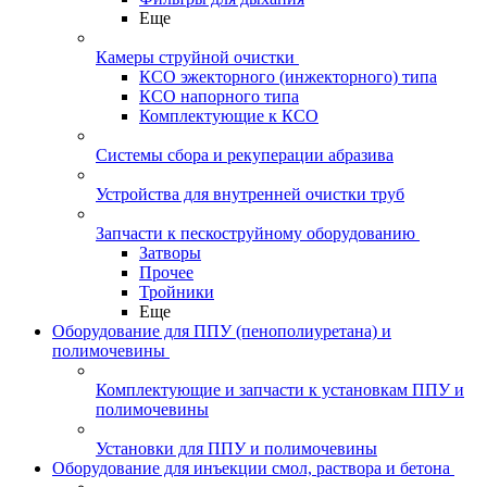
Еще
Камеры струйной очистки
КСО эжекторного (инжекторного) типа
КСО напорного типа
Комплектующие к КСО
Системы сбора и рекуперации абразива
Устройства для внутренней очистки труб
Запчасти к пескоструйному оборудованию
Затворы
Прочее
Тройники
Еще
Оборудование для ППУ (пенополиуретана) и
полимочевины
Комплектующие и запчасти к установкам ППУ и
полимочевины
Установки для ППУ и полимочевины
Оборудование для инъекции смол, раствора и бетона