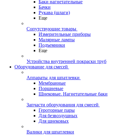
Баки нагнетательные
Бачки
Рукава (шлаги)
Еще
Сопутствующие товары
Измерительные приборы
Малярные лампы
Подъемники
Еще
Устройства внутренней покраски труб
Оборудование для смесей
Аппараты для шпатлевки
Мембранные
Поршневые
Шнековые. Нагнетательные баки
Запчасти оборудования для смесей
Героторные пары
Для безвоздушных
Для шнековых
Валики для шпатлевки