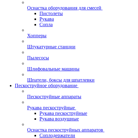
Оснастка оборудования для смесей
Пистолеты
Рукава
Сопла
Хопперы
Штукатурные станции
Пылесосы
Шлифовальные машины
Шпатели, боксы для шпатлевки
Пескоструйное оборудование
Пескоструйные аппараты
Рукава пескоструйные
Рукава пескоструйные
Рукава воздушные
Оснастка пескоструйных аппаратов
Соплодержатели