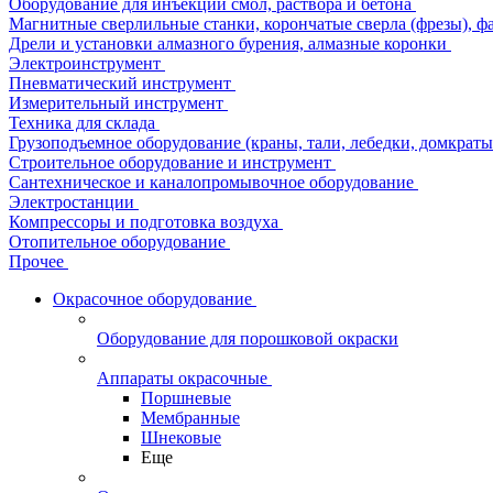
Оборудование для инъекции смол, раствора и бетона
Магнитные сверлильные станки, корончатые сверла (фрезы), ф
Дрели и установки алмазного бурения, алмазные коронки
Электроинструмент
Пневматический инструмент
Измерительный инструмент
Техника для склада
Грузоподъемное оборудование (краны, тали, лебедки, домкраты 
Строительное оборудование и инструмент
Сантехническое и каналопромывочное оборудование
Электростанции
Компрессоры и подготовка воздуха
Отопительное оборудование
Прочее
Окрасочное оборудование
Оборудование для порошковой окраски
Аппараты окрасочные
Поршневые
Мембранные
Шнековые
Еще