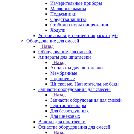
Измерительные приборы
Малярные лампы
Подъемники
Средства защиты
Стабилизаторы напряжения
Ходули
Устройства внутренней покраски труб
Оборудование для смесей
Назад
Оборудование для смесей
Аппараты для шпатлевки
Назад
Аппараты для шпатлевки
Мембранные
Поршневые
Шнековые. Нагнетательные баки
Запчасти оборудования для смесей
Назад
Запчасти оборудования для смесей
Героторные пары
Для безвоздушных
Для шнековых
Валики для шпатлевки
Оснастка оборудования для смесей
Назад