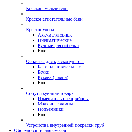
Краскоизмельчители
Красконагнетательные баки
Краскопульты
Аккумуляторные
Пневматические
Ручные для побелки
Еще
Оснастка для краскопультов
Баки нагнетательные
Бачки
Рукава (шлаги)
Еще
Сопутствующие товары
Измерительные приборы
Малярные лампы
Подъемники
Еще
Устройства внутренней покраски труб
Оборудование для смесей