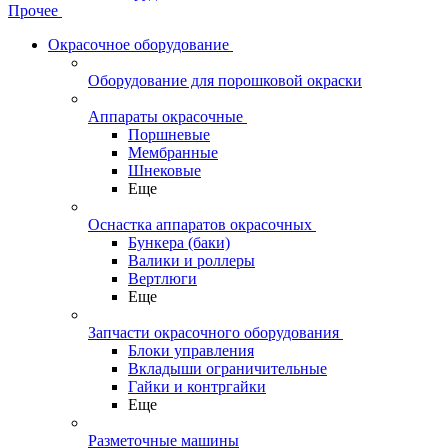
Прочее
Окрасочное оборудование
Оборудование для порошковой окраски
Аппараты окрасочные
Поршневые
Мембранные
Шнековые
Еще
Оснастка аппаратов окрасочных
Бункера (баки)
Валики и роллеры
Вертлюги
Еще
Запчасти окрасочного оборудования
Блоки управления
Вкладыши ограничительные
Гайки и контргайки
Еще
Разметочные машины