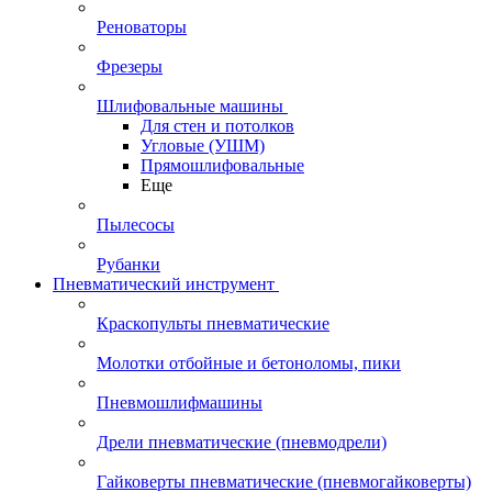
Реноваторы
Фрезеры
Шлифовальные машины
Для стен и потолков
Угловые (УШМ)
Прямошлифовальные
Еще
Пылесосы
Рубанки
Пневматический инструмент
Краскопульты пневматические
Молотки отбойные и бетоноломы, пики
Пневмошлифмашины
Дрели пневматические (пневмодрели)
Гайковерты пневматические (пневмогайковерты)