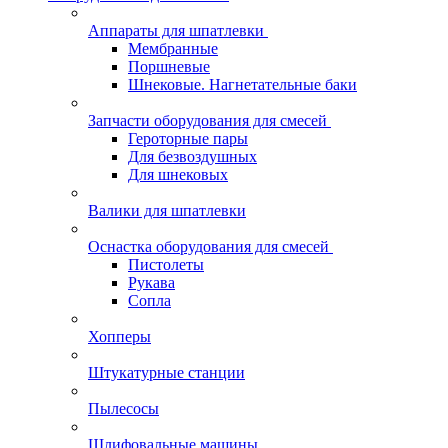
Аппараты для шпатлевки
Мембранные
Поршневые
Шнековые. Нагнетательные баки
Запчасти оборудования для смесей
Героторные пары
Для безвоздушных
Для шнековых
Валики для шпатлевки
Оснастка оборудования для смесей
Пистолеты
Рукава
Сопла
Хопперы
Штукатурные станции
Пылесосы
Шлифовальные машины