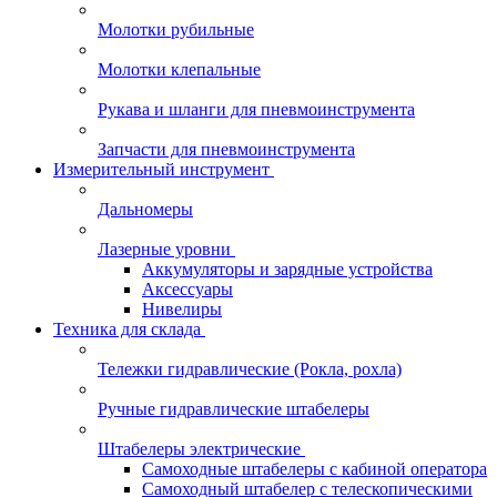
Молотки рубильные
Молотки клепальные
Рукава и шланги для пневмоинструмента
Запчасти для пневмоинструмента
Измерительный инструмент
Дальномеры
Лазерные уровни
Аккумуляторы и зарядные устройства
Аксессуары
Нивелиры
Техника для склада
Тележки гидравлические (Рокла, рохла)
Ручные гидравлические штабелеры
Штабелеры электрические
Самоходные штабелеры с кабиной оператора
Самоходный штабелер с телескопическими