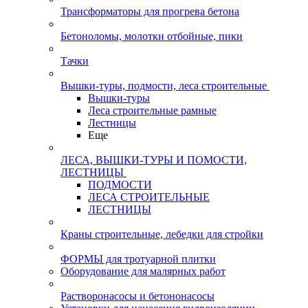
Трансформаторы для прогрева бетона
Бетоноломы, молотки отбойные, пики
Тачки
Вышки-туры, подмости, леса строительные
Вышки-туры
Леса строительные рамные
Лестницы
Еще
ЛЕСА, ВЫШКИ-ТУРЫ И ПОМОСТИ,
ЛЕСТНИЦЫ
ПОДМОСТИ
ЛЕСА СТРОИТЕЛЬНЫЕ
ЛЕСТНИЦЫ
Краны строительные, лебедки для стройки
ФОРМЫ для тротуарной плитки
Оборудование для малярных работ
Растворонасосы и бетононасосы