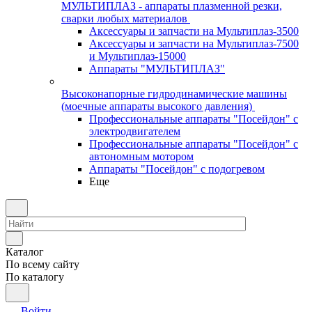
МУЛЬТИПЛАЗ - аппараты плазменной резки,
сварки любых материалов
Аксессуары и запчасти на Мультиплаз-3500
Аксессуары и запчасти на Мультиплаз-7500
и Мультиплаз-15000
Аппараты "МУЛЬТИПЛАЗ"
Высоконапорные гидродинамические машины
(моечные аппараты высокого давления)
Профессиональные аппараты "Посейдон" с
электродвигателем
Профессиональные аппараты "Посейдон" с
автономным мотором
Аппараты "Посейдон" с подогревом
Еще
Каталог
По всему сайту
По каталогу
Войти