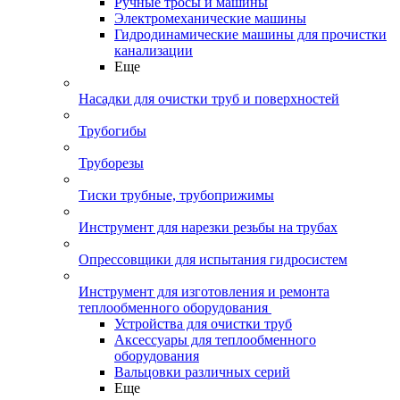
Ручные тросы и машины
Электромеханические машины
Гидродинамические машины для прочистки
канализации
Еще
Насадки для очистки труб и поверхностей
Трубогибы
Труборезы
Тиски трубные, трубоприжимы
Инструмент для нарезки резьбы на трубах
Опрессовщики для испытания гидросистем
Инструмент для изготовления и ремонта
теплообменного оборудования
Устройства для очистки труб
Аксессуары для теплообменного
оборудования
Вальцовки различных серий
Еще