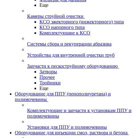
Еще
Камеры струйной очистки
КСО эжекторного (инжекторного) типа
КСО напорного типа
Комплектующие к КСО
Системы сбора и рекуперации абразива
Устройства для внутренней очистки труб
Запчасти к пескоструйному оборудованию
Затворы
Прочее
Тройники
Еще
Оборудование для ППУ (пенополиуретана) и
полимочевины
Комплектующие и запчасти к установкам ППУ и
полимочевины
Установки для ППУ и полимочевины
Оборудование для инъекции смол, раствора и бетона