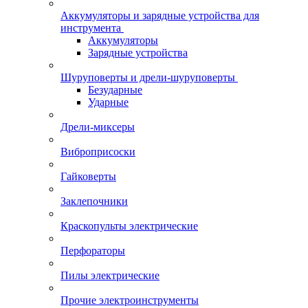
Аккумуляторы и зарядные устройства для
инструмента
Аккумуляторы
Зарядные устройства
Шуруповерты и дрели-шуруповерты
Безударные
Ударные
Дрели-миксеры
Виброприсоски
Гайковерты
Заклепочники
Краскопульты электрические
Перфораторы
Пилы электрические
Прочие электроинструменты