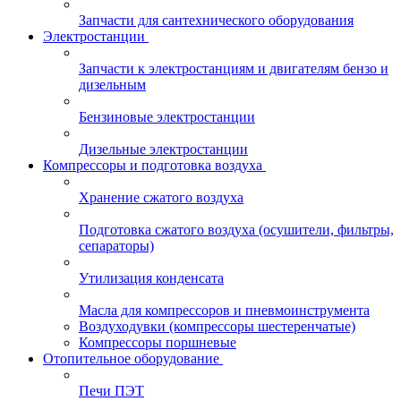
Запчасти для сантехнического оборудования
Электростанции
Запчасти к электростанциям и двигателям бензо и
дизельным
Бензиновые электростанции
Дизельные электростанции
Компрессоры и подготовка воздуха
Хранение сжатого воздуха
Подготовка сжатого воздуха (осушители, фильтры,
сепараторы)
Утилизация конденсата
Масла для компрессоров и пневмоинструмента
Воздуходувки (компрессоры шестеренчатые)
Компрессоры поршневые
Отопительное оборудование
Печи ПЭТ