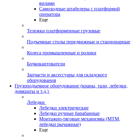
вилами
Самоходные штабелеры с платформой
оператора
Еще
Тележки платформенные грузовые
Подъемные столы передвижные и стационарные
Колеса промышленные и ролики
Бочкокантователи
Запчасти и аксессуары для складского
оборудования
Грузоподъемное оборудование (краны, тали, лебедки,
домкраты и т.д.)
Лебедки
Лебедки электрические
Лебедки ручные барабанные
Монтажно-тяговые механизмы (МТМ,
лебедки рычажные)
Еще