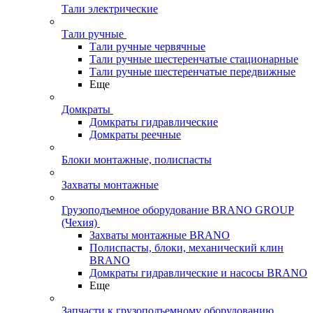
Тали электрические
Тали ручные
Тали ручные червячные
Тали ручные шестеренчатые стационарные
Тали ручные шестеренчатые передвижные
Еще
Домкраты
Домкраты гидравлические
Домкраты реечные
Блоки монтажные, полиспасты
Захваты монтажные
Грузоподъемное оборудование BRANO GROUP
(Чехия)
Захваты монтажные BRANO
Полиспасты, блоки, механический клин
BRANO
Домкраты гидравлические и насосы BRANO
Еще
Запчасти к грузоподъемному оборудованию