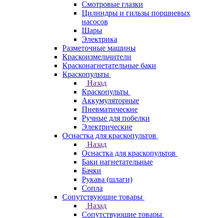
Смотровые глазки
Цилиндры и гильзы поршневых
насосов
Шары
Электрика
Разметочные машины
Краскоизмельчители
Красконагнетательные баки
Краскопульты
Назад
Краскопульты
Аккумуляторные
Пневматические
Ручные для побелки
Электрические
Оснастка для краскопультов
Назад
Оснастка для краскопультов
Баки нагнетательные
Бачки
Рукава (шлаги)
Сопла
Сопутствующие товары
Назад
Сопутствующие товары