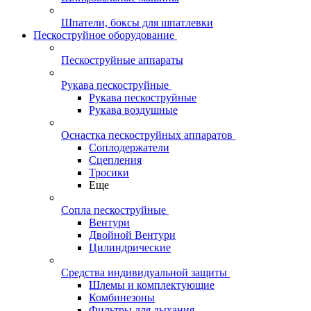
Шпатели, боксы для шпатлевки
Пескоструйное оборудование
Пескоструйные аппараты
Рукава пескоструйные
Рукава пескоструйные
Рукава воздушные
Оснастка пескоструйных аппаратов
Соплодержатели
Сцепления
Тросики
Еще
Сопла пескоструйные
Вентури
Двойной Вентури
Цилиндрические
Средства индивидуальной защиты
Шлемы и комплектующие
Комбинезоны
Фильтры для дыхания