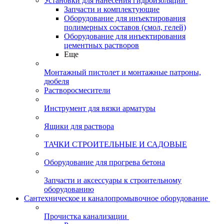
Установки для нанесения гидроизоляции
Запчасти и комплектующие
Оборудование для инъектирования
полимерных составов (смол, гелей)
Оборудование для инъектирования
цементных растворов
Еще
Монтажный пистолет и монтажные патроны,
дюбеля
Растворосмесители
Инструмент для вязки арматуры
Ящики для раствора
ТАЧКИ СТРОИТЕЛЬНЫЕ И САДОВЫЕ
Оборудование для прогрева бетона
Запчасти и аксессуары к строительному
оборудованию
Сантехническое и каналопромывочное оборудование
Прочистка канализации