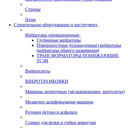
Стропы
Цепи
Строительное оборудование и инструмент
Вибраторы промышленные
Глубинные вибраторы
Поверхностные (площадочные) вибраторы
(вибраторы общего назначения)
ТРАНСФОРМАТОРЫ ПОНИЖАЮЩИЕ
ТСЗИ
Виброплиты
ВИБРОТРАМБОВКИ
Машины затирочные (заглаживающие, вертолеты)
Мозаично шлифовальные машины
Резчики бетона и асфальта
Станки для резки и гибки арматуры