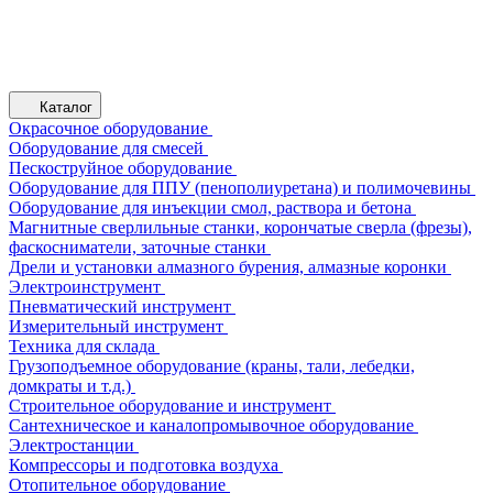
Каталог
Окрасочное оборудование
Оборудование для смесей
Пескоструйное оборудование
Оборудование для ППУ (пенополиуретана) и полимочевины
Оборудование для инъекции смол, раствора и бетона
Магнитные сверлильные станки, корончатые сверла (фрезы),
фаскосниматели, заточные станки
Дрели и установки алмазного бурения, алмазные коронки
Электроинструмент
Пневматический инструмент
Измерительный инструмент
Техника для склада
Грузоподъемное оборудование (краны, тали, лебедки,
домкраты и т.д.)
Строительное оборудование и инструмент
Сантехническое и каналопромывочное оборудование
Электростанции
Компрессоры и подготовка воздуха
Отопительное оборудование