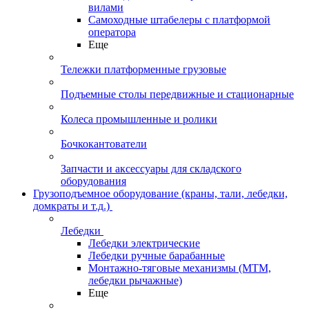
вилами
Самоходные штабелеры с платформой
оператора
Еще
Тележки платформенные грузовые
Подъемные столы передвижные и стационарные
Колеса промышленные и ролики
Бочкокантователи
Запчасти и аксессуары для складского
оборудования
Грузоподъемное оборудование (краны, тали, лебедки,
домкраты и т.д.)
Лебедки
Лебедки электрические
Лебедки ручные барабанные
Монтажно-тяговые механизмы (МТМ,
лебедки рычажные)
Еще