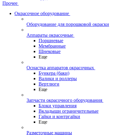
Прочее
Окрасочное оборудование
Оборудование для порошковой окраски
Аппараты окрасочные
Поршневые
Мембранные
Шнековые
Еще
Оснастка аппаратов окрасочных
Бункера (баки)
Валики и роллеры
Вертлюги
Еще
Запчасти окрасочного оборудования
Блоки управления
Вкладыши ограничительные
Гайки и контргайки
Еще
Разметочные машины