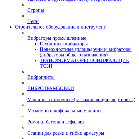
Стропы
Цепи
Строительное оборудование и инструмент
Вибраторы промышленные
Глубинные вибраторы
Поверхностные (площадочные) вибраторы
(вибраторы общего назначения)
ТРАНСФОРМАТОРЫ ПОНИЖАЮЩИЕ
ТСЗИ
Виброплиты
ВИБРОТРАМБОВКИ
Машины затирочные (заглаживающие, вертолеты)
Мозаично шлифовальные машины
Резчики бетона и асфальта
Станки для резки и гибки арматуры