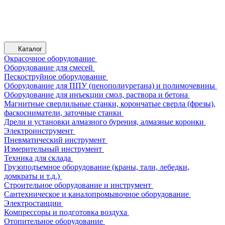
Каталог
Окрасочное оборудование
Оборудование для смесей
Пескоструйное оборудование
Оборудование для ППУ (пенополиуретана) и полимочевины
Оборудование для инъекции смол, раствора и бетона
Магнитные сверлильные станки, корончатые сверла (фрезы),
фаскосниматели, заточные станки
Дрели и установки алмазного бурения, алмазные коронки
Электроинструмент
Пневматический инструмент
Измерительный инструмент
Техника для склада
Грузоподъемное оборудование (краны, тали, лебедки,
домкраты и т.д.)
Строительное оборудование и инструмент
Сантехническое и каналопромывочное оборудование
Электростанции
Компрессоры и подготовка воздуха
Отопительное оборудование