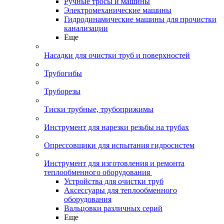
Ручные тросы и машины
Электромеханические машины
Гидродинамические машины для прочистки
канализации
Еще
Насадки для очистки труб и поверхностей
Трубогибы
Труборезы
Тиски трубные, трубоприжимы
Инструмент для нарезки резьбы на трубах
Опрессовщики для испытания гидросистем
Инструмент для изготовления и ремонта
теплообменного оборудования
Устройства для очистки труб
Аксессуары для теплообменного
оборудования
Вальцовки различных серий
Еще