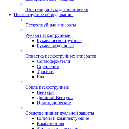
Шпатели, боксы для шпатлевки
Пескоструйное оборудование
Пескоструйные аппараты
Рукава пескоструйные
Рукава пескоструйные
Рукава воздушные
Оснастка пескоструйных аппаратов
Соплодержатели
Сцепления
Тросики
Еще
Сопла пескоструйные
Вентури
Двойной Вентури
Цилиндрические
Средства индивидуальной защиты
Шлемы и комплектующие
Комбинезоны
Фильтры для дыхания