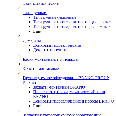
Тали электрические
Тали ручные
Тали ручные червячные
Тали ручные шестеренчатые стационарные
Тали ручные шестеренчатые передвижные
Еще
Домкраты
Домкраты гидравлические
Домкраты реечные
Блоки монтажные, полиспасты
Захваты монтажные
Грузоподъемное оборудование BRANO GROUP
(Чехия)
Захваты монтажные BRANO
Полиспасты, блоки, механический клин
BRANO
Домкраты гидравлические и насосы BRANO
Еще
Запчасти к грузоподъемному оборудованию