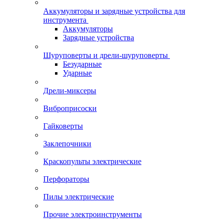
Аккумуляторы и зарядные устройства для
инструмента
Аккумуляторы
Зарядные устройства
Шуруповерты и дрели-шуруповерты
Безударные
Ударные
Дрели-миксеры
Виброприсоски
Гайковерты
Заклепочники
Краскопульты электрические
Перфораторы
Пилы электрические
Прочие электроинструменты