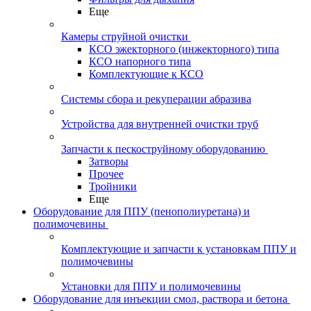
Еще
Камеры струйной очистки
КСО эжекторного (инжекторного) типа
КСО напорного типа
Комплектующие к КСО
Системы сбора и рекуперации абразива
Устройства для внутренней очистки труб
Запчасти к пескоструйному оборудованию
Затворы
Прочее
Тройники
Еще
Оборудование для ППУ (пенополиуретана) и
полимочевины
Комплектующие и запчасти к установкам ППУ и
полимочевины
Установки для ППУ и полимочевины
Оборудование для инъекции смол, раствора и бетона