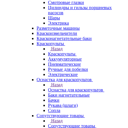
Смотровые глазки
Цилиндры и гильзы поршневых
насосов
Шары
Электрика
Разметочные машины
Краскоизмельчители
Красконагнетательные баки
Краскопульты
Назад
Краскопульты
Аккумуляторные
Пневматические
Ручные для побелки
Электрические
Оснастка для краскопультов
Назад
Оснастка для краскопультов
Баки нагнетательные
Бачки
Рукава (шлаги)
Сопла
Сопутствующие товары
Назад
Сопутствующие товары