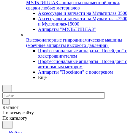
МУЛЬТИПЛАЗ - аппараты плазменной резки,
сварки любых материалов
Аксессуары и запчасти на Мультиплаз-3500
Аксессуары и запчасти на Мультиплаз-7500
и Мультиплаз-15000
Аппараты "МУЛЬТИПЛАЗ"
Высоконапорные гидродинамические машины
(моечные аппараты высокого давления)
Профессиональные аппараты "Посейдон" с
электродвигателем
Профессиональные аппараты "Посейдон" с
автономным мотором
Аппараты "Посейдон" с подогревом
Еще
Каталог
По всему сайту
По каталогу
Войти