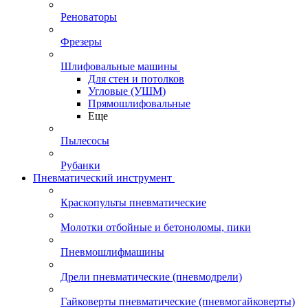
Реноваторы
Фрезеры
Шлифовальные машины
Для стен и потолков
Угловые (УШМ)
Прямошлифовальные
Еще
Пылесосы
Рубанки
Пневматический инструмент
Краскопульты пневматические
Молотки отбойные и бетоноломы, пики
Пневмошлифмашины
Дрели пневматические (пневмодрели)
Гайковерты пневматические (пневмогайковерты)