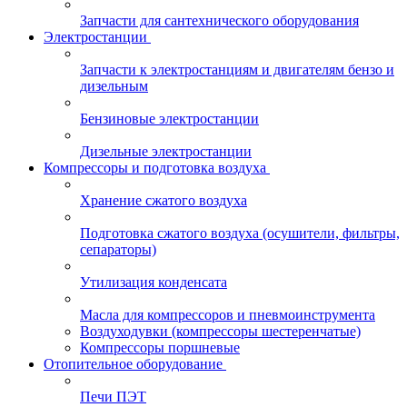
Запчасти для сантехнического оборудования
Электростанции
Запчасти к электростанциям и двигателям бензо и
дизельным
Бензиновые электростанции
Дизельные электростанции
Компрессоры и подготовка воздуха
Хранение сжатого воздуха
Подготовка сжатого воздуха (осушители, фильтры,
сепараторы)
Утилизация конденсата
Масла для компрессоров и пневмоинструмента
Воздуходувки (компрессоры шестеренчатые)
Компрессоры поршневые
Отопительное оборудование
Печи ПЭТ