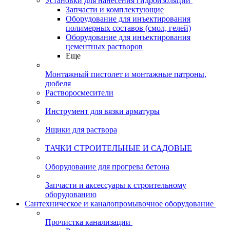
Установки для нанесения гидроизоляции
Запчасти и комплектующие
Оборудование для инъектирования
полимерных составов (смол, гелей)
Оборудование для инъектирования
цементных растворов
Еще
Монтажный пистолет и монтажные патроны,
дюбеля
Растворосмесители
Инструмент для вязки арматуры
Ящики для раствора
ТАЧКИ СТРОИТЕЛЬНЫЕ И САДОВЫЕ
Оборудование для прогрева бетона
Запчасти и аксессуары к строительному
оборудованию
Сантехническое и каналопромывочное оборудование
Прочистка канализации