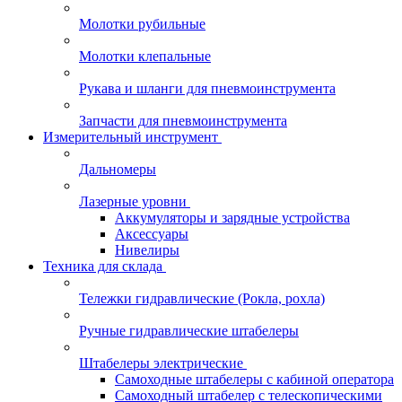
Молотки рубильные
Молотки клепальные
Рукава и шланги для пневмоинструмента
Запчасти для пневмоинструмента
Измерительный инструмент
Дальномеры
Лазерные уровни
Аккумуляторы и зарядные устройства
Аксессуары
Нивелиры
Техника для склада
Тележки гидравлические (Рокла, рохла)
Ручные гидравлические штабелеры
Штабелеры электрические
Самоходные штабелеры с кабиной оператора
Самоходный штабелер с телескопическими