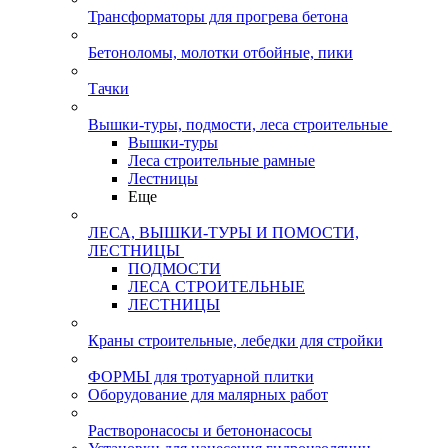
Трансформаторы для прогрева бетона
Бетоноломы, молотки отбойные, пики
Тачки
Вышки-туры, подмости, леса строительные
Вышки-туры
Леса строительные рамные
Лестницы
Еще
ЛЕСА, ВЫШКИ-ТУРЫ И ПОМОСТИ,
ЛЕСТНИЦЫ
ПОДМОСТИ
ЛЕСА СТРОИТЕЛЬНЫЕ
ЛЕСТНИЦЫ
Краны строительные, лебедки для стройки
ФОРМЫ для тротуарной плитки
Оборудование для малярных работ
Растворонасосы и бетононасосы