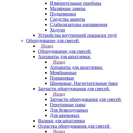
Измерительные приборы
Малярные лампы
Подъемники
Средства защиты
Стабилизаторы напряжения
Ходули
Устройства внутренней покраски труб
Оборудование для смесей
Назад
Оборудование для смесей
Аппараты для шпатлевки
Назад
Аппараты для шпатлевки
Мембранные
Поршневые
Шнековые. Нагнетательные баки
Запчасти оборудования для смесей
Назад
Запчасти оборудования для смесей
Героторные пары
Для безвоздушных
Для шнековых
Валики для шпатлевки
Оснастка оборудования для смесей
Назад