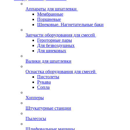
Аппараты для шпатлевки
Мембранные
Поршневые
Шнековые. Нагнетательные баки
Запчасти оборудования для смесей
Героторные пары
Для безвоздушных
Для шнековых
Валики для шпатлевки
Оснастка оборудования для смесей
Пистолеты
Рукава
Сопла
Хопперы
Штукатурные станции
Пылесосы
Шлифовальные машины