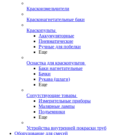
Краскоизмельчители
Красконагнетательные баки
Краскопульты
Аккумуляторные
Пневматические
Ручные для побелки
Еще
Оснастка для краскопультов
Баки нагнетательные
Бачки
Рукава (шлаги)
Еще
Сопутствующие товары
Измерительные приборы
Малярные лампы
Подъемники
Еще
Устройства внутренней покраски труб
Оборудование для смесей