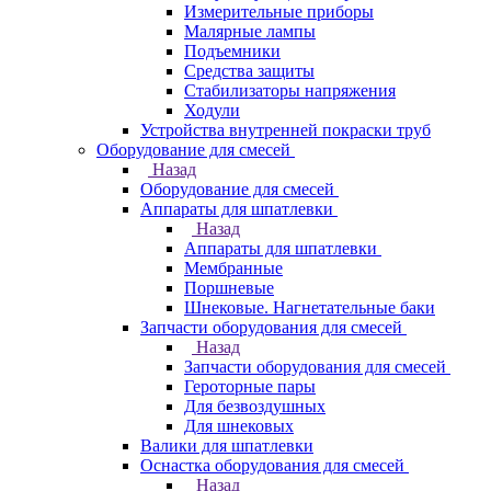
Измерительные приборы
Малярные лампы
Подъемники
Средства защиты
Стабилизаторы напряжения
Ходули
Устройства внутренней покраски труб
Оборудование для смесей
Назад
Оборудование для смесей
Аппараты для шпатлевки
Назад
Аппараты для шпатлевки
Мембранные
Поршневые
Шнековые. Нагнетательные баки
Запчасти оборудования для смесей
Назад
Запчасти оборудования для смесей
Героторные пары
Для безвоздушных
Для шнековых
Валики для шпатлевки
Оснастка оборудования для смесей
Назад