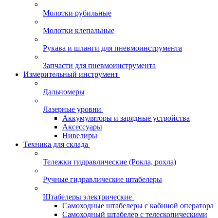
Молотки рубильные
Молотки клепальные
Рукава и шланги для пневмоинструмента
Запчасти для пневмоинструмента
Измерительный инструмент
Дальномеры
Лазерные уровни
Аккумуляторы и зарядные устройства
Аксессуары
Нивелиры
Техника для склада
Тележки гидравлические (Рокла, рохла)
Ручные гидравлические штабелеры
Штабелеры электрические
Самоходные штабелеры с кабиной оператора
Самоходный штабелер с телескопическими