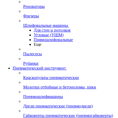
Реноваторы
Фрезеры
Шлифовальные машины
Для стен и потолков
Угловые (УШМ)
Прямошлифовальные
Еще
Пылесосы
Рубанки
Пневматический инструмент
Краскопульты пневматические
Молотки отбойные и бетоноломы, пики
Пневмошлифмашины
Дрели пневматические (пневмодрели)
Гайковерты пневматические (пневмогайковерты)