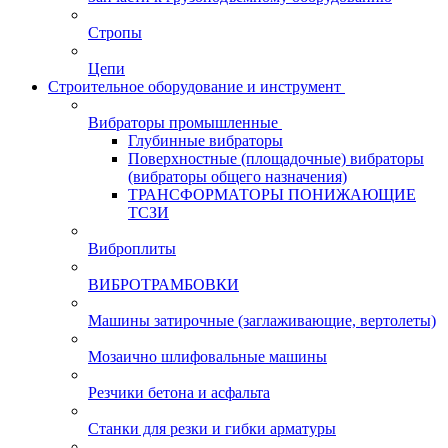
Стропы
Цепи
Строительное оборудование и инструмент
Вибраторы промышленные
Глубинные вибраторы
Поверхностные (площадочные) вибраторы
(вибраторы общего назначения)
ТРАНСФОРМАТОРЫ ПОНИЖАЮЩИЕ
ТСЗИ
Виброплиты
ВИБРОТРАМБОВКИ
Машины затирочные (заглаживающие, вертолеты)
Мозаично шлифовальные машины
Резчики бетона и асфальта
Станки для резки и гибки арматуры