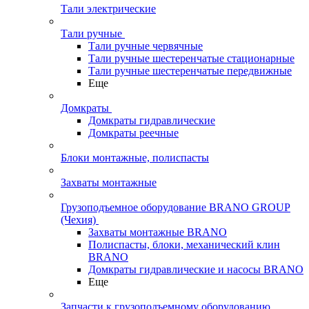
Тали электрические
Тали ручные
Тали ручные червячные
Тали ручные шестеренчатые стационарные
Тали ручные шестеренчатые передвижные
Еще
Домкраты
Домкраты гидравлические
Домкраты реечные
Блоки монтажные, полиспасты
Захваты монтажные
Грузоподъемное оборудование BRANO GROUP
(Чехия)
Захваты монтажные BRANO
Полиспасты, блоки, механический клин
BRANO
Домкраты гидравлические и насосы BRANO
Еще
Запчасти к грузоподъемному оборудованию