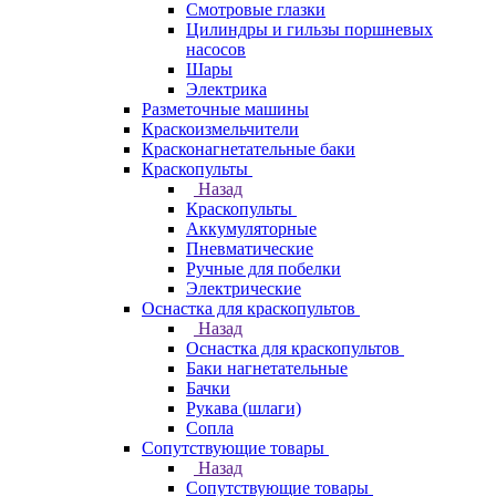
Смотровые глазки
Цилиндры и гильзы поршневых
насосов
Шары
Электрика
Разметочные машины
Краскоизмельчители
Красконагнетательные баки
Краскопульты
Назад
Краскопульты
Аккумуляторные
Пневматические
Ручные для побелки
Электрические
Оснастка для краскопультов
Назад
Оснастка для краскопультов
Баки нагнетательные
Бачки
Рукава (шлаги)
Сопла
Сопутствующие товары
Назад
Сопутствующие товары