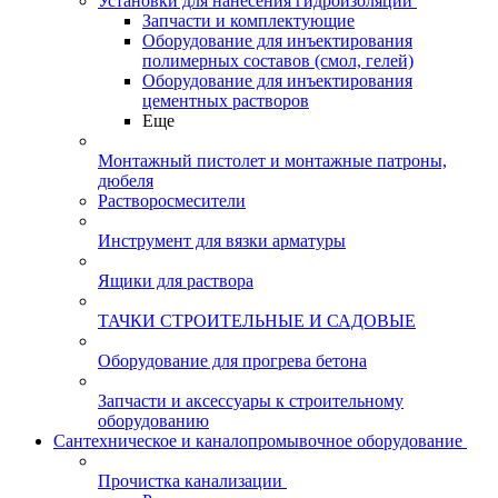
Установки для нанесения гидроизоляции
Запчасти и комплектующие
Оборудование для инъектирования
полимерных составов (смол, гелей)
Оборудование для инъектирования
цементных растворов
Еще
Монтажный пистолет и монтажные патроны,
дюбеля
Растворосмесители
Инструмент для вязки арматуры
Ящики для раствора
ТАЧКИ СТРОИТЕЛЬНЫЕ И САДОВЫЕ
Оборудование для прогрева бетона
Запчасти и аксессуары к строительному
оборудованию
Сантехническое и каналопромывочное оборудование
Прочистка канализации