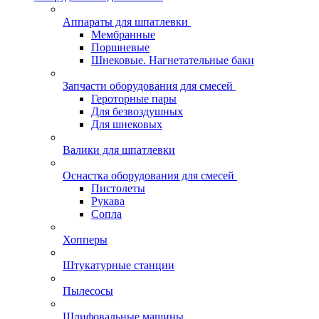
Аппараты для шпатлевки
Мембранные
Поршневые
Шнековые. Нагнетательные баки
Запчасти оборудования для смесей
Героторные пары
Для безвоздушных
Для шнековых
Валики для шпатлевки
Оснастка оборудования для смесей
Пистолеты
Рукава
Сопла
Хопперы
Штукатурные станции
Пылесосы
Шлифовальные машины