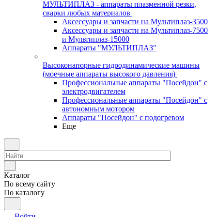
МУЛЬТИПЛАЗ - аппараты плазменной резки,
сварки любых материалов
Аксессуары и запчасти на Мультиплаз-3500
Аксессуары и запчасти на Мультиплаз-7500
и Мультиплаз-15000
Аппараты "МУЛЬТИПЛАЗ"
Высоконапорные гидродинамические машины
(моечные аппараты высокого давления)
Профессиональные аппараты "Посейдон" с
электродвигателем
Профессиональные аппараты "Посейдон" с
автономным мотором
Аппараты "Посейдон" с подогревом
Еще
Каталог
По всему сайту
По каталогу
Войти