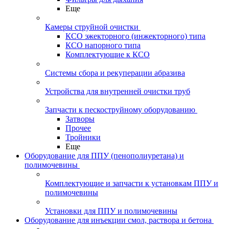
Еще
Камеры струйной очистки
КСО эжекторного (инжекторного) типа
КСО напорного типа
Комплектующие к КСО
Системы сбора и рекуперации абразива
Устройства для внутренней очистки труб
Запчасти к пескоструйному оборудованию
Затворы
Прочее
Тройники
Еще
Оборудование для ППУ (пенополиуретана) и
полимочевины
Комплектующие и запчасти к установкам ППУ и
полимочевины
Установки для ППУ и полимочевины
Оборудование для инъекции смол, раствора и бетона