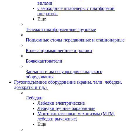
вилами
Самоходные штабелеры с платформой
оператора
Еще
Тележки платформенные грузовые
Подъемные столы передвижные и стационарные
Колеса промышленные и ролики
Бочкокантователи
Запчасти и аксессуары для складского
оборудования
Грузоподъемное оборудование (краны, тали, лебедки,
домкраты и т.д.)
Лебедки
Лебедки электрические
Лебедки ручные барабанные
Монтажно-тяговые механизмы (МТМ,
лебедки рычажные)
Еще