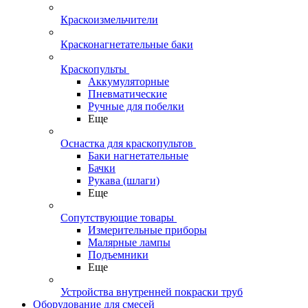
Краскоизмельчители
Красконагнетательные баки
Краскопульты
Аккумуляторные
Пневматические
Ручные для побелки
Еще
Оснастка для краскопультов
Баки нагнетательные
Бачки
Рукава (шлаги)
Еще
Сопутствующие товары
Измерительные приборы
Малярные лампы
Подъемники
Еще
Устройства внутренней покраски труб
Оборудование для смесей