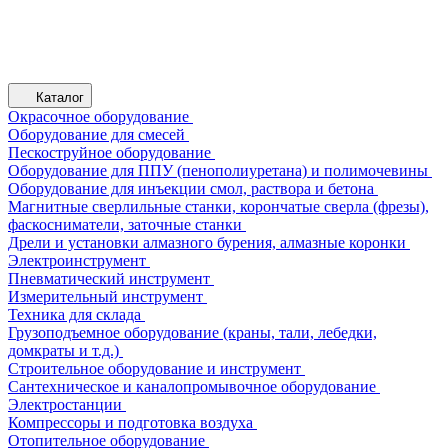
Каталог
Окрасочное оборудование
Оборудование для смесей
Пескоструйное оборудование
Оборудование для ППУ (пенополиуретана) и полимочевины
Оборудование для инъекции смол, раствора и бетона
Магнитные сверлильные станки, корончатые сверла (фрезы),
фаскосниматели, заточные станки
Дрели и установки алмазного бурения, алмазные коронки
Электроинструмент
Пневматический инструмент
Измерительный инструмент
Техника для склада
Грузоподъемное оборудование (краны, тали, лебедки,
домкраты и т.д.)
Строительное оборудование и инструмент
Сантехническое и каналопромывочное оборудование
Электростанции
Компрессоры и подготовка воздуха
Отопительное оборудование