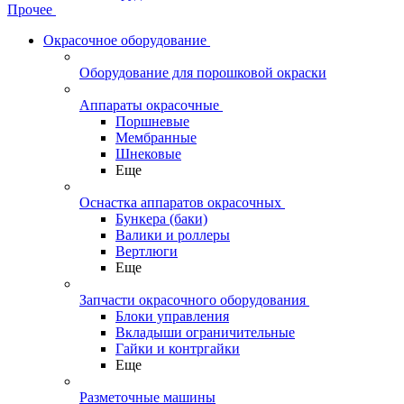
Прочее
Окрасочное оборудование
Оборудование для порошковой окраски
Аппараты окрасочные
Поршневые
Мембранные
Шнековые
Еще
Оснастка аппаратов окрасочных
Бункера (баки)
Валики и роллеры
Вертлюги
Еще
Запчасти окрасочного оборудования
Блоки управления
Вкладыши ограничительные
Гайки и контргайки
Еще
Разметочные машины