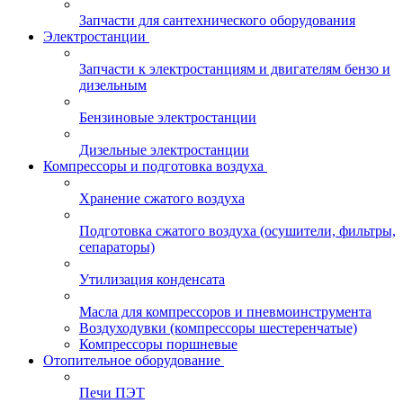
Запчасти для сантехнического оборудования
Электростанции
Запчасти к электростанциям и двигателям бензо и
дизельным
Бензиновые электростанции
Дизельные электростанции
Компрессоры и подготовка воздуха
Хранение сжатого воздуха
Подготовка сжатого воздуха (осушители, фильтры,
сепараторы)
Утилизация конденсата
Масла для компрессоров и пневмоинструмента
Воздуходувки (компрессоры шестеренчатые)
Компрессоры поршневые
Отопительное оборудование
Печи ПЭТ