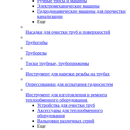
Ручные тросы и машины
Электромеханические машины
Гидродинамические машины для прочистки
канализации
Еще
Насадки для очистки труб и поверхностей
Трубогибы
Труборезы
Тиски трубные, трубоприжимы
Инструмент для нарезки резьбы на трубах
Опрессовщики для испытания гидросистем
Инструмент для изготовления и ремонта
теплообменного оборудования
Устройства для очистки труб
Аксессуары для теплообменного
оборудования
Вальцовки различных серий
Еще