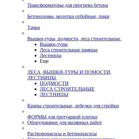
Трансформаторы для прогрева бетона
Бетоноломы, молотки отбойные, пики
Тачки
Вышки-туры, подмости, леса строительные
Вышки-туры
Леса строительные рамные
Лестницы
Еще
ЛЕСА, ВЫШКИ-ТУРЫ И ПОМОСТИ,
ЛЕСТНИЦЫ
ПОДМОСТИ
ЛЕСА СТРОИТЕЛЬНЫЕ
ЛЕСТНИЦЫ
Краны строительные, лебедки для стройки
ФОРМЫ для тротуарной плитки
Оборудование для малярных работ
Растворонасосы и бетононасосы