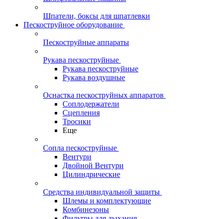
Шпатели, боксы для шпатлевки
Пескоструйное оборудование
Пескоструйные аппараты
Рукава пескоструйные
Рукава пескоструйные
Рукава воздушные
Оснастка пескоструйных аппаратов
Соплодержатели
Сцепления
Тросики
Еще
Сопла пескоструйные
Вентури
Двойной Вентури
Цилиндрические
Средства индивидуальной защиты
Шлемы и комплектующие
Комбинезоны
Фильтры для дыхания