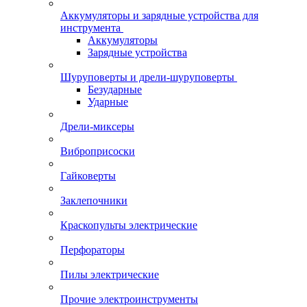
Аккумуляторы и зарядные устройства для
инструмента
Аккумуляторы
Зарядные устройства
Шуруповерты и дрели-шуруповерты
Безударные
Ударные
Дрели-миксеры
Виброприсоски
Гайковерты
Заклепочники
Краскопульты электрические
Перфораторы
Пилы электрические
Прочие электроинструменты