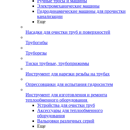
Ручные тросы и машины
Электромеханические машины
Гидродинамические машины для прочистки
канализации
Еще
Насадки для очистки труб и поверхностей
Трубогибы
Труборезы
Тиски трубные, трубоприжимы
Инструмент для нарезки резьбы на трубах
Опрессовщики для испытания гидросистем
Инструмент для изготовления и ремонта
теплообменного оборудования
Устройства для очистки труб
Аксессуары для теплообменного
оборудования
Вальцовки различных серий
Еще