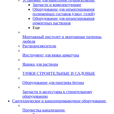
Установки для нанесения гидроизоляции
Запчасти и комплектующие
Оборудование для инъектирования
полимерных составов (смол, гелей)
Оборудование для инъектирования
цементных растворов
Еще
Монтажный пистолет и монтажные патроны,
дюбеля
Растворосмесители
Инструмент для вязки арматуры
Ящики для раствора
ТАЧКИ СТРОИТЕЛЬНЫЕ И САДОВЫЕ
Оборудование для прогрева бетона
Запчасти и аксессуары к строительному
оборудованию
Сантехническое и каналопромывочное оборудование
Прочистка канализации