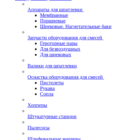
Аппараты для шпатлевки
Мембранные
Поршневые
Шнековые. Нагнетательные баки
Запчасти оборудования для смесей
Героторные пары
Для безвоздушных
Для шнековых
Валики для шпатлевки
Оснастка оборудования для смесей
Пистолеты
Рукава
Сопла
Хопперы
Штукатурные станции
Пылесосы
Шлифовальные машины