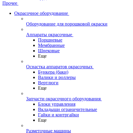
Прочее
Окрасочное оборудование
Оборудование для порошковой окраски
Аппараты окрасочные
Поршневые
Мембранные
Шнековые
Еще
Оснастка аппаратов окрасочных
Бункера (баки)
Валики и роллеры
Вертлюги
Еще
Запчасти окрасочного оборудования
Блоки управления
Вкладыши ограничительные
Гайки и контргайки
Еще
Разметочные машины