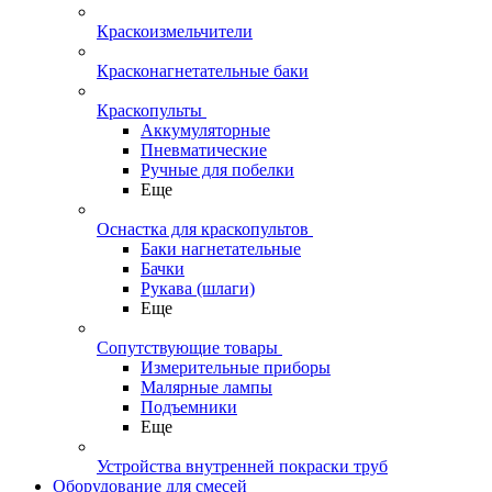
Краскоизмельчители
Красконагнетательные баки
Краскопульты
Аккумуляторные
Пневматические
Ручные для побелки
Еще
Оснастка для краскопультов
Баки нагнетательные
Бачки
Рукава (шлаги)
Еще
Сопутствующие товары
Измерительные приборы
Малярные лампы
Подъемники
Еще
Устройства внутренней покраски труб
Оборудование для смесей