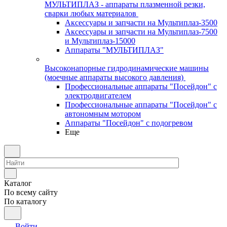
МУЛЬТИПЛАЗ - аппараты плазменной резки,
сварки любых материалов
Аксессуары и запчасти на Мультиплаз-3500
Аксессуары и запчасти на Мультиплаз-7500
и Мультиплаз-15000
Аппараты "МУЛЬТИПЛАЗ"
Высоконапорные гидродинамические машины
(моечные аппараты высокого давления)
Профессиональные аппараты "Посейдон" с
электродвигателем
Профессиональные аппараты "Посейдон" с
автономным мотором
Аппараты "Посейдон" с подогревом
Еще
Каталог
По всему сайту
По каталогу
Войти