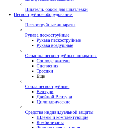
Шпатели, боксы для шпатлевки
Пескоструйное оборудование
Пескоструйные аппараты
Рукава пескоструйные
Рукава пескоструйные
Рукава воздушные
Оснастка пескоструйных аппаратов
Соплодержатели
Сцепления
Тросики
Еще
Сопла пескоструйные
Вентури
Двойной Вентури
Цилиндрические
Средства индивидуальной защиты
Шлемы и комплектующие
Комбинезоны
Фильтры для дыхания