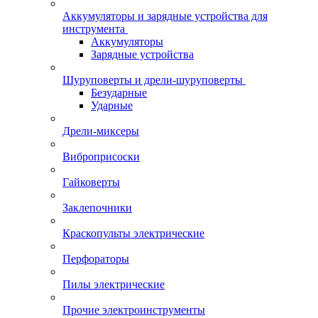
Аккумуляторы и зарядные устройства для
инструмента
Аккумуляторы
Зарядные устройства
Шуруповерты и дрели-шуруповерты
Безударные
Ударные
Дрели-миксеры
Виброприсоски
Гайковерты
Заклепочники
Краскопульты электрические
Перфораторы
Пилы электрические
Прочие электроинструменты