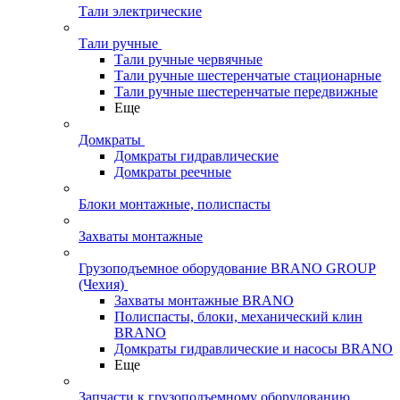
Тали электрические
Тали ручные
Тали ручные червячные
Тали ручные шестеренчатые стационарные
Тали ручные шестеренчатые передвижные
Еще
Домкраты
Домкраты гидравлические
Домкраты реечные
Блоки монтажные, полиспасты
Захваты монтажные
Грузоподъемное оборудование BRANO GROUP
(Чехия)
Захваты монтажные BRANO
Полиспасты, блоки, механический клин
BRANO
Домкраты гидравлические и насосы BRANO
Еще
Запчасти к грузоподъемному оборудованию