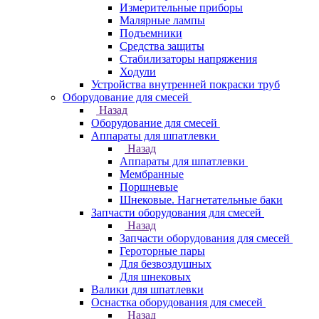
Измерительные приборы
Малярные лампы
Подъемники
Средства защиты
Стабилизаторы напряжения
Ходули
Устройства внутренней покраски труб
Оборудование для смесей
Назад
Оборудование для смесей
Аппараты для шпатлевки
Назад
Аппараты для шпатлевки
Мембранные
Поршневые
Шнековые. Нагнетательные баки
Запчасти оборудования для смесей
Назад
Запчасти оборудования для смесей
Героторные пары
Для безвоздушных
Для шнековых
Валики для шпатлевки
Оснастка оборудования для смесей
Назад