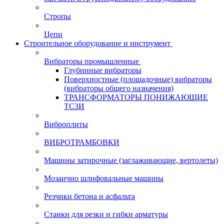
Стропы
Цепи
Строительное оборудование и инструмент
Вибраторы промышленные
Глубинные вибраторы
Поверхностные (площадочные) вибраторы
(вибраторы общего назначения)
ТРАНСФОРМАТОРЫ ПОНИЖАЮЩИЕ
ТСЗИ
Виброплиты
ВИБРОТРАМБОВКИ
Машины затирочные (заглаживающие, вертолеты)
Мозаично шлифовальные машины
Резчики бетона и асфальта
Станки для резки и гибки арматуры