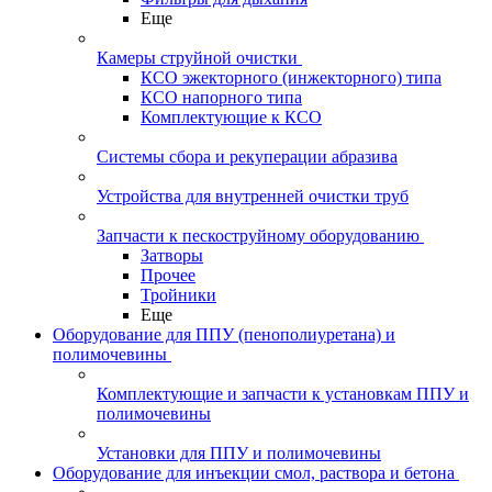
Еще
Камеры струйной очистки
КСО эжекторного (инжекторного) типа
КСО напорного типа
Комплектующие к КСО
Системы сбора и рекуперации абразива
Устройства для внутренней очистки труб
Запчасти к пескоструйному оборудованию
Затворы
Прочее
Тройники
Еще
Оборудование для ППУ (пенополиуретана) и
полимочевины
Комплектующие и запчасти к установкам ППУ и
полимочевины
Установки для ППУ и полимочевины
Оборудование для инъекции смол, раствора и бетона