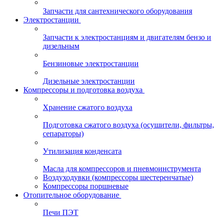
Запчасти для сантехнического оборудования
Электростанции
Запчасти к электростанциям и двигателям бензо и
дизельным
Бензиновые электростанции
Дизельные электростанции
Компрессоры и подготовка воздуха
Хранение сжатого воздуха
Подготовка сжатого воздуха (осушители, фильтры,
сепараторы)
Утилизация конденсата
Масла для компрессоров и пневмоинструмента
Воздуходувки (компрессоры шестеренчатые)
Компрессоры поршневые
Отопительное оборудование
Печи ПЭТ