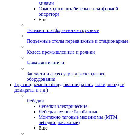
вилами
Самоходные штабелеры с платформой
оператора
Еще
Тележки платформенные грузовые
Подъемные столы передвижные и стационарные
Колеса промышленные и ролики
Бочкокантователи
Запчасти и аксессуары для складского
оборудования
Грузоподъемное оборудование (краны, тали, лебедки,
домкраты и т.д.)
Лебедки
Лебедки электрические
Лебедки ручные барабанные
Монтажно-тяговые механизмы (МТМ,
лебедки рычажные)
Еще