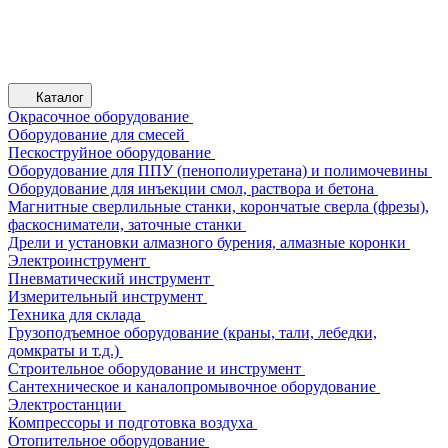
Каталог
Окрасочное оборудование
Оборудование для смесей
Пескоструйное оборудование
Оборудование для ППУ (пенополиуретана) и полимочевины
Оборудование для инъекции смол, раствора и бетона
Магнитные сверлильные станки, корончатые сверла (фрезы),
фаскосниматели, заточные станки
Дрели и установки алмазного бурения, алмазные коронки
Электроинструмент
Пневматический инструмент
Измерительный инструмент
Техника для склада
Грузоподъемное оборудование (краны, тали, лебедки,
домкраты и т.д.)
Строительное оборудование и инструмент
Сантехническое и каналопромывочное оборудование
Электростанции
Компрессоры и подготовка воздуха
Отопительное оборудование