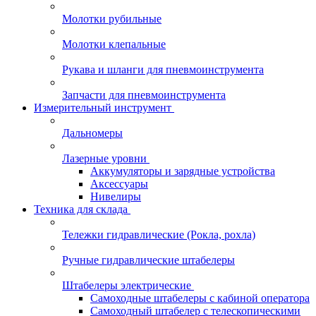
Молотки рубильные
Молотки клепальные
Рукава и шланги для пневмоинструмента
Запчасти для пневмоинструмента
Измерительный инструмент
Дальномеры
Лазерные уровни
Аккумуляторы и зарядные устройства
Аксессуары
Нивелиры
Техника для склада
Тележки гидравлические (Рокла, рохла)
Ручные гидравлические штабелеры
Штабелеры электрические
Самоходные штабелеры с кабиной оператора
Самоходный штабелер с телескопическими