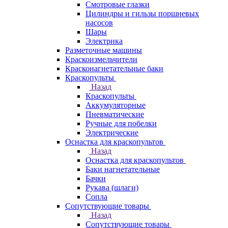
Смотровые глазки
Цилиндры и гильзы поршневых
насосов
Шары
Электрика
Разметочные машины
Краскоизмельчители
Красконагнетательные баки
Краскопульты
Назад
Краскопульты
Аккумуляторные
Пневматические
Ручные для побелки
Электрические
Оснастка для краскопультов
Назад
Оснастка для краскопультов
Баки нагнетательные
Бачки
Рукава (шлаги)
Сопла
Сопутствующие товары
Назад
Сопутствующие товары