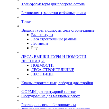
Трансформаторы для прогрева бетона
Бетоноломы, молотки отбойные, пики
Тачки
Вышки-туры, подмости, леса строительные
Вышки-туры
Леса строительные рамные
Лестницы
Еще
ЛЕСА, ВЫШКИ-ТУРЫ И ПОМОСТИ,
ЛЕСТНИЦЫ
ПОДМОСТИ
ЛЕСА СТРОИТЕЛЬНЫЕ
ЛЕСТНИЦЫ
Краны строительные, лебедки для стройки
ФОРМЫ для тротуарной плитки
Оборудование для малярных работ
Растворонасосы и бетононасосы