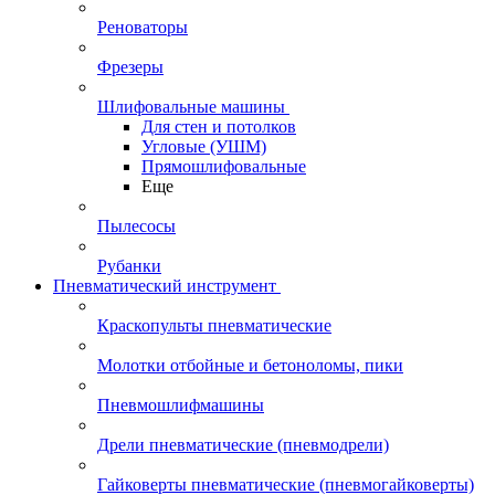
Реноваторы
Фрезеры
Шлифовальные машины
Для стен и потолков
Угловые (УШМ)
Прямошлифовальные
Еще
Пылесосы
Рубанки
Пневматический инструмент
Краскопульты пневматические
Молотки отбойные и бетоноломы, пики
Пневмошлифмашины
Дрели пневматические (пневмодрели)
Гайковерты пневматические (пневмогайковерты)