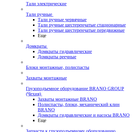
Тали электрические
Тали ручные
Тали ручные червячные
Тали ручные шестеренчатые стационарные
Тали ручные шестеренчатые передвижные
Еще
Домкраты
Домкраты гидравлические
Домкраты реечные
Блоки монтажные, полиспасты
Захваты монтажные
Грузоподъемное оборудование BRANO GROUP
(Чехия)
Захваты монтажные BRANO
Полиспасты, блоки, механический клин
BRANO
Домкраты гидравлические и насосы BRANO
Еще
Запчасти к грузоподъемному оборудованию