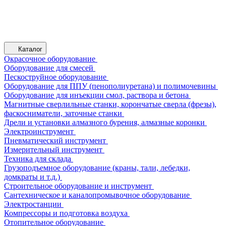
Каталог
Окрасочное оборудование
Оборудование для смесей
Пескоструйное оборудование
Оборудование для ППУ (пенополиуретана) и полимочевины
Оборудование для инъекции смол, раствора и бетона
Магнитные сверлильные станки, корончатые сверла (фрезы),
фаскосниматели, заточные станки
Дрели и установки алмазного бурения, алмазные коронки
Электроинструмент
Пневматический инструмент
Измерительный инструмент
Техника для склада
Грузоподъемное оборудование (краны, тали, лебедки,
домкраты и т.д.)
Строительное оборудование и инструмент
Сантехническое и каналопромывочное оборудование
Электростанции
Компрессоры и подготовка воздуха
Отопительное оборудование