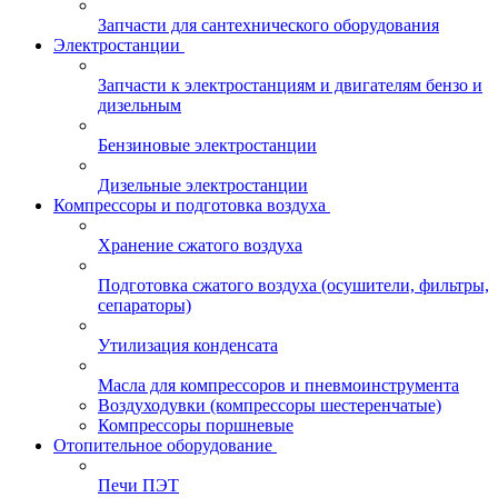
Запчасти для сантехнического оборудования
Электростанции
Запчасти к электростанциям и двигателям бензо и
дизельным
Бензиновые электростанции
Дизельные электростанции
Компрессоры и подготовка воздуха
Хранение сжатого воздуха
Подготовка сжатого воздуха (осушители, фильтры,
сепараторы)
Утилизация конденсата
Масла для компрессоров и пневмоинструмента
Воздуходувки (компрессоры шестеренчатые)
Компрессоры поршневые
Отопительное оборудование
Печи ПЭТ