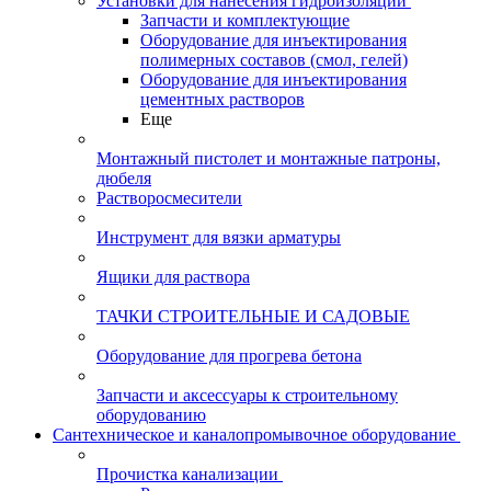
Установки для нанесения гидроизоляции
Запчасти и комплектующие
Оборудование для инъектирования
полимерных составов (смол, гелей)
Оборудование для инъектирования
цементных растворов
Еще
Монтажный пистолет и монтажные патроны,
дюбеля
Растворосмесители
Инструмент для вязки арматуры
Ящики для раствора
ТАЧКИ СТРОИТЕЛЬНЫЕ И САДОВЫЕ
Оборудование для прогрева бетона
Запчасти и аксессуары к строительному
оборудованию
Сантехническое и каналопромывочное оборудование
Прочистка канализации