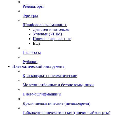
Реноваторы
Фрезеры
Шлифовальные машины
Для стен и потолков
Угловые (УШМ)
Прямошлифовальные
Еще
Пылесосы
Рубанки
Пневматический инструмент
Краскопульты пневматические
Молотки отбойные и бетоноломы, пики
Пневмошлифмашины
Дрели пневматические (пневмодрели)
Гайковерты пневматические (пневмогайковерты)