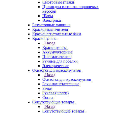
Смотровые глазки
Цилиндры и гильзы поршневых
насосов
Шары
Электрика
Разметочные машины
Краскоизмельчители
Красконагнетательные баки
Краскопульты
Назад
Краскопульты
Аккумуляторные
Пневматические
Ручные для побелки
Электрические
Оснастка для краскопультов
Назад
Оснастка для краскопультов
Баки нагнетательные
Бачки
Рукава (шлаги)
Сопла
Сопутствующие товары
Назад
Сопутствующие товары