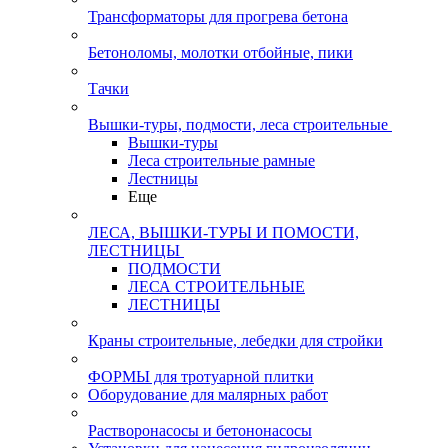
Трансформаторы для прогрева бетона
Бетоноломы, молотки отбойные, пики
Тачки
Вышки-туры, подмости, леса строительные
Вышки-туры
Леса строительные рамные
Лестницы
Еще
ЛЕСА, ВЫШКИ-ТУРЫ И ПОМОСТИ,
ЛЕСТНИЦЫ
ПОДМОСТИ
ЛЕСА СТРОИТЕЛЬНЫЕ
ЛЕСТНИЦЫ
Краны строительные, лебедки для стройки
ФОРМЫ для тротуарной плитки
Оборудование для малярных работ
Растворонасосы и бетононасосы