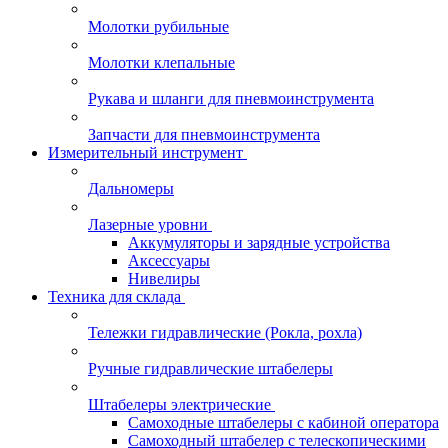
Молотки рубильные
Молотки клепальные
Рукава и шланги для пневмоинструмента
Запчасти для пневмоинструмента
Измерительный инструмент
Дальномеры
Лазерные уровни
Аккумуляторы и зарядные устройства
Аксессуары
Нивелиры
Техника для склада
Тележки гидравлические (Рокла, рохла)
Ручные гидравлические штабелеры
Штабелеры электрические
Самоходные штабелеры с кабиной оператора
Самоходный штабелер с телескопическими