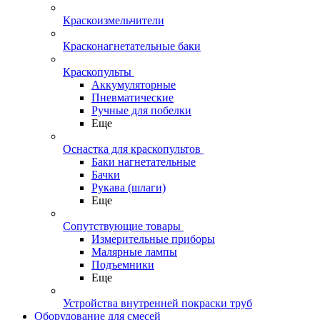
Краскоизмельчители
Красконагнетательные баки
Краскопульты
Аккумуляторные
Пневматические
Ручные для побелки
Еще
Оснастка для краскопультов
Баки нагнетательные
Бачки
Рукава (шлаги)
Еще
Сопутствующие товары
Измерительные приборы
Малярные лампы
Подъемники
Еще
Устройства внутренней покраски труб
Оборудование для смесей