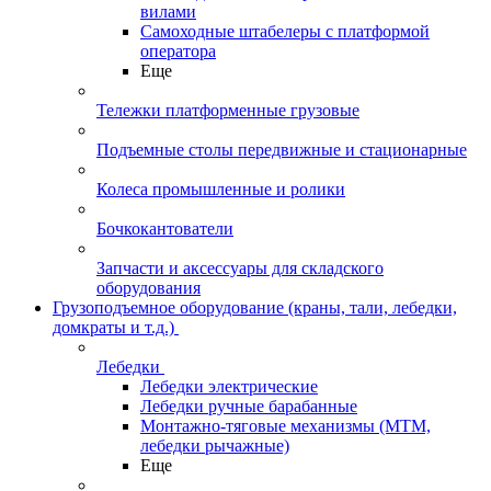
вилами
Самоходные штабелеры с платформой
оператора
Еще
Тележки платформенные грузовые
Подъемные столы передвижные и стационарные
Колеса промышленные и ролики
Бочкокантователи
Запчасти и аксессуары для складского
оборудования
Грузоподъемное оборудование (краны, тали, лебедки,
домкраты и т.д.)
Лебедки
Лебедки электрические
Лебедки ручные барабанные
Монтажно-тяговые механизмы (МТМ,
лебедки рычажные)
Еще