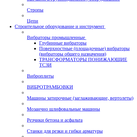
Стропы
Цепи
Строительное оборудование и инструмент
Вибраторы промышленные
Глубинные вибраторы
Поверхностные (площадочные) вибраторы
(вибраторы общего назначения)
ТРАНСФОРМАТОРЫ ПОНИЖАЮЩИЕ
ТСЗИ
Виброплиты
ВИБРОТРАМБОВКИ
Машины затирочные (заглаживающие, вертолеты)
Мозаично шлифовальные машины
Резчики бетона и асфальта
Станки для резки и гибки арматуры