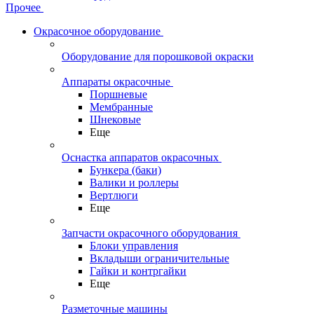
Прочее
Окрасочное оборудование
Оборудование для порошковой окраски
Аппараты окрасочные
Поршневые
Мембранные
Шнековые
Еще
Оснастка аппаратов окрасочных
Бункера (баки)
Валики и роллеры
Вертлюги
Еще
Запчасти окрасочного оборудования
Блоки управления
Вкладыши ограничительные
Гайки и контргайки
Еще
Разметочные машины