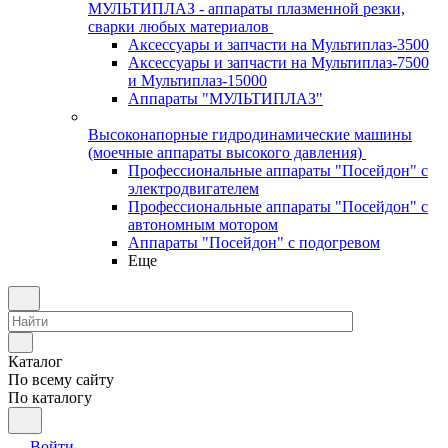
МУЛЬТИПЛАЗ - аппараты плазменной резки,
сварки любых материалов
Аксессуары и запчасти на Мультиплаз-3500
Аксессуары и запчасти на Мультиплаз-7500
и Мультиплаз-15000
Аппараты "МУЛЬТИПЛАЗ"
Высоконапорные гидродинамические машины
(моечные аппараты высокого давления)
Профессиональные аппараты "Посейдон" с
электродвигателем
Профессиональные аппараты "Посейдон" с
автономным мотором
Аппараты "Посейдон" с подогревом
Еще
Каталог
По всему сайту
По каталогу
Войти