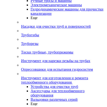
Ручные тросы и машины
Электромеханические машины
Гидродинамические машины для прочистки
канализации
Еще
Насадки для очистки труб и поверхностей
Трубогибы
Труборезы
Тиски трубные, трубоприжимы
Инструмент для нарезки резьбы на трубах
Опрессовщики для испытания гидросистем
Инструмент для изготовления и ремонта
теплообменного оборудования
Устройства для очистки труб
Аксессуары для теплообменного
оборудования
Вальцовки различных серий
Еще