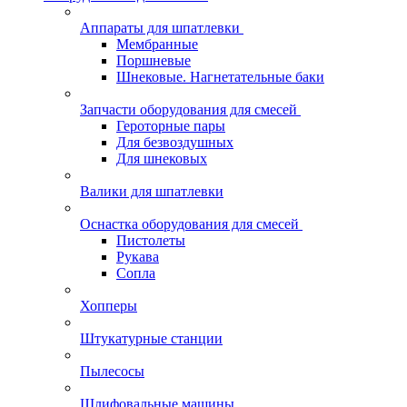
Аппараты для шпатлевки
Мембранные
Поршневые
Шнековые. Нагнетательные баки
Запчасти оборудования для смесей
Героторные пары
Для безвоздушных
Для шнековых
Валики для шпатлевки
Оснастка оборудования для смесей
Пистолеты
Рукава
Сопла
Хопперы
Штукатурные станции
Пылесосы
Шлифовальные машины