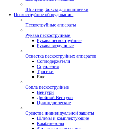
Шпатели, боксы для шпатлевки
Пескоструйное оборудование
Пескоструйные аппараты
Рукава пескоструйные
Рукава пескоструйные
Рукава воздушные
Оснастка пескоструйных аппаратов
Соплодержатели
Сцепления
Тросики
Еще
Сопла пескоструйные
Вентури
Двойной Вентури
Цилиндрические
Средства индивидуальной защиты
Шлемы и комплектующие
Комбинезоны
Фильтры для дыхания