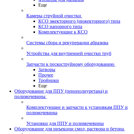
Еще
Камеры струйной очистки
КСО эжекторного (инжекторного) типа
КСО напорного типа
Комплектующие к КСО
Системы сбора и рекуперации абразива
Устройства для внутренней очистки труб
Запчасти к пескоструйному оборудованию
Затворы
Прочее
Тройники
Еще
Оборудование для ППУ (пенополиуретана) и
полимочевины
Комплектующие и запчасти к установкам ППУ и
полимочевины
Установки для ППУ и полимочевины
Оборудование для инъекции смол, раствора и бетона