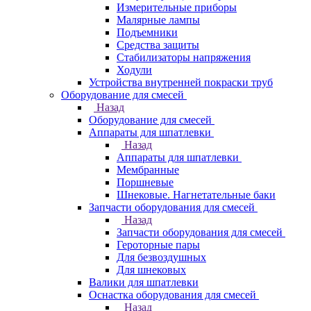
Измерительные приборы
Малярные лампы
Подъемники
Средства защиты
Стабилизаторы напряжения
Ходули
Устройства внутренней покраски труб
Оборудование для смесей
Назад
Оборудование для смесей
Аппараты для шпатлевки
Назад
Аппараты для шпатлевки
Мембранные
Поршневые
Шнековые. Нагнетательные баки
Запчасти оборудования для смесей
Назад
Запчасти оборудования для смесей
Героторные пары
Для безвоздушных
Для шнековых
Валики для шпатлевки
Оснастка оборудования для смесей
Назад