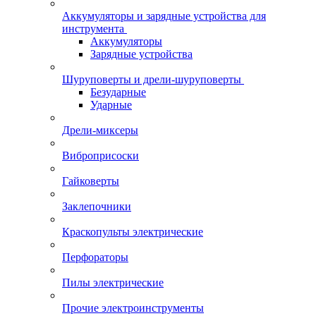
Аккумуляторы и зарядные устройства для
инструмента
Аккумуляторы
Зарядные устройства
Шуруповерты и дрели-шуруповерты
Безударные
Ударные
Дрели-миксеры
Виброприсоски
Гайковерты
Заклепочники
Краскопульты электрические
Перфораторы
Пилы электрические
Прочие электроинструменты