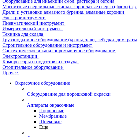
Оборудование для инъекции смол, раствора и бетона
Магнитные сверлильные станки, корончатые сверла (фрезы), ф
Дрели и установки алмазного бурения, алмазные коронки
Электроинструмент
Пневматический инструмент
Измерительный инструмент
Техника для склада
Грузоподъемное оборудование (краны, тали, лебедки, домкраты 
Строительное оборудование и инструмент
Сантехническое и каналопромывочное оборудование
Электростанции
Компрессоры и подготовка воздуха
Отопительное оборудование
Прочее
Окрасочное оборудование
Оборудование для порошковой окраски
Аппараты окрасочные
Поршневые
Мембранные
Шнековые
Еще