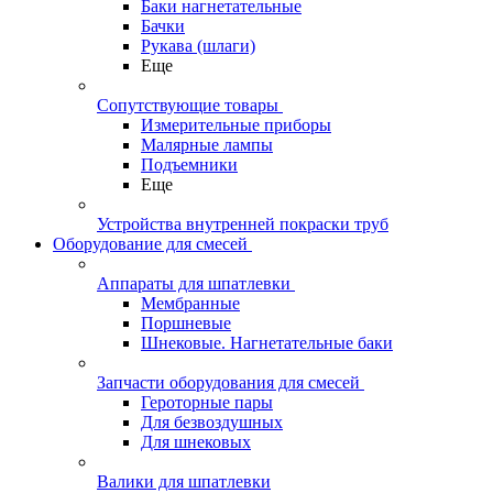
Баки нагнетательные
Бачки
Рукава (шлаги)
Еще
Сопутствующие товары
Измерительные приборы
Малярные лампы
Подъемники
Еще
Устройства внутренней покраски труб
Оборудование для смесей
Аппараты для шпатлевки
Мембранные
Поршневые
Шнековые. Нагнетательные баки
Запчасти оборудования для смесей
Героторные пары
Для безвоздушных
Для шнековых
Валики для шпатлевки