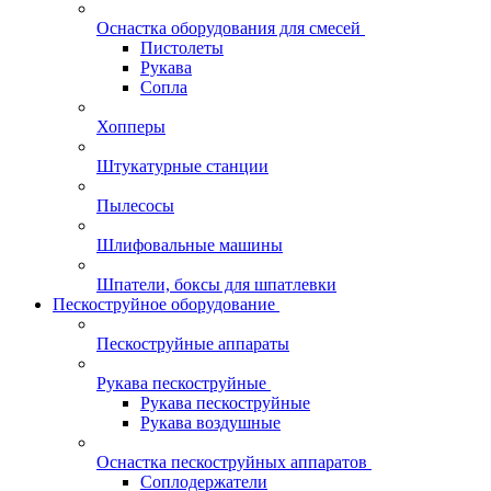
Оснастка оборудования для смесей
Пистолеты
Рукава
Сопла
Хопперы
Штукатурные станции
Пылесосы
Шлифовальные машины
Шпатели, боксы для шпатлевки
Пескоструйное оборудование
Пескоструйные аппараты
Рукава пескоструйные
Рукава пескоструйные
Рукава воздушные
Оснастка пескоструйных аппаратов
Соплодержатели