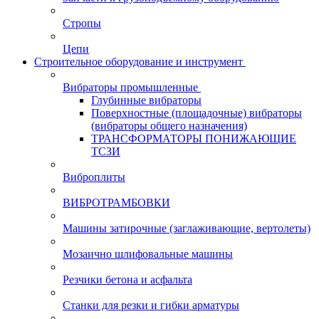
Стропы
Цепи
Строительное оборудование и инструмент
Вибраторы промышленные
Глубинные вибраторы
Поверхностные (площадочные) вибраторы
(вибраторы общего назначения)
ТРАНСФОРМАТОРЫ ПОНИЖАЮЩИЕ
ТСЗИ
Виброплиты
ВИБРОТРАМБОВКИ
Машины затирочные (заглаживающие, вертолеты)
Мозаично шлифовальные машины
Резчики бетона и асфальта
Станки для резки и гибки арматуры