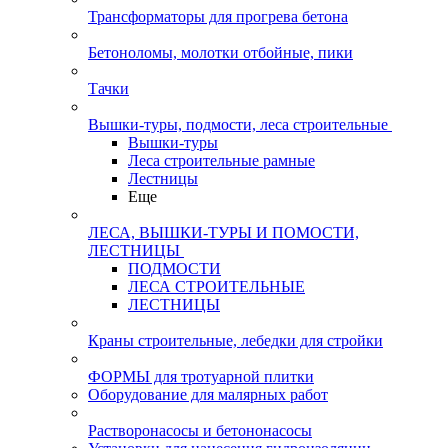
Трансформаторы для прогрева бетона
Бетоноломы, молотки отбойные, пики
Тачки
Вышки-туры, подмости, леса строительные
Вышки-туры
Леса строительные рамные
Лестницы
Еще
ЛЕСА, ВЫШКИ-ТУРЫ И ПОМОСТИ,
ЛЕСТНИЦЫ
ПОДМОСТИ
ЛЕСА СТРОИТЕЛЬНЫЕ
ЛЕСТНИЦЫ
Краны строительные, лебедки для стройки
ФОРМЫ для тротуарной плитки
Оборудование для малярных работ
Растворонасосы и бетононасосы