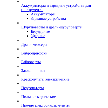
Аккумуляторы и зарядные устройства для
инструмента
Аккумуляторы
Зарядные устройства
Шуруповерты и дрели-шуруповерты
Безударные
Ударные
Дрели-миксеры
Виброприсоски
Гайковерты
Заклепочники
Краскопульты электрические
Перфораторы
Пилы электрические
Прочие электроинструменты