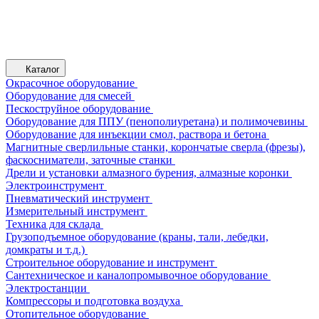
Каталог
Окрасочное оборудование
Оборудование для смесей
Пескоструйное оборудование
Оборудование для ППУ (пенополиуретана) и полимочевины
Оборудование для инъекции смол, раствора и бетона
Магнитные сверлильные станки, корончатые сверла (фрезы),
фаскосниматели, заточные станки
Дрели и установки алмазного бурения, алмазные коронки
Электроинструмент
Пневматический инструмент
Измерительный инструмент
Техника для склада
Грузоподъемное оборудование (краны, тали, лебедки,
домкраты и т.д.)
Строительное оборудование и инструмент
Сантехническое и каналопромывочное оборудование
Электростанции
Компрессоры и подготовка воздуха
Отопительное оборудование