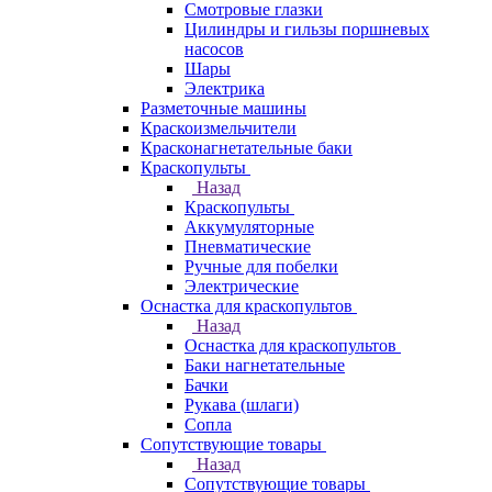
Смотровые глазки
Цилиндры и гильзы поршневых
насосов
Шары
Электрика
Разметочные машины
Краскоизмельчители
Красконагнетательные баки
Краскопульты
Назад
Краскопульты
Аккумуляторные
Пневматические
Ручные для побелки
Электрические
Оснастка для краскопультов
Назад
Оснастка для краскопультов
Баки нагнетательные
Бачки
Рукава (шлаги)
Сопла
Сопутствующие товары
Назад
Сопутствующие товары