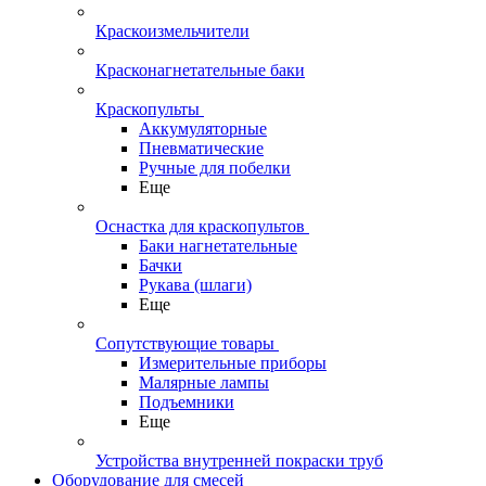
Краскоизмельчители
Красконагнетательные баки
Краскопульты
Аккумуляторные
Пневматические
Ручные для побелки
Еще
Оснастка для краскопультов
Баки нагнетательные
Бачки
Рукава (шлаги)
Еще
Сопутствующие товары
Измерительные приборы
Малярные лампы
Подъемники
Еще
Устройства внутренней покраски труб
Оборудование для смесей