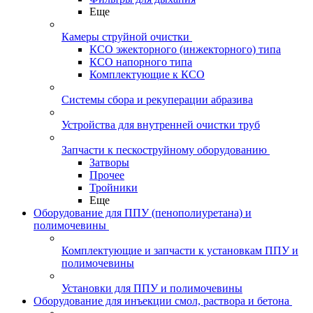
Еще
Камеры струйной очистки
КСО эжекторного (инжекторного) типа
КСО напорного типа
Комплектующие к КСО
Системы сбора и рекуперации абразива
Устройства для внутренней очистки труб
Запчасти к пескоструйному оборудованию
Затворы
Прочее
Тройники
Еще
Оборудование для ППУ (пенополиуретана) и
полимочевины
Комплектующие и запчасти к установкам ППУ и
полимочевины
Установки для ППУ и полимочевины
Оборудование для инъекции смол, раствора и бетона