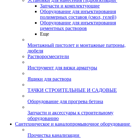
Установки для нанесения гидроизоляции
Запчасти и комплектующие
Оборудование для инъектирования
полимерных составов (смол, гелей)
Оборудование для инъектирования
цементных растворов
Еще
Монтажный пистолет и монтажные патроны,
дюбеля
Растворосмесители
Инструмент для вязки арматуры
Ящики для раствора
ТАЧКИ СТРОИТЕЛЬНЫЕ И САДОВЫЕ
Оборудование для прогрева бетона
Запчасти и аксессуары к строительному
оборудованию
Сантехническое и каналопромывочное оборудование
Прочистка канализации