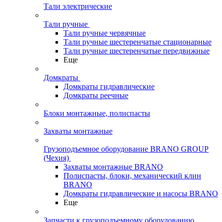
Тали электрические
Тали ручные
Тали ручные червячные
Тали ручные шестеренчатые стационарные
Тали ручные шестеренчатые передвижные
Еще
Домкраты
Домкраты гидравлические
Домкраты реечные
Блоки монтажные, полиспасты
Захваты монтажные
Грузоподъемное оборудование BRANO GROUP
(Чехия)
Захваты монтажные BRANO
Полиспасты, блоки, механический клин
BRANO
Домкраты гидравлические и насосы BRANO
Еще
Запчасти к грузоподъемному оборудованию