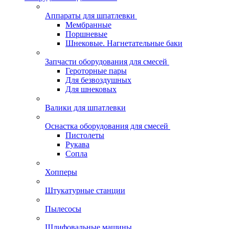
Аппараты для шпатлевки
Мембранные
Поршневые
Шнековые. Нагнетательные баки
Запчасти оборудования для смесей
Героторные пары
Для безвоздушных
Для шнековых
Валики для шпатлевки
Оснастка оборудования для смесей
Пистолеты
Рукава
Сопла
Хопперы
Штукатурные станции
Пылесосы
Шлифовальные машины