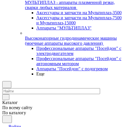
МУЛЬТИПЛАЗ - аппараты плазменной резки,
сварки любых материалов
Аксессуары и запчасти на Мультиплаз-3500
Аксессуары и запчасти на Мультиплаз-7500
и Мультиплаз-15000
Аппараты "МУЛЬТИПЛАЗ"
Высоконапорные гидродинамические машины
(моечные аппараты высокого давления)
Профессиональные аппараты "Посейдон" с
электродвигателем
Профессиональные аппараты "Посейдон" с
автономным мотором
Аппараты "Посейдон" с подогревом
Еще
Каталог
По всему сайту
По каталогу
Войти