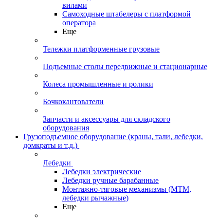
вилами
Самоходные штабелеры с платформой
оператора
Еще
Тележки платформенные грузовые
Подъемные столы передвижные и стационарные
Колеса промышленные и ролики
Бочкокантователи
Запчасти и аксессуары для складского
оборудования
Грузоподъемное оборудование (краны, тали, лебедки,
домкраты и т.д.)
Лебедки
Лебедки электрические
Лебедки ручные барабанные
Монтажно-тяговые механизмы (МТМ,
лебедки рычажные)
Еще