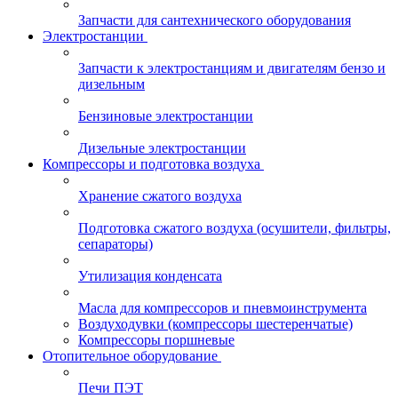
Запчасти для сантехнического оборудования
Электростанции
Запчасти к электростанциям и двигателям бензо и
дизельным
Бензиновые электростанции
Дизельные электростанции
Компрессоры и подготовка воздуха
Хранение сжатого воздуха
Подготовка сжатого воздуха (осушители, фильтры,
сепараторы)
Утилизация конденсата
Масла для компрессоров и пневмоинструмента
Воздуходувки (компрессоры шестеренчатые)
Компрессоры поршневые
Отопительное оборудование
Печи ПЭТ