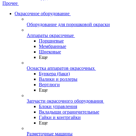
Прочее
Окрасочное оборудование
Оборудование для порошковой окраски
Аппараты окрасочные
Поршневые
Мембранные
Шнековые
Еще
Оснастка аппаратов окрасочных
Бункера (баки)
Валики и роллеры
Вертлюги
Еще
Запчасти окрасочного оборудования
Блоки управления
Вкладыши ограничительные
Гайки и контргайки
Еще
Разметочные машины