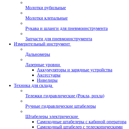
Молотки рубильные
Молотки клепальные
Рукава и шланги для пневмоинструмента
Запчасти для пневмоинструмента
Измерительный инструмент
Дальномеры
Лазерные уровни
Аккумуляторы и зарядные устройства
Аксессуары
Нивелиры
Техника для склада
Тележки гидравлические (Рокла, рохла)
Ручные гидравлические штабелеры
Штабелеры электрические
Самоходные штабелеры с кабиной оператора
Самоходный штабелер с телескопическими