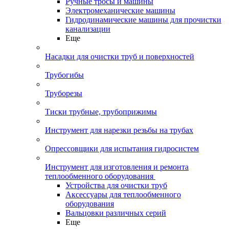
Ручные тросы и машины
Электромеханические машины
Гидродинамические машины для прочистки
канализации
Еще
Насадки для очистки труб и поверхностей
Трубогибы
Труборезы
Тиски трубные, трубоприжимы
Инструмент для нарезки резьбы на трубах
Опрессовщики для испытания гидросистем
Инструмент для изготовления и ремонта
теплообменного оборудования
Устройства для очистки труб
Аксессуары для теплообменного
оборудования
Вальцовки различных серий
Еще