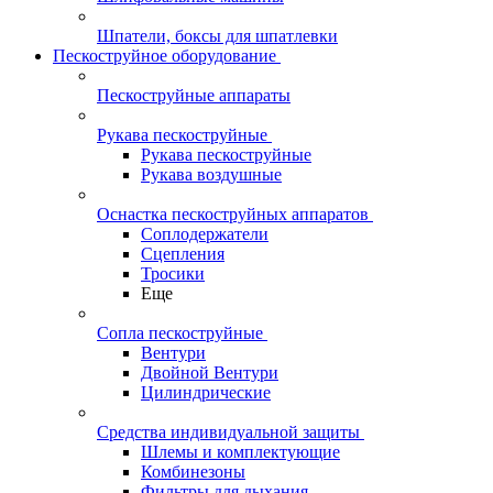
Шпатели, боксы для шпатлевки
Пескоструйное оборудование
Пескоструйные аппараты
Рукава пескоструйные
Рукава пескоструйные
Рукава воздушные
Оснастка пескоструйных аппаратов
Соплодержатели
Сцепления
Тросики
Еще
Сопла пескоструйные
Вентури
Двойной Вентури
Цилиндрические
Средства индивидуальной защиты
Шлемы и комплектующие
Комбинезоны
Фильтры для дыхания