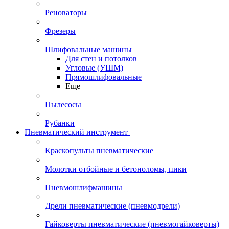
Реноваторы
Фрезеры
Шлифовальные машины
Для стен и потолков
Угловые (УШМ)
Прямошлифовальные
Еще
Пылесосы
Рубанки
Пневматический инструмент
Краскопульты пневматические
Молотки отбойные и бетоноломы, пики
Пневмошлифмашины
Дрели пневматические (пневмодрели)
Гайковерты пневматические (пневмогайковерты)