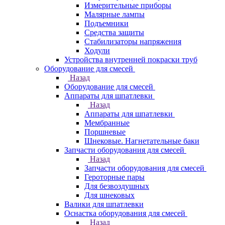
Измерительные приборы
Малярные лампы
Подъемники
Средства защиты
Стабилизаторы напряжения
Ходули
Устройства внутренней покраски труб
Оборудование для смесей
Назад
Оборудование для смесей
Аппараты для шпатлевки
Назад
Аппараты для шпатлевки
Мембранные
Поршневые
Шнековые. Нагнетательные баки
Запчасти оборудования для смесей
Назад
Запчасти оборудования для смесей
Героторные пары
Для безвоздушных
Для шнековых
Валики для шпатлевки
Оснастка оборудования для смесей
Назад