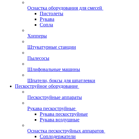
Оснастка оборудования для смесей
Пистолеты
Рукава
Сопла
Хопперы
Штукатурные станции
Пылесосы
Шлифовальные машины
Шпатели, боксы для шпатлевки
Пескоструйное оборудование
Пескоструйные аппараты
Рукава пескоструйные
Рукава пескоструйные
Рукава воздушные
Оснастка пескоструйных аппаратов
Соплодержатели