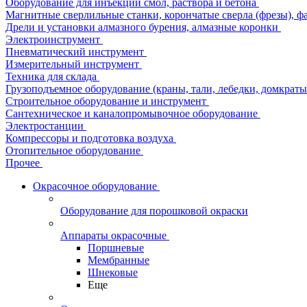
Оборудование для инъекции смол, раствора и бетона
Магнитные сверлильные станки, корончатые сверла (фрезы), ф
Дрели и установки алмазного бурения, алмазные коронки
Электроинструмент
Пневматический инструмент
Измерительный инструмент
Техника для склада
Грузоподъемное оборудование (краны, тали, лебедки, домкраты 
Строительное оборудование и инструмент
Сантехническое и каналопромывочное оборудование
Электростанции
Компрессоры и подготовка воздуха
Отопительное оборудование
Прочее
Окрасочное оборудование
Оборудование для порошковой окраски
Аппараты окрасочные
Поршневые
Мембранные
Шнековые
Еще