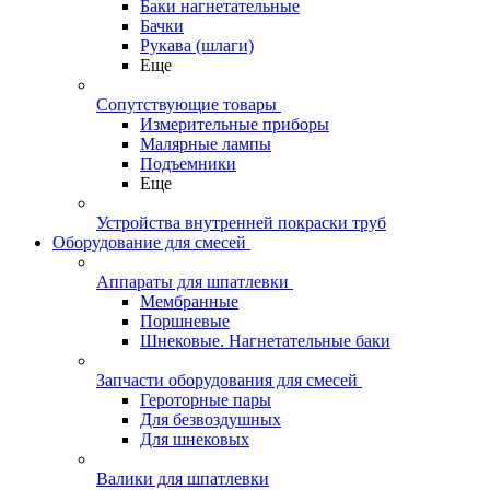
Баки нагнетательные
Бачки
Рукава (шлаги)
Еще
Сопутствующие товары
Измерительные приборы
Малярные лампы
Подъемники
Еще
Устройства внутренней покраски труб
Оборудование для смесей
Аппараты для шпатлевки
Мембранные
Поршневые
Шнековые. Нагнетательные баки
Запчасти оборудования для смесей
Героторные пары
Для безвоздушных
Для шнековых
Валики для шпатлевки