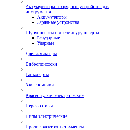
Аккумуляторы и зарядные устройства для
инструмента
Аккумуляторы
Зарядные устройства
Шуруповерты и дрели-шуруповерты
Безударные
Ударные
Дрели-миксеры
Виброприсоски
Гайковерты
Заклепочники
Краскопульты электрические
Перфораторы
Пилы электрические
Прочие электроинструменты