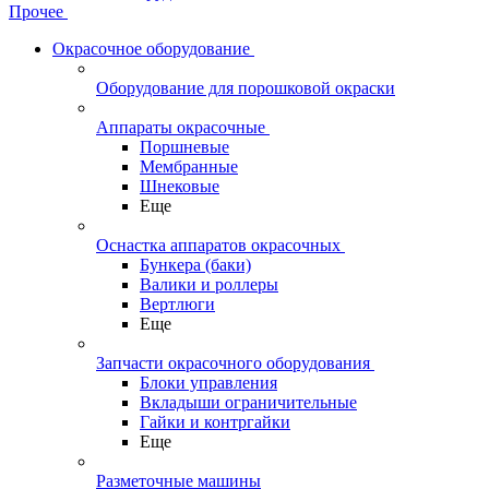
Прочее
Окрасочное оборудование
Оборудование для порошковой окраски
Аппараты окрасочные
Поршневые
Мембранные
Шнековые
Еще
Оснастка аппаратов окрасочных
Бункера (баки)
Валики и роллеры
Вертлюги
Еще
Запчасти окрасочного оборудования
Блоки управления
Вкладыши ограничительные
Гайки и контргайки
Еще
Разметочные машины