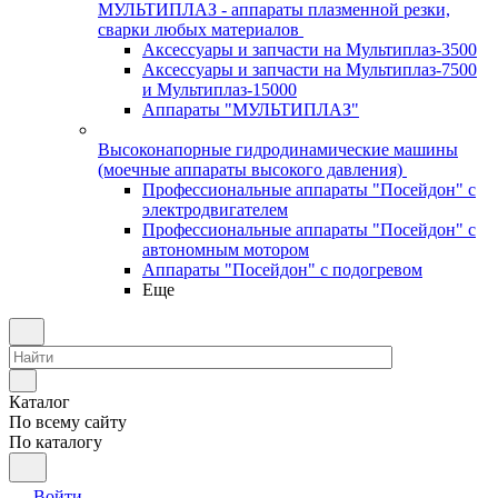
МУЛЬТИПЛАЗ - аппараты плазменной резки,
сварки любых материалов
Аксессуары и запчасти на Мультиплаз-3500
Аксессуары и запчасти на Мультиплаз-7500
и Мультиплаз-15000
Аппараты "МУЛЬТИПЛАЗ"
Высоконапорные гидродинамические машины
(моечные аппараты высокого давления)
Профессиональные аппараты "Посейдон" с
электродвигателем
Профессиональные аппараты "Посейдон" с
автономным мотором
Аппараты "Посейдон" с подогревом
Еще
Каталог
По всему сайту
По каталогу
Войти