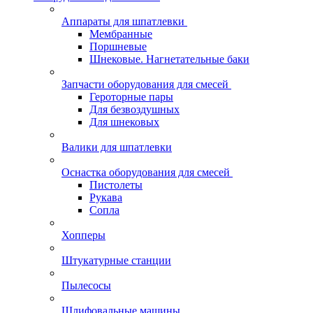
Аппараты для шпатлевки
Мембранные
Поршневые
Шнековые. Нагнетательные баки
Запчасти оборудования для смесей
Героторные пары
Для безвоздушных
Для шнековых
Валики для шпатлевки
Оснастка оборудования для смесей
Пистолеты
Рукава
Сопла
Хопперы
Штукатурные станции
Пылесосы
Шлифовальные машины