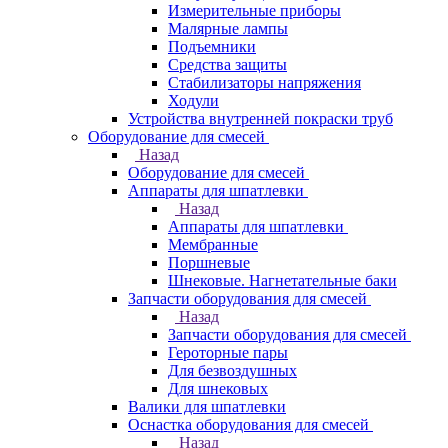
Измерительные приборы
Малярные лампы
Подъемники
Средства защиты
Стабилизаторы напряжения
Ходули
Устройства внутренней покраски труб
Оборудование для смесей
Назад
Оборудование для смесей
Аппараты для шпатлевки
Назад
Аппараты для шпатлевки
Мембранные
Поршневые
Шнековые. Нагнетательные баки
Запчасти оборудования для смесей
Назад
Запчасти оборудования для смесей
Героторные пары
Для безвоздушных
Для шнековых
Валики для шпатлевки
Оснастка оборудования для смесей
Назад