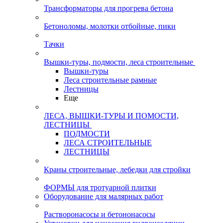
Трансформаторы для прогрева бетона
Бетоноломы, молотки отбойные, пики
Тачки
Вышки-туры, подмости, леса строительные
Вышки-туры
Леса строительные рамные
Лестницы
Еще
ЛЕСА, ВЫШКИ-ТУРЫ И ПОМОСТИ,
ЛЕСТНИЦЫ
ПОДМОСТИ
ЛЕСА СТРОИТЕЛЬНЫЕ
ЛЕСТНИЦЫ
Краны строительные, лебедки для стройки
ФОРМЫ для тротуарной плитки
Оборудование для малярных работ
Растворонасосы и бетононасосы