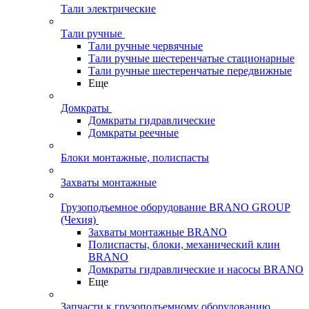
Тали электрические
Тали ручные
Тали ручные червячные
Тали ручные шестеренчатые стационарные
Тали ручные шестеренчатые передвижные
Еще
Домкраты
Домкраты гидравлические
Домкраты реечные
Блоки монтажные, полиспасты
Захваты монтажные
Грузоподъемное оборудование BRANO GROUP
(Чехия)
Захваты монтажные BRANO
Полиспасты, блоки, механический клин
BRANO
Домкраты гидравлические и насосы BRANO
Еще
Запчасти к грузоподъемному оборудованию