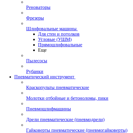
Реноваторы
Фрезеры
Шлифовальные машины
Для стен и потолков
Угловые (УШМ)
Прямошлифовальные
Еще
Пылесосы
Рубанки
Пневматический инструмент
Краскопульты пневматические
Молотки отбойные и бетоноломы, пики
Пневмошлифмашины
Дрели пневматические (пневмодрели)
Гайковерты пневматические (пневмогайковерты)