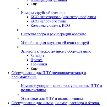
Еще
Камеры струйной очистки
КСО эжекторного (инжекторного) типа
КСО напорного типа
Комплектующие к КСО
Системы сбора и рекуперации абразива
Устройства для внутренней очистки труб
Запчасти к пескоструйному оборудованию
Затворы
Прочее
Тройники
Еще
Оборудование для ППУ (пенополиуретана) и
полимочевины
Комплектующие и запчасти к установкам ППУ и
полимочевины
Установки для ППУ и полимочевины
Оборудование для инъекции смол, раствора и бетона