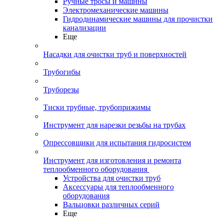
Ручные тросы и машины
Электромеханические машины
Гидродинамические машины для прочистки
канализации
Еще
Насадки для очистки труб и поверхностей
Трубогибы
Труборезы
Тиски трубные, трубоприжимы
Инструмент для нарезки резьбы на трубах
Опрессовщики для испытания гидросистем
Инструмент для изготовления и ремонта
теплообменного оборудования
Устройства для очистки труб
Аксессуары для теплообменного
оборудования
Вальцовки различных серий
Еще