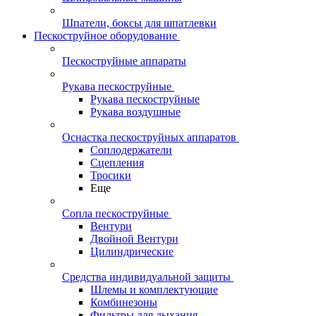
Шпатели, боксы для шпатлевки
Пескоструйное оборудование
Пескоструйные аппараты
Рукава пескоструйные
Рукава пескоструйные
Рукава воздушные
Оснастка пескоструйных аппаратов
Соплодержатели
Сцепления
Тросики
Еще
Сопла пескоструйные
Вентури
Двойной Вентури
Цилиндрические
Средства индивидуальной защиты
Шлемы и комплектующие
Комбинезоны
Фильтры для дыхания