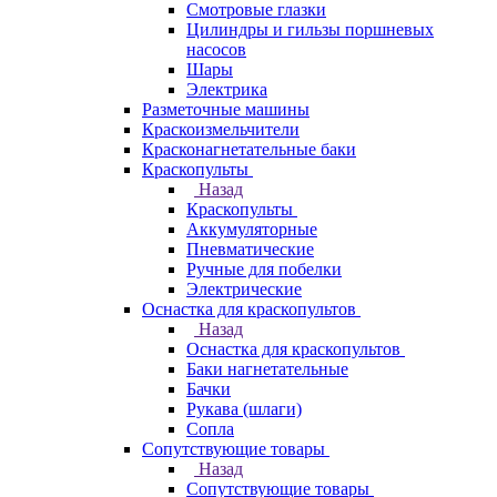
Смотровые глазки
Цилиндры и гильзы поршневых
насосов
Шары
Электрика
Разметочные машины
Краскоизмельчители
Красконагнетательные баки
Краскопульты
Назад
Краскопульты
Аккумуляторные
Пневматические
Ручные для побелки
Электрические
Оснастка для краскопультов
Назад
Оснастка для краскопультов
Баки нагнетательные
Бачки
Рукава (шлаги)
Сопла
Сопутствующие товары
Назад
Сопутствующие товары