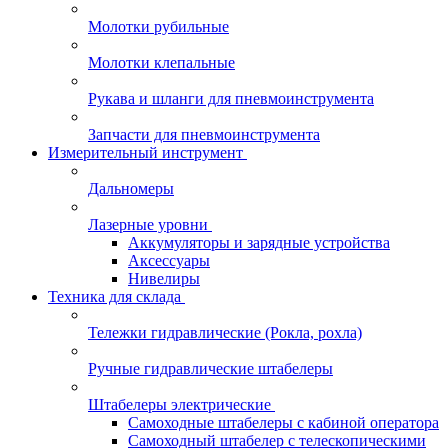
Молотки рубильные
Молотки клепальные
Рукава и шланги для пневмоинструмента
Запчасти для пневмоинструмента
Измерительный инструмент
Дальномеры
Лазерные уровни
Аккумуляторы и зарядные устройства
Аксессуары
Нивелиры
Техника для склада
Тележки гидравлические (Рокла, рохла)
Ручные гидравлические штабелеры
Штабелеры электрические
Самоходные штабелеры с кабиной оператора
Самоходный штабелер с телескопическими