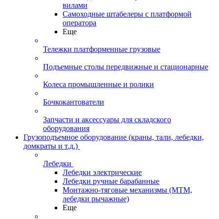
вилами
Самоходные штабелеры с платформой
оператора
Еще
Тележки платформенные грузовые
Подъемные столы передвижные и стационарные
Колеса промышленные и ролики
Бочкокантователи
Запчасти и аксессуары для складского
оборудования
Грузоподъемное оборудование (краны, тали, лебедки,
домкраты и т.д.)
Лебедки
Лебедки электрические
Лебедки ручные барабанные
Монтажно-тяговые механизмы (МТМ,
лебедки рычажные)
Еще