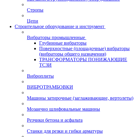
Стропы
Цепи
Строительное оборудование и инструмент
Вибраторы промышленные
Глубинные вибраторы
Поверхностные (площадочные) вибраторы
(вибраторы общего назначения)
ТРАНСФОРМАТОРЫ ПОНИЖАЮЩИЕ
ТСЗИ
Виброплиты
ВИБРОТРАМБОВКИ
Машины затирочные (заглаживающие, вертолеты)
Мозаично шлифовальные машины
Резчики бетона и асфальта
Станки для резки и гибки арматуры