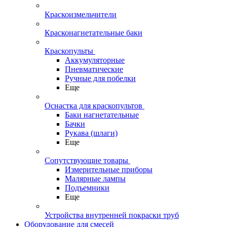
Краскоизмельчители
Красконагнетательные баки
Краскопульты
Аккумуляторные
Пневматические
Ручные для побелки
Еще
Оснастка для краскопультов
Баки нагнетательные
Бачки
Рукава (шлаги)
Еще
Сопутствующие товары
Измерительные приборы
Малярные лампы
Подъемники
Еще
Устройства внутренней покраски труб
Оборудование для смесей