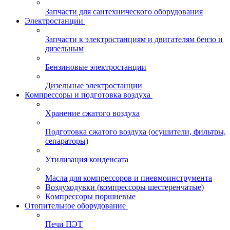
Запчасти для сантехнического оборудования
Электростанции
Запчасти к электростанциям и двигателям бензо и
дизельным
Бензиновые электростанции
Дизельные электростанции
Компрессоры и подготовка воздуха
Хранение сжатого воздуха
Подготовка сжатого воздуха (осушители, фильтры,
сепараторы)
Утилизация конденсата
Масла для компрессоров и пневмоинструмента
Воздуходувки (компрессоры шестеренчатые)
Компрессоры поршневые
Отопительное оборудование
Печи ПЭТ