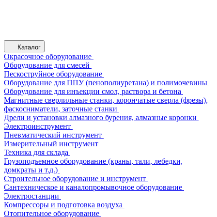
Каталог
Окрасочное оборудование
Оборудование для смесей
Пескоструйное оборудование
Оборудование для ППУ (пенополиуретана) и полимочевины
Оборудование для инъекции смол, раствора и бетона
Магнитные сверлильные станки, корончатые сверла (фрезы),
фаскосниматели, заточные станки
Дрели и установки алмазного бурения, алмазные коронки
Электроинструмент
Пневматический инструмент
Измерительный инструмент
Техника для склада
Грузоподъемное оборудование (краны, тали, лебедки,
домкраты и т.д.)
Строительное оборудование и инструмент
Сантехническое и каналопромывочное оборудование
Электростанции
Компрессоры и подготовка воздуха
Отопительное оборудование