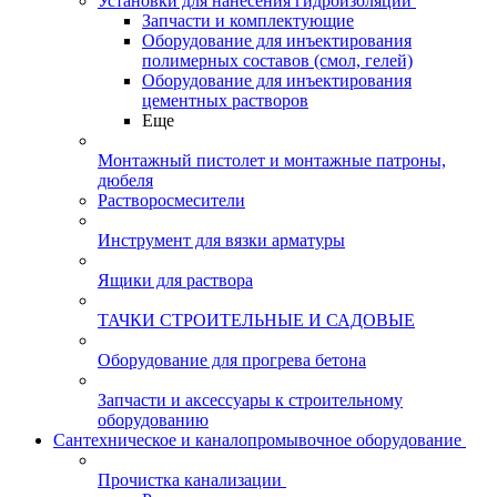
Установки для нанесения гидроизоляции
Запчасти и комплектующие
Оборудование для инъектирования
полимерных составов (смол, гелей)
Оборудование для инъектирования
цементных растворов
Еще
Монтажный пистолет и монтажные патроны,
дюбеля
Растворосмесители
Инструмент для вязки арматуры
Ящики для раствора
ТАЧКИ СТРОИТЕЛЬНЫЕ И САДОВЫЕ
Оборудование для прогрева бетона
Запчасти и аксессуары к строительному
оборудованию
Сантехническое и каналопромывочное оборудование
Прочистка канализации