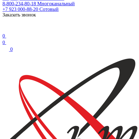
8-800-234-80-18
Многоканальный
+7 923 000-88-20
Сотовый
Заказать звонок
0
0
0