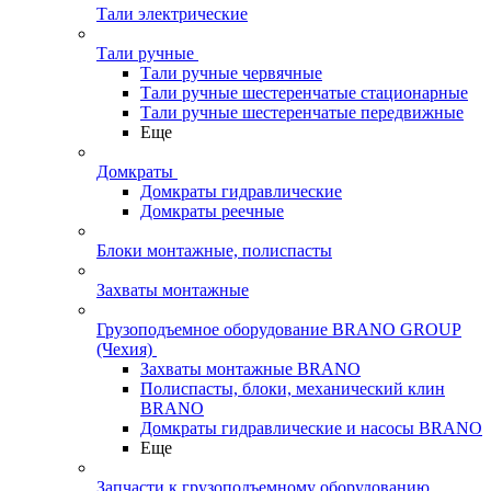
Тали электрические
Тали ручные
Тали ручные червячные
Тали ручные шестеренчатые стационарные
Тали ручные шестеренчатые передвижные
Еще
Домкраты
Домкраты гидравлические
Домкраты реечные
Блоки монтажные, полиспасты
Захваты монтажные
Грузоподъемное оборудование BRANO GROUP
(Чехия)
Захваты монтажные BRANO
Полиспасты, блоки, механический клин
BRANO
Домкраты гидравлические и насосы BRANO
Еще
Запчасти к грузоподъемному оборудованию