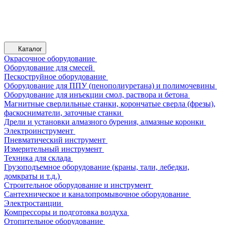
Каталог
Окрасочное оборудование
Оборудование для смесей
Пескоструйное оборудование
Оборудование для ППУ (пенополиуретана) и полимочевины
Оборудование для инъекции смол, раствора и бетона
Магнитные сверлильные станки, корончатые сверла (фрезы),
фаскосниматели, заточные станки
Дрели и установки алмазного бурения, алмазные коронки
Электроинструмент
Пневматический инструмент
Измерительный инструмент
Техника для склада
Грузоподъемное оборудование (краны, тали, лебедки,
домкраты и т.д.)
Строительное оборудование и инструмент
Сантехническое и каналопромывочное оборудование
Электростанции
Компрессоры и подготовка воздуха
Отопительное оборудование