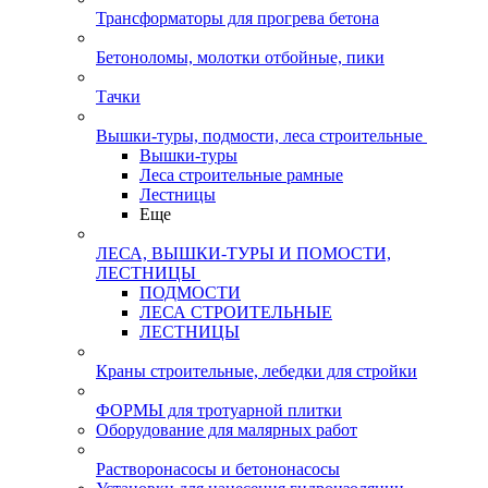
Трансформаторы для прогрева бетона
Бетоноломы, молотки отбойные, пики
Тачки
Вышки-туры, подмости, леса строительные
Вышки-туры
Леса строительные рамные
Лестницы
Еще
ЛЕСА, ВЫШКИ-ТУРЫ И ПОМОСТИ,
ЛЕСТНИЦЫ
ПОДМОСТИ
ЛЕСА СТРОИТЕЛЬНЫЕ
ЛЕСТНИЦЫ
Краны строительные, лебедки для стройки
ФОРМЫ для тротуарной плитки
Оборудование для малярных работ
Растворонасосы и бетононасосы