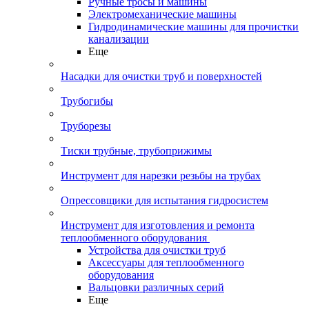
Ручные тросы и машины
Электромеханические машины
Гидродинамические машины для прочистки
канализации
Еще
Насадки для очистки труб и поверхностей
Трубогибы
Труборезы
Тиски трубные, трубоприжимы
Инструмент для нарезки резьбы на трубах
Опрессовщики для испытания гидросистем
Инструмент для изготовления и ремонта
теплообменного оборудования
Устройства для очистки труб
Аксессуары для теплообменного
оборудования
Вальцовки различных серий
Еще