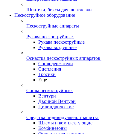
Шпатели, боксы для шпатлевки
Пескоструйное оборудование
Пескоструйные аппараты
Рукава пескоструйные
Рукава пескоструйные
Рукава воздушные
Оснастка пескоструйных аппаратов
Соплодержатели
Сцепления
Тросики
Еще
Сопла пескоструйные
Вентури
Двойной Вентури
Цилиндрические
Средства индивидуальной защиты
Шлемы и комплектующие
Комбинезоны
Фильтры для дыхания