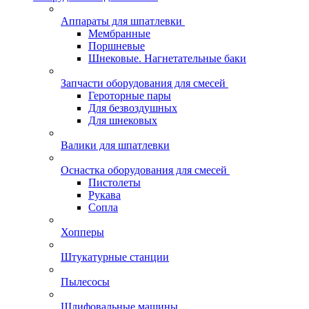
Аппараты для шпатлевки
Мембранные
Поршневые
Шнековые. Нагнетательные баки
Запчасти оборудования для смесей
Героторные пары
Для безвоздушных
Для шнековых
Валики для шпатлевки
Оснастка оборудования для смесей
Пистолеты
Рукава
Сопла
Хопперы
Штукатурные станции
Пылесосы
Шлифовальные машины