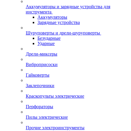
Аккумуляторы и зарядные устройства для
инструмента
Аккумуляторы
Зарядные устройства
Шуруповерты и дрели-шуруповерты
Безударные
Ударные
Дрели-миксеры
Виброприсоски
Гайковерты
Заклепочники
Краскопульты электрические
Перфораторы
Пилы электрические
Прочие электроинструменты