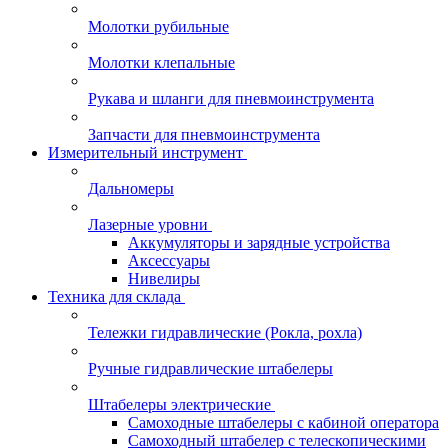
Молотки рубильные
Молотки клепальные
Рукава и шланги для пневмоинструмента
Запчасти для пневмоинструмента
Измерительный инструмент
Дальномеры
Лазерные уровни
Аккумуляторы и зарядные устройства
Аксессуары
Нивелиры
Техника для склада
Тележки гидравлические (Рокла, рохла)
Ручные гидравлические штабелеры
Штабелеры электрические
Самоходные штабелеры с кабиной оператора
Самоходный штабелер с телескопическими