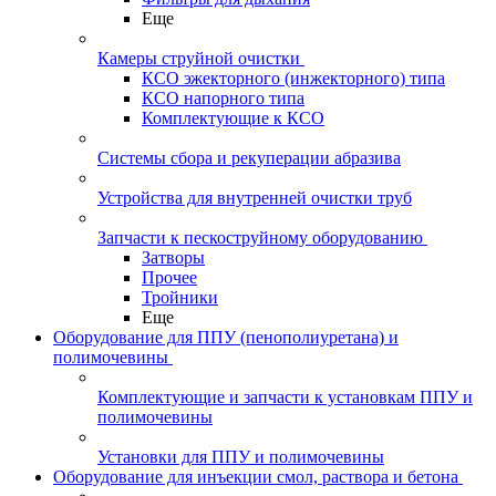
Еще
Камеры струйной очистки
КСО эжекторного (инжекторного) типа
КСО напорного типа
Комплектующие к КСО
Системы сбора и рекуперации абразива
Устройства для внутренней очистки труб
Запчасти к пескоструйному оборудованию
Затворы
Прочее
Тройники
Еще
Оборудование для ППУ (пенополиуретана) и
полимочевины
Комплектующие и запчасти к установкам ППУ и
полимочевины
Установки для ППУ и полимочевины
Оборудование для инъекции смол, раствора и бетона