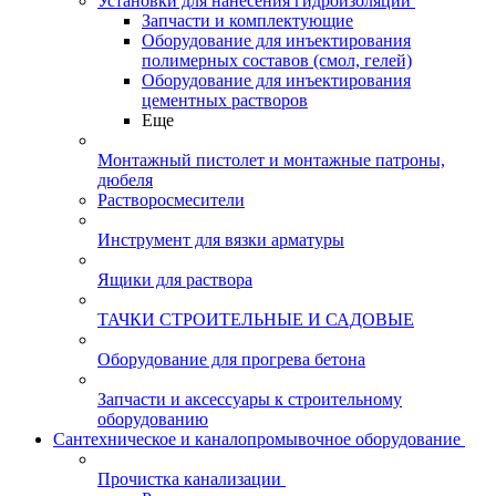
Установки для нанесения гидроизоляции
Запчасти и комплектующие
Оборудование для инъектирования
полимерных составов (смол, гелей)
Оборудование для инъектирования
цементных растворов
Еще
Монтажный пистолет и монтажные патроны,
дюбеля
Растворосмесители
Инструмент для вязки арматуры
Ящики для раствора
ТАЧКИ СТРОИТЕЛЬНЫЕ И САДОВЫЕ
Оборудование для прогрева бетона
Запчасти и аксессуары к строительному
оборудованию
Сантехническое и каналопромывочное оборудование
Прочистка канализации