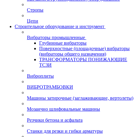
Стропы
Цепи
Строительное оборудование и инструмент
Вибраторы промышленные
Глубинные вибраторы
Поверхностные (площадочные) вибраторы
(вибраторы общего назначения)
ТРАНСФОРМАТОРЫ ПОНИЖАЮЩИЕ
ТСЗИ
Виброплиты
ВИБРОТРАМБОВКИ
Машины затирочные (заглаживающие, вертолеты)
Мозаично шлифовальные машины
Резчики бетона и асфальта
Станки для резки и гибки арматуры