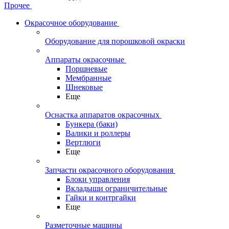
Прочее
Окрасочное оборудование
Оборудование для порошковой окраски
Аппараты окрасочные
Поршневые
Мембранные
Шнековые
Еще
Оснастка аппаратов окрасочных
Бункера (баки)
Валики и роллеры
Вертлюги
Еще
Запчасти окрасочного оборудования
Блоки управления
Вкладыши ограничительные
Гайки и контргайки
Еще
Разметочные машины