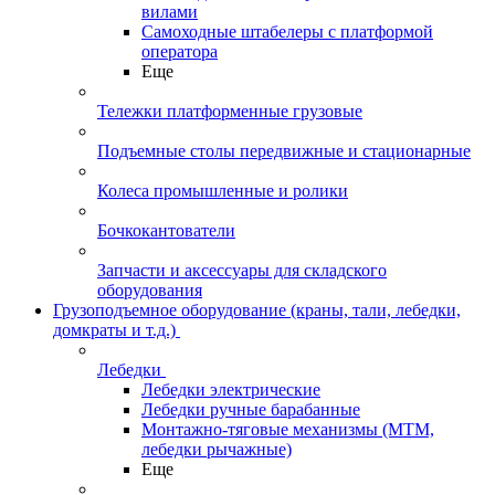
вилами
Самоходные штабелеры с платформой
оператора
Еще
Тележки платформенные грузовые
Подъемные столы передвижные и стационарные
Колеса промышленные и ролики
Бочкокантователи
Запчасти и аксессуары для складского
оборудования
Грузоподъемное оборудование (краны, тали, лебедки,
домкраты и т.д.)
Лебедки
Лебедки электрические
Лебедки ручные барабанные
Монтажно-тяговые механизмы (МТМ,
лебедки рычажные)
Еще