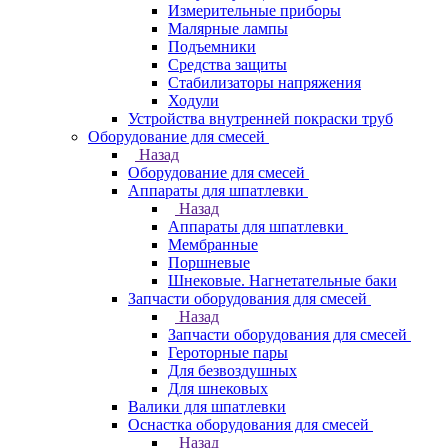
Измерительные приборы
Малярные лампы
Подъемники
Средства защиты
Стабилизаторы напряжения
Ходули
Устройства внутренней покраски труб
Оборудование для смесей
Назад
Оборудование для смесей
Аппараты для шпатлевки
Назад
Аппараты для шпатлевки
Мембранные
Поршневые
Шнековые. Нагнетательные баки
Запчасти оборудования для смесей
Назад
Запчасти оборудования для смесей
Героторные пары
Для безвоздушных
Для шнековых
Валики для шпатлевки
Оснастка оборудования для смесей
Назад