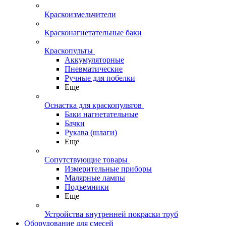
Краскоизмельчители
Красконагнетательные баки
Краскопульты
Аккумуляторные
Пневматические
Ручные для побелки
Еще
Оснастка для краскопультов
Баки нагнетательные
Бачки
Рукава (шлаги)
Еще
Сопутствующие товары
Измерительные приборы
Малярные лампы
Подъемники
Еще
Устройства внутренней покраски труб
Оборудование для смесей