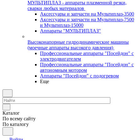
МУЛЬТИПЛАЗ - аппараты плазменной резки,
сварки любых материалов
Аксессуары и запчасти на Мультиплаз-3500
Аксессуары и запчасти на Мультиплаз-7500
и Мультиплаз-15000
Аппараты "МУЛЬТИПЛАЗ"
Высоконапорные гидродинамические машины
(моечные аппараты высокого давления)
Профессиональные аппараты "Посейдон" с
электродвигателем
Профессиональные аппараты "Посейдон" с
автономным мотором
Аппараты "Посейдон" с подогревом
Еще
Каталог
По всему сайту
По каталогу
Войти