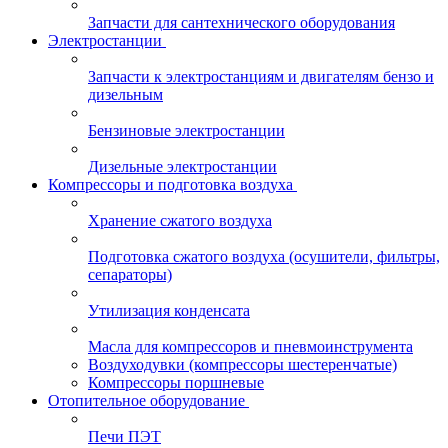
Запчасти для сантехнического оборудования
Электростанции
Запчасти к электростанциям и двигателям бензо и
дизельным
Бензиновые электростанции
Дизельные электростанции
Компрессоры и подготовка воздуха
Хранение сжатого воздуха
Подготовка сжатого воздуха (осушители, фильтры,
сепараторы)
Утилизация конденсата
Масла для компрессоров и пневмоинструмента
Воздуходувки (компрессоры шестеренчатые)
Компрессоры поршневые
Отопительное оборудование
Печи ПЭТ