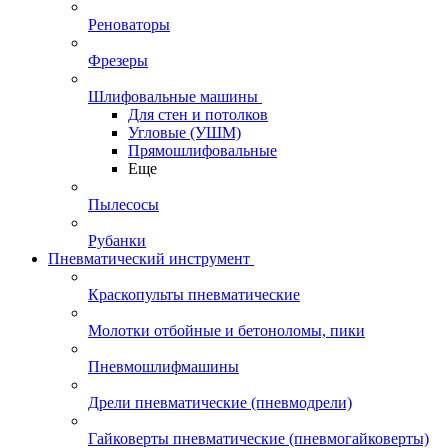
Реноваторы
Фрезеры
Шлифовальные машины
Для стен и потолков
Угловые (УШМ)
Прямошлифовальные
Еще
Пылесосы
Рубанки
Пневматический инструмент
Краскопульты пневматические
Молотки отбойные и бетоноломы, пики
Пневмошлифмашины
Дрели пневматические (пневмодрели)
Гайковерты пневматические (пневмогайковерты)