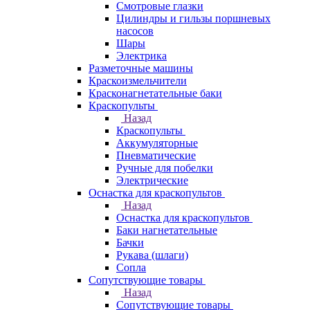
Смотровые глазки
Цилиндры и гильзы поршневых
насосов
Шары
Электрика
Разметочные машины
Краскоизмельчители
Красконагнетательные баки
Краскопульты
Назад
Краскопульты
Аккумуляторные
Пневматические
Ручные для побелки
Электрические
Оснастка для краскопультов
Назад
Оснастка для краскопультов
Баки нагнетательные
Бачки
Рукава (шлаги)
Сопла
Сопутствующие товары
Назад
Сопутствующие товары