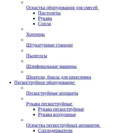
Оснастка оборудования для смесей
Пистолеты
Рукава
Сопла
Хопперы
Штукатурные станции
Пылесосы
Шлифовальные машины
Шпатели, боксы для шпатлевки
Пескоструйное оборудование
Пескоструйные аппараты
Рукава пескоструйные
Рукава пескоструйные
Рукава воздушные
Оснастка пескоструйных аппаратов
Соплодержатели