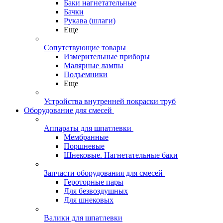
Баки нагнетательные
Бачки
Рукава (шлаги)
Еще
Сопутствующие товары
Измерительные приборы
Малярные лампы
Подъемники
Еще
Устройства внутренней покраски труб
Оборудование для смесей
Аппараты для шпатлевки
Мембранные
Поршневые
Шнековые. Нагнетательные баки
Запчасти оборудования для смесей
Героторные пары
Для безвоздушных
Для шнековых
Валики для шпатлевки