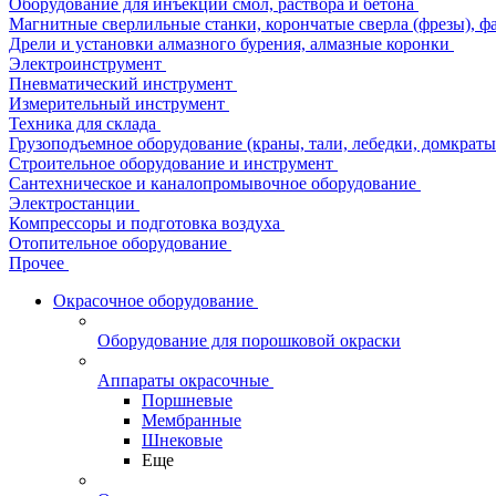
Оборудование для инъекции смол, раствора и бетона
Магнитные сверлильные станки, корончатые сверла (фрезы), ф
Дрели и установки алмазного бурения, алмазные коронки
Электроинструмент
Пневматический инструмент
Измерительный инструмент
Техника для склада
Грузоподъемное оборудование (краны, тали, лебедки, домкраты 
Строительное оборудование и инструмент
Сантехническое и каналопромывочное оборудование
Электростанции
Компрессоры и подготовка воздуха
Отопительное оборудование
Прочее
Окрасочное оборудование
Оборудование для порошковой окраски
Аппараты окрасочные
Поршневые
Мембранные
Шнековые
Еще