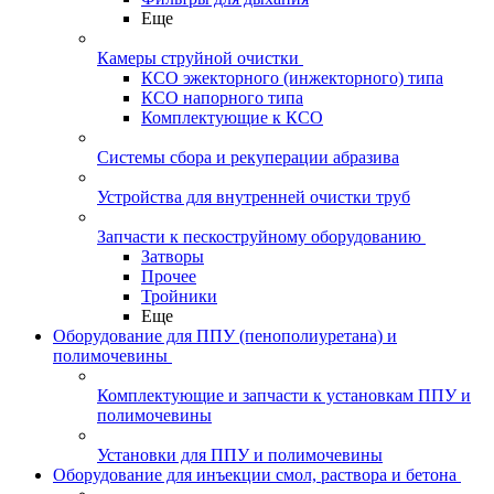
Еще
Камеры струйной очистки
КСО эжекторного (инжекторного) типа
КСО напорного типа
Комплектующие к КСО
Системы сбора и рекуперации абразива
Устройства для внутренней очистки труб
Запчасти к пескоструйному оборудованию
Затворы
Прочее
Тройники
Еще
Оборудование для ППУ (пенополиуретана) и
полимочевины
Комплектующие и запчасти к установкам ППУ и
полимочевины
Установки для ППУ и полимочевины
Оборудование для инъекции смол, раствора и бетона