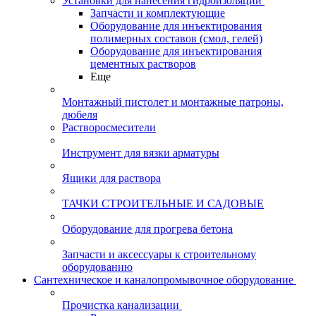
Установки для нанесения гидроизоляции
Запчасти и комплектующие
Оборудование для инъектирования
полимерных составов (смол, гелей)
Оборудование для инъектирования
цементных растворов
Еще
Монтажный пистолет и монтажные патроны,
дюбеля
Растворосмесители
Инструмент для вязки арматуры
Ящики для раствора
ТАЧКИ СТРОИТЕЛЬНЫЕ И САДОВЫЕ
Оборудование для прогрева бетона
Запчасти и аксессуары к строительному
оборудованию
Сантехническое и каналопромывочное оборудование
Прочистка канализации