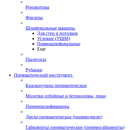
Реноваторы
Фрезеры
Шлифовальные машины
Для стен и потолков
Угловые (УШМ)
Прямошлифовальные
Еще
Пылесосы
Рубанки
Пневматический инструмент
Краскопульты пневматические
Молотки отбойные и бетоноломы, пики
Пневмошлифмашины
Дрели пневматические (пневмодрели)
Гайковерты пневматические (пневмогайковерты)