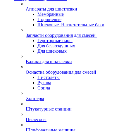
Аппараты для шпатлевки
Мембранные
Поршневые
Шнековые. Нагнетательные баки
Запчасти оборудования для смесей
Героторные пары
Для безвоздушных
Для шнековых
Валики для шпатлевки
Оснастка оборудования для смесей
Пистолеты
Рукава
Сопла
Хопперы
Штукатурные станции
Пылесосы
Шлифовальные машины