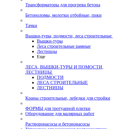
Трансформаторы для прогрева бетона
Бетоноломы, молотки отбойные, пики
Тачки
Вышки-туры, подмости, леса строительные
Вышки-туры
Леса строительные рамные
Лестницы
Еще
ЛЕСА, ВЫШКИ-ТУРЫ И ПОМОСТИ,
ЛЕСТНИЦЫ
ПОДМОСТИ
ЛЕСА СТРОИТЕЛЬНЫЕ
ЛЕСТНИЦЫ
Краны строительные, лебедки для стройки
ФОРМЫ для тротуарной плитки
Оборудование для малярных работ
Растворонасосы и бетононасосы