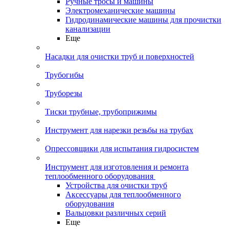
Ручные тросы и машины
Электромеханические машины
Гидродинамические машины для прочистки
канализации
Еще
Насадки для очистки труб и поверхностей
Трубогибы
Труборезы
Тиски трубные, трубоприжимы
Инструмент для нарезки резьбы на трубах
Опрессовщики для испытания гидросистем
Инструмент для изготовления и ремонта
теплообменного оборудования
Устройства для очистки труб
Аксессуары для теплообменного
оборудования
Вальцовки различных серий
Еще