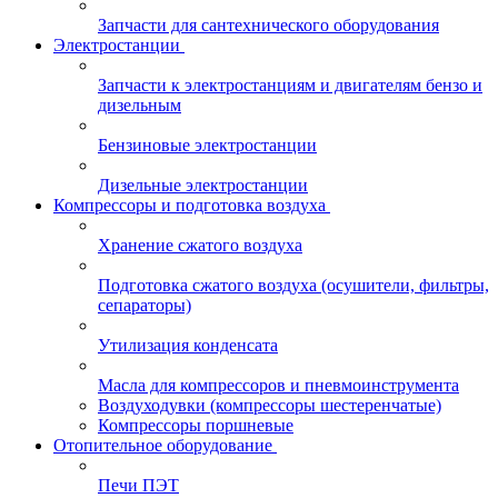
Запчасти для сантехнического оборудования
Электростанции
Запчасти к электростанциям и двигателям бензо и
дизельным
Бензиновые электростанции
Дизельные электростанции
Компрессоры и подготовка воздуха
Хранение сжатого воздуха
Подготовка сжатого воздуха (осушители, фильтры,
сепараторы)
Утилизация конденсата
Масла для компрессоров и пневмоинструмента
Воздуходувки (компрессоры шестеренчатые)
Компрессоры поршневые
Отопительное оборудование
Печи ПЭТ