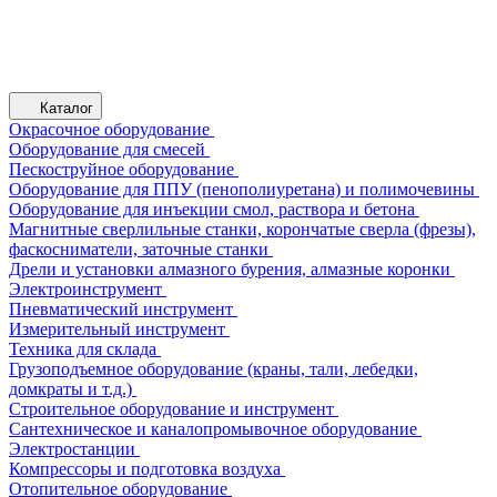
Каталог
Окрасочное оборудование
Оборудование для смесей
Пескоструйное оборудование
Оборудование для ППУ (пенополиуретана) и полимочевины
Оборудование для инъекции смол, раствора и бетона
Магнитные сверлильные станки, корончатые сверла (фрезы),
фаскосниматели, заточные станки
Дрели и установки алмазного бурения, алмазные коронки
Электроинструмент
Пневматический инструмент
Измерительный инструмент
Техника для склада
Грузоподъемное оборудование (краны, тали, лебедки,
домкраты и т.д.)
Строительное оборудование и инструмент
Сантехническое и каналопромывочное оборудование
Электростанции
Компрессоры и подготовка воздуха
Отопительное оборудование