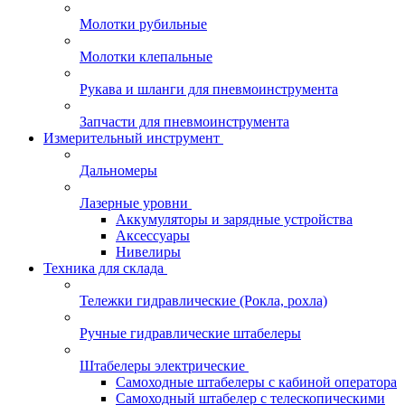
Молотки рубильные
Молотки клепальные
Рукава и шланги для пневмоинструмента
Запчасти для пневмоинструмента
Измерительный инструмент
Дальномеры
Лазерные уровни
Аккумуляторы и зарядные устройства
Аксессуары
Нивелиры
Техника для склада
Тележки гидравлические (Рокла, рохла)
Ручные гидравлические штабелеры
Штабелеры электрические
Самоходные штабелеры с кабиной оператора
Самоходный штабелер с телескопическими