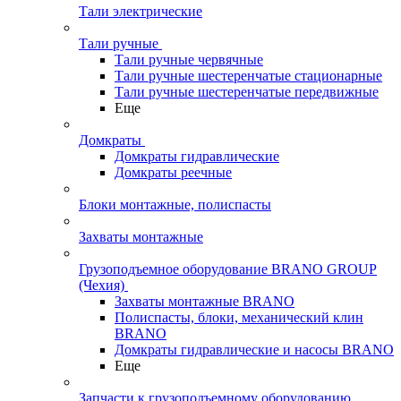
Тали электрические
Тали ручные
Тали ручные червячные
Тали ручные шестеренчатые стационарные
Тали ручные шестеренчатые передвижные
Еще
Домкраты
Домкраты гидравлические
Домкраты реечные
Блоки монтажные, полиспасты
Захваты монтажные
Грузоподъемное оборудование BRANO GROUP
(Чехия)
Захваты монтажные BRANO
Полиспасты, блоки, механический клин
BRANO
Домкраты гидравлические и насосы BRANO
Еще
Запчасти к грузоподъемному оборудованию