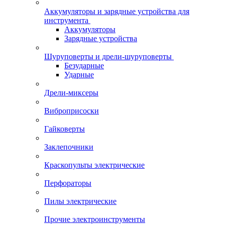
Аккумуляторы и зарядные устройства для
инструмента
Аккумуляторы
Зарядные устройства
Шуруповерты и дрели-шуруповерты
Безударные
Ударные
Дрели-миксеры
Виброприсоски
Гайковерты
Заклепочники
Краскопульты электрические
Перфораторы
Пилы электрические
Прочие электроинструменты