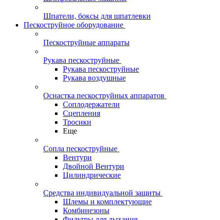
Шпатели, боксы для шпатлевки
Пескоструйное оборудование
Пескоструйные аппараты
Рукава пескоструйные
Рукава пескоструйные
Рукава воздушные
Оснастка пескоструйных аппаратов
Соплодержатели
Сцепления
Тросики
Еще
Сопла пескоструйные
Вентури
Двойной Вентури
Цилиндрические
Средства индивидуальной защиты
Шлемы и комплектующие
Комбинезоны
Фильтры для дыхания