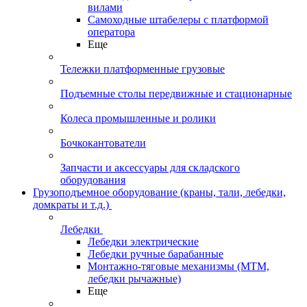
вилами
Самоходные штабелеры с платформой
оператора
Еще
Тележки платформенные грузовые
Подъемные столы передвижные и стационарные
Колеса промышленные и ролики
Бочкокантователи
Запчасти и аксессуары для складского
оборудования
Грузоподъемное оборудование (краны, тали, лебедки,
домкраты и т.д.)
Лебедки
Лебедки электрические
Лебедки ручные барабанные
Монтажно-тяговые механизмы (МТМ,
лебедки рычажные)
Еще