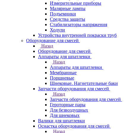
Измерительные приборы
Малярные лампы
Подъемники
Средства защиты
Стабилизаторы напряжения
Ходули
Устройства внутренней покраски труб
Оборудование для смесей
Назад
Оборудование для смесей
Аппараты для шпатлевки
Назад
Аппараты для шпатлевки
Мембранные
Поршневые
Шнековые. Нагнетательные баки
Запчасти оборудования для смесей
Назад
Запчасти оборудования для смесей
Героторные пары
Для безвоздушных
Для шнековых
Валики для шпатлевки
Оснастка оборудования для смесей
Назад