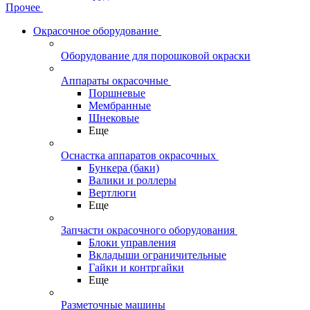
Прочее
Окрасочное оборудование
Оборудование для порошковой окраски
Аппараты окрасочные
Поршневые
Мембранные
Шнековые
Еще
Оснастка аппаратов окрасочных
Бункера (баки)
Валики и роллеры
Вертлюги
Еще
Запчасти окрасочного оборудования
Блоки управления
Вкладыши ограничительные
Гайки и контргайки
Еще
Разметочные машины