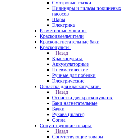
Смотровые глазки
Цилиндры и гильзы поршневых
насосов
Шары
Электрика
Разметочные машины
Краскоизмельчители
Красконагнетательные баки
Краскопульты
Назад
Краскопульты
Аккумуляторные
Пневматические
Ручные для побелки
Электрические
Оснастка для краскопультов
Назад
Оснастка для краскопультов
Баки нагнетательные
Бачки
Рукава (шлаги)
Сопла
Сопутствующие товары
Назад
Сопутствующие товары