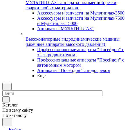
МУЛЬТИПЛАЗ - аппараты плазменной резки,
сварки любых материалов
Аксессуары и запчасти на Мультиплаз-3500
Аксессуары и запчасти на Мультиплаз-7500
и Мультиплаз-15000
Аппараты "МУЛЬТИПЛАЗ"
Высоконапорные гидродинамические машины
(моечные аппараты высокого давления)
Профессиональные аппараты "Посейдон" с
электродвигателем
Профессиональные аппараты "Посейдон" с
автономным мотором
Аппараты "Посейдон" с подогревом
Еще
Каталог
По всему сайту
По каталогу
Войти