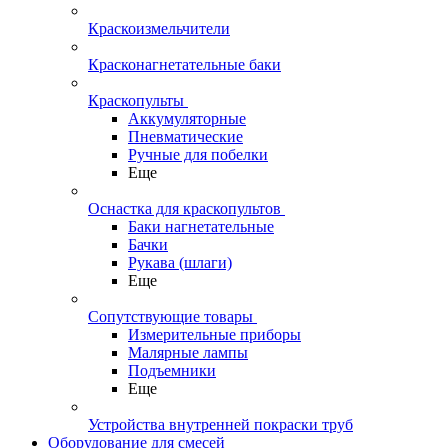
Краскоизмельчители
Красконагнетательные баки
Краскопульты
Аккумуляторные
Пневматические
Ручные для побелки
Еще
Оснастка для краскопультов
Баки нагнетательные
Бачки
Рукава (шлаги)
Еще
Сопутствующие товары
Измерительные приборы
Малярные лампы
Подъемники
Еще
Устройства внутренней покраски труб
Оборудование для смесей