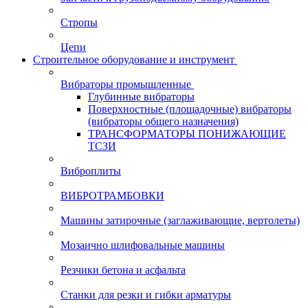
Стропы
Цепи
Строительное оборудование и инструмент
Вибраторы промышленные
Глубинные вибраторы
Поверхностные (площадочные) вибраторы
(вибраторы общего назначения)
ТРАНСФОРМАТОРЫ ПОНИЖАЮЩИЕ
ТСЗИ
Виброплиты
ВИБРОТРАМБОВКИ
Машины затирочные (заглаживающие, вертолеты)
Мозаично шлифовальные машины
Резчики бетона и асфальта
Станки для резки и гибки арматуры