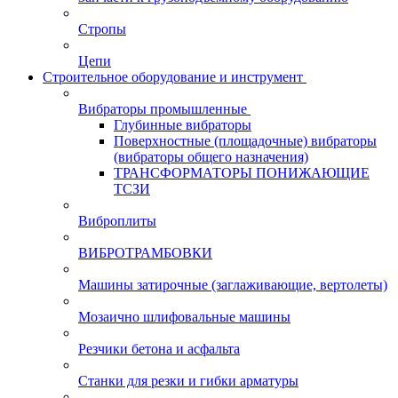
Стропы
Цепи
Строительное оборудование и инструмент
Вибраторы промышленные
Глубинные вибраторы
Поверхностные (площадочные) вибраторы
(вибраторы общего назначения)
ТРАНСФОРМАТОРЫ ПОНИЖАЮЩИЕ
ТСЗИ
Виброплиты
ВИБРОТРАМБОВКИ
Машины затирочные (заглаживающие, вертолеты)
Мозаично шлифовальные машины
Резчики бетона и асфальта
Станки для резки и гибки арматуры