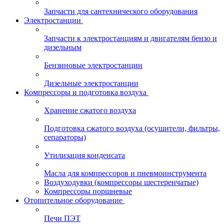
Запчасти для сантехнического оборудования
Электростанции
Запчасти к электростанциям и двигателям бензо и
дизельным
Бензиновые электростанции
Дизельные электростанции
Компрессоры и подготовка воздуха
Хранение сжатого воздуха
Подготовка сжатого воздуха (осушители, фильтры,
сепараторы)
Утилизация конденсата
Масла для компрессоров и пневмоинструмента
Воздуходувки (компрессоры шестеренчатые)
Компрессоры поршневые
Отопительное оборудование
Печи ПЭТ