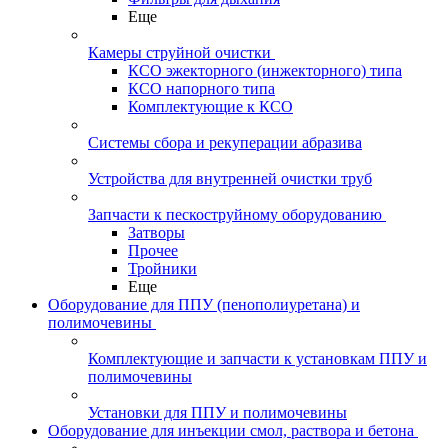
Еще
Камеры струйной очистки
КСО эжекторного (инжекторного) типа
КСО напорного типа
Комплектующие к КСО
Системы сбора и рекуперации абразива
Устройства для внутренней очистки труб
Запчасти к пескоструйному оборудованию
Затворы
Прочее
Тройники
Еще
Оборудование для ППУ (пенополиуретана) и
полимочевины
Комплектующие и запчасти к установкам ППУ и
полимочевины
Установки для ППУ и полимочевины
Оборудование для инъекции смол, раствора и бетона