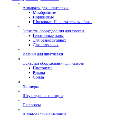
Аппараты для шпатлевки
Мембранные
Поршневые
Шнековые. Нагнетательные баки
Запчасти оборудования для смесей
Героторные пары
Для безвоздушных
Для шнековых
Валики для шпатлевки
Оснастка оборудования для смесей
Пистолеты
Рукава
Сопла
Хопперы
Штукатурные станции
Пылесосы
Шлифовальные машины