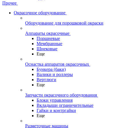
Прочее
Окрасочное оборудование
Оборудование для порошковой окраски
Аппараты окрасочные
Поршневые
Мембранные
Шнековые
Еще
Оснастка аппаратов окрасочных
Бункера (баки)
Валики и роллеры
Вертлюги
Еще
Запчасти окрасочного оборудования
Блоки управления
Вкладыши ограничительные
Гайки и контргайки
Еще
Разметочные машины