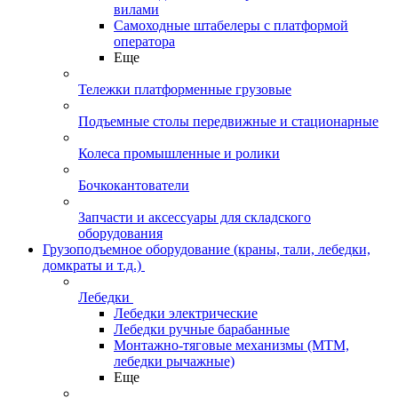
вилами
Самоходные штабелеры с платформой
оператора
Еще
Тележки платформенные грузовые
Подъемные столы передвижные и стационарные
Колеса промышленные и ролики
Бочкокантователи
Запчасти и аксессуары для складского
оборудования
Грузоподъемное оборудование (краны, тали, лебедки,
домкраты и т.д.)
Лебедки
Лебедки электрические
Лебедки ручные барабанные
Монтажно-тяговые механизмы (МТМ,
лебедки рычажные)
Еще