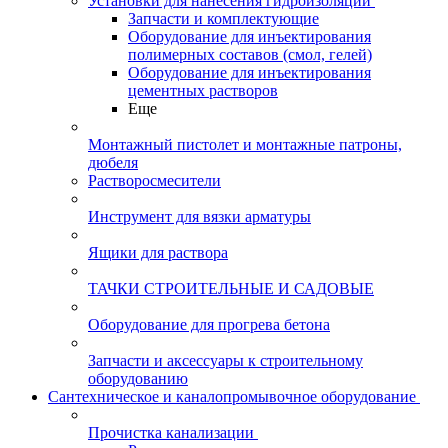
Установки для нанесения гидроизоляции
Запчасти и комплектующие
Оборудование для инъектирования
полимерных составов (смол, гелей)
Оборудование для инъектирования
цементных растворов
Еще
Монтажный пистолет и монтажные патроны,
дюбеля
Растворосмесители
Инструмент для вязки арматуры
Ящики для раствора
ТАЧКИ СТРОИТЕЛЬНЫЕ И САДОВЫЕ
Оборудование для прогрева бетона
Запчасти и аксессуары к строительному
оборудованию
Сантехническое и каналопромывочное оборудование
Прочистка канализации