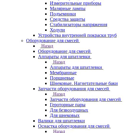
Измерительные приборы
Малярные лампы
Подъемники
Средства защиты
Стабилизаторы напряжения
Ходули
Устройства внутренней покраски труб
Оборудование для смесей
Назад
Оборудование для смесей
Аппараты для шпатлевки
Назад
Аппараты для шпатлевки
Мембранные
Поршневые
Шнековые. Нагнетательные баки
Запчасти оборудования для смесей
Назад
Запчасти оборудования для смесей
Героторные пары
Для безвоздушных
Для шнековых
Валики для шпатлевки
Оснастка оборудования для смесей
Назад