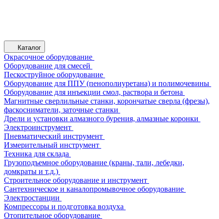
Каталог
Окрасочное оборудование
Оборудование для смесей
Пескоструйное оборудование
Оборудование для ППУ (пенополиуретана) и полимочевины
Оборудование для инъекции смол, раствора и бетона
Магнитные сверлильные станки, корончатые сверла (фрезы),
фаскосниматели, заточные станки
Дрели и установки алмазного бурения, алмазные коронки
Электроинструмент
Пневматический инструмент
Измерительный инструмент
Техника для склада
Грузоподъемное оборудование (краны, тали, лебедки,
домкраты и т.д.)
Строительное оборудование и инструмент
Сантехническое и каналопромывочное оборудование
Электростанции
Компрессоры и подготовка воздуха
Отопительное оборудование