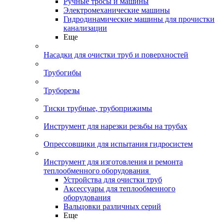
Ручные тросы и машины
Электромеханические машины
Гидродинамические машины для прочистки
канализации
Еще
Насадки для очистки труб и поверхностей
Трубогибы
Труборезы
Тиски трубные, трубоприжимы
Инструмент для нарезки резьбы на трубах
Опрессовщики для испытания гидросистем
Инструмент для изготовления и ремонта
теплообменного оборудования
Устройства для очистки труб
Аксессуары для теплообменного
оборудования
Вальцовки различных серий
Еще