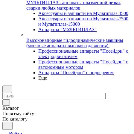
МУЛЬТИПЛАЗ - аппараты плазменной резки,
сварки любых материалов
Аксессуары и запчасти на Мультиплаз-3500
Аксессуары и запчасти на Мультиплаз-7500
и Мультиплаз-15000
Аппараты "МУЛЬТИПЛАЗ"
Высоконапорные гидродинамические машины
(моечные аппараты высокого давления)
Профессиональные аппараты "Посейдон" с
электродвигателем
Профессиональные аппараты "Посейдон" с
автономным мотором
Аппараты "Посейдон" с подогревом
Еще
Каталог
По всему сайту
По каталогу
Войти