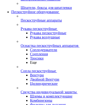
Шпатели, боксы для шпатлевки
Пескоструйное оборудование
Пескоструйные аппараты
Рукава пескоструйные
Рукава пескоструйные
Рукава воздушные
Оснастка пескоструйных аппаратов
Соплодержатели
Сцепления
Тросики
Еще
Сопла пескоструйные
Вентури
Двойной Вентури
Цилиндрические
Средства индивидуальной защиты
Шлемы и комплектующие
Комбинезоны
Фильтры для дыхания