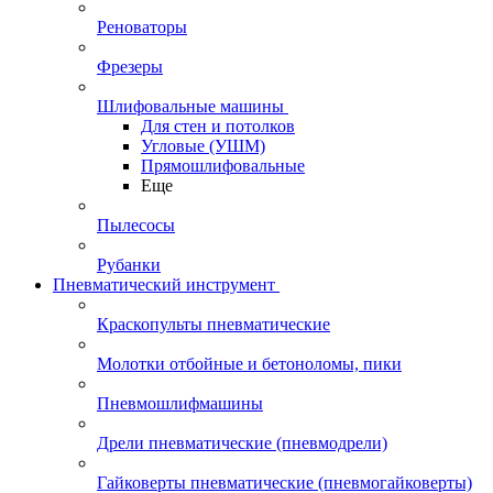
Реноваторы
Фрезеры
Шлифовальные машины
Для стен и потолков
Угловые (УШМ)
Прямошлифовальные
Еще
Пылесосы
Рубанки
Пневматический инструмент
Краскопульты пневматические
Молотки отбойные и бетоноломы, пики
Пневмошлифмашины
Дрели пневматические (пневмодрели)
Гайковерты пневматические (пневмогайковерты)