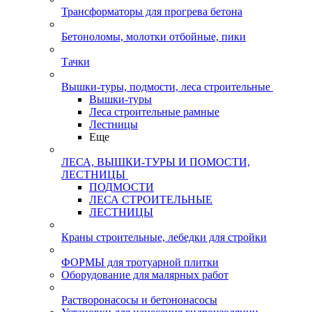
Трансформаторы для прогрева бетона
Бетоноломы, молотки отбойные, пики
Тачки
Вышки-туры, подмости, леса строительные
Вышки-туры
Леса строительные рамные
Лестницы
Еще
ЛЕСА, ВЫШКИ-ТУРЫ И ПОМОСТИ,
ЛЕСТНИЦЫ
ПОДМОСТИ
ЛЕСА СТРОИТЕЛЬНЫЕ
ЛЕСТНИЦЫ
Краны строительные, лебедки для стройки
ФОРМЫ для тротуарной плитки
Оборудование для малярных работ
Растворонасосы и бетононасосы