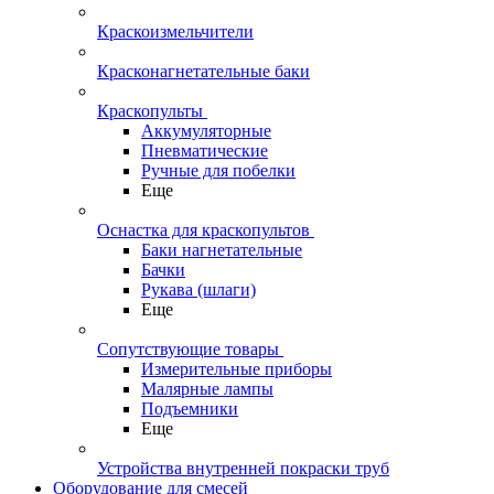
Краскоизмельчители
Красконагнетательные баки
Краскопульты
Аккумуляторные
Пневматические
Ручные для побелки
Еще
Оснастка для краскопультов
Баки нагнетательные
Бачки
Рукава (шлаги)
Еще
Сопутствующие товары
Измерительные приборы
Малярные лампы
Подъемники
Еще
Устройства внутренней покраски труб
Оборудование для смесей