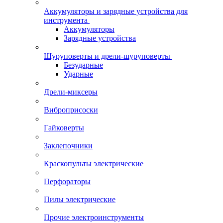
Аккумуляторы и зарядные устройства для
инструмента
Аккумуляторы
Зарядные устройства
Шуруповерты и дрели-шуруповерты
Безударные
Ударные
Дрели-миксеры
Виброприсоски
Гайковерты
Заклепочники
Краскопульты электрические
Перфораторы
Пилы электрические
Прочие электроинструменты