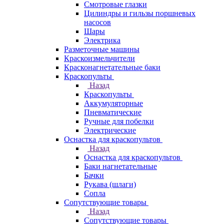
Смотровые глазки
Цилиндры и гильзы поршневых
насосов
Шары
Электрика
Разметочные машины
Краскоизмельчители
Красконагнетательные баки
Краскопульты
Назад
Краскопульты
Аккумуляторные
Пневматические
Ручные для побелки
Электрические
Оснастка для краскопультов
Назад
Оснастка для краскопультов
Баки нагнетательные
Бачки
Рукава (шлаги)
Сопла
Сопутствующие товары
Назад
Сопутствующие товары