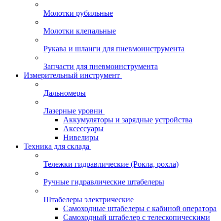
Молотки рубильные
Молотки клепальные
Рукава и шланги для пневмоинструмента
Запчасти для пневмоинструмента
Измерительный инструмент
Дальномеры
Лазерные уровни
Аккумуляторы и зарядные устройства
Аксессуары
Нивелиры
Техника для склада
Тележки гидравлические (Рокла, рохла)
Ручные гидравлические штабелеры
Штабелеры электрические
Самоходные штабелеры с кабиной оператора
Самоходный штабелер с телескопическими