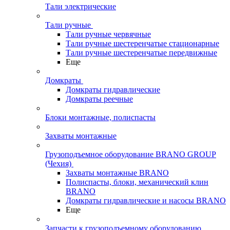
Тали электрические
Тали ручные
Тали ручные червячные
Тали ручные шестеренчатые стационарные
Тали ручные шестеренчатые передвижные
Еще
Домкраты
Домкраты гидравлические
Домкраты реечные
Блоки монтажные, полиспасты
Захваты монтажные
Грузоподъемное оборудование BRANO GROUP
(Чехия)
Захваты монтажные BRANO
Полиспасты, блоки, механический клин
BRANO
Домкраты гидравлические и насосы BRANO
Еще
Запчасти к грузоподъемному оборудованию