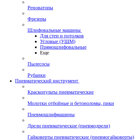
Реноваторы
Фрезеры
Шлифовальные машины
Для стен и потолков
Угловые (УШМ)
Прямошлифовальные
Еще
Пылесосы
Рубанки
Пневматический инструмент
Краскопульты пневматические
Молотки отбойные и бетоноломы, пики
Пневмошлифмашины
Дрели пневматические (пневмодрели)
Гайковерты пневматические (пневмогайковерты)