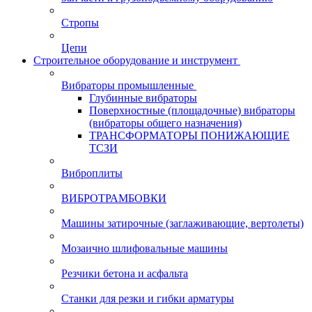
Стропы
Цепи
Строительное оборудование и инструмент
Вибраторы промышленные
Глубинные вибраторы
Поверхностные (площадочные) вибраторы
(вибраторы общего назначения)
ТРАНСФОРМАТОРЫ ПОНИЖАЮЩИЕ
ТСЗИ
Виброплиты
ВИБРОТРАМБОВКИ
Машины затирочные (заглаживающие, вертолеты)
Мозаично шлифовальные машины
Резчики бетона и асфальта
Станки для резки и гибки арматуры