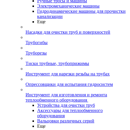
Ручные тросы и машины
Электромеханические машины
Гидродинамические машины для прочистки
канализации
Еще
Насадки для очистки труб и поверхностей
Трубогибы
Труборезы
Тиски трубные, трубоприжимы
Инструмент для нарезки резьбы на трубах
Опрессовщики для испытания гидросистем
Инструмент для изготовления и ремонта
теплообменного оборудования
Устройства для очистки труб
Аксессуары для теплообменного
оборудования
Вальцовки различных серий
Еще