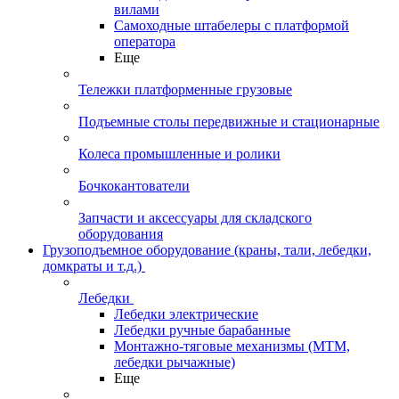
вилами
Самоходные штабелеры с платформой
оператора
Еще
Тележки платформенные грузовые
Подъемные столы передвижные и стационарные
Колеса промышленные и ролики
Бочкокантователи
Запчасти и аксессуары для складского
оборудования
Грузоподъемное оборудование (краны, тали, лебедки,
домкраты и т.д.)
Лебедки
Лебедки электрические
Лебедки ручные барабанные
Монтажно-тяговые механизмы (МТМ,
лебедки рычажные)
Еще