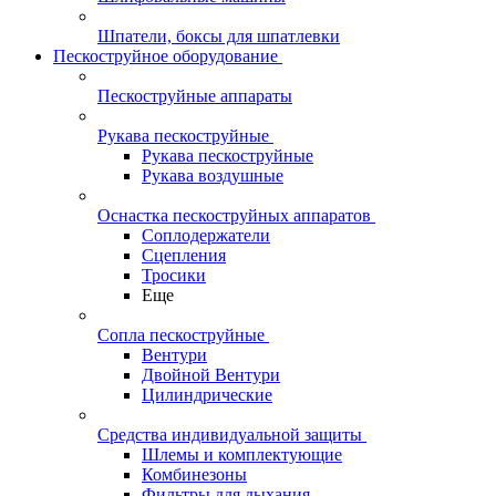
Шпатели, боксы для шпатлевки
Пескоструйное оборудование
Пескоструйные аппараты
Рукава пескоструйные
Рукава пескоструйные
Рукава воздушные
Оснастка пескоструйных аппаратов
Соплодержатели
Сцепления
Тросики
Еще
Сопла пескоструйные
Вентури
Двойной Вентури
Цилиндрические
Средства индивидуальной защиты
Шлемы и комплектующие
Комбинезоны
Фильтры для дыхания