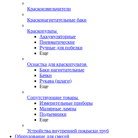
Краскоизмельчители
Красконагнетательные баки
Краскопульты
Аккумуляторные
Пневматические
Ручные для побелки
Еще
Оснастка для краскопультов
Баки нагнетательные
Бачки
Рукава (шлаги)
Еще
Сопутствующие товары
Измерительные приборы
Малярные лампы
Подъемники
Еще
Устройства внутренней покраски труб
Оборудование для смесей