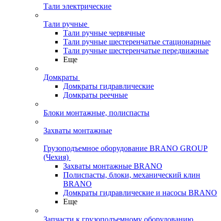
Тали электрические
Тали ручные
Тали ручные червячные
Тали ручные шестеренчатые стационарные
Тали ручные шестеренчатые передвижные
Еще
Домкраты
Домкраты гидравлические
Домкраты реечные
Блоки монтажные, полиспасты
Захваты монтажные
Грузоподъемное оборудование BRANO GROUP
(Чехия)
Захваты монтажные BRANO
Полиспасты, блоки, механический клин
BRANO
Домкраты гидравлические и насосы BRANO
Еще
Запчасти к грузоподъемному оборудованию