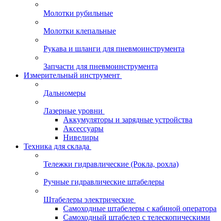
Молотки рубильные
Молотки клепальные
Рукава и шланги для пневмоинструмента
Запчасти для пневмоинструмента
Измерительный инструмент
Дальномеры
Лазерные уровни
Аккумуляторы и зарядные устройства
Аксессуары
Нивелиры
Техника для склада
Тележки гидравлические (Рокла, рохла)
Ручные гидравлические штабелеры
Штабелеры электрические
Самоходные штабелеры с кабиной оператора
Самоходный штабелер с телескопическими