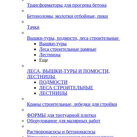
Трансформаторы для прогрева бетона
Бетоноломы, молотки отбойные, пики
Тачки
Вышки-туры, подмости, леса строительные
Вышки-туры
Леса строительные рамные
Лестницы
Еще
ЛЕСА, ВЫШКИ-ТУРЫ И ПОМОСТИ,
ЛЕСТНИЦЫ
ПОДМОСТИ
ЛЕСА СТРОИТЕЛЬНЫЕ
ЛЕСТНИЦЫ
Краны строительные, лебедки для стройки
ФОРМЫ для тротуарной плитки
Оборудование для малярных работ
Растворонасосы и бетононасосы