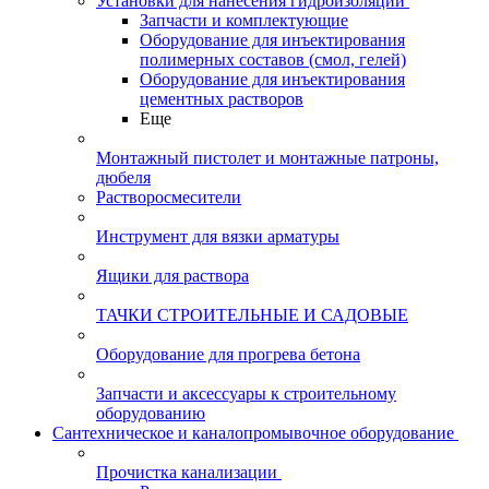
Установки для нанесения гидроизоляции
Запчасти и комплектующие
Оборудование для инъектирования
полимерных составов (смол, гелей)
Оборудование для инъектирования
цементных растворов
Еще
Монтажный пистолет и монтажные патроны,
дюбеля
Растворосмесители
Инструмент для вязки арматуры
Ящики для раствора
ТАЧКИ СТРОИТЕЛЬНЫЕ И САДОВЫЕ
Оборудование для прогрева бетона
Запчасти и аксессуары к строительному
оборудованию
Сантехническое и каналопромывочное оборудование
Прочистка канализации