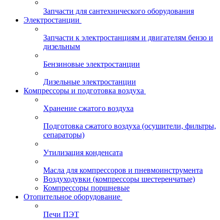
Запчасти для сантехнического оборудования
Электростанции
Запчасти к электростанциям и двигателям бензо и
дизельным
Бензиновые электростанции
Дизельные электростанции
Компрессоры и подготовка воздуха
Хранение сжатого воздуха
Подготовка сжатого воздуха (осушители, фильтры,
сепараторы)
Утилизация конденсата
Масла для компрессоров и пневмоинструмента
Воздуходувки (компрессоры шестеренчатые)
Компрессоры поршневые
Отопительное оборудование
Печи ПЭТ