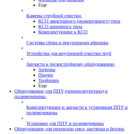
Еще
Камеры струйной очистки
КСО эжекторного (инжекторного) типа
КСО напорного типа
Комплектующие к КСО
Системы сбора и рекуперации абразива
Устройства для внутренней очистки труб
Запчасти к пескоструйному оборудованию
Затворы
Прочее
Тройники
Еще
Оборудование для ППУ (пенополиуретана) и
полимочевины
Комплектующие и запчасти к установкам ППУ и
полимочевины
Установки для ППУ и полимочевины
Оборудование для инъекции смол, раствора и бетона