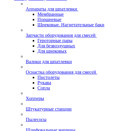
Аппараты для шпатлевки
Мембранные
Поршневые
Шнековые. Нагнетательные баки
Запчасти оборудования для смесей
Героторные пары
Для безвоздушных
Для шнековых
Валики для шпатлевки
Оснастка оборудования для смесей
Пистолеты
Рукава
Сопла
Хопперы
Штукатурные станции
Пылесосы
Шлифовальные машины