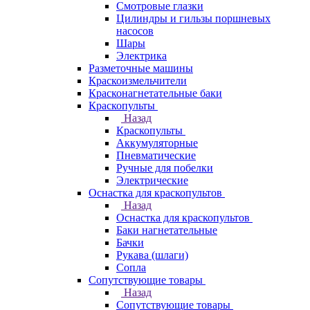
Смотровые глазки
Цилиндры и гильзы поршневых
насосов
Шары
Электрика
Разметочные машины
Краскоизмельчители
Красконагнетательные баки
Краскопульты
Назад
Краскопульты
Аккумуляторные
Пневматические
Ручные для побелки
Электрические
Оснастка для краскопультов
Назад
Оснастка для краскопультов
Баки нагнетательные
Бачки
Рукава (шлаги)
Сопла
Сопутствующие товары
Назад
Сопутствующие товары