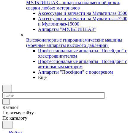
МУЛЬТИПЛАЗ - аппараты плазменной резки,
сварки любых материалов
Аксессуары и запчасти на Мультиплаз-3500
Аксессуары и запчасти на Мультиплаз-7500
и Мультиплаз-15000
Аппараты "МУЛЬТИПЛАЗ"
Высоконапорные гидродинамические машины
(моечные аппараты высокого давления)
Профессиональные аппараты "Посейдон" с
электродвигателем
Профессиональные аппараты "Посейдон" с
автономным мотором
Аппараты "Посейдон" с подогревом
Еще
Каталог
По всему сайту
По каталогу
Войти