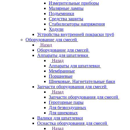
Измерительные приборы
Малярные лампы
Подъемники
Средства защиты
Стабилизаторы напряжения
Ходули
Устройства внутренней покраски труб
Оборудование для смесей
Назад
Оборудование для смесей
Аппараты для шпатлевки
Назад
Аппараты для шпатлевки
Мембранные
Поршневые
Шнековые. Нагнетательные баки
Запчасти оборудования для смесей
Назад
Запчасти оборудования для смесей
Героторные пары
Для безвоздушных
Для шнековых
Валики для шпатлевки
Оснастка оборудования для смесей
Назад