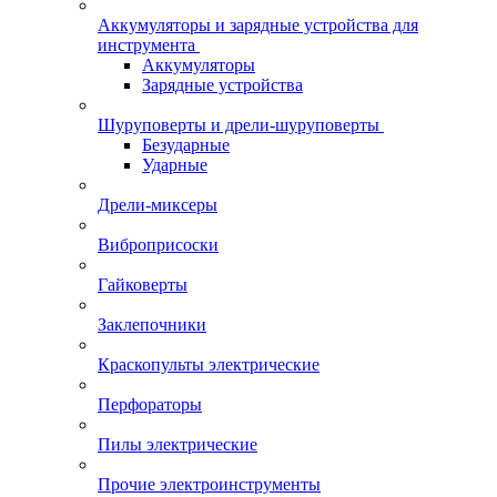
Аккумуляторы и зарядные устройства для
инструмента
Аккумуляторы
Зарядные устройства
Шуруповерты и дрели-шуруповерты
Безударные
Ударные
Дрели-миксеры
Виброприсоски
Гайковерты
Заклепочники
Краскопульты электрические
Перфораторы
Пилы электрические
Прочие электроинструменты