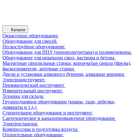
Каталог
Окрасочное оборудование
Оборудование для смесей
Пескоструйное оборудование
Оборудование для ППУ (пенополиуретана) и полимочевины
Оборудование для инъекции смол, раствора и бетона
Магнитные сверлильные станки, корончатые сверла (фрезы),
фаскосниматели, заточные станки
Дрели и установки алмазного бурения, алмазные коронки
Электроинструмент
Пневматический инструмент
Измерительный инструмент
Техника для склада
Грузоподъемное оборудование (краны, тали, лебедки,
домкраты и т.д.)
Строительное оборудование и инструмент
Сантехническое и каналопромывочное оборудование
Электростанции
Компрессоры и подготовка воздуха
Отопительное оборудование