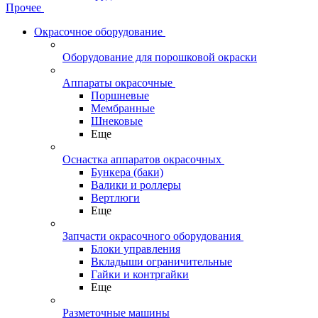
Прочее
Окрасочное оборудование
Оборудование для порошковой окраски
Аппараты окрасочные
Поршневые
Мембранные
Шнековые
Еще
Оснастка аппаратов окрасочных
Бункера (баки)
Валики и роллеры
Вертлюги
Еще
Запчасти окрасочного оборудования
Блоки управления
Вкладыши ограничительные
Гайки и контргайки
Еще
Разметочные машины