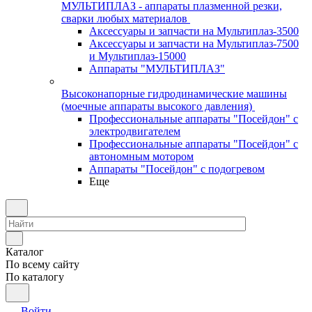
МУЛЬТИПЛАЗ - аппараты плазменной резки,
сварки любых материалов
Аксессуары и запчасти на Мультиплаз-3500
Аксессуары и запчасти на Мультиплаз-7500
и Мультиплаз-15000
Аппараты "МУЛЬТИПЛАЗ"
Высоконапорные гидродинамические машины
(моечные аппараты высокого давления)
Профессиональные аппараты "Посейдон" с
электродвигателем
Профессиональные аппараты "Посейдон" с
автономным мотором
Аппараты "Посейдон" с подогревом
Еще
Каталог
По всему сайту
По каталогу
Войти