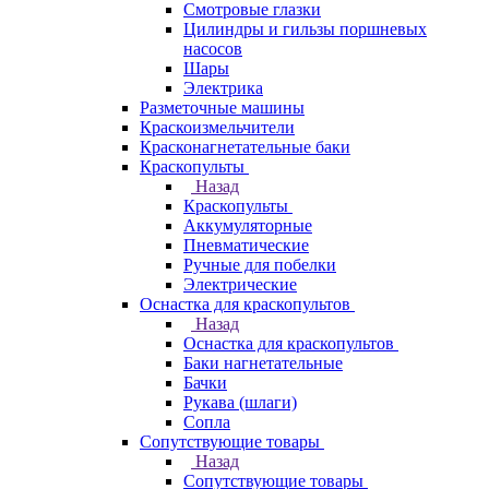
Смотровые глазки
Цилиндры и гильзы поршневых
насосов
Шары
Электрика
Разметочные машины
Краскоизмельчители
Красконагнетательные баки
Краскопульты
Назад
Краскопульты
Аккумуляторные
Пневматические
Ручные для побелки
Электрические
Оснастка для краскопультов
Назад
Оснастка для краскопультов
Баки нагнетательные
Бачки
Рукава (шлаги)
Сопла
Сопутствующие товары
Назад
Сопутствующие товары