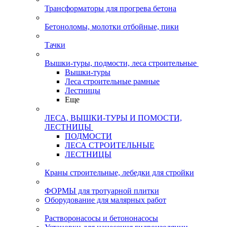
Трансформаторы для прогрева бетона
Бетоноломы, молотки отбойные, пики
Тачки
Вышки-туры, подмости, леса строительные
Вышки-туры
Леса строительные рамные
Лестницы
Еще
ЛЕСА, ВЫШКИ-ТУРЫ И ПОМОСТИ,
ЛЕСТНИЦЫ
ПОДМОСТИ
ЛЕСА СТРОИТЕЛЬНЫЕ
ЛЕСТНИЦЫ
Краны строительные, лебедки для стройки
ФОРМЫ для тротуарной плитки
Оборудование для малярных работ
Растворонасосы и бетононасосы