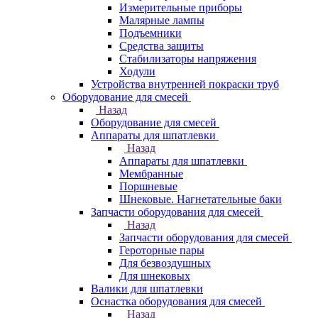
Измерительные приборы
Малярные лампы
Подъемники
Средства защиты
Стабилизаторы напряжения
Ходули
Устройства внутренней покраски труб
Оборудование для смесей
Назад
Оборудование для смесей
Аппараты для шпатлевки
Назад
Аппараты для шпатлевки
Мембранные
Поршневые
Шнековые. Нагнетательные баки
Запчасти оборудования для смесей
Назад
Запчасти оборудования для смесей
Героторные пары
Для безвоздушных
Для шнековых
Валики для шпатлевки
Оснастка оборудования для смесей
Назад