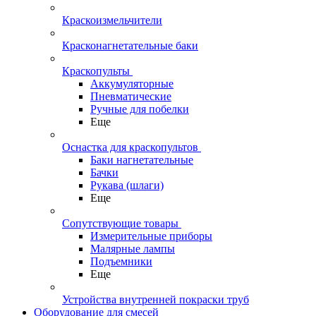
Краскоизмельчители
Красконагнетательные баки
Краскопульты
Аккумуляторные
Пневматические
Ручные для побелки
Еще
Оснастка для краскопультов
Баки нагнетательные
Бачки
Рукава (шлаги)
Еще
Сопутствующие товары
Измерительные приборы
Малярные лампы
Подъемники
Еще
Устройства внутренней покраски труб
Оборудование для смесей