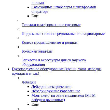
вилами
Самоходные штабелеры с платформой
оператора
Еще
Тележки платформенные грузовые
Подъемные столы передвижные и стационарные
Колеса промышленные и ролики
Бочкокантователи
Запчасти и аксессуары для складского
оборудования
Грузоподъемное оборудование (краны, тали, лебедки,
домкраты и т.д.)
Лебедки
Лебедки электрические
Лебедки ручные барабанные
Монтажно-тяговые механизмы (МТМ,
лебедки рычажные)
Еще