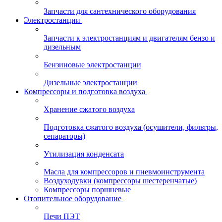
Запчасти для сантехнического оборудования
Электростанции
Запчасти к электростанциям и двигателям бензо и
дизельным
Бензиновые электростанции
Дизельные электростанции
Компрессоры и подготовка воздуха
Хранение сжатого воздуха
Подготовка сжатого воздуха (осушители, фильтры,
сепараторы)
Утилизация конденсата
Масла для компрессоров и пневмоинструмента
Воздуходувки (компрессоры шестеренчатые)
Компрессоры поршневые
Отопительное оборудование
Печи ПЭТ