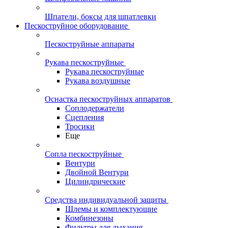
Шпатели, боксы для шпатлевки
Пескоструйное оборудование
Пескоструйные аппараты
Рукава пескоструйные
Рукава пескоструйные
Рукава воздушные
Оснастка пескоструйных аппаратов
Соплодержатели
Сцепления
Тросики
Еще
Сопла пескоструйные
Вентури
Двойной Вентури
Цилиндрические
Средства индивидуальной защиты
Шлемы и комплектующие
Комбинезоны
Фильтры для дыхания