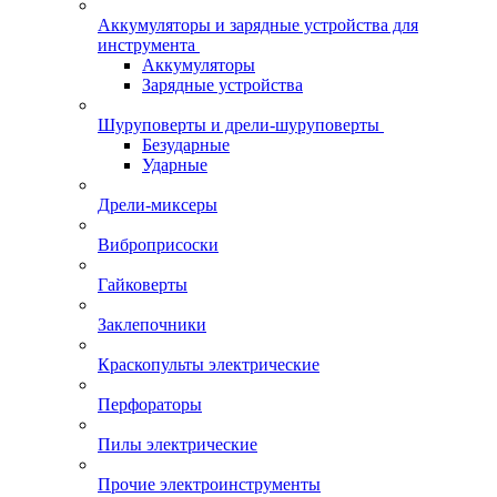
Аккумуляторы и зарядные устройства для
инструмента
Аккумуляторы
Зарядные устройства
Шуруповерты и дрели-шуруповерты
Безударные
Ударные
Дрели-миксеры
Виброприсоски
Гайковерты
Заклепочники
Краскопульты электрические
Перфораторы
Пилы электрические
Прочие электроинструменты