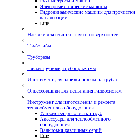
Ручные тросы и машины
Электромеханические машины
Гидродинамические машины для прочистки
канализации
Еще
Насадки для очистки труб и поверхностей
Трубогибы
Труборезы
Тиски трубные, трубоприжимы
Инструмент для нарезки резьбы на трубах
Опрессовщики для испытания гидросистем
Инструмент для изготовления и ремонта
теплообменного оборудования
Устройства для очистки труб
Аксессуары для теплообменного
оборудования
Вальцовки различных серий
Еще