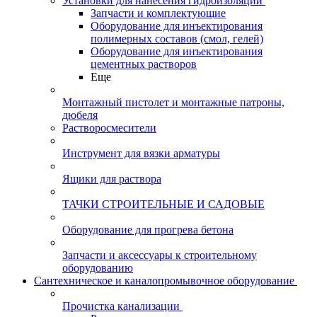
Установки для нанесения гидроизоляции
Запчасти и комплектующие
Оборудование для инъектирования
полимерных составов (смол, гелей)
Оборудование для инъектирования
цементных растворов
Еще
Монтажный пистолет и монтажные патроны,
дюбеля
Растворосмесители
Инструмент для вязки арматуры
Ящики для раствора
ТАЧКИ СТРОИТЕЛЬНЫЕ И САДОВЫЕ
Оборудование для прогрева бетона
Запчасти и аксессуары к строительному
оборудованию
Сантехническое и каналопромывочное оборудование
Прочистка канализации