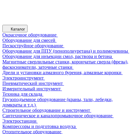
Каталог
Окрасочное оборудование
Оборудование для смесей
Пескоструйное оборудование
Оборудование для ППУ (пенополиуретана) и полимочевины
Оборудование для инъекции смол, раствора и бетона
Магнитные сверлильные станки, корончатые сверла (фрезы),
фаскосниматели, заточные станки
Дрели и установки алмазного бурения, алмазные коронки
Электроинструмент
Пневматический инструмент
Измерительный инструмент
Техника для склада
Грузоподъемное оборудование (краны, тали, лебедки,
домкраты и т.д.)
Строительное оборудование и инструмент
Сантехническое и каналопромывочное оборудование
Электростанции
Компрессоры и подготовка воздуха
Отопительное оборудование