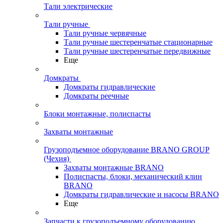
Тали электрические
Тали ручные
Тали ручные червячные
Тали ручные шестеренчатые стационарные
Тали ручные шестеренчатые передвижные
Еще
Домкраты
Домкраты гидравлические
Домкраты реечные
Блоки монтажные, полиспасты
Захваты монтажные
Грузоподъемное оборудование BRANO GROUP
(Чехия)
Захваты монтажные BRANO
Полиспасты, блоки, механический клин
BRANO
Домкраты гидравлические и насосы BRANO
Еще
Запчасти к грузоподъемному оборудованию