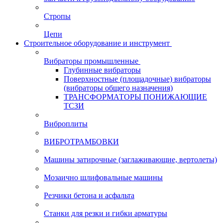
Стропы
Цепи
Строительное оборудование и инструмент
Вибраторы промышленные
Глубинные вибраторы
Поверхностные (площадочные) вибраторы
(вибраторы общего назначения)
ТРАНСФОРМАТОРЫ ПОНИЖАЮЩИЕ
ТСЗИ
Виброплиты
ВИБРОТРАМБОВКИ
Машины затирочные (заглаживающие, вертолеты)
Мозаично шлифовальные машины
Резчики бетона и асфальта
Станки для резки и гибки арматуры