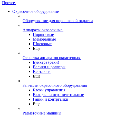
Прочее
Окрасочное оборудование
Оборудование для порошковой окраски
Аппараты окрасочные
Поршневые
Мембранные
Шнековые
Еще
Оснастка аппаратов окрасочных
Бункера (баки)
Валики и роллеры
Вертлюги
Еще
Запчасти окрасочного оборудования
Блоки управления
Вкладыши ограничительные
Гайки и контргайки
Еще
Разметочные машины