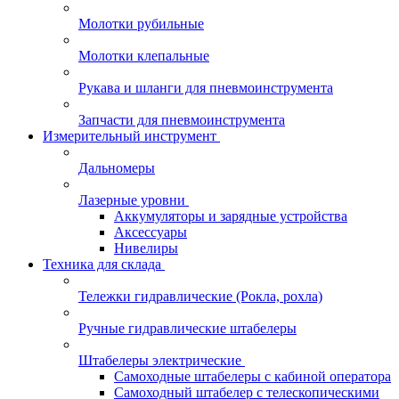
Молотки рубильные
Молотки клепальные
Рукава и шланги для пневмоинструмента
Запчасти для пневмоинструмента
Измерительный инструмент
Дальномеры
Лазерные уровни
Аккумуляторы и зарядные устройства
Аксессуары
Нивелиры
Техника для склада
Тележки гидравлические (Рокла, рохла)
Ручные гидравлические штабелеры
Штабелеры электрические
Самоходные штабелеры с кабиной оператора
Самоходный штабелер с телескопическими