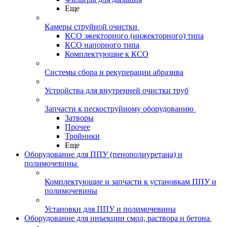
Еще
Камеры струйной очистки
КСО эжекторного (инжекторного) типа
КСО напорного типа
Комплектующие к КСО
Системы сбора и рекуперации абразива
Устройства для внутренней очистки труб
Запчасти к пескоструйному оборудованию
Затворы
Прочее
Тройники
Еще
Оборудование для ППУ (пенополиуретана) и
полимочевины
Комплектующие и запчасти к установкам ППУ и
полимочевины
Установки для ППУ и полимочевины
Оборудование для инъекции смол, раствора и бетона