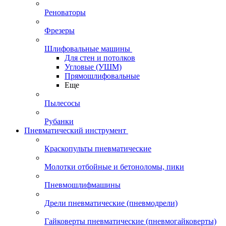
Реноваторы
Фрезеры
Шлифовальные машины
Для стен и потолков
Угловые (УШМ)
Прямошлифовальные
Еще
Пылесосы
Рубанки
Пневматический инструмент
Краскопульты пневматические
Молотки отбойные и бетоноломы, пики
Пневмошлифмашины
Дрели пневматические (пневмодрели)
Гайковерты пневматические (пневмогайковерты)