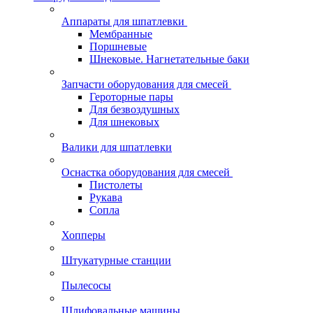
Аппараты для шпатлевки
Мембранные
Поршневые
Шнековые. Нагнетательные баки
Запчасти оборудования для смесей
Героторные пары
Для безвоздушных
Для шнековых
Валики для шпатлевки
Оснастка оборудования для смесей
Пистолеты
Рукава
Сопла
Хопперы
Штукатурные станции
Пылесосы
Шлифовальные машины