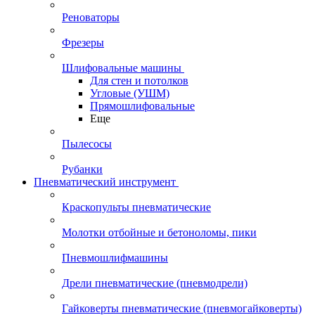
Реноваторы
Фрезеры
Шлифовальные машины
Для стен и потолков
Угловые (УШМ)
Прямошлифовальные
Еще
Пылесосы
Рубанки
Пневматический инструмент
Краскопульты пневматические
Молотки отбойные и бетоноломы, пики
Пневмошлифмашины
Дрели пневматические (пневмодрели)
Гайковерты пневматические (пневмогайковерты)