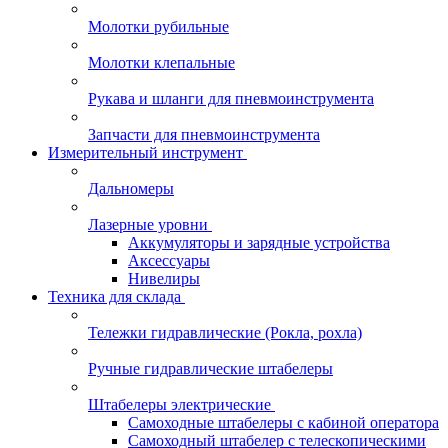
Молотки рубильные
Молотки клепальные
Рукава и шланги для пневмоинструмента
Запчасти для пневмоинструмента
Измерительный инструмент
Дальномеры
Лазерные уровни
Аккумуляторы и зарядные устройства
Аксессуары
Нивелиры
Техника для склада
Тележки гидравлические (Рокла, рохла)
Ручные гидравлические штабелеры
Штабелеры электрические
Самоходные штабелеры с кабиной оператора
Самоходный штабелер с телескопическими