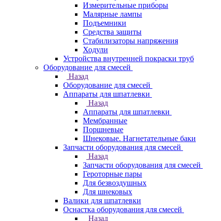
Измерительные приборы
Малярные лампы
Подъемники
Средства защиты
Стабилизаторы напряжения
Ходули
Устройства внутренней покраски труб
Оборудование для смесей
Назад
Оборудование для смесей
Аппараты для шпатлевки
Назад
Аппараты для шпатлевки
Мембранные
Поршневые
Шнековые. Нагнетательные баки
Запчасти оборудования для смесей
Назад
Запчасти оборудования для смесей
Героторные пары
Для безвоздушных
Для шнековых
Валики для шпатлевки
Оснастка оборудования для смесей
Назад