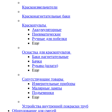
Краскоизмельчители
Красконагнетательные баки
Краскопульты
Аккумуляторные
Пневматические
Ручные для побелки
Еще
Оснастка для краскопультов
Баки нагнетательные
Бачки
Рукава (шлаги)
Еще
Сопутствующие товары
Измерительные приборы
Малярные лампы
Подъемники
Еще
Устройства внутренней покраски труб
Оборудование для смесей