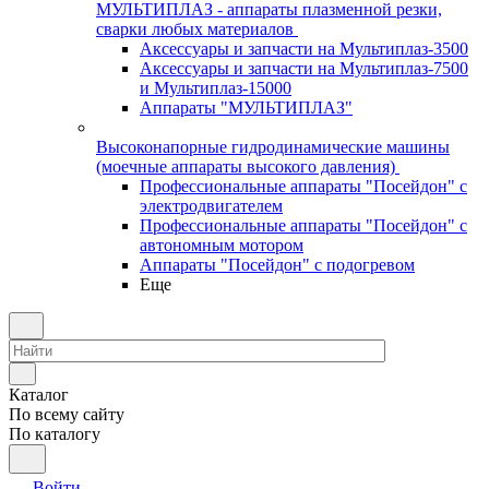
МУЛЬТИПЛАЗ - аппараты плазменной резки,
сварки любых материалов
Аксессуары и запчасти на Мультиплаз-3500
Аксессуары и запчасти на Мультиплаз-7500
и Мультиплаз-15000
Аппараты "МУЛЬТИПЛАЗ"
Высоконапорные гидродинамические машины
(моечные аппараты высокого давления)
Профессиональные аппараты "Посейдон" с
электродвигателем
Профессиональные аппараты "Посейдон" с
автономным мотором
Аппараты "Посейдон" с подогревом
Еще
Каталог
По всему сайту
По каталогу
Войти