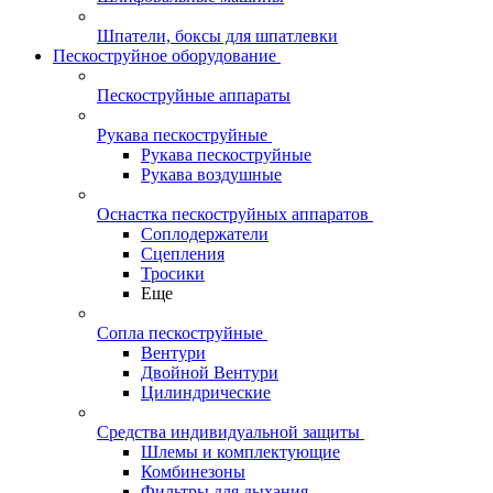
Шпатели, боксы для шпатлевки
Пескоструйное оборудование
Пескоструйные аппараты
Рукава пескоструйные
Рукава пескоструйные
Рукава воздушные
Оснастка пескоструйных аппаратов
Соплодержатели
Сцепления
Тросики
Еще
Сопла пескоструйные
Вентури
Двойной Вентури
Цилиндрические
Средства индивидуальной защиты
Шлемы и комплектующие
Комбинезоны
Фильтры для дыхания