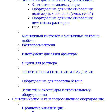
Установки для нанесения гидроизоляции
Запчасти и комплектующие
Оборудование для инъектирования
полимерных составов (смол, гелей)
Оборудование для инъектирования
цементных растворов
Еще
Монтажный пистолет и монтажные патроны,
дюбеля
Растворосмесители
Инструмент для вязки арматуры
Ящики для раствора
ТАЧКИ СТРОИТЕЛЬНЫЕ И САДОВЫЕ
Оборудование для прогрева бетона
Запчасти и аксессуары к строительному
оборудованию
Сантехническое и каналопромывочное оборудование
Прочистка канализации