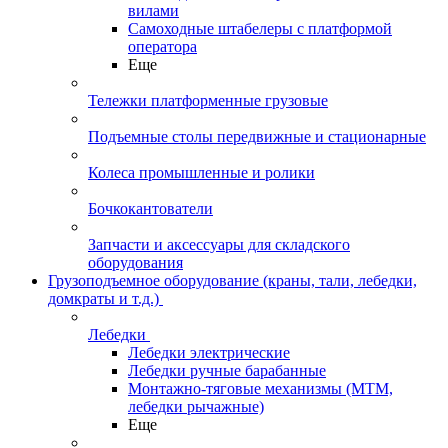
вилами
Самоходные штабелеры с платформой
оператора
Еще
Тележки платформенные грузовые
Подъемные столы передвижные и стационарные
Колеса промышленные и ролики
Бочкокантователи
Запчасти и аксессуары для складского
оборудования
Грузоподъемное оборудование (краны, тали, лебедки,
домкраты и т.д.)
Лебедки
Лебедки электрические
Лебедки ручные барабанные
Монтажно-тяговые механизмы (МТМ,
лебедки рычажные)
Еще