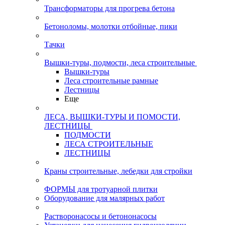
Трансформаторы для прогрева бетона
Бетоноломы, молотки отбойные, пики
Тачки
Вышки-туры, подмости, леса строительные
Вышки-туры
Леса строительные рамные
Лестницы
Еще
ЛЕСА, ВЫШКИ-ТУРЫ И ПОМОСТИ,
ЛЕСТНИЦЫ
ПОДМОСТИ
ЛЕСА СТРОИТЕЛЬНЫЕ
ЛЕСТНИЦЫ
Краны строительные, лебедки для стройки
ФОРМЫ для тротуарной плитки
Оборудование для малярных работ
Растворонасосы и бетононасосы