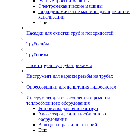
Ручные тросы и машины
Электромеханические машины
Гидродинамические машины для прочистки
канализации
Еще
Насадки для очистки труб и поверхностей
Трубогибы
Труборезы
Тиски трубные, трубоприжимы
Инструмент для нарезки резьбы на трубах
Опрессовщики для испытания гидросистем
Инструмент для изготовления и ремонта
теплообменного оборудования
Устройства для очистки труб
Аксессуары для теплообменного
оборудования
Вальцовки различных серий
Еще