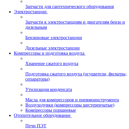
Запчасти для сантехнического оборудования
Электростанции
Запчасти к электростанциям и двигателям бензо и
дизельным
Бензиновые электростанции
Дизельные электростанции
Компрессоры и подготовка воздуха
Хранение сжатого воздуха
Подготовка сжатого воздуха (осушители, фильтры,
сепараторы)
Утилизация конденсата
Масла для компрессоров и пневмоинструмента
Воздуходувки (компрессоры шестеренчатые)
Компрессоры поршневые
Отопительное оборудование
Печи ПЭТ