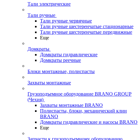
Тали электрические
Тали ручные
Тали ручные червячные
Тали ручные шестеренчатые стационарные
Тали ручные шестеренчатые передвижные
Еще
Домкраты
Домкраты гидравлические
Домкраты реечные
Блоки монтажные, полиспасты
Захваты монтажные
Грузоподъемное оборудование BRANO GROUP
(Чехия)
Захваты монтажные BRANO
Полиспасты, блоки, механический клин
BRANO
Домкраты гидравлические и насосы BRANO
Еще
Запчасти к грузоподъемному оборудованию