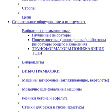
Стропы
Цепи
Строительное оборудование и инструмент
Вибраторы промышленные
Глубинные вибраторы
Поверхностные (площадочные) вибраторы
(вибраторы общего назначения)
ТРАНСФОРМАТОРЫ ПОНИЖАЮЩИЕ
ТСЗИ
Виброплиты
ВИБРОТРАМБОВКИ
Машины затирочные (заглаживающие, вертолеты)
Мозаично шлифовальные машины
Резчики бетона и асфальта
Станки для резки и гибки арматуры