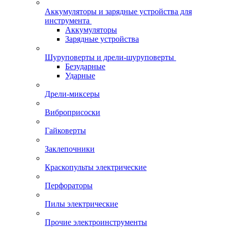
Аккумуляторы и зарядные устройства для
инструмента
Аккумуляторы
Зарядные устройства
Шуруповерты и дрели-шуруповерты
Безударные
Ударные
Дрели-миксеры
Виброприсоски
Гайковерты
Заклепочники
Краскопульты электрические
Перфораторы
Пилы электрические
Прочие электроинструменты