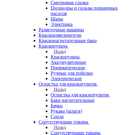
Смотровые глазки
Цилиндры и гильзы поршневых
насосов
Шары
Электрика
Разметочные машины
Краскоизмельчители
Красконагнетательные баки
Краскопульты
Назад
Краскопульты
Аккумуляторные
Пневматические
Ручные для побелки
Электрические
Оснастка для краскопультов
Назад
Оснастка для краскопультов
Баки нагнетательные
Бачки
Рукава (шлаги)
Сопла
Сопутствующие товары
Назад
Сопутствующие товары