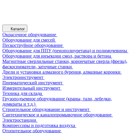
Каталог
Окрасочное оборудование
Оборудование для смесей
Пескоструйное оборудование
Оборудование для ППУ (пенополиуретана) и полимочевины
Оборудование для инъекции смол, раствора и бетона
Магнитные сверлильные станки, корончатые сверла (фрезы),
фаскосниматели, заточные станки
Дрели и установки алмазного бурения, алмазные коронки
Электроинструмент
Пневматический инструмент
Измерительный инструмент
Техника для склада
Грузоподъемное оборудование (краны, тали, лебедки,
домкраты и т.д.)
Строительное оборудование и инструмент
Сантехническое и каналопромывочное оборудование
Электростанции
Компрессоры и подготовка воздуха
Отопительное оборудование