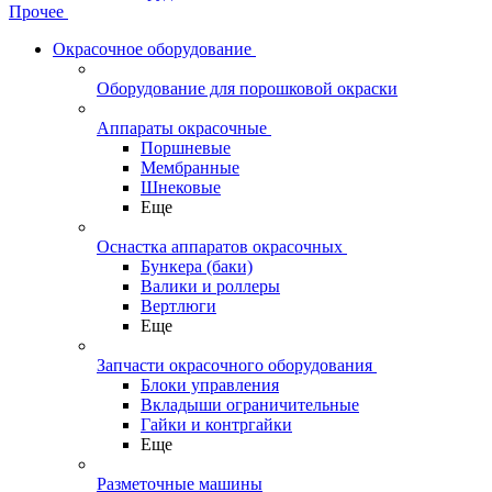
Прочее
Окрасочное оборудование
Оборудование для порошковой окраски
Аппараты окрасочные
Поршневые
Мембранные
Шнековые
Еще
Оснастка аппаратов окрасочных
Бункера (баки)
Валики и роллеры
Вертлюги
Еще
Запчасти окрасочного оборудования
Блоки управления
Вкладыши ограничительные
Гайки и контргайки
Еще
Разметочные машины