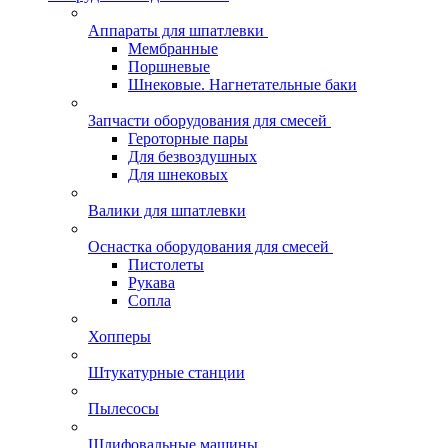
Аппараты для шпатлевки
Мембранные
Поршневые
Шнековые. Нагнетательные баки
Запчасти оборудования для смесей
Героторные пары
Для безвоздушных
Для шнековых
Валики для шпатлевки
Оснастка оборудования для смесей
Пистолеты
Рукава
Сопла
Хопперы
Штукатурные станции
Пылесосы
Шлифовальные машины