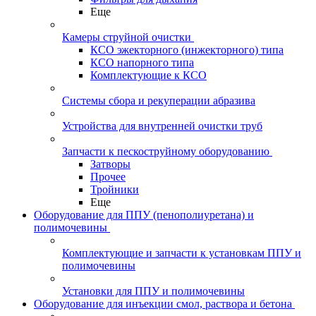
Еще
Камеры струйной очистки
КСО эжекторного (инжекторного) типа
КСО напорного типа
Комплектующие к КСО
Системы сбора и рекуперации абразива
Устройства для внутренней очистки труб
Запчасти к пескоструйному оборудованию
Затворы
Прочее
Тройники
Еще
Оборудование для ППУ (пенополиуретана) и
полимочевины
Комплектующие и запчасти к установкам ППУ и
полимочевины
Установки для ППУ и полимочевины
Оборудование для инъекции смол, раствора и бетона