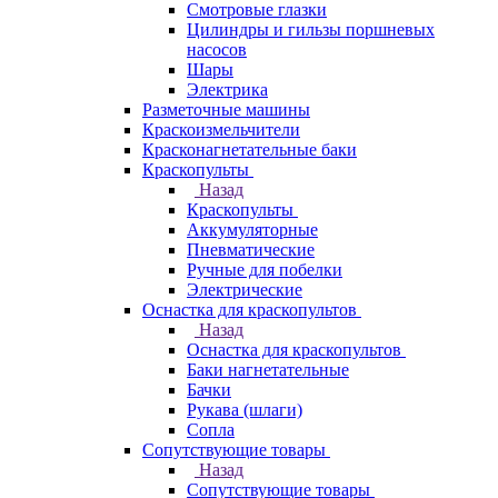
Смотровые глазки
Цилиндры и гильзы поршневых
насосов
Шары
Электрика
Разметочные машины
Краскоизмельчители
Красконагнетательные баки
Краскопульты
Назад
Краскопульты
Аккумуляторные
Пневматические
Ручные для побелки
Электрические
Оснастка для краскопультов
Назад
Оснастка для краскопультов
Баки нагнетательные
Бачки
Рукава (шлаги)
Сопла
Сопутствующие товары
Назад
Сопутствующие товары