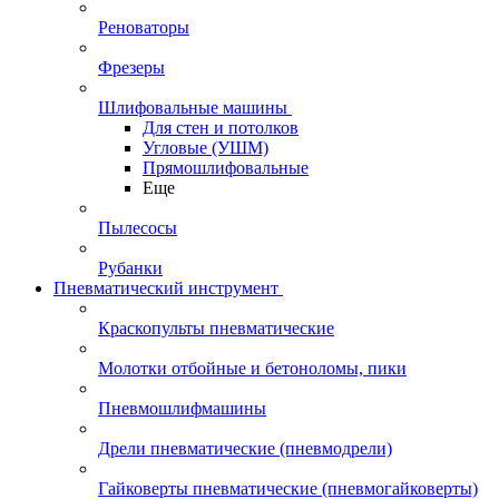
Реноваторы
Фрезеры
Шлифовальные машины
Для стен и потолков
Угловые (УШМ)
Прямошлифовальные
Еще
Пылесосы
Рубанки
Пневматический инструмент
Краскопульты пневматические
Молотки отбойные и бетоноломы, пики
Пневмошлифмашины
Дрели пневматические (пневмодрели)
Гайковерты пневматические (пневмогайковерты)