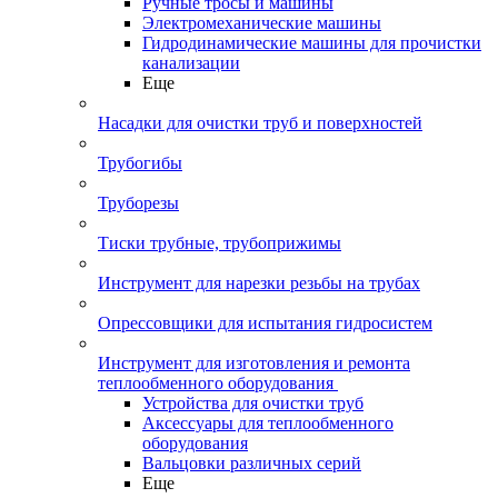
Ручные тросы и машины
Электромеханические машины
Гидродинамические машины для прочистки
канализации
Еще
Насадки для очистки труб и поверхностей
Трубогибы
Труборезы
Тиски трубные, трубоприжимы
Инструмент для нарезки резьбы на трубах
Опрессовщики для испытания гидросистем
Инструмент для изготовления и ремонта
теплообменного оборудования
Устройства для очистки труб
Аксессуары для теплообменного
оборудования
Вальцовки различных серий
Еще