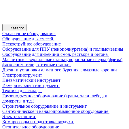
Каталог
Окрасочное оборудование
Оборудование для смесей
Пескоструйное оборудование
Оборудование для ППУ (пенополиуретана) и полимочевины
Оборудование для инъекции смол, раствора и бетона
Магнитные сверлильные станки, корончатые сверла (фрезы),
фаскосниматели, заточные станки
Дрели и установки алмазного бурения, алмазные коронки
Электроинструмент
Пневматический инструмент
Измерительный инструмент
Техника для склада
Грузоподъемное оборудование (краны, тали, лебедки,
домкраты и т.д.)
Строительное оборудование и инструмент
Сантехническое и каналопромывочное оборудование
Электростанции
Компрессоры и подготовка воздуха
Отопительное оборудование