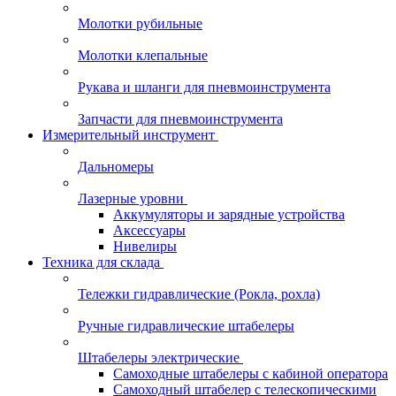
Молотки рубильные
Молотки клепальные
Рукава и шланги для пневмоинструмента
Запчасти для пневмоинструмента
Измерительный инструмент
Дальномеры
Лазерные уровни
Аккумуляторы и зарядные устройства
Аксессуары
Нивелиры
Техника для склада
Тележки гидравлические (Рокла, рохла)
Ручные гидравлические штабелеры
Штабелеры электрические
Самоходные штабелеры с кабиной оператора
Самоходный штабелер с телескопическими