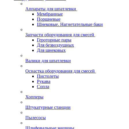
Аппараты для шпатлевки
Мембранные
Поршневые
Шнековые. Нагнетательные баки
Запчасти оборудования для смесей
Героторные пары
Для безвоздушных
Для шнековых
Валики для шпатлевки
Оснастка оборудования для смесей
Пистолеты
Рукава
Сопла
Хопперы
Штукатурные станции
Пылесосы
Шлифовальные машины