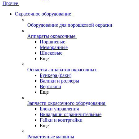
Прочее
Окрасочное оборудование
Оборудование для порошковой окраски
Аппараты окрасочные
Поршневые
Мембранные
Шнековые
Еще
Оснастка аппаратов окрасочных
Бункера (баки)
Валики и роллеры
Вертлюги
Еще
Запчасти окрасочного оборудования
Блоки управления
Вкладыши ограничительные
Гайки и контргайки
Еще
Разметочные машины