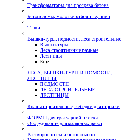
Трансформаторы для прогрева бетона
Бетоноломы, молотки отбойные, пики
Тачки
Вышки-туры, подмости, леса строительные
Вышки-туры
Леса строительные рамные
Лестницы
Еще
ЛЕСА, ВЫШКИ-ТУРЫ И ПОМОСТИ,
ЛЕСТНИЦЫ
ПОДМОСТИ
ЛЕСА СТРОИТЕЛЬНЫЕ
ЛЕСТНИЦЫ
Краны строительные, лебедки для стройки
ФОРМЫ для тротуарной плитки
Оборудование для малярных работ
Растворонасосы и бетононасосы