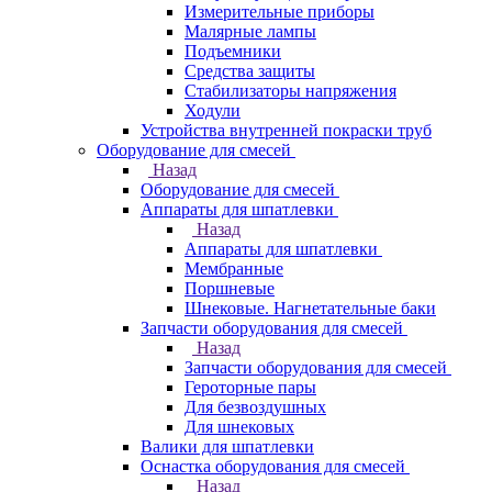
Измерительные приборы
Малярные лампы
Подъемники
Средства защиты
Стабилизаторы напряжения
Ходули
Устройства внутренней покраски труб
Оборудование для смесей
Назад
Оборудование для смесей
Аппараты для шпатлевки
Назад
Аппараты для шпатлевки
Мембранные
Поршневые
Шнековые. Нагнетательные баки
Запчасти оборудования для смесей
Назад
Запчасти оборудования для смесей
Героторные пары
Для безвоздушных
Для шнековых
Валики для шпатлевки
Оснастка оборудования для смесей
Назад