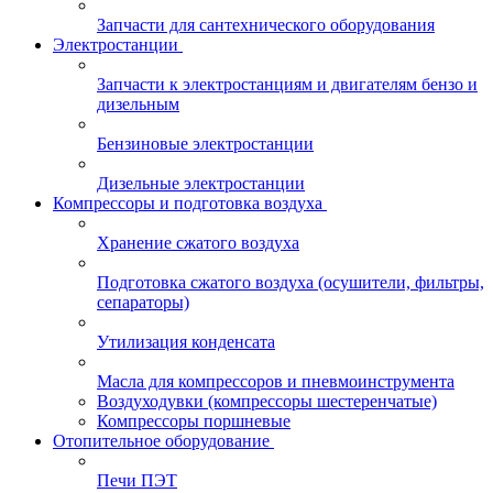
Запчасти для сантехнического оборудования
Электростанции
Запчасти к электростанциям и двигателям бензо и
дизельным
Бензиновые электростанции
Дизельные электростанции
Компрессоры и подготовка воздуха
Хранение сжатого воздуха
Подготовка сжатого воздуха (осушители, фильтры,
сепараторы)
Утилизация конденсата
Масла для компрессоров и пневмоинструмента
Воздуходувки (компрессоры шестеренчатые)
Компрессоры поршневые
Отопительное оборудование
Печи ПЭТ