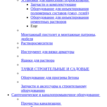
Установки для нанесения гидроизоляции
Запчасти и комплектующие
Оборудование для инъектирования
полимерных составов (смол, гелей)
Оборудование для инъектирования
цементных растворов
Еще
Монтажный пистолет и монтажные патроны,
дюбеля
Растворосмесители
Инструмент для вязки арматуры
Ящики для раствора
ТАЧКИ СТРОИТЕЛЬНЫЕ И САДОВЫЕ
Оборудование для прогрева бетона
Запчасти и аксессуары к строительному
оборудованию
Сантехническое и каналопромывочное оборудование
Прочистка канализации