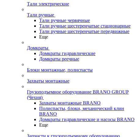
Тали электрические
Тали ручные
Тали ручные червячные
Тали ручные шестеренчатые стационарные
Тали ручные шестеренчатые передвижные
Еще
Домкраты
Домкраты гидравлические
Домкраты реечные
Блоки монтажные, полиспасты
Захваты монтажные
Грузоподъемное оборудование BRANO GROUP
(Чехия)
Захваты монтажные BRANO
Полиспасты, блоки, механический клин
BRANO
Домкраты гидравлические и насосы BRANO
Еще
Запчасти к грузоподъемному оборудованию