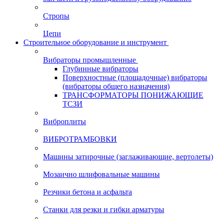
Стропы
Цепи
Строительное оборудование и инструмент
Вибраторы промышленные
Глубинные вибраторы
Поверхностные (площадочные) вибраторы
(вибраторы общего назначения)
ТРАНСФОРМАТОРЫ ПОНИЖАЮЩИЕ
ТСЗИ
Виброплиты
ВИБРОТРАМБОВКИ
Машины затирочные (заглаживающие, вертолеты)
Мозаично шлифовальные машины
Резчики бетона и асфальта
Станки для резки и гибки арматуры