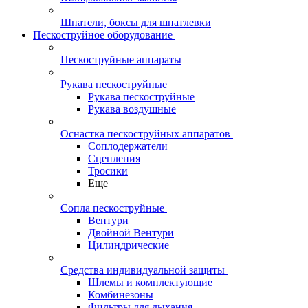
Шпатели, боксы для шпатлевки
Пескоструйное оборудование
Пескоструйные аппараты
Рукава пескоструйные
Рукава пескоструйные
Рукава воздушные
Оснастка пескоструйных аппаратов
Соплодержатели
Сцепления
Тросики
Еще
Сопла пескоструйные
Вентури
Двойной Вентури
Цилиндрические
Средства индивидуальной защиты
Шлемы и комплектующие
Комбинезоны
Фильтры для дыхания