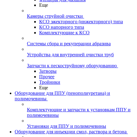
Еще
Камеры струйной очистки
КСО эжекторного (инжекторного) типа
КСО напорного типа
Комплектующие к КСО
Системы сбора и рекуперации абразива
Устройства для внутренней очистки труб
Запчасти к пескоструйному оборудованию
Затворы
Прочее
Тройники
Еще
Оборудование для ППУ (пенополиуретана) и
полимочевины
Комплектующие и запчасти к установкам ППУ и
полимочевины
Установки для ППУ и полимочевины
Оборудование для инъекции смол, раствора и бетона