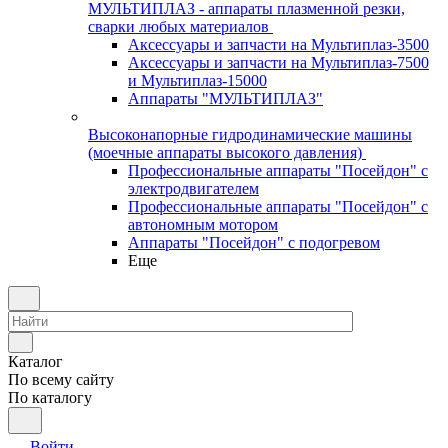
МУЛЬТИПЛАЗ - аппараты плазменной резки,
сварки любых материалов
Аксессуары и запчасти на Мультиплаз-3500
Аксессуары и запчасти на Мультиплаз-7500
и Мультиплаз-15000
Аппараты "МУЛЬТИПЛАЗ"
Высоконапорные гидродинамические машины
(моечные аппараты высокого давления)
Профессиональные аппараты "Посейдон" с
электродвигателем
Профессиональные аппараты "Посейдон" с
автономным мотором
Аппараты "Посейдон" с подогревом
Еще
Каталог
По всему сайту
По каталогу
Войти