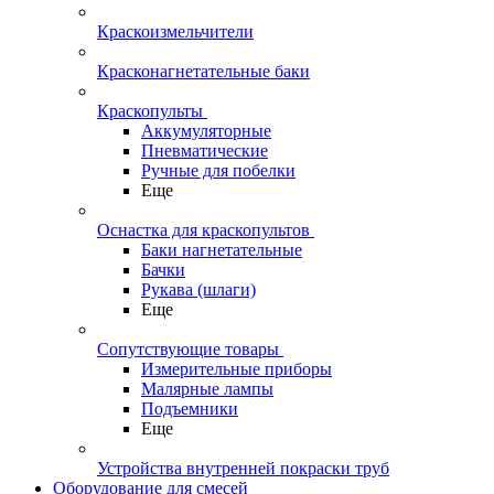
Краскоизмельчители
Красконагнетательные баки
Краскопульты
Аккумуляторные
Пневматические
Ручные для побелки
Еще
Оснастка для краскопультов
Баки нагнетательные
Бачки
Рукава (шлаги)
Еще
Сопутствующие товары
Измерительные приборы
Малярные лампы
Подъемники
Еще
Устройства внутренней покраски труб
Оборудование для смесей