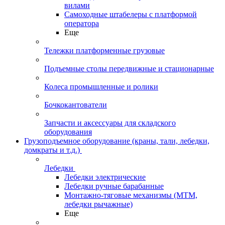
вилами
Самоходные штабелеры с платформой
оператора
Еще
Тележки платформенные грузовые
Подъемные столы передвижные и стационарные
Колеса промышленные и ролики
Бочкокантователи
Запчасти и аксессуары для складского
оборудования
Грузоподъемное оборудование (краны, тали, лебедки,
домкраты и т.д.)
Лебедки
Лебедки электрические
Лебедки ручные барабанные
Монтажно-тяговые механизмы (МТМ,
лебедки рычажные)
Еще