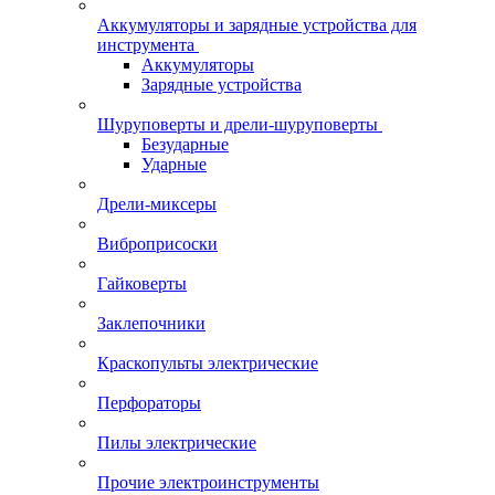
Аккумуляторы и зарядные устройства для
инструмента
Аккумуляторы
Зарядные устройства
Шуруповерты и дрели-шуруповерты
Безударные
Ударные
Дрели-миксеры
Виброприсоски
Гайковерты
Заклепочники
Краскопульты электрические
Перфораторы
Пилы электрические
Прочие электроинструменты