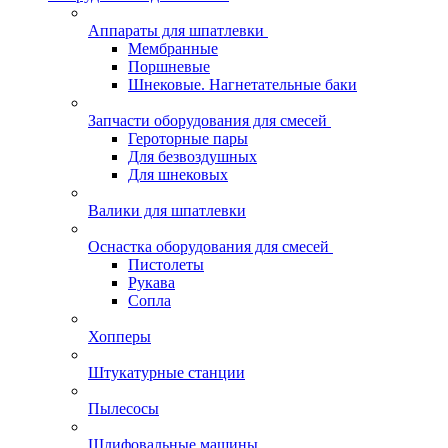
Аппараты для шпатлевки
Мембранные
Поршневые
Шнековые. Нагнетательные баки
Запчасти оборудования для смесей
Героторные пары
Для безвоздушных
Для шнековых
Валики для шпатлевки
Оснастка оборудования для смесей
Пистолеты
Рукава
Сопла
Хопперы
Штукатурные станции
Пылесосы
Шлифовальные машины