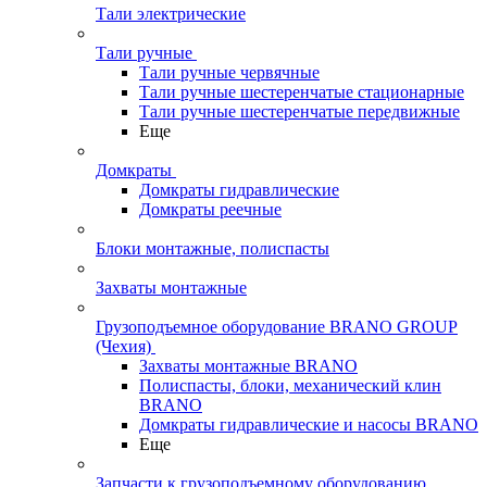
Тали электрические
Тали ручные
Тали ручные червячные
Тали ручные шестеренчатые стационарные
Тали ручные шестеренчатые передвижные
Еще
Домкраты
Домкраты гидравлические
Домкраты реечные
Блоки монтажные, полиспасты
Захваты монтажные
Грузоподъемное оборудование BRANO GROUP
(Чехия)
Захваты монтажные BRANO
Полиспасты, блоки, механический клин
BRANO
Домкраты гидравлические и насосы BRANO
Еще
Запчасти к грузоподъемному оборудованию