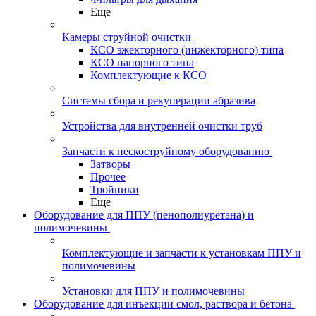
Еще
Камеры струйной очистки
КСО эжекторного (инжекторного) типа
КСО напорного типа
Комплектующие к КСО
Системы сбора и рекуперации абразива
Устройства для внутренней очистки труб
Запчасти к пескоструйному оборудованию
Затворы
Прочее
Тройники
Еще
Оборудование для ППУ (пенополиуретана) и
полимочевины
Комплектующие и запчасти к установкам ППУ и
полимочевины
Установки для ППУ и полимочевины
Оборудование для инъекции смол, раствора и бетона