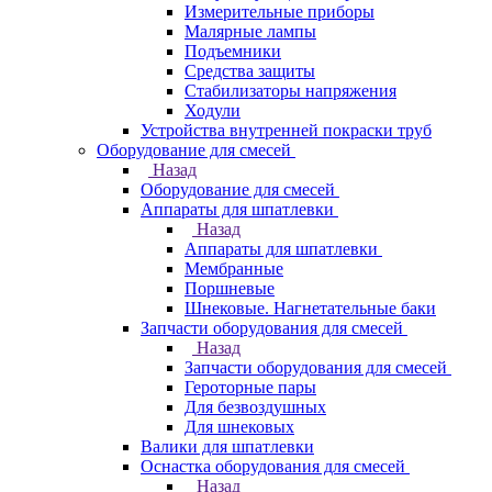
Измерительные приборы
Малярные лампы
Подъемники
Средства защиты
Стабилизаторы напряжения
Ходули
Устройства внутренней покраски труб
Оборудование для смесей
Назад
Оборудование для смесей
Аппараты для шпатлевки
Назад
Аппараты для шпатлевки
Мембранные
Поршневые
Шнековые. Нагнетательные баки
Запчасти оборудования для смесей
Назад
Запчасти оборудования для смесей
Героторные пары
Для безвоздушных
Для шнековых
Валики для шпатлевки
Оснастка оборудования для смесей
Назад