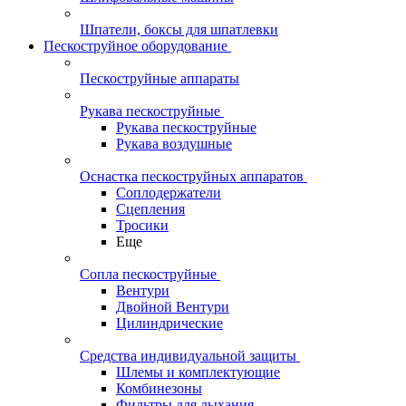
Шпатели, боксы для шпатлевки
Пескоструйное оборудование
Пескоструйные аппараты
Рукава пескоструйные
Рукава пескоструйные
Рукава воздушные
Оснастка пескоструйных аппаратов
Соплодержатели
Сцепления
Тросики
Еще
Сопла пескоструйные
Вентури
Двойной Вентури
Цилиндрические
Средства индивидуальной защиты
Шлемы и комплектующие
Комбинезоны
Фильтры для дыхания