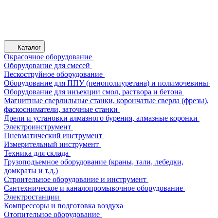
Каталог
Окрасочное оборудование
Оборудование для смесей
Пескоструйное оборудование
Оборудование для ППУ (пенополиуретана) и полимочевины
Оборудование для инъекции смол, раствора и бетона
Магнитные сверлильные станки, корончатые сверла (фрезы),
фаскосниматели, заточные станки
Дрели и установки алмазного бурения, алмазные коронки
Электроинструмент
Пневматический инструмент
Измерительный инструмент
Техника для склада
Грузоподъемное оборудование (краны, тали, лебедки,
домкраты и т.д.)
Строительное оборудование и инструмент
Сантехническое и каналопромывочное оборудование
Электростанции
Компрессоры и подготовка воздуха
Отопительное оборудование