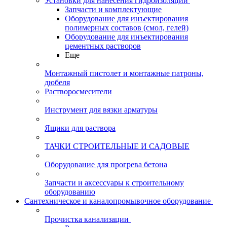
Установки для нанесения гидроизоляции
Запчасти и комплектующие
Оборудование для инъектирования
полимерных составов (смол, гелей)
Оборудование для инъектирования
цементных растворов
Еще
Монтажный пистолет и монтажные патроны,
дюбеля
Растворосмесители
Инструмент для вязки арматуры
Ящики для раствора
ТАЧКИ СТРОИТЕЛЬНЫЕ И САДОВЫЕ
Оборудование для прогрева бетона
Запчасти и аксессуары к строительному
оборудованию
Сантехническое и каналопромывочное оборудование
Прочистка канализации