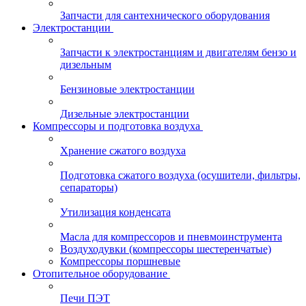
Запчасти для сантехнического оборудования
Электростанции
Запчасти к электростанциям и двигателям бензо и
дизельным
Бензиновые электростанции
Дизельные электростанции
Компрессоры и подготовка воздуха
Хранение сжатого воздуха
Подготовка сжатого воздуха (осушители, фильтры,
сепараторы)
Утилизация конденсата
Масла для компрессоров и пневмоинструмента
Воздуходувки (компрессоры шестеренчатые)
Компрессоры поршневые
Отопительное оборудование
Печи ПЭТ