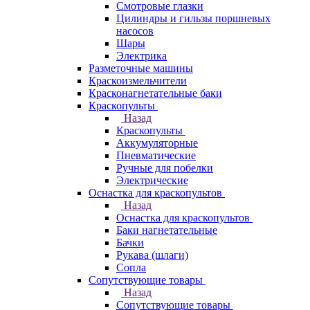
Смотровые глазки
Цилиндры и гильзы поршневых
насосов
Шары
Электрика
Разметочные машины
Краскоизмельчители
Красконагнетательные баки
Краскопульты
Назад
Краскопульты
Аккумуляторные
Пневматические
Ручные для побелки
Электрические
Оснастка для краскопультов
Назад
Оснастка для краскопультов
Баки нагнетательные
Бачки
Рукава (шлаги)
Сопла
Сопутствующие товары
Назад
Сопутствующие товары