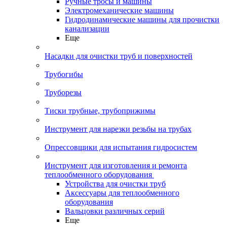
Ручные тросы и машины
Электромеханические машины
Гидродинамические машины для прочистки
канализации
Еще
Насадки для очистки труб и поверхностей
Трубогибы
Труборезы
Тиски трубные, трубоприжимы
Инструмент для нарезки резьбы на трубах
Опрессовщики для испытания гидросистем
Инструмент для изготовления и ремонта
теплообменного оборудования
Устройства для очистки труб
Аксессуары для теплообменного
оборудования
Вальцовки различных серий
Еще