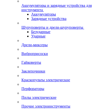
Аккумуляторы и зарядные устройства для
инструмента
Аккумуляторы
Зарядные устройства
Шуруповерты и дрели-шуруповерты
Безударные
Ударные
Дрели-миксеры
Виброприсоски
Гайковерты
Заклепочники
Краскопульты электрические
Перфораторы
Пилы электрические
Прочие электроинструменты