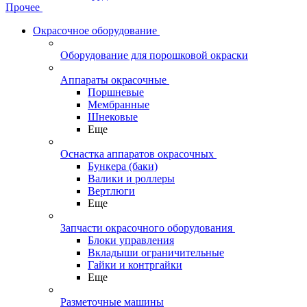
Прочее
Окрасочное оборудование
Оборудование для порошковой окраски
Аппараты окрасочные
Поршневые
Мембранные
Шнековые
Еще
Оснастка аппаратов окрасочных
Бункера (баки)
Валики и роллеры
Вертлюги
Еще
Запчасти окрасочного оборудования
Блоки управления
Вкладыши ограничительные
Гайки и контргайки
Еще
Разметочные машины