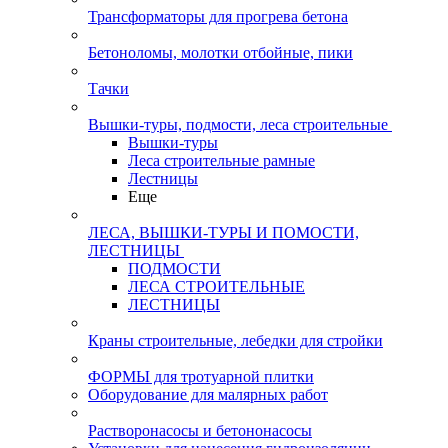
Трансформаторы для прогрева бетона
Бетоноломы, молотки отбойные, пики
Тачки
Вышки-туры, подмости, леса строительные
Вышки-туры
Леса строительные рамные
Лестницы
Еще
ЛЕСА, ВЫШКИ-ТУРЫ И ПОМОСТИ,
ЛЕСТНИЦЫ
ПОДМОСТИ
ЛЕСА СТРОИТЕЛЬНЫЕ
ЛЕСТНИЦЫ
Краны строительные, лебедки для стройки
ФОРМЫ для тротуарной плитки
Оборудование для малярных работ
Растворонасосы и бетононасосы