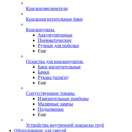
Краскоизмельчители
Красконагнетательные баки
Краскопульты
Аккумуляторные
Пневматические
Ручные для побелки
Еще
Оснастка для краскопультов
Баки нагнетательные
Бачки
Рукава (шлаги)
Еще
Сопутствующие товары
Измерительные приборы
Малярные лампы
Подъемники
Еще
Устройства внутренней покраски труб
Оборудование для смесей