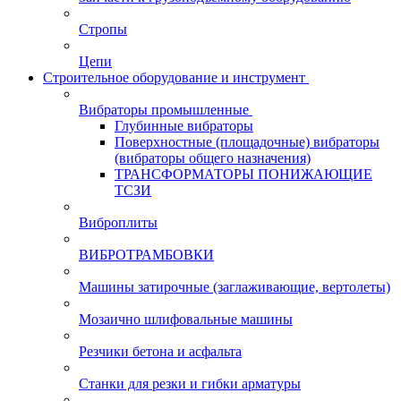
Стропы
Цепи
Строительное оборудование и инструмент
Вибраторы промышленные
Глубинные вибраторы
Поверхностные (площадочные) вибраторы
(вибраторы общего назначения)
ТРАНСФОРМАТОРЫ ПОНИЖАЮЩИЕ
ТСЗИ
Виброплиты
ВИБРОТРАМБОВКИ
Машины затирочные (заглаживающие, вертолеты)
Мозаично шлифовальные машины
Резчики бетона и асфальта
Станки для резки и гибки арматуры