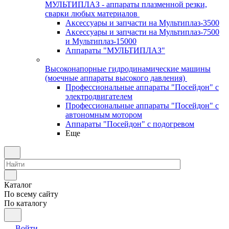
МУЛЬТИПЛАЗ - аппараты плазменной резки,
сварки любых материалов
Аксессуары и запчасти на Мультиплаз-3500
Аксессуары и запчасти на Мультиплаз-7500
и Мультиплаз-15000
Аппараты "МУЛЬТИПЛАЗ"
Высоконапорные гидродинамические машины
(моечные аппараты высокого давления)
Профессиональные аппараты "Посейдон" с
электродвигателем
Профессиональные аппараты "Посейдон" с
автономным мотором
Аппараты "Посейдон" с подогревом
Еще
Каталог
По всему сайту
По каталогу
Войти