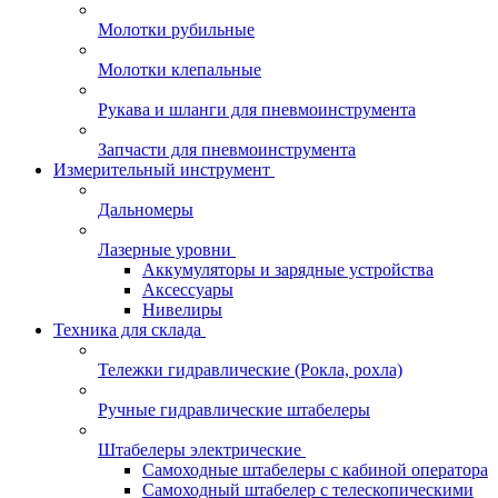
Молотки рубильные
Молотки клепальные
Рукава и шланги для пневмоинструмента
Запчасти для пневмоинструмента
Измерительный инструмент
Дальномеры
Лазерные уровни
Аккумуляторы и зарядные устройства
Аксессуары
Нивелиры
Техника для склада
Тележки гидравлические (Рокла, рохла)
Ручные гидравлические штабелеры
Штабелеры электрические
Самоходные штабелеры с кабиной оператора
Самоходный штабелер с телескопическими