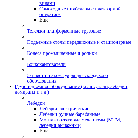
вилами
Самоходные штабелеры с платформой
оператора
Еще
Тележки платформенные грузовые
Подъемные столы передвижные и стационарные
Колеса промышленные и ролики
Бочкокантователи
Запчасти и аксессуары для складского
оборудования
Грузоподъемное оборудование (краны, тали, лебедки,
домкраты и т.д.)
Лебедки
Лебедки электрические
Лебедки ручные барабанные
Монтажно-тяговые механизмы (МТМ,
лебедки рычажные)
Еще