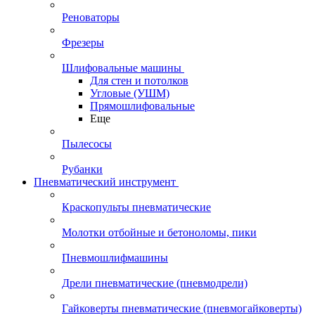
Реноваторы
Фрезеры
Шлифовальные машины
Для стен и потолков
Угловые (УШМ)
Прямошлифовальные
Еще
Пылесосы
Рубанки
Пневматический инструмент
Краскопульты пневматические
Молотки отбойные и бетоноломы, пики
Пневмошлифмашины
Дрели пневматические (пневмодрели)
Гайковерты пневматические (пневмогайковерты)