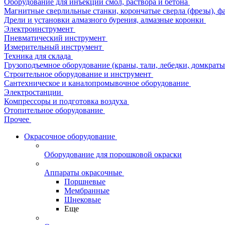
Оборудование для инъекции смол, раствора и бетона
Магнитные сверлильные станки, корончатые сверла (фрезы), ф
Дрели и установки алмазного бурения, алмазные коронки
Электроинструмент
Пневматический инструмент
Измерительный инструмент
Техника для склада
Грузоподъемное оборудование (краны, тали, лебедки, домкраты 
Строительное оборудование и инструмент
Сантехническое и каналопромывочное оборудование
Электростанции
Компрессоры и подготовка воздуха
Отопительное оборудование
Прочее
Окрасочное оборудование
Оборудование для порошковой окраски
Аппараты окрасочные
Поршневые
Мембранные
Шнековые
Еще