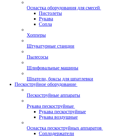
Оснастка оборудования для смесей
Пистолеты
Рукава
Сопла
Хопперы
Штукатурные станции
Пылесосы
Шлифовальные машины
Шпатели, боксы для шпатлевки
Пескоструйное оборудование
Пескоструйные аппараты
Рукава пескоструйные
Рукава пескоструйные
Рукава воздушные
Оснастка пескоструйных аппаратов
Соплодержатели