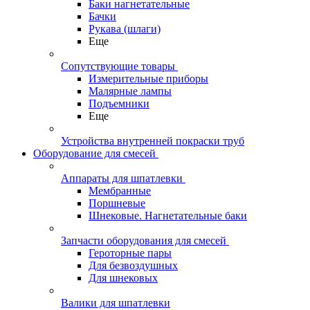
Баки нагнетательные
Бачки
Рукава (шлаги)
Еще
Сопутствующие товары
Измерительные приборы
Малярные лампы
Подъемники
Еще
Устройства внутренней покраски труб
Оборудование для смесей
Аппараты для шпатлевки
Мембранные
Поршневые
Шнековые. Нагнетательные баки
Запчасти оборудования для смесей
Героторные пары
Для безвоздушных
Для шнековых
Валики для шпатлевки