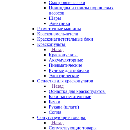
Смотровые глазки
Цилиндры и гильзы поршневых
насосов
Шары
Электрика
Разметочные машины
Краскоизмельчители
Красконагнетательные баки
Краскопульты
Назад
Краскопульты
Аккумуляторные
Пневматические
Ручные для побелки
Электрические
Оснастка для краскопультов
Назад
Оснастка для краскопультов
Баки нагнетательные
Бачки
Рукава (шлаги)
Сопла
Сопутствующие товары
Назад
Сопутствующие товары