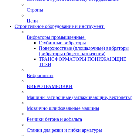
Стропы
Цепи
Строительное оборудование и инструмент
Вибраторы промышленные
Глубинные вибраторы
Поверхностные (площадочные) вибраторы
(вибраторы общего назначения)
ТРАНСФОРМАТОРЫ ПОНИЖАЮЩИЕ
ТСЗИ
Виброплиты
ВИБРОТРАМБОВКИ
Машины затирочные (заглаживающие, вертолеты)
Мозаично шлифовальные машины
Резчики бетона и асфальта
Станки для резки и гибки арматуры