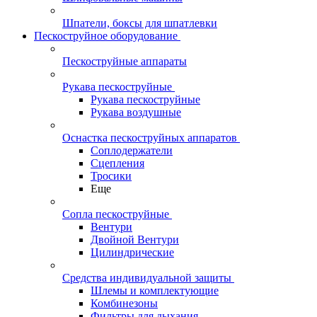
Шпатели, боксы для шпатлевки
Пескоструйное оборудование
Пескоструйные аппараты
Рукава пескоструйные
Рукава пескоструйные
Рукава воздушные
Оснастка пескоструйных аппаратов
Соплодержатели
Сцепления
Тросики
Еще
Сопла пескоструйные
Вентури
Двойной Вентури
Цилиндрические
Средства индивидуальной защиты
Шлемы и комплектующие
Комбинезоны
Фильтры для дыхания