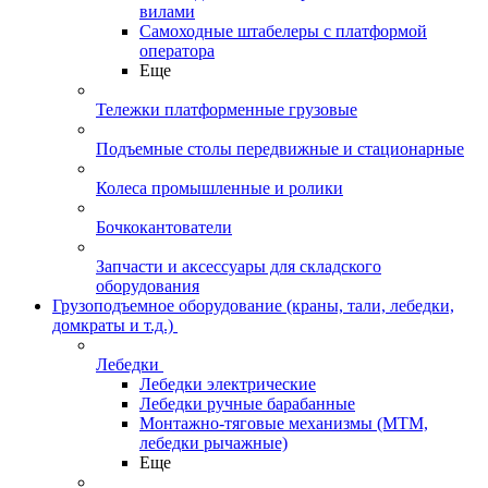
вилами
Самоходные штабелеры с платформой
оператора
Еще
Тележки платформенные грузовые
Подъемные столы передвижные и стационарные
Колеса промышленные и ролики
Бочкокантователи
Запчасти и аксессуары для складского
оборудования
Грузоподъемное оборудование (краны, тали, лебедки,
домкраты и т.д.)
Лебедки
Лебедки электрические
Лебедки ручные барабанные
Монтажно-тяговые механизмы (МТМ,
лебедки рычажные)
Еще