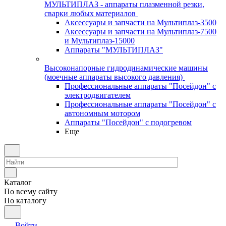
МУЛЬТИПЛАЗ - аппараты плазменной резки,
сварки любых материалов
Аксессуары и запчасти на Мультиплаз-3500
Аксессуары и запчасти на Мультиплаз-7500
и Мультиплаз-15000
Аппараты "МУЛЬТИПЛАЗ"
Высоконапорные гидродинамические машины
(моечные аппараты высокого давления)
Профессиональные аппараты "Посейдон" с
электродвигателем
Профессиональные аппараты "Посейдон" с
автономным мотором
Аппараты "Посейдон" с подогревом
Еще
Каталог
По всему сайту
По каталогу
Войти