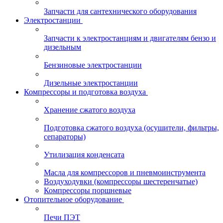
Запчасти для сантехнического оборудования
Электростанции
Запчасти к электростанциям и двигателям бензо и
дизельным
Бензиновые электростанции
Дизельные электростанции
Компрессоры и подготовка воздуха
Хранение сжатого воздуха
Подготовка сжатого воздуха (осушители, фильтры,
сепараторы)
Утилизация конденсата
Масла для компрессоров и пневмоинструмента
Воздуходувки (компрессоры шестеренчатые)
Компрессоры поршневые
Отопительное оборудование
Печи ПЭТ