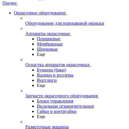
Прочее
Окрасочное оборудование
Оборудование для порошковой окраски
Аппараты окрасочные
Поршневые
Мембранные
Шнековые
Еще
Оснастка аппаратов окрасочных
Бункера (баки)
Валики и роллеры
Вертлюги
Еще
Запчасти окрасочного оборудования
Блоки управления
Вкладыши ограничительные
Гайки и контргайки
Еще
Разметочные машины