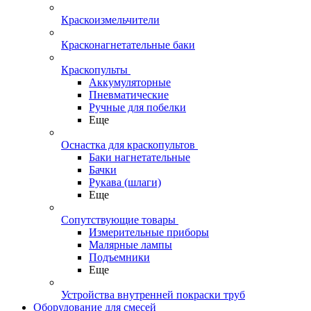
Краскоизмельчители
Красконагнетательные баки
Краскопульты
Аккумуляторные
Пневматические
Ручные для побелки
Еще
Оснастка для краскопультов
Баки нагнетательные
Бачки
Рукава (шлаги)
Еще
Сопутствующие товары
Измерительные приборы
Малярные лампы
Подъемники
Еще
Устройства внутренней покраски труб
Оборудование для смесей