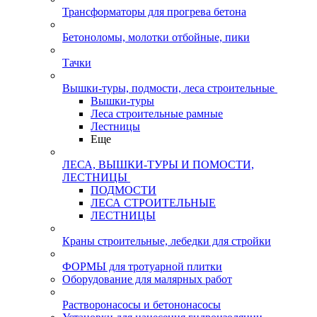
Трансформаторы для прогрева бетона
Бетоноломы, молотки отбойные, пики
Тачки
Вышки-туры, подмости, леса строительные
Вышки-туры
Леса строительные рамные
Лестницы
Еще
ЛЕСА, ВЫШКИ-ТУРЫ И ПОМОСТИ,
ЛЕСТНИЦЫ
ПОДМОСТИ
ЛЕСА СТРОИТЕЛЬНЫЕ
ЛЕСТНИЦЫ
Краны строительные, лебедки для стройки
ФОРМЫ для тротуарной плитки
Оборудование для малярных работ
Растворонасосы и бетононасосы