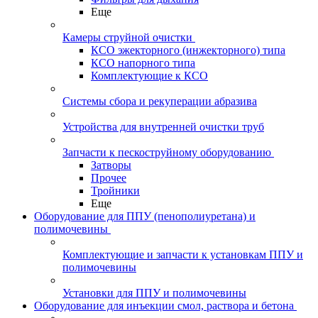
Еще
Камеры струйной очистки
КСО эжекторного (инжекторного) типа
КСО напорного типа
Комплектующие к КСО
Системы сбора и рекуперации абразива
Устройства для внутренней очистки труб
Запчасти к пескоструйному оборудованию
Затворы
Прочее
Тройники
Еще
Оборудование для ППУ (пенополиуретана) и
полимочевины
Комплектующие и запчасти к установкам ППУ и
полимочевины
Установки для ППУ и полимочевины
Оборудование для инъекции смол, раствора и бетона