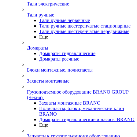
Тали электрические
Тали ручные
Тали ручные червячные
Тали ручные шестеренчатые стационарные
Тали ручные шестеренчатые передвижные
Еще
Домкраты
Домкраты гидравлические
Домкраты реечные
Блоки монтажные, полиспасты
Захваты монтажные
Грузоподъемное оборудование BRANO GROUP
(Чехия)
Захваты монтажные BRANO
Полиспасты, блоки, механический клин
BRANO
Домкраты гидравлические и насосы BRANO
Еще
Запчасти к грузоподъемному оборудованию