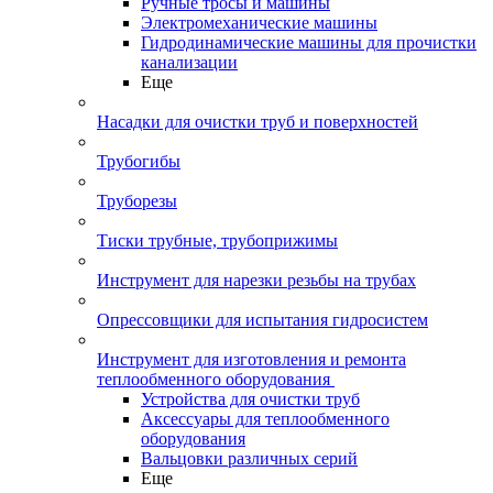
Ручные тросы и машины
Электромеханические машины
Гидродинамические машины для прочистки
канализации
Еще
Насадки для очистки труб и поверхностей
Трубогибы
Труборезы
Тиски трубные, трубоприжимы
Инструмент для нарезки резьбы на трубах
Опрессовщики для испытания гидросистем
Инструмент для изготовления и ремонта
теплообменного оборудования
Устройства для очистки труб
Аксессуары для теплообменного
оборудования
Вальцовки различных серий
Еще