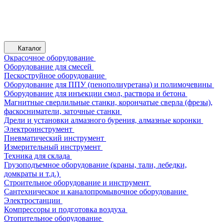
Каталог
Окрасочное оборудование
Оборудование для смесей
Пескоструйное оборудование
Оборудование для ППУ (пенополиуретана) и полимочевины
Оборудование для инъекции смол, раствора и бетона
Магнитные сверлильные станки, корончатые сверла (фрезы),
фаскосниматели, заточные станки
Дрели и установки алмазного бурения, алмазные коронки
Электроинструмент
Пневматический инструмент
Измерительный инструмент
Техника для склада
Грузоподъемное оборудование (краны, тали, лебедки,
домкраты и т.д.)
Строительное оборудование и инструмент
Сантехническое и каналопромывочное оборудование
Электростанции
Компрессоры и подготовка воздуха
Отопительное оборудование