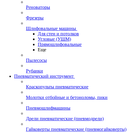
Реноваторы
Фрезеры
Шлифовальные машины
Для стен и потолков
Угловые (УШМ)
Прямошлифовальные
Еще
Пылесосы
Рубанки
Пневматический инструмент
Краскопульты пневматические
Молотки отбойные и бетоноломы, пики
Пневмошлифмашины
Дрели пневматические (пневмодрели)
Гайковерты пневматические (пневмогайковерты)