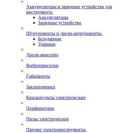
Аккумуляторы и зарядные устройства для
инструмента
Аккумуляторы
Зарядные устройства
Шуруповерты и дрели-шуруповерты
Безударные
Ударные
Дрели-миксеры
Виброприсоски
Гайковерты
Заклепочники
Краскопульты электрические
Перфораторы
Пилы электрические
Прочие электроинструменты