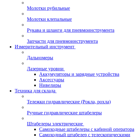
Молотки рубильные
Молотки клепальные
Рукава и шланги для пневмоинструмента
Запчасти для пневмоинструмента
Измерительный инструмент
Дальномеры
Лазерные уровни
Аккумуляторы и зарядные устройства
Аксессуары
Нивелиры
Техника для склада
Тележки гидравлические (Рокла, рохла)
Ручные гидравлические штабелеры
Штабелеры электрические
Самоходные штабелеры с кабиной оператора
Самоходный штабелер с телескопическими