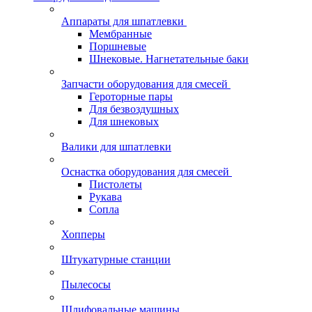
Аппараты для шпатлевки
Мембранные
Поршневые
Шнековые. Нагнетательные баки
Запчасти оборудования для смесей
Героторные пары
Для безвоздушных
Для шнековых
Валики для шпатлевки
Оснастка оборудования для смесей
Пистолеты
Рукава
Сопла
Хопперы
Штукатурные станции
Пылесосы
Шлифовальные машины