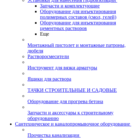
Установки для нанесения гидроизоляции
Запчасти и комплектующие
Оборудование для инъектирования
полимерных составов (смол, гелей)
Оборудование для инъектирования
цементных растворов
Еще
Монтажный пистолет и монтажные патроны,
дюбеля
Растворосмесители
Инструмент для вязки арматуры
Ящики для раствора
ТАЧКИ СТРОИТЕЛЬНЫЕ И САДОВЫЕ
Оборудование для прогрева бетона
Запчасти и аксессуары к строительному
оборудованию
Сантехническое и каналопромывочное оборудование
Прочистка канализации