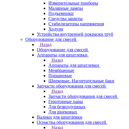
Измерительные приборы
Малярные лампы
Подъемники
Средства защиты
Стабилизаторы напряжения
Ходули
Устройства внутренней покраски труб
Оборудование для смесей
Назад
Оборудование для смесей
Аппараты для шпатлевки
Назад
Аппараты для шпатлевки
Мембранные
Поршневые
Шнековые. Нагнетательные баки
Запчасти оборудования для смесей
Назад
Запчасти оборудования для смесей
Героторные пары
Для безвоздушных
Для шнековых
Валики для шпатлевки
Оснастка оборудования для смесей
Назад