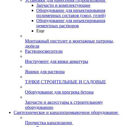
Установки для нанесения гидроизоляции
Запчасти и комплектующие
Оборудование для инъектирования
полимерных составов (смол, гелей)
Оборудование для инъектирования
цементных растворов
Еще
Монтажный пистолет и монтажные патроны,
дюбеля
Растворосмесители
Инструмент для вязки арматуры
Ящики для раствора
ТАЧКИ СТРОИТЕЛЬНЫЕ И САДОВЫЕ
Оборудование для прогрева бетона
Запчасти и аксессуары к строительному
оборудованию
Сантехническое и каналопромывочное оборудование
Прочистка канализации