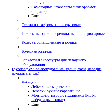
вилами
Самоходные штабелеры с платформой
оператора
Еще
Тележки платформенные грузовые
Подъемные столы передвижные и стационарные
Колеса промышленные и ролики
Бочкокантователи
Запчасти и аксессуары для складского
оборудования
Грузоподъемное оборудование (краны, тали, лебедки,
домкраты и т.д.)
Лебедки
Лебедки электрические
Лебедки ручные барабанные
Монтажно-тяговые механизмы (МТМ,
лебедки рычажные)
Еще