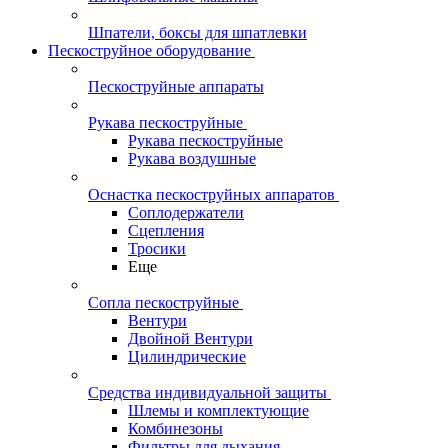
Шпатели, боксы для шпатлевки
Пескоструйное оборудование
Пескоструйные аппараты
Рукава пескоструйные
Рукава пескоструйные
Рукава воздушные
Оснастка пескоструйных аппаратов
Соплодержатели
Сцепления
Тросики
Еще
Сопла пескоструйные
Вентури
Двойной Вентури
Цилиндрические
Средства индивидуальной защиты
Шлемы и комплектующие
Комбинезоны
Фильтры для дыхания