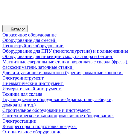
Каталог
Окрасочное оборудование
Оборудование для смесей
Пескоструйное оборудование
Оборудование для ППУ (пенополиуретана) и полимочевины
Оборудование для инъекции смол, раствора и бетона
Магнитные сверлильные станки, корончатые сверла (фрезы),
фаскосниматели, заточные станки
Дрели и установки алмазного бурения, алмазные коронки
Электроинструмент
Пневматический инструмент
Измерительный инструмент
Техника для склада
Грузоподъемное оборудование (краны, тали, лебедки,
домкраты и т.д.)
Строительное оборудование и инструмент
Сантехническое и каналопромывочное оборудование
Электростанции
Компрессоры и подготовка воздуха
Отопительное оборудование