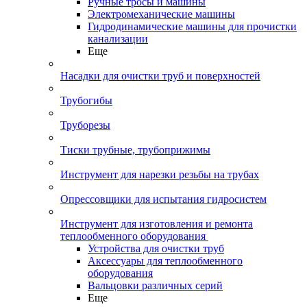
Ручные тросы и машины
Электромеханические машины
Гидродинамические машины для прочистки
канализации
Еще
Насадки для очистки труб и поверхностей
Трубогибы
Труборезы
Тиски трубные, трубоприжимы
Инструмент для нарезки резьбы на трубах
Опрессовщики для испытания гидросистем
Инструмент для изготовления и ремонта
теплообменного оборудования
Устройства для очистки труб
Аксессуары для теплообменного
оборудования
Вальцовки различных серий
Еще