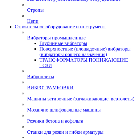
Стропы
Цепи
Строительное оборудование и инструмент
Вибраторы промышленные
Глубинные вибраторы
Поверхностные (площадочные) вибраторы
(вибраторы общего назначения)
ТРАНСФОРМАТОРЫ ПОНИЖАЮЩИЕ
ТСЗИ
Виброплиты
ВИБРОТРАМБОВКИ
Машины затирочные (заглаживающие, вертолеты)
Мозаично шлифовальные машины
Резчики бетона и асфальта
Станки для резки и гибки арматуры