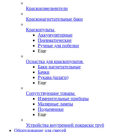
Краскоизмельчители
Красконагнетательные баки
Краскопульты
Аккумуляторные
Пневматические
Ручные для побелки
Еще
Оснастка для краскопультов
Баки нагнетательные
Бачки
Рукава (шлаги)
Еще
Сопутствующие товары
Измерительные приборы
Малярные лампы
Подъемники
Еще
Устройства внутренней покраски труб
Оборудование для смесей