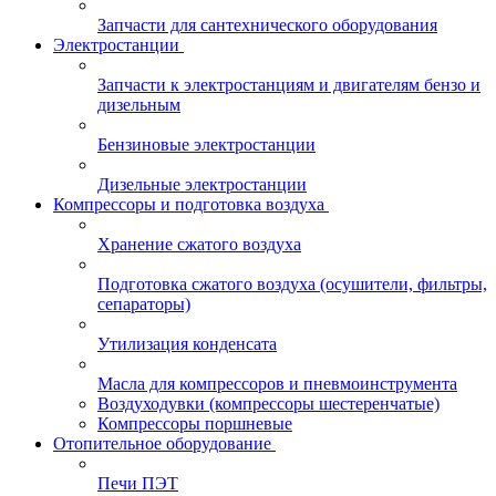
Запчасти для сантехнического оборудования
Электростанции
Запчасти к электростанциям и двигателям бензо и
дизельным
Бензиновые электростанции
Дизельные электростанции
Компрессоры и подготовка воздуха
Хранение сжатого воздуха
Подготовка сжатого воздуха (осушители, фильтры,
сепараторы)
Утилизация конденсата
Масла для компрессоров и пневмоинструмента
Воздуходувки (компрессоры шестеренчатые)
Компрессоры поршневые
Отопительное оборудование
Печи ПЭТ