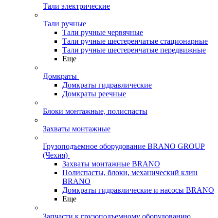
Тали электрические
Тали ручные
Тали ручные червячные
Тали ручные шестеренчатые стационарные
Тали ручные шестеренчатые передвижные
Еще
Домкраты
Домкраты гидравлические
Домкраты реечные
Блоки монтажные, полиспасты
Захваты монтажные
Грузоподъемное оборудование BRANO GROUP
(Чехия)
Захваты монтажные BRANO
Полиспасты, блоки, механический клин
BRANO
Домкраты гидравлические и насосы BRANO
Еще
Запчасти к грузоподъемному оборудованию