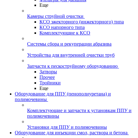
Еще
Камеры струйной очистки
КСО эжекторного (инжекторного) типа
КСО напорного типа
Комплектующие к КСО
Системы сбора и рекуперации абразива
Устройства для внутренней очистки труб
Запчасти к пескоструйному оборудованию
Затворы
Прочее
Тройники
Еще
Оборудование для ППУ (пенополиуретана) и
полимочевины
Комплектующие и запчасти к установкам ППУ и
полимочевины
Установки для ППУ и полимочевины
Оборудование для инъекции смол, раствора и бетона