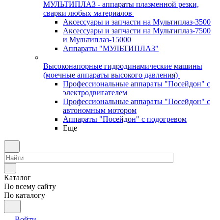
МУЛЬТИПЛАЗ - аппараты плазменной резки,
сварки любых материалов
Аксессуары и запчасти на Мультиплаз-3500
Аксессуары и запчасти на Мультиплаз-7500
и Мультиплаз-15000
Аппараты "МУЛЬТИПЛАЗ"
Высоконапорные гидродинамические машины
(моечные аппараты высокого давления)
Профессиональные аппараты "Посейдон" с
электродвигателем
Профессиональные аппараты "Посейдон" с
автономным мотором
Аппараты "Посейдон" с подогревом
Еще
Каталог
По всему сайту
По каталогу
Войти