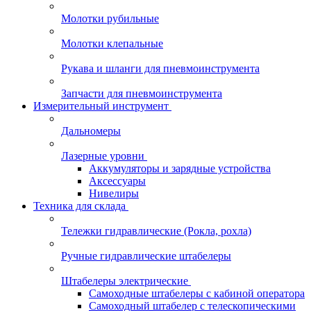
Молотки рубильные
Молотки клепальные
Рукава и шланги для пневмоинструмента
Запчасти для пневмоинструмента
Измерительный инструмент
Дальномеры
Лазерные уровни
Аккумуляторы и зарядные устройства
Аксессуары
Нивелиры
Техника для склада
Тележки гидравлические (Рокла, рохла)
Ручные гидравлические штабелеры
Штабелеры электрические
Самоходные штабелеры с кабиной оператора
Самоходный штабелер с телескопическими