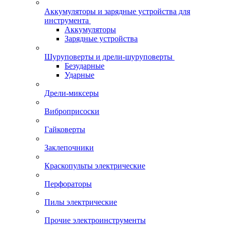
Аккумуляторы и зарядные устройства для
инструмента
Аккумуляторы
Зарядные устройства
Шуруповерты и дрели-шуруповерты
Безударные
Ударные
Дрели-миксеры
Виброприсоски
Гайковерты
Заклепочники
Краскопульты электрические
Перфораторы
Пилы электрические
Прочие электроинструменты