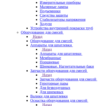
Измерительные приборы
Малярные лампы
Подъемники
Средства защиты
Стабилизаторы напряжения
Ходули
Устройства внутренней покраски труб
Оборудование для смесей
Назад
Оборудование для смесей
Аппараты для шпатлевки
Назад
Аппараты для шпатлевки
Мембранные
Поршневые
Шнековые. Нагнетательные баки
Запчасти оборудования для смесей
Назад
Запчасти оборудования для смесей
Героторные пары
Для безвоздушных
Для шнековых
Валики для шпатлевки
Оснастка оборудования для смесей
Назад