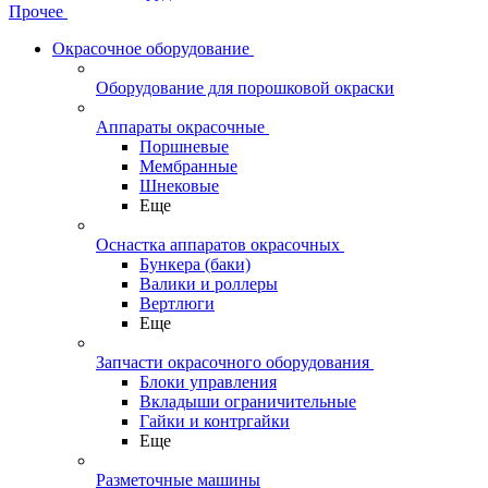
Прочее
Окрасочное оборудование
Оборудование для порошковой окраски
Аппараты окрасочные
Поршневые
Мембранные
Шнековые
Еще
Оснастка аппаратов окрасочных
Бункера (баки)
Валики и роллеры
Вертлюги
Еще
Запчасти окрасочного оборудования
Блоки управления
Вкладыши ограничительные
Гайки и контргайки
Еще
Разметочные машины