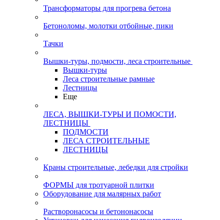
Трансформаторы для прогрева бетона
Бетоноломы, молотки отбойные, пики
Тачки
Вышки-туры, подмости, леса строительные
Вышки-туры
Леса строительные рамные
Лестницы
Еще
ЛЕСА, ВЫШКИ-ТУРЫ И ПОМОСТИ,
ЛЕСТНИЦЫ
ПОДМОСТИ
ЛЕСА СТРОИТЕЛЬНЫЕ
ЛЕСТНИЦЫ
Краны строительные, лебедки для стройки
ФОРМЫ для тротуарной плитки
Оборудование для малярных работ
Растворонасосы и бетононасосы