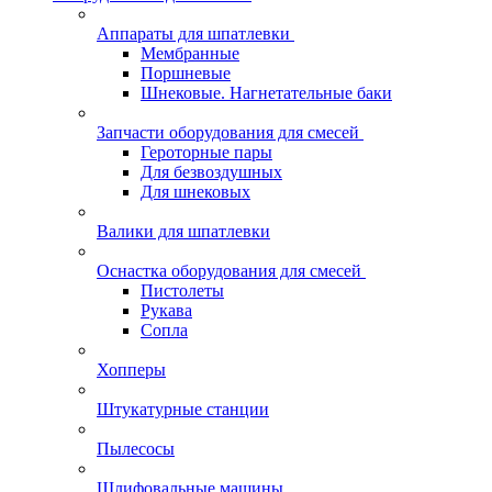
Аппараты для шпатлевки
Мембранные
Поршневые
Шнековые. Нагнетательные баки
Запчасти оборудования для смесей
Героторные пары
Для безвоздушных
Для шнековых
Валики для шпатлевки
Оснастка оборудования для смесей
Пистолеты
Рукава
Сопла
Хопперы
Штукатурные станции
Пылесосы
Шлифовальные машины