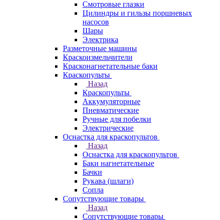
Смотровые глазки
Цилиндры и гильзы поршневых
насосов
Шары
Электрика
Разметочные машины
Краскоизмельчители
Красконагнетательные баки
Краскопульты
Назад
Краскопульты
Аккумуляторные
Пневматические
Ручные для побелки
Электрические
Оснастка для краскопультов
Назад
Оснастка для краскопультов
Баки нагнетательные
Бачки
Рукава (шлаги)
Сопла
Сопутствующие товары
Назад
Сопутствующие товары