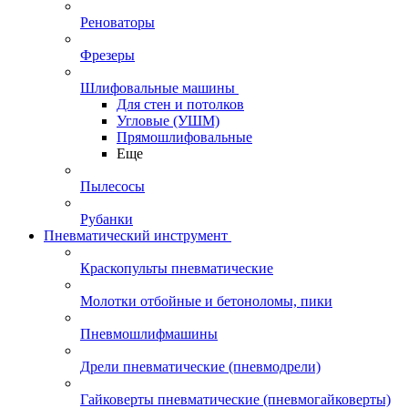
Реноваторы
Фрезеры
Шлифовальные машины
Для стен и потолков
Угловые (УШМ)
Прямошлифовальные
Еще
Пылесосы
Рубанки
Пневматический инструмент
Краскопульты пневматические
Молотки отбойные и бетоноломы, пики
Пневмошлифмашины
Дрели пневматические (пневмодрели)
Гайковерты пневматические (пневмогайковерты)