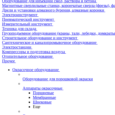
Оборудование для инъекции смол, раствора и бетона
Магнитные сверлильные станки, корончатые сверла (фрезы), ф
Дрели и установки алмазного бурения, алмазные коронки
Электроинструмент
Пневматический инструмент
Измерительный инструмент
Техника для склада
Грузоподъемное оборудование (краны, тали, лебедки, домкраты 
Строительное оборудование и инструмент
Сантехническое и каналопромывочное оборудование
Электростанции
Компрессоры и подготовка воздуха
Отопительное оборудование
Прочее
Окрасочное оборудование
Оборудование для порошковой окраски
Аппараты окрасочные
Поршневые
Мембранные
Шнековые
Еще