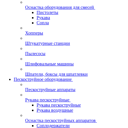
Оснастка оборудования для смесей
Пистолеты
Рукава
Сопла
Хопперы
Штукатурные станции
Пылесосы
Шлифовальные машины
Шпатели, боксы для шпатлевки
Пескоструйное оборудование
Пескоструйные аппараты
Рукава пескоструйные
Рукава пескоструйные
Рукава воздушные
Оснастка пескоструйных аппаратов
Соплодержатели