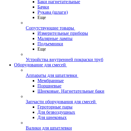
Баки нагнетательные
Бачки
Рукава (шлаги)
Еще
Сопутствующие товары
Измерительные приборы
Малярные лампы
Подъемники
Еще
Устройства внутренней покраски труб
Оборудование для смесей
Аппараты для шпатлевки
Мембранные
Поршневые
Шнековые. Нагнетательные баки
Запчасти оборудования для смесей
Героторные пары
Для безвоздушных
Для шнековых
Валики для шпатлевки