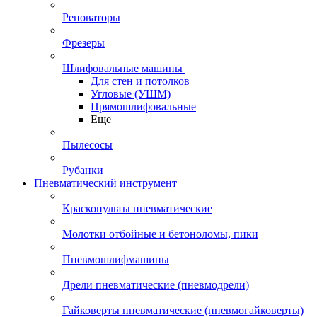
Реноваторы
Фрезеры
Шлифовальные машины
Для стен и потолков
Угловые (УШМ)
Прямошлифовальные
Еще
Пылесосы
Рубанки
Пневматический инструмент
Краскопульты пневматические
Молотки отбойные и бетоноломы, пики
Пневмошлифмашины
Дрели пневматические (пневмодрели)
Гайковерты пневматические (пневмогайковерты)