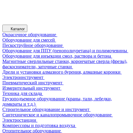
Каталог
Окрасочное оборудование
Оборудование для смесей
Пескоструйное оборудование
Оборудование для ППУ (пенополиуретана) и полимочевины
Оборудование для инъекции смол, раствора и бетона
Магнитные сверлильные станки, корончатые сверла (фрезы),
фаскосниматели, заточные станки
Дрели и установки алмазного бурения, алмазные коронки
Электроинструмент
Пневматический инструмент
Измерительный инструмент
Техника для склада
Грузоподъемное оборудование (краны, тали, лебедки,
домкраты и т.д.)
Строительное оборудование и инструмент
Сантехническое и каналопромывочное оборудование
Электростанции
Компрессоры и подготовка воздуха
Отопительное оборудование