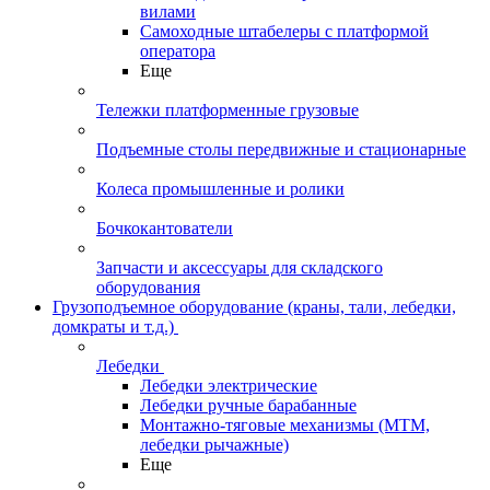
вилами
Самоходные штабелеры с платформой
оператора
Еще
Тележки платформенные грузовые
Подъемные столы передвижные и стационарные
Колеса промышленные и ролики
Бочкокантователи
Запчасти и аксессуары для складского
оборудования
Грузоподъемное оборудование (краны, тали, лебедки,
домкраты и т.д.)
Лебедки
Лебедки электрические
Лебедки ручные барабанные
Монтажно-тяговые механизмы (МТМ,
лебедки рычажные)
Еще