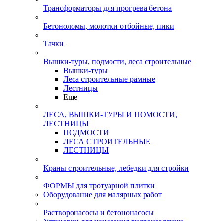
Трансформаторы для прогрева бетона
Бетоноломы, молотки отбойные, пики
Тачки
Вышки-туры, подмости, леса строительные
Вышки-туры
Леса строительные рамные
Лестницы
Еще
ЛЕСА, ВЫШКИ-ТУРЫ И ПОМОСТИ,
ЛЕСТНИЦЫ
ПОДМОСТИ
ЛЕСА СТРОИТЕЛЬНЫЕ
ЛЕСТНИЦЫ
Краны строительные, лебедки для стройки
ФОРМЫ для тротуарной плитки
Оборудование для малярных работ
Растворонасосы и бетононасосы