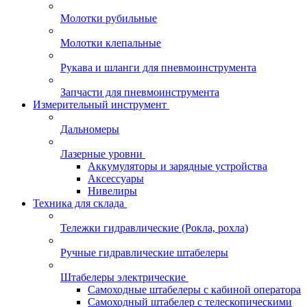
Молотки рубильные
Молотки клепальные
Рукава и шланги для пневмоинструмента
Запчасти для пневмоинструмента
Измерительный инструмент
Дальномеры
Лазерные уровни
Аккумуляторы и зарядные устройства
Аксессуары
Нивелиры
Техника для склада
Тележки гидравлические (Рокла, рохла)
Ручные гидравлические штабелеры
Штабелеры электрические
Самоходные штабелеры с кабиной оператора
Самоходный штабелер с телескопическими