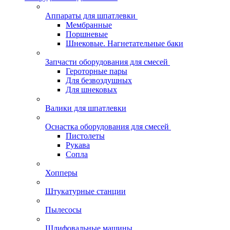
Аппараты для шпатлевки
Мембранные
Поршневые
Шнековые. Нагнетательные баки
Запчасти оборудования для смесей
Героторные пары
Для безвоздушных
Для шнековых
Валики для шпатлевки
Оснастка оборудования для смесей
Пистолеты
Рукава
Сопла
Хопперы
Штукатурные станции
Пылесосы
Шлифовальные машины