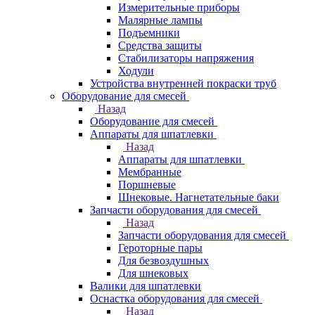
Измерительные приборы
Малярные лампы
Подъемники
Средства защиты
Стабилизаторы напряжения
Ходули
Устройства внутренней покраски труб
Оборудование для смесей
Назад
Оборудование для смесей
Аппараты для шпатлевки
Назад
Аппараты для шпатлевки
Мембранные
Поршневые
Шнековые. Нагнетательные баки
Запчасти оборудования для смесей
Назад
Запчасти оборудования для смесей
Героторные пары
Для безвоздушных
Для шнековых
Валики для шпатлевки
Оснастка оборудования для смесей
Назад