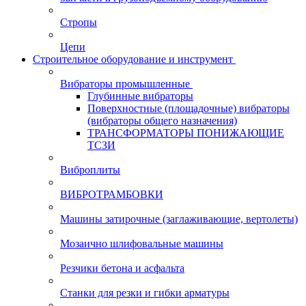
Стропы
Цепи
Строительное оборудование и инструмент
Вибраторы промышленные
Глубинные вибраторы
Поверхностные (площадочные) вибраторы
(вибраторы общего назначения)
ТРАНСФОРМАТОРЫ ПОНИЖАЮЩИЕ
ТСЗИ
Виброплиты
ВИБРОТРАМБОВКИ
Машины затирочные (заглаживающие, вертолеты)
Мозаично шлифовальные машины
Резчики бетона и асфальта
Станки для резки и гибки арматуры