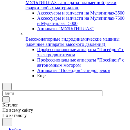
МУЛЬТИПЛАЗ - аппараты плазменной резки,
сварки любых материалов
Аксессуары и запчасти на Мультиплаз-3500
Аксессуары и запчасти на Мультиплаз-7500
и Мультиплаз-15000
Аппараты "МУЛЬТИПЛАЗ"
Высоконапорные гидродинамические машины
(моечные аппараты высокого давления)
Профессиональные аппараты "Посейдон" с
электродвигателем
Профессиональные аппараты "Посейдон" с
автономным мотором
Аппараты "Посейдон" с подогревом
Еще
Каталог
По всему сайту
По каталогу
Войти