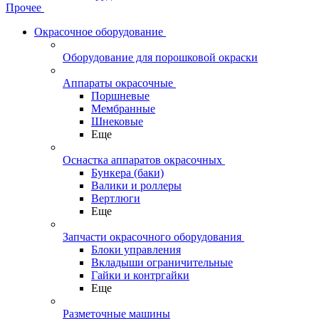
Прочее
Окрасочное оборудование
Оборудование для порошковой окраски
Аппараты окрасочные
Поршневые
Мембранные
Шнековые
Еще
Оснастка аппаратов окрасочных
Бункера (баки)
Валики и роллеры
Вертлюги
Еще
Запчасти окрасочного оборудования
Блоки управления
Вкладыши ограничительные
Гайки и контргайки
Еще
Разметочные машины