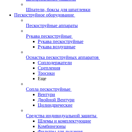
Шпатели, боксы для шпатлевки
Пескоструйное оборудование
Пескоструйные аппараты
Рукава пескоструйные
Рукава пескоструйные
Рукава воздушные
Оснастка пескоструйных аппаратов
Соплодержатели
Сцепления
Тросики
Еще
Сопла пескоструйные
Вентури
Двойной Вентури
Цилиндрические
Средства индивидуальной защиты
Шлемы и комплектующие
Комбинезоны
Фильтры для дыхания