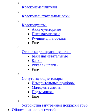
Краскоизмельчители
Красконагнетательные баки
Краскопульты
Аккумуляторные
Пневматические
Ручные для побелки
Еще
Оснастка для краскопультов
Баки нагнетательные
Бачки
Рукава (шлаги)
Еще
Сопутствующие товары
Измерительные приборы
Малярные лампы
Подъемники
Еще
Устройства внутренней покраски труб
Оборудование для смесей