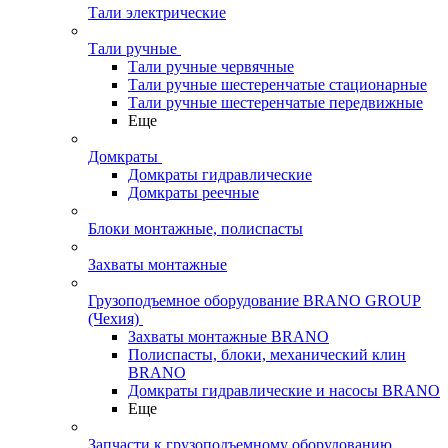
Тали электрические
Тали ручные
Тали ручные червячные
Тали ручные шестеренчатые стационарные
Тали ручные шестеренчатые передвижные
Еще
Домкраты
Домкраты гидравлические
Домкраты реечные
Блоки монтажные, полиспасты
Захваты монтажные
Грузоподъемное оборудование BRANO GROUP
(Чехия)
Захваты монтажные BRANO
Полиспасты, блоки, механический клин
BRANO
Домкраты гидравлические и насосы BRANO
Еще
Запчасти к грузоподъемному оборудованию