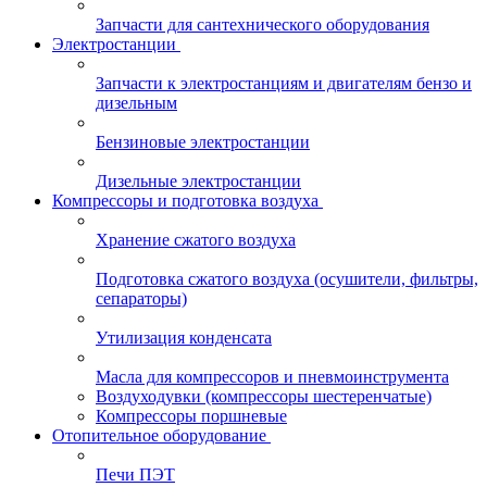
Запчасти для сантехнического оборудования
Электростанции
Запчасти к электростанциям и двигателям бензо и
дизельным
Бензиновые электростанции
Дизельные электростанции
Компрессоры и подготовка воздуха
Хранение сжатого воздуха
Подготовка сжатого воздуха (осушители, фильтры,
сепараторы)
Утилизация конденсата
Масла для компрессоров и пневмоинструмента
Воздуходувки (компрессоры шестеренчатые)
Компрессоры поршневые
Отопительное оборудование
Печи ПЭТ