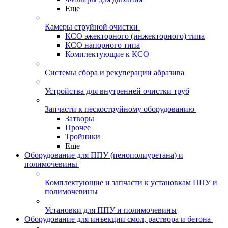
Еще
Камеры струйной очистки
КСО эжекторного (инжекторного) типа
КСО напорного типа
Комплектующие к КСО
Системы сбора и рекуперации абразива
Устройства для внутренней очистки труб
Запчасти к пескоструйному оборудованию
Затворы
Прочее
Тройники
Еще
Оборудование для ППУ (пенополиуретана) и
полимочевины
Комплектующие и запчасти к установкам ППУ и
полимочевины
Установки для ППУ и полимочевины
Оборудование для инъекции смол, раствора и бетона