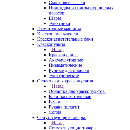
Смотровые глазки
Цилиндры и гильзы поршневых
насосов
Шары
Электрика
Разметочные машины
Краскоизмельчители
Красконагнетательные баки
Краскопульты
Назад
Краскопульты
Аккумуляторные
Пневматические
Ручные для побелки
Электрические
Оснастка для краскопультов
Назад
Оснастка для краскопультов
Баки нагнетательные
Бачки
Рукава (шлаги)
Сопла
Сопутствующие товары
Назад
Сопутствующие товары