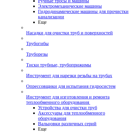
Ручные тросы и машины
Электромеханические машины
Гидродинамические машины для прочистки
канализации
Еще
Насадки для очистки труб и поверхностей
Трубогибы
Труборезы
Тиски трубные, трубоприжимы
Инструмент для нарезки резьбы на трубах
Опрессовщики для испытания гидросистем
Инструмент для изготовления и ремонта
теплообменного оборудования
Устройства для очистки труб
Аксессуары для теплообменного
оборудования
Вальцовки различных серий
Еще