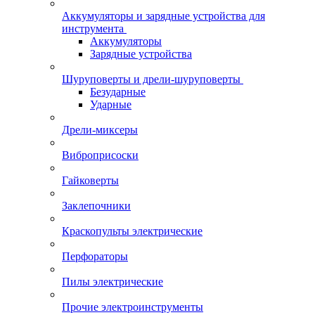
Аккумуляторы и зарядные устройства для
инструмента
Аккумуляторы
Зарядные устройства
Шуруповерты и дрели-шуруповерты
Безударные
Ударные
Дрели-миксеры
Виброприсоски
Гайковерты
Заклепочники
Краскопульты электрические
Перфораторы
Пилы электрические
Прочие электроинструменты