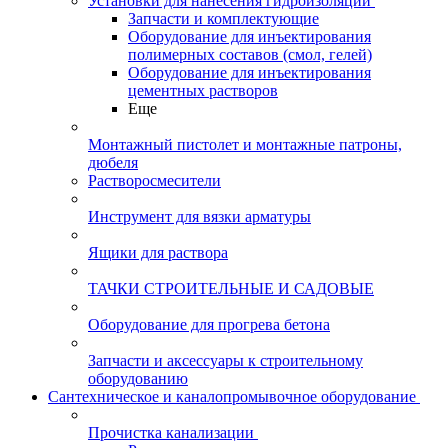
Установки для нанесения гидроизоляции
Запчасти и комплектующие
Оборудование для инъектирования
полимерных составов (смол, гелей)
Оборудование для инъектирования
цементных растворов
Еще
Монтажный пистолет и монтажные патроны,
дюбеля
Растворосмесители
Инструмент для вязки арматуры
Ящики для раствора
ТАЧКИ СТРОИТЕЛЬНЫЕ И САДОВЫЕ
Оборудование для прогрева бетона
Запчасти и аксессуары к строительному
оборудованию
Сантехническое и каналопромывочное оборудование
Прочистка канализации