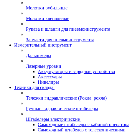
Молотки рубильные
Молотки клепальные
Рукава и шланги для пневмоинструмента
Запчасти для пневмоинструмента
Измерительный инструмент
Дальномеры
Лазерные уровни
Аккумуляторы и зарядные устройства
Аксессуары
Нивелиры
Техника для склада
Тележки гидравлические (Рокла, рохла)
Ручные гидравлические штабелеры
Штабелеры электрические
Самоходные штабелеры с кабиной оператора
Самоходный штабелер с телескопическими