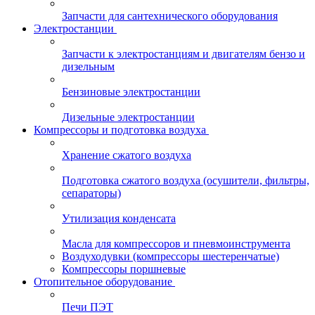
Запчасти для сантехнического оборудования
Электростанции
Запчасти к электростанциям и двигателям бензо и
дизельным
Бензиновые электростанции
Дизельные электростанции
Компрессоры и подготовка воздуха
Хранение сжатого воздуха
Подготовка сжатого воздуха (осушители, фильтры,
сепараторы)
Утилизация конденсата
Масла для компрессоров и пневмоинструмента
Воздуходувки (компрессоры шестеренчатые)
Компрессоры поршневые
Отопительное оборудование
Печи ПЭТ