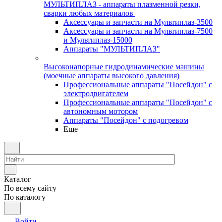
МУЛЬТИПЛАЗ - аппараты плазменной резки,
сварки любых материалов
Аксессуары и запчасти на Мультиплаз-3500
Аксессуары и запчасти на Мультиплаз-7500
и Мультиплаз-15000
Аппараты "МУЛЬТИПЛАЗ"
Высоконапорные гидродинамические машины
(моечные аппараты высокого давления)
Профессиональные аппараты "Посейдон" с
электродвигателем
Профессиональные аппараты "Посейдон" с
автономным мотором
Аппараты "Посейдон" с подогревом
Еще
Каталог
По всему сайту
По каталогу
Войти