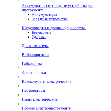
Аккумуляторы и зарядные устройства для
инструмента
Аккумуляторы
Зарядные устройства
Шуруповерты и дрели-шуруповерты
Безударные
Ударные
Дрели-миксеры
Виброприсоски
Гайковерты
Заклепочники
Краскопульты электрические
Перфораторы
Пилы электрические
Прочие электроинструменты