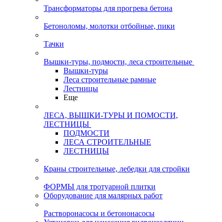
Трансформаторы для прогрева бетона
Бетоноломы, молотки отбойные, пики
Тачки
Вышки-туры, подмости, леса строительные
Вышки-туры
Леса строительные рамные
Лестницы
Еще
ЛЕСА, ВЫШКИ-ТУРЫ И ПОМОСТИ,
ЛЕСТНИЦЫ
ПОДМОСТИ
ЛЕСА СТРОИТЕЛЬНЫЕ
ЛЕСТНИЦЫ
Краны строительные, лебедки для стройки
ФОРМЫ для тротуарной плитки
Оборудование для малярных работ
Растворонасосы и бетононасосы