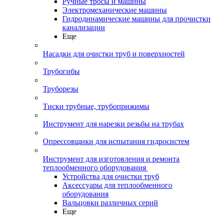
Ручные тросы и машины
Электромеханические машины
Гидродинамические машины для прочистки
канализации
Еще
Насадки для очистки труб и поверхностей
Трубогибы
Труборезы
Тиски трубные, трубоприжимы
Инструмент для нарезки резьбы на трубах
Опрессовщики для испытания гидросистем
Инструмент для изготовления и ремонта
теплообменного оборудования
Устройства для очистки труб
Аксессуары для теплообменного
оборудования
Вальцовки различных серий
Еще