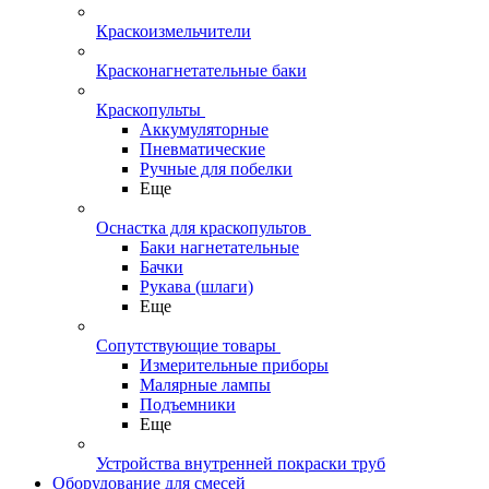
Краскоизмельчители
Красконагнетательные баки
Краскопульты
Аккумуляторные
Пневматические
Ручные для побелки
Еще
Оснастка для краскопультов
Баки нагнетательные
Бачки
Рукава (шлаги)
Еще
Сопутствующие товары
Измерительные приборы
Малярные лампы
Подъемники
Еще
Устройства внутренней покраски труб
Оборудование для смесей