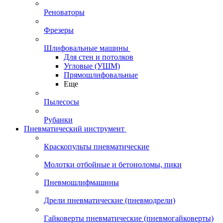
Реноваторы
Фрезеры
Шлифовальные машины
Для стен и потолков
Угловые (УШМ)
Прямошлифовальные
Еще
Пылесосы
Рубанки
Пневматический инструмент
Краскопульты пневматические
Молотки отбойные и бетоноломы, пики
Пневмошлифмашины
Дрели пневматические (пневмодрели)
Гайковерты пневматические (пневмогайковерты)