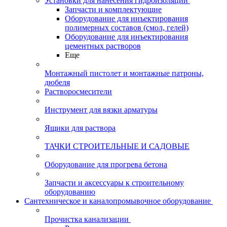
Установки для нанесения гидроизоляции
Запчасти и комплектующие
Оборудование для инъектирования
полимерных составов (смол, гелей)
Оборудование для инъектирования
цементных растворов
Еще
Монтажный пистолет и монтажные патроны,
дюбеля
Растворосмесители
Инструмент для вязки арматуры
Ящики для раствора
ТАЧКИ СТРОИТЕЛЬНЫЕ И САДОВЫЕ
Оборудование для прогрева бетона
Запчасти и аксессуары к строительному
оборудованию
Сантехническое и каналопромывочное оборудование
Прочистка канализации