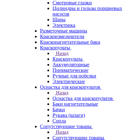
Смотровые глазки
Цилиндры и гильзы поршневых
насосов
Шары
Электрика
Разметочные машины
Краскоизмельчители
Красконагнетательные баки
Краскопульты
Назад
Краскопульты
Аккумуляторные
Пневматические
Ручные для побелки
Электрические
Оснастка для краскопультов
Назад
Оснастка для краскопультов
Баки нагнетательные
Бачки
Рукава (шлаги)
Сопла
Сопутствующие товары
Назад
Сопутствующие товары