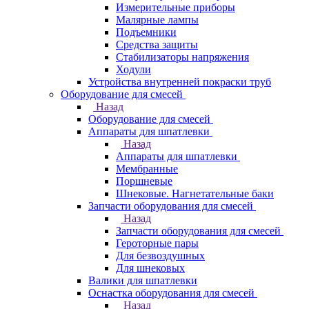
Измерительные приборы
Малярные лампы
Подъемники
Средства защиты
Стабилизаторы напряжения
Ходули
Устройства внутренней покраски труб
Оборудование для смесей
Назад
Оборудование для смесей
Аппараты для шпатлевки
Назад
Аппараты для шпатлевки
Мембранные
Поршневые
Шнековые. Нагнетательные баки
Запчасти оборудования для смесей
Назад
Запчасти оборудования для смесей
Героторные пары
Для безвоздушных
Для шнековых
Валики для шпатлевки
Оснастка оборудования для смесей
Назад