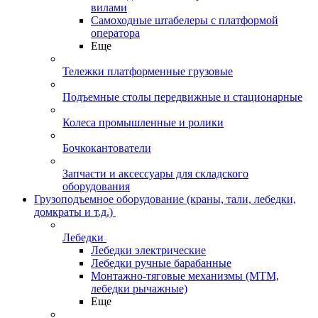
вилами
Самоходные штабелеры с платформой
оператора
Еще
Тележки платформенные грузовые
Подъемные столы передвижные и стационарные
Колеса промышленные и ролики
Бочкокантователи
Запчасти и аксессуары для складского
оборудования
Грузоподъемное оборудование (краны, тали, лебедки,
домкраты и т.д.)
Лебедки
Лебедки электрические
Лебедки ручные барабанные
Монтажно-тяговые механизмы (МТМ,
лебедки рычажные)
Еще