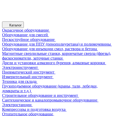
Каталог
Окрасочное оборудование
Оборудование для смесей
Пескоструйное оборудование
Оборудование для ППУ (пенополиуретана) и полимочевины
Оборудование для инъекции смол, раствора и бетона
Магнитные сверлильные станки, корончатые сверла (фрезы),
фаскосниматели, заточные станки
Дрели и установки алмазного бурения, алмазные коронки
Электроинструмент
Пневматический инструмент
Измерительный инструмент
Техника для склада
Грузоподъемное оборудование (краны, тали, лебедки,
домкраты и т.д.)
Строительное оборудование и инструмент
Сантехническое и каналопромывочное оборудование
Электростанции
Компрессоры и подготовка воздуха
Отопительное оборудование