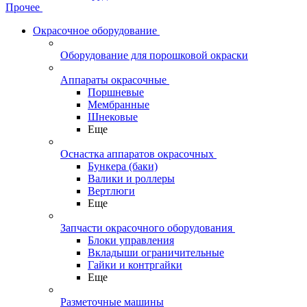
Прочее
Окрасочное оборудование
Оборудование для порошковой окраски
Аппараты окрасочные
Поршневые
Мембранные
Шнековые
Еще
Оснастка аппаратов окрасочных
Бункера (баки)
Валики и роллеры
Вертлюги
Еще
Запчасти окрасочного оборудования
Блоки управления
Вкладыши ограничительные
Гайки и контргайки
Еще
Разметочные машины