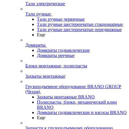
Тали электрические
Тали ручные
Тали ручные червячные
Тали ручные шестеренчатые стационарные
Тали ручные шестеренчатые передвижные
Еще
Домкраты
Домкраты гидравлические
Домкраты реечные
Блоки монтажные, полиспасты
Захваты монтажные
Грузоподъемное оборудование BRANO GROUP
(Чехия)
Захваты монтажные BRANO
Полиспасты, блоки, механический клин
BRANO
Домкраты гидравлические и насосы BRANO
Еще
Запчасти к грузоподъемному оборудованию