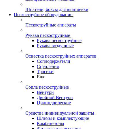
Шпатели, боксы для шпатлевки
Пескоструйное оборудование
Пескоструйные аппараты
Рукава пескоструйные
Рукава пескоструйные
Рукава воздушные
Оснастка пескоструйных аппаратов
Соплодержатели
Сцепления
Тросики
Еще
Сопла пескоструйные
Вентури
Двойной Вентури
Цилиндрические
Средства индивидуальной защиты
Шлемы и комплектующие
Комбинезоны
Фильтры для дыхания