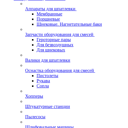
Аппараты для шпатлевки
Мембранные
Поршневые
Шнековые. Нагнетательные баки
Запчасти оборудования для смесей
Героторные пары
Для безвоздушных
Для шнековых
Валики для шпатлевки
Оснастка оборудования для смесей
Пистолеты
Рукава
Сопла
Хопперы
Штукатурные станции
Пылесосы
Шлифовальные машины