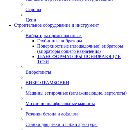
Стропы
Цепи
Строительное оборудование и инструмент
Вибраторы промышленные
Глубинные вибраторы
Поверхностные (площадочные) вибраторы
(вибраторы общего назначения)
ТРАНСФОРМАТОРЫ ПОНИЖАЮЩИЕ
ТСЗИ
Виброплиты
ВИБРОТРАМБОВКИ
Машины затирочные (заглаживающие, вертолеты)
Мозаично шлифовальные машины
Резчики бетона и асфальта
Станки для резки и гибки арматуры