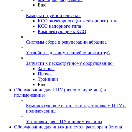
Еще
Камеры струйной очистки
КСО эжекторного (инжекторного) типа
КСО напорного типа
Комплектующие к КСО
Системы сбора и рекуперации абразива
Устройства для внутренней очистки труб
Запчасти к пескоструйному оборудованию
Затворы
Прочее
Тройники
Еще
Оборудование для ППУ (пенополиуретана) и
полимочевины
Комплектующие и запчасти к установкам ППУ и
полимочевины
Установки для ППУ и полимочевины
Оборудование для инъекции смол, раствора и бетона