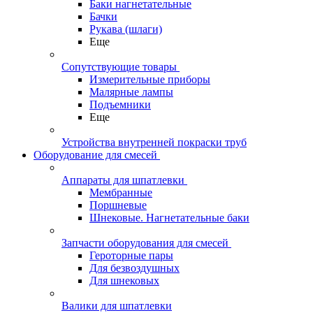
Баки нагнетательные
Бачки
Рукава (шлаги)
Еще
Сопутствующие товары
Измерительные приборы
Малярные лампы
Подъемники
Еще
Устройства внутренней покраски труб
Оборудование для смесей
Аппараты для шпатлевки
Мембранные
Поршневые
Шнековые. Нагнетательные баки
Запчасти оборудования для смесей
Героторные пары
Для безвоздушных
Для шнековых
Валики для шпатлевки