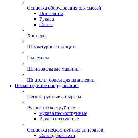
Оснастка оборудования для смесей
Пистолеты
Рукава
Сопла
Хопперы
Штукатурные станции
Пылесосы
Шлифовальные машины
Шпатели, боксы для шпатлевки
Пескоструйное оборудование
Пескоструйные аппараты
Рукава пескоструйные
Рукава пескоструйные
Рукава воздушные
Оснастка пескоструйных аппаратов
Соплодержатели