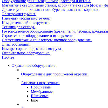
Оборудование для инъекции смол, раствора и бетона
Магнитные сверлильные станки, корончатые сверла (фрезы), ф
Дрели и установки алмазного бурения, алмазные коронки
Электроинструмент
Пневматический инструмент
Измерительный инструмент
Техника для склада
Грузоподъемное оборудование (краны, тали, лебедки, домкраты 
Строительное оборудование и инструмент
Сантехническое и каналопромывочное оборудование
Электростанции
Компрессоры и подготовка воздуха
Отопительное оборудование
Прочее
Окрасочное оборудование
Оборудование для порошковой окраски
Аппараты окрасочные
Поршневые
Мембранные
Шнековые
Еще