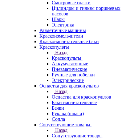
Смотровые глазки
Цилиндры и гильзы поршневых
насосов
Шары
Электрика
Разметочные машины
Краскоизмельчители
Красконагнетательные баки
Краскопульты
Назад
Краскопульты
Аккумуляторные
Пневматические
Ручные для побелки
Электрические
Оснастка для краскопультов
Назад
Оснастка для краскопультов
Баки нагнетательные
Бачки
Рукава (шлаги)
Сопла
Сопутствующие товары
Назад
Сопутствующие товары