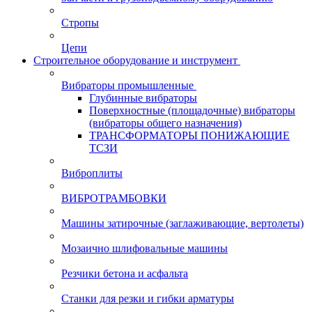
Стропы
Цепи
Строительное оборудование и инструмент
Вибраторы промышленные
Глубинные вибраторы
Поверхностные (площадочные) вибраторы
(вибраторы общего назначения)
ТРАНСФОРМАТОРЫ ПОНИЖАЮЩИЕ
ТСЗИ
Виброплиты
ВИБРОТРАМБОВКИ
Машины затирочные (заглаживающие, вертолеты)
Мозаично шлифовальные машины
Резчики бетона и асфальта
Станки для резки и гибки арматуры