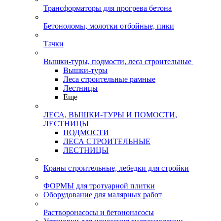
Трансформаторы для прогрева бетона
Бетоноломы, молотки отбойные, пики
Тачки
Вышки-туры, подмости, леса строительные
Вышки-туры
Леса строительные рамные
Лестницы
Еще
ЛЕСА, ВЫШКИ-ТУРЫ И ПОМОСТИ,
ЛЕСТНИЦЫ
ПОДМОСТИ
ЛЕСА СТРОИТЕЛЬНЫЕ
ЛЕСТНИЦЫ
Краны строительные, лебедки для стройки
ФОРМЫ для тротуарной плитки
Оборудование для малярных работ
Растворонасосы и бетононасосы