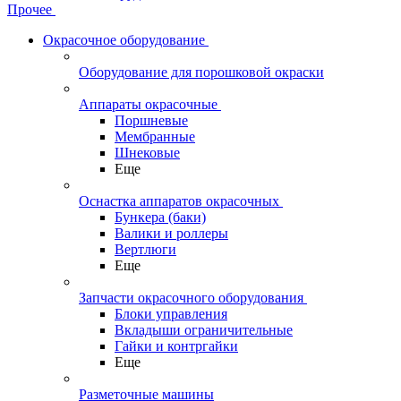
Прочее
Окрасочное оборудование
Оборудование для порошковой окраски
Аппараты окрасочные
Поршневые
Мембранные
Шнековые
Еще
Оснастка аппаратов окрасочных
Бункера (баки)
Валики и роллеры
Вертлюги
Еще
Запчасти окрасочного оборудования
Блоки управления
Вкладыши ограничительные
Гайки и контргайки
Еще
Разметочные машины