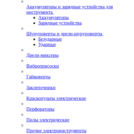
Аккумуляторы и зарядные устройства для
инструмента
Аккумуляторы
Зарядные устройства
Шуруповерты и дрели-шуруповерты
Безударные
Ударные
Дрели-миксеры
Виброприсоски
Гайковерты
Заклепочники
Краскопульты электрические
Перфораторы
Пилы электрические
Прочие электроинструменты