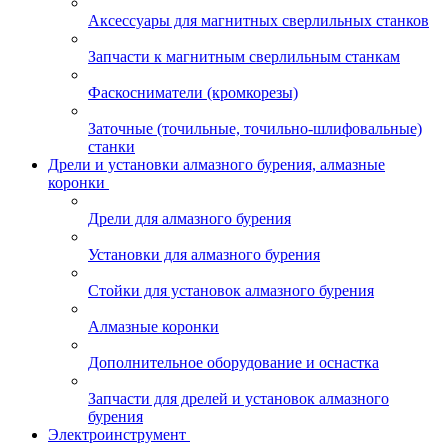
Аксессуары для магнитных сверлильных станков
Запчасти к магнитным сверлильным станкам
Фаскосниматели (кромкорезы)
Заточные (точильные, точильно-шлифовальные)
станки
Дрели и установки алмазного бурения, алмазные
коронки
Дрели для алмазного бурения
Установки для алмазного бурения
Стойки для установок алмазного бурения
Алмазные коронки
Дополнительное оборудование и оснастка
Запчасти для дрелей и установок алмазного
бурения
Электроинструмент