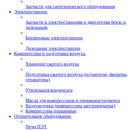
Запчасти для сантехнического оборудования
Электростанции
Запчасти к электростанциям и двигателям бензо и
дизельным
Бензиновые электростанции
Дизельные электростанции
Компрессоры и подготовка воздуха
Хранение сжатого воздуха
Подготовка сжатого воздуха (осушители, фильтры,
сепараторы)
Утилизация конденсата
Масла для компрессоров и пневмоинструмента
Воздуходувки (компрессоры шестеренчатые)
Компрессоры поршневые
Отопительное оборудование
Печи ПЭТ