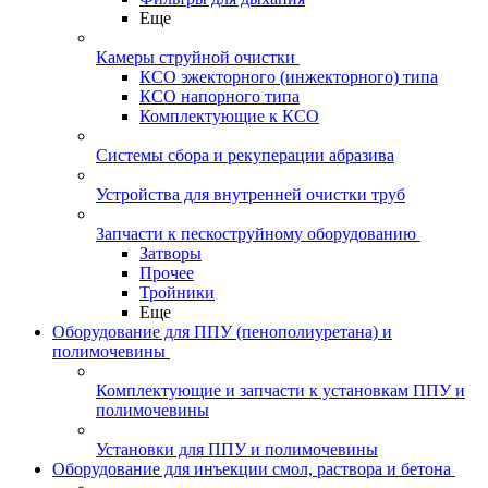
Еще
Камеры струйной очистки
КСО эжекторного (инжекторного) типа
КСО напорного типа
Комплектующие к КСО
Системы сбора и рекуперации абразива
Устройства для внутренней очистки труб
Запчасти к пескоструйному оборудованию
Затворы
Прочее
Тройники
Еще
Оборудование для ППУ (пенополиуретана) и
полимочевины
Комплектующие и запчасти к установкам ППУ и
полимочевины
Установки для ППУ и полимочевины
Оборудование для инъекции смол, раствора и бетона