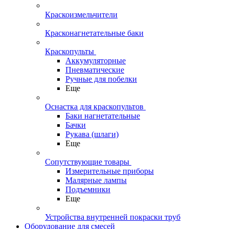
Краскоизмельчители
Красконагнетательные баки
Краскопульты
Аккумуляторные
Пневматические
Ручные для побелки
Еще
Оснастка для краскопультов
Баки нагнетательные
Бачки
Рукава (шлаги)
Еще
Сопутствующие товары
Измерительные приборы
Малярные лампы
Подъемники
Еще
Устройства внутренней покраски труб
Оборудование для смесей