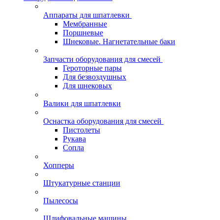
Аппараты для шпатлевки
Мембранные
Поршневые
Шнековые. Нагнетательные баки
Запчасти оборудования для смесей
Героторные пары
Для безвоздушных
Для шнековых
Валики для шпатлевки
Оснастка оборудования для смесей
Пистолеты
Рукава
Сопла
Хопперы
Штукатурные станции
Пылесосы
Шлифовальные машины