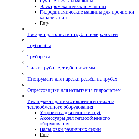
Ручные тросы и машины
Электромеханические машины
Гидродинамические машины для прочистки
канализации
Еще
Насадки для очистки труб и поверхностей
Трубогибы
Труборезы
Тиски трубные, трубоприжимы
Инструмент для нарезки резьбы на трубах
Опрессовщики для испытания гидросистем
Инструмент для изготовления и ремонта
теплообменного оборудования
Устройства для очистки труб
Аксессуары для теплообменного
оборудования
Вальцовки различных серий
Еще