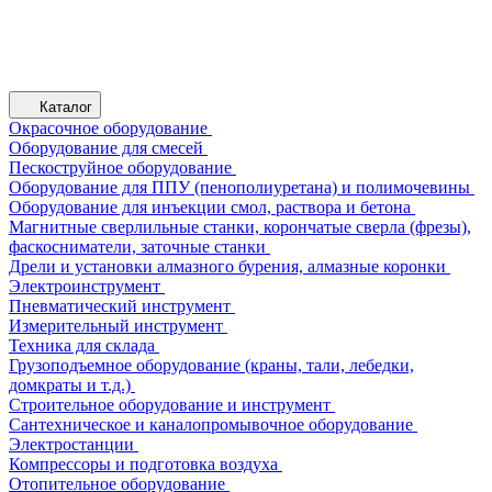
Каталог
Окрасочное оборудование
Оборудование для смесей
Пескоструйное оборудование
Оборудование для ППУ (пенополиуретана) и полимочевины
Оборудование для инъекции смол, раствора и бетона
Магнитные сверлильные станки, корончатые сверла (фрезы),
фаскосниматели, заточные станки
Дрели и установки алмазного бурения, алмазные коронки
Электроинструмент
Пневматический инструмент
Измерительный инструмент
Техника для склада
Грузоподъемное оборудование (краны, тали, лебедки,
домкраты и т.д.)
Строительное оборудование и инструмент
Сантехническое и каналопромывочное оборудование
Электростанции
Компрессоры и подготовка воздуха
Отопительное оборудование