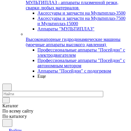
МУЛЬТИПЛАЗ - аппараты плазменной резки,
сварки любых материалов
Аксессуары и запчасти на Мультиплаз-3500
Аксессуары и запчасти на Мультиплаз-7500
и Мультиплаз-15000
Аппараты "МУЛЬТИПЛАЗ"
Высоконапорные гидродинамические машины
(моечные аппараты высокого давления)
Профессиональные аппараты "Посейдон" с
электродвигателем
Профессиональные аппараты "Посейдон" с
автономным мотором
Аппараты "Посейдон" с подогревом
Еще
Каталог
По всему сайту
По каталогу
Войти