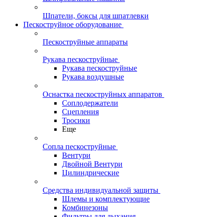
Шпатели, боксы для шпатлевки
Пескоструйное оборудование
Пескоструйные аппараты
Рукава пескоструйные
Рукава пескоструйные
Рукава воздушные
Оснастка пескоструйных аппаратов
Соплодержатели
Сцепления
Тросики
Еще
Сопла пескоструйные
Вентури
Двойной Вентури
Цилиндрические
Средства индивидуальной защиты
Шлемы и комплектующие
Комбинезоны
Фильтры для дыхания