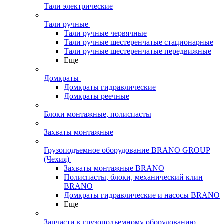
Тали электрические
Тали ручные
Тали ручные червячные
Тали ручные шестеренчатые стационарные
Тали ручные шестеренчатые передвижные
Еще
Домкраты
Домкраты гидравлические
Домкраты реечные
Блоки монтажные, полиспасты
Захваты монтажные
Грузоподъемное оборудование BRANO GROUP
(Чехия)
Захваты монтажные BRANO
Полиспасты, блоки, механический клин
BRANO
Домкраты гидравлические и насосы BRANO
Еще
Запчасти к грузоподъемному оборудованию