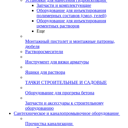
Установки для нанесения гидроизоляции
Запчасти и комплектующие
Оборудование для инъектирования
полимерных составов (смол, гелей)
Оборудование для инъектирования
цементных растворов
Еще
Монтажный пистолет и монтажные патроны,
дюбеля
Растворосмесители
Инструмент для вязки арматуры
Ящики для раствора
ТАЧКИ СТРОИТЕЛЬНЫЕ И САДОВЫЕ
Оборудование для прогрева бетона
Запчасти и аксессуары к строительному
оборудованию
Сантехническое и каналопромывочное оборудование
Прочистка канализации