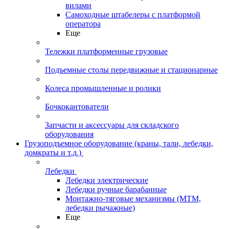
вилами
Самоходные штабелеры с платформой
оператора
Еще
Тележки платформенные грузовые
Подъемные столы передвижные и стационарные
Колеса промышленные и ролики
Бочкокантователи
Запчасти и аксессуары для складского
оборудования
Грузоподъемное оборудование (краны, тали, лебедки,
домкраты и т.д.)
Лебедки
Лебедки электрические
Лебедки ручные барабанные
Монтажно-тяговые механизмы (МТМ,
лебедки рычажные)
Еще