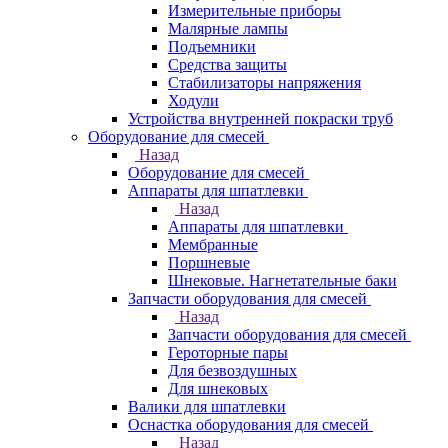
Измерительные приборы
Малярные лампы
Подъемники
Средства защиты
Стабилизаторы напряжения
Ходули
Устройства внутренней покраски труб
Оборудование для смесей
Назад
Оборудование для смесей
Аппараты для шпатлевки
Назад
Аппараты для шпатлевки
Мембранные
Поршневые
Шнековые. Нагнетательные баки
Запчасти оборудования для смесей
Назад
Запчасти оборудования для смесей
Героторные пары
Для безвоздушных
Для шнековых
Валики для шпатлевки
Оснастка оборудования для смесей
Назад