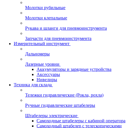
Молотки рубильные
Молотки клепальные
Рукава и шланги для пневмоинструмента
Запчасти для пневмоинструмента
Измерительный инструмент
Дальномеры
Лазерные уровни
Аккумуляторы и зарядные устройства
Аксессуары
Нивелиры
Техника для склада
Тележки гидравлические (Рокла, рохла)
Ручные гидравлические штабелеры
Штабелеры электрические
Самоходные штабелеры с кабиной оператора
Самоходный штабелер с телескопическими