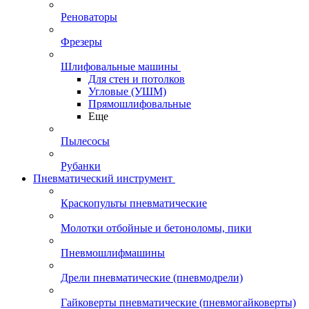
Реноваторы
Фрезеры
Шлифовальные машины
Для стен и потолков
Угловые (УШМ)
Прямошлифовальные
Еще
Пылесосы
Рубанки
Пневматический инструмент
Краскопульты пневматические
Молотки отбойные и бетоноломы, пики
Пневмошлифмашины
Дрели пневматические (пневмодрели)
Гайковерты пневматические (пневмогайковерты)