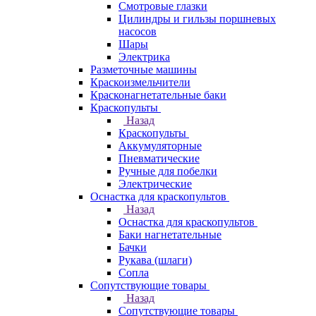
Смотровые глазки
Цилиндры и гильзы поршневых
насосов
Шары
Электрика
Разметочные машины
Краскоизмельчители
Красконагнетательные баки
Краскопульты
Назад
Краскопульты
Аккумуляторные
Пневматические
Ручные для побелки
Электрические
Оснастка для краскопультов
Назад
Оснастка для краскопультов
Баки нагнетательные
Бачки
Рукава (шлаги)
Сопла
Сопутствующие товары
Назад
Сопутствующие товары