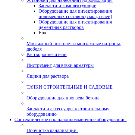
Установки для нанесения гидроизоляции
Запчасти и комплектующие
Оборудование для инъектирования
полимерных составов (смол, гелей)
Оборудование для инъектирования
цементных растворов
Еще
Монтажный пистолет и монтажные патроны,
дюбеля
Растворосмесители
Инструмент для вязки арматуры
Ящики для раствора
ТАЧКИ СТРОИТЕЛЬНЫЕ И САДОВЫЕ
Оборудование для прогрева бетона
Запчасти и аксессуары к строительному
оборудованию
Сантехническое и каналопромывочное оборудование
Прочистка канализации