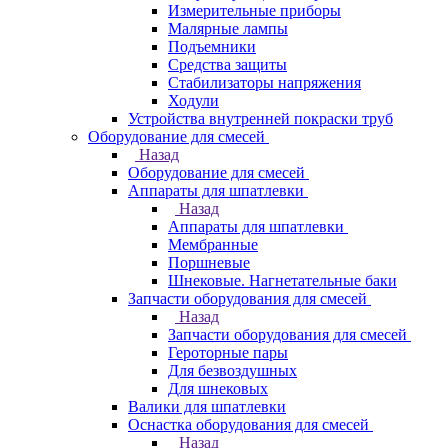
Измерительные приборы
Малярные лампы
Подъемники
Средства защиты
Стабилизаторы напряжения
Ходули
Устройства внутренней покраски труб
Оборудование для смесей
Назад
Оборудование для смесей
Аппараты для шпатлевки
Назад
Аппараты для шпатлевки
Мембранные
Поршневые
Шнековые. Нагнетательные баки
Запчасти оборудования для смесей
Назад
Запчасти оборудования для смесей
Героторные пары
Для безвоздушных
Для шнековых
Валики для шпатлевки
Оснастка оборудования для смесей
Назад