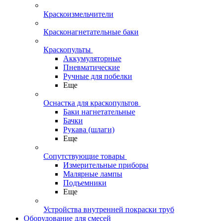
Краскоизмельчители
Красконагнетательные баки
Краскопульты
Аккумуляторные
Пневматические
Ручные для побелки
Еще
Оснастка для краскопультов
Баки нагнетательные
Бачки
Рукава (шлаги)
Еще
Сопутствующие товары
Измерительные приборы
Малярные лампы
Подъемники
Еще
Устройства внутренней покраски труб
Оборудование для смесей