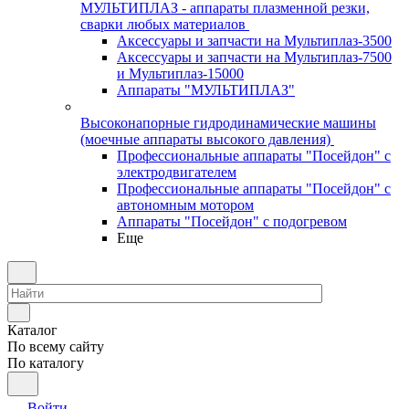
МУЛЬТИПЛАЗ - аппараты плазменной резки,
сварки любых материалов
Аксессуары и запчасти на Мультиплаз-3500
Аксессуары и запчасти на Мультиплаз-7500
и Мультиплаз-15000
Аппараты "МУЛЬТИПЛАЗ"
Высоконапорные гидродинамические машины
(моечные аппараты высокого давления)
Профессиональные аппараты "Посейдон" с
электродвигателем
Профессиональные аппараты "Посейдон" с
автономным мотором
Аппараты "Посейдон" с подогревом
Еще
Каталог
По всему сайту
По каталогу
Войти