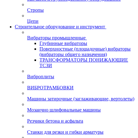
Стропы
Цепи
Строительное оборудование и инструмент
Вибраторы промышленные
Глубинные вибраторы
Поверхностные (площадочные) вибраторы
(вибраторы общего назначения)
ТРАНСФОРМАТОРЫ ПОНИЖАЮЩИЕ
ТСЗИ
Виброплиты
ВИБРОТРАМБОВКИ
Машины затирочные (заглаживающие, вертолеты)
Мозаично шлифовальные машины
Резчики бетона и асфальта
Станки для резки и гибки арматуры