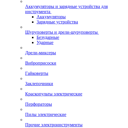
Аккумуляторы и зарядные устройства для
инструмента
Аккумуляторы
Зарядные устройства
Шуруповерты и дрели-шуруповерты
Безударные
Ударные
Дрели-миксеры
Виброприсоски
Гайковерты
Заклепочники
Краскопульты электрические
Перфораторы
Пилы электрические
Прочие электроинструменты