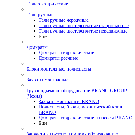
Тали электрические
Тали ручные
Тали ручные червячные
Тали ручные шестеренчатые стационарные
Тали ручные шестеренчатые передвижные
Еще
Домкраты
Домкраты гидравлические
Домкраты реечные
Блоки монтажные, полиспасты
Захваты монтажные
Грузоподъемное оборудование BRANO GROUP
(Чехия)
Захваты монтажные BRANO
Полиспасты, блоки, механический клин
BRANO
Домкраты гидравлические и насосы BRANO
Еще
Запчасти к грузоподъемному оборудованию