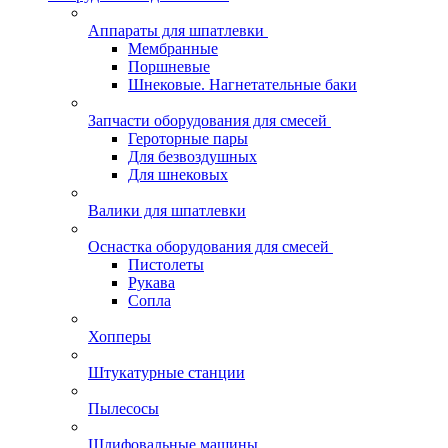
Аппараты для шпатлевки
Мембранные
Поршневые
Шнековые. Нагнетательные баки
Запчасти оборудования для смесей
Героторные пары
Для безвоздушных
Для шнековых
Валики для шпатлевки
Оснастка оборудования для смесей
Пистолеты
Рукава
Сопла
Хопперы
Штукатурные станции
Пылесосы
Шлифовальные машины