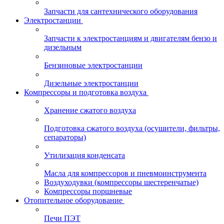
Запчасти для сантехнического оборудования
Электростанции
Запчасти к электростанциям и двигателям бензо и
дизельным
Бензиновые электростанции
Дизельные электростанции
Компрессоры и подготовка воздуха
Хранение сжатого воздуха
Подготовка сжатого воздуха (осушители, фильтры,
сепараторы)
Утилизация конденсата
Масла для компрессоров и пневмоинструмента
Воздуходувки (компрессоры шестеренчатые)
Компрессоры поршневые
Отопительное оборудование
Печи ПЭТ