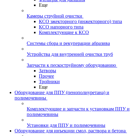
Еще
Камеры струйной очистки
КСО эжекторного (инжекторного) типа
КСО напорного типа
Комплектующие к КСО
Системы сбора и рекуперации абразива
Устройства для внутренней очистки труб
Запчасти к пескоструйному оборудованию
Затворы
Прочее
Тройники
Еще
Оборудование для ППУ (пенополиуретана) и
полимочевины
Комплектующие и запчасти к установкам ППУ и
полимочевины
Установки для ППУ и полимочевины
Оборудование для инъекции смол, раствора и бетона