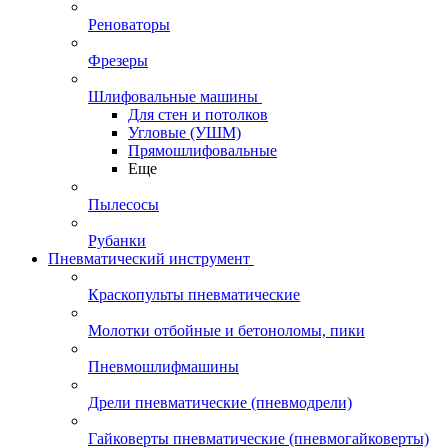
Реноваторы
Фрезеры
Шлифовальные машины
Для стен и потолков
Угловые (УШМ)
Прямошлифовальные
Еще
Пылесосы
Рубанки
Пневматический инструмент
Краскопульты пневматические
Молотки отбойные и бетоноломы, пики
Пневмошлифмашины
Дрели пневматические (пневмодрели)
Гайковерты пневматические (пневмогайковерты)