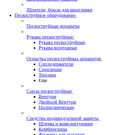
Шпатели, боксы для шпатлевки
Пескоструйное оборудование
Пескоструйные аппараты
Рукава пескоструйные
Рукава пескоструйные
Рукава воздушные
Оснастка пескоструйных аппаратов
Соплодержатели
Сцепления
Тросики
Еще
Сопла пескоструйные
Вентури
Двойной Вентури
Цилиндрические
Средства индивидуальной защиты
Шлемы и комплектующие
Комбинезоны
Фильтры для дыхания