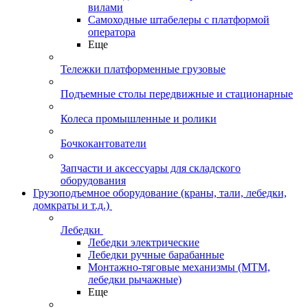
вилами
Самоходные штабелеры с платформой
оператора
Еще
Тележки платформенные грузовые
Подъемные столы передвижные и стационарные
Колеса промышленные и ролики
Бочкокантователи
Запчасти и аксессуары для складского
оборудования
Грузоподъемное оборудование (краны, тали, лебедки,
домкраты и т.д.)
Лебедки
Лебедки электрические
Лебедки ручные барабанные
Монтажно-тяговые механизмы (МТМ,
лебедки рычажные)
Еще