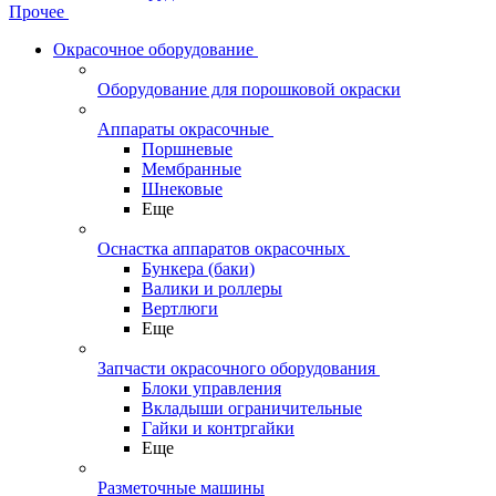
Прочее
Окрасочное оборудование
Оборудование для порошковой окраски
Аппараты окрасочные
Поршневые
Мембранные
Шнековые
Еще
Оснастка аппаратов окрасочных
Бункера (баки)
Валики и роллеры
Вертлюги
Еще
Запчасти окрасочного оборудования
Блоки управления
Вкладыши ограничительные
Гайки и контргайки
Еще
Разметочные машины