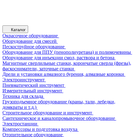
Каталог
Окрасочное оборудование
Оборудование для смесей
Пескоструйное оборудование
Оборудование для ППУ (пенополиуретана) и полимочевины
Оборудование для инъекции смол, раствора и бетона
Магнитные сверлильные станки, корончатые сверла (фрезы),
фаскосниматели, заточные станки
Дрели и установки алмазного бурения, алмазные коронки
Электроинструмент
Пневматический инструмент
Измерительный инструмент
Техника для склада
Грузоподъемное оборудование (краны, тали, лебедки,
домкраты и т.д.)
Строительное оборудование и инструмент
Сантехническое и каналопромывочное оборудование
Электростанции
Компрессоры и подготовка воздуха
Отопительное оборудование