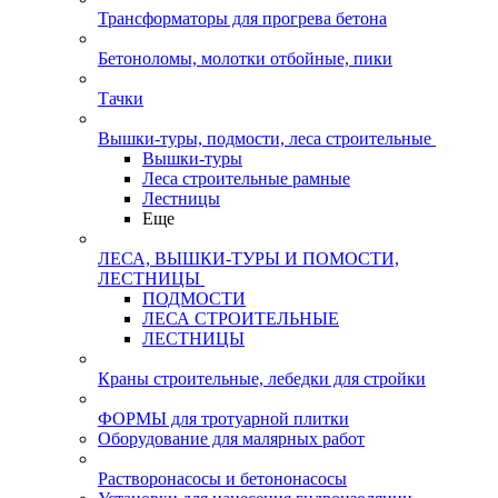
Трансформаторы для прогрева бетона
Бетоноломы, молотки отбойные, пики
Тачки
Вышки-туры, подмости, леса строительные
Вышки-туры
Леса строительные рамные
Лестницы
Еще
ЛЕСА, ВЫШКИ-ТУРЫ И ПОМОСТИ,
ЛЕСТНИЦЫ
ПОДМОСТИ
ЛЕСА СТРОИТЕЛЬНЫЕ
ЛЕСТНИЦЫ
Краны строительные, лебедки для стройки
ФОРМЫ для тротуарной плитки
Оборудование для малярных работ
Растворонасосы и бетононасосы