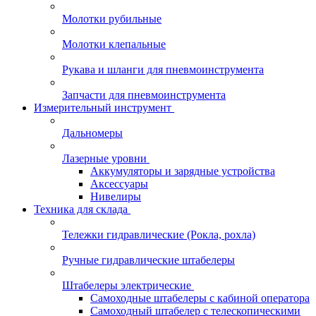
Молотки рубильные
Молотки клепальные
Рукава и шланги для пневмоинструмента
Запчасти для пневмоинструмента
Измерительный инструмент
Дальномеры
Лазерные уровни
Аккумуляторы и зарядные устройства
Аксессуары
Нивелиры
Техника для склада
Тележки гидравлические (Рокла, рохла)
Ручные гидравлические штабелеры
Штабелеры электрические
Самоходные штабелеры с кабиной оператора
Самоходный штабелер с телескопическими