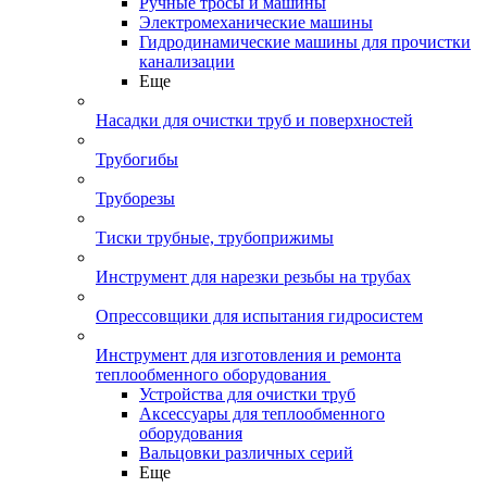
Ручные тросы и машины
Электромеханические машины
Гидродинамические машины для прочистки
канализации
Еще
Насадки для очистки труб и поверхностей
Трубогибы
Труборезы
Тиски трубные, трубоприжимы
Инструмент для нарезки резьбы на трубах
Опрессовщики для испытания гидросистем
Инструмент для изготовления и ремонта
теплообменного оборудования
Устройства для очистки труб
Аксессуары для теплообменного
оборудования
Вальцовки различных серий
Еще